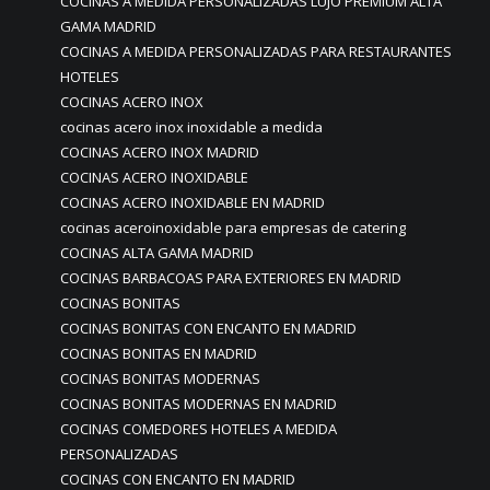
COCINAS A MEDIDA PERSONALIZADAS LUJO PREMIUM ALTA
GAMA MADRID
COCINAS A MEDIDA PERSONALIZADAS PARA RESTAURANTES
HOTELES
COCINAS ACERO INOX
cocinas acero inox inoxidable a medida
COCINAS ACERO INOX MADRID
COCINAS ACERO INOXIDABLE
COCINAS ACERO INOXIDABLE EN MADRID
cocinas aceroinoxidable para empresas de catering
COCINAS ALTA GAMA MADRID
COCINAS BARBACOAS PARA EXTERIORES EN MADRID
COCINAS BONITAS
COCINAS BONITAS CON ENCANTO EN MADRID
COCINAS BONITAS EN MADRID
COCINAS BONITAS MODERNAS
COCINAS BONITAS MODERNAS EN MADRID
COCINAS COMEDORES HOTELES A MEDIDA
PERSONALIZADAS
COCINAS CON ENCANTO EN MADRID