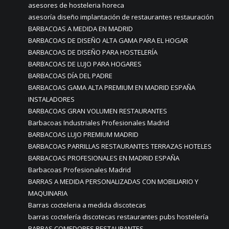
asesores de hosteleria horeca
asesoría diseño implantación de restaurantes restauración
BARBACOAS A MEDIDA EN MADRID
BARBACOAS DE DISEÑO ALTA GAMA PARA EL HOGAR
BARBACOAS DE DISEÑO PARA HOSTELERÍA
BARBACOAS DE LUJO PARA HOGARES
BARBACOAS DÍA DEL PADRE
BARBACOAS GAMA ALTA PREMIUM EN MADRID ESPAÑA
INSTALADORES
BARBACOAS GRAN VOLUMEN RESTAURANTES
Barbacoas Industriales Profesionales Madrid
BARBACOAS LUJO PREMIUM MADRID
BARBACOAS PARRILLAS RESTAURANTES TERRAZAS HOTELES
BARBACOAS PROFESIONALES EN MADRID ESPAÑA
Barbacoas Profesionales Madrid
BARRAS A MEDIDA PERSONALIZADAS CON MOBILIARIO Y
MAQUINARIA
Barras cocteleria a medida discotecas
barras coctelería discotecas restaurantes pubs hostelería
BARRAS COMEDORES RESTAURANTES