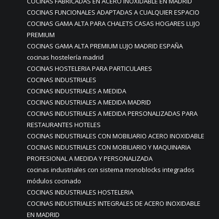
COCINAS FABRICADAS EN ACERO INOXIDABLE EN MADRID
COCINAS FUNCIONALES ADAPTADAS A CUALQUIER ESPACIO
COCINAS GAMA ALTA PARA CHALETS CASAS HOGARES LUJO
PREMIUM
COCINAS GAMA ALTA PREMIUM LUJO MADRID ESPAÑA
cocinas hostelería madrid
COCINAS HOSTELERIA PARA PARTICULARES
COCINAS INDUSTRIALES
COCINAS INDUSTRIALES A MEDIDA
COCINAS INDUSTRIALES A MEDIDA MADRID
COCINAS INDUSTRIALES A MEDIDA PERSONALIZADAS PARA
RESTAURANTES HOTELES
COCINAS INDUSTRIALES CON MOBILIARIO ACERO INOXIDABLE
COCINAS INDUSTRIALES CON MOBILIARIO Y MAQUINARIA
PROFESIONAL A MEDIDA Y PERSONALIZADA
cocinas industriales con sistema monoblocks integrados
módulos cocinado
COCINAS INDUSTRIALES HOSTELERIA
COCINAS INDUSTRIALES INTEGRALES DE ACERO INOXIDABLE
EN MADRID