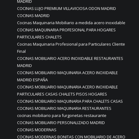
MADRID
COCINAS LUJO PREMIUM VILLAVICIOSA ODON MADRID
COCINAS MADRID
Cocinas Maquinaria Mobiliario a medida acero inoxidable
COCINAS MAQUINARIA PROFESIONAL PARA HOGARES
PARTICULARES CHALETS
Cocinas Maquinaria Profesional para Particulares Cliente
Final
COCINAS MOBILIARIO ACERO INOXIDABLE RESTAURANTES
MADRID
COCINAS MOBILIARIO MAQUINARIA ACERO INOXIDABLE
MADRID ESPAÑA
COCINAS MOBILIARIO MAQUINARIA ACERO INOXIDABLE
PARTICULARES CASAS CHALETS PISOS HOGARES
COCINAS MOBILIARIO MAQUINARIA PARA CHALETS CASAS
COCINAS MOBILIARIO MAQUINARIA RESTAURANTES
cocinas mobiliario para furgonetas restaurante
COCINAS MOBILIARIO PERSONALIZADO MADRID
COCINAS MODERNAS
COCINAS MODERNAS BONITAS CON MOBILIARIO DE ACERO