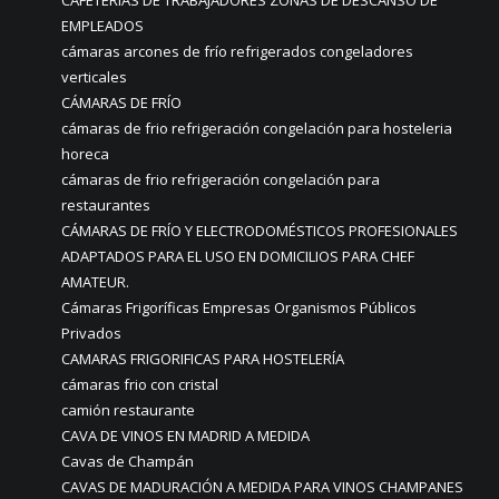
CAFETERIAS DE TRABAJADORES ZONAS DE DESCANSO DE
EMPLEADOS
cámaras arcones de frío refrigerados congeladores
verticales
CÁMARAS DE FRÍO
cámaras de frio refrigeración congelación para hosteleria
horeca
cámaras de frio refrigeración congelación para
restaurantes
CÁMARAS DE FRÍO Y ELECTRODOMÉSTICOS PROFESIONALES
ADAPTADOS PARA EL USO EN DOMICILIOS PARA CHEF
AMATEUR.
Cámaras Frigoríficas Empresas Organismos Públicos
Privados
CAMARAS FRIGORIFICAS PARA HOSTELERÍA
cámaras frio con cristal
camión restaurante
CAVA DE VINOS EN MADRID A MEDIDA
Cavas de Champán
CAVAS DE MADURACIÓN A MEDIDA PARA VINOS CHAMPANES