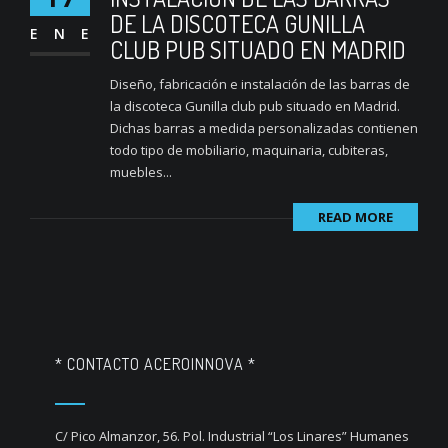
DE LA DISCOTECA GUNILLA
ENE
CLUB PUB SITUADO EN MADRID
Diseño, fabricación e instalación de las barras de
la discoteca Gunilla club pub situado en Madrid.
Dichas barras a medida personalizadas contienen
todo tipo de mobiliario, maquinaria, cubiteras,
muebles...
READ MORE
* CONTACTO ACEROINNOVA *
C/ Pico Almanzor, 56. Pol. Industrial “Los Linares” Humanes