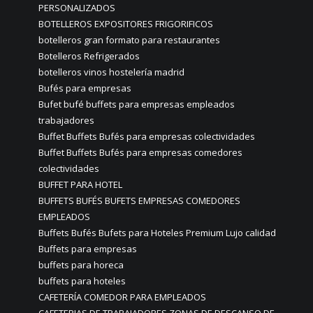
PERSONALIZADOS
BOTELLEROS EXPOSITORES FRIGORIFICOS
botelleros gran formato para restaurantes
Botelleros Refrigerados
botelleros vinos hostelería madrid
Bufés para empresas
Bufet bufé buffets para empresas empleados
trabajadores
Buffet Buffets Bufés para empresas colectividades
Buffet Buffets Bufés para empresas comedores
colectividades
BUFFET PARA HOTEL
BUFFETS BUFÉS BUFETS EMPRESAS COMEDORES
EMPLEADOS
Buffets Bufés Bufets para Hoteles Premium Lujo calidad
Buffets para empresas
buffets para horeca
buffets para hoteles
CAFETERÍA COMEDOR PARA EMPLEADOS