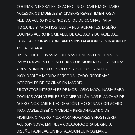
COCINAS INTEGRALES DE ACERO INOXIDABLE MOBILIARIO
ACCESORIOS MUEBLES ENCIMERAS REVESTIMIENTOS A
MEDIDA ACERO INOX. PROYECTOS DE COCINAS PARA
HOGARES Y PARA HOSTELERIA RESTAURANTES. DISEÑO
COCINAS ACERO INOXIDABLE DE CALIDAD Y DURABILIDAD.
FABRICA COCINAS FABRICANTES INSTALADORES EN MADRID Y
TODA ESPAÑA
DISEÑO DE COCINAS MODERNAS BONITAS FUNCIONALES
PARA HOGARES U HOSTELERIA CON MOBILIARIO ENCIMERAS
Y REVESTIMIENTO DE PAREDES Y SUELOS EN ACERO
INOXIDABLE A MEDIDA PERSONALIZADO. REFORMAS
INTEGRALES DE COCINAS EN MADRID.
PROYECTOS INTEGRALES DE MOBILIARIO MAQUINARIA PARA
COCINAS CON MUEBLES ENCIMERAS LÁMINAS PLANCHAS DE
ACERO INOXIDABLE. DECORACIÓN DE COCINAS CON ACERO
INOXIDABLE. DISEÑO A MEDIDA PERSONALIZADO DE
MOBILIARIO ACERO INOX PARA HOGARES Y HOSTELERIA
ACEROINNOVA, EMPRESA COLABORADORA DE GREFA.
DISEÑO FABRICACION INSTALACION DE MOBILIARIO