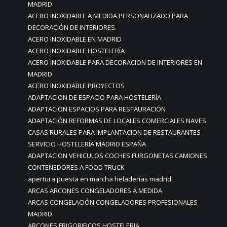
MADRID
ACERO INOXIDABLE A MEDIDA PERSONALIZADO PARA
DECORACIÓN DE INTERIORES.
ACERO INOXIDABLE EN MADRID
ACERO INOXIDABLE HOSTELERÍA
ACERO INOXIDABLE PARA DECORACION DE INTERIORES EN
MADRID
ACERO INOXIDABLE PROYECTOS
ADAPTACION DE ESPACIO PARA HOSTELERÍA
ADAPTACION ESPACIOS PARA RESTAURACIÓN
ADAPTACIÓN REFORMAS DE LOCALES COMERCIALES NAVES
CASAS RURALES PARA IMPLANTACION DE RESTAURANTES
SERVICIO HOSTELERÍA MADRID ESPAÑA
ADAPTACION VEHICULOS COCHES FURGONETAS CAMIONES
CONTENEDORES A FOOD TRUCK
apertura puesta en marcha heladerías madrid
ARCAS ARCONES CONGELADORES A MEDIDA
ARCAS CONGELACIÓN CONGELADORES PROFESIONALES
MADRID
ARCONES FRIGORIFICOS HOSTELERIA