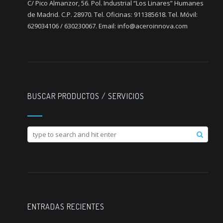
C/ Pico Almanzor, 56. Pol. Industrial “Los Linares” Humanes
de Madrid. C.P. 28970. Tel. Oficinas: 911385618. Tel. Móvil:
629034106 / 630230067. Email: info@aceroinnova.com
BUSCAR PRODUCTOS / SERVICIOS
ENTRADAS RECIENTES