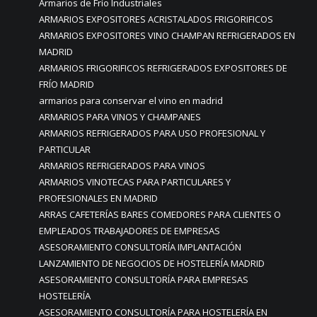
Armarios de Frío Industriales
ARMARIOS EXPOSITORES ACRISTALADOS FRIGORIFICOS
ARMARIOS EXPOSITORES VINO CHAMPAN REFRIGERADOS EN
MADRID
ARMARIOS FRIGORIFICOS REFRIGERADOS EXPOSITORES DE
FRÍO MADRID
armarios para conservar el vino en madrid
ARMARIOS PARA VINOS Y CHAMPANES
ARMARIOS REFRIGERADOS PARA USO PROFESIONAL Y
PARTICULAR
ARMARIOS REFRIGERADOS PARA VINOS
ARMARIOS VINOTECAS PARA PARTICULARES Y
PROFESIONALES EN MADRID
ARRAS CAFETERÍAS BARES COMEDORES PARA CLIENTES O
EMPLEADOS TRABAJADORES DE EMPRESAS
ASESORAMIENTO CONSULTORÍA IMPLANTACIÓN
LANZAMIENTO DE NEGOCIOS DE HOSTELERÍA MADRID
ASESORAMIENTO CONSULTORÍA PARA EMPRESAS
HOSTELERÍA
ASESORAMIENTO CONSULTORÍA PARA HOSTELERÍA EN