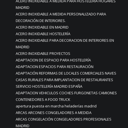
ACERO INOXIDABLE A MEDIDA PARA HOSTELERIA HOGARES
MADRID
ACERO INOXIDABLE A MEDIDA PERSONALIZADO PARA
DECORACIÓN DE INTERIORES.
ACERO INOXIDABLE EN MADRID
ACERO INOXIDABLE HOSTELERÍA
ACERO INOXIDABLE PARA DECORACION DE INTERIORES EN
MADRID
ACERO INOXIDABLE PROYECTOS
ADAPTACION DE ESPACIO PARA HOSTELERÍA
ADAPTACION ESPACIOS PARA RESTAURACIÓN
ADAPTACIÓN REFORMAS DE LOCALES COMERCIALES NAVES
CASAS RURALES PARA IMPLANTACION DE RESTAURANTES
SERVICIO HOSTELERÍA MADRID ESPAÑA
ADAPTACION VEHICULOS COCHES FURGONETAS CAMIONES
CONTENEDORES A FOOD TRUCK
apertura puesta en marcha heladerías madrid
ARCAS ARCONES CONGELADORES A MEDIDA
ARCAS CONGELACIÓN CONGELADORES PROFESIONALES
MADRID