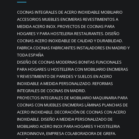
COCINAS INTEGRALES DE ACERO INOXIDABLE MOBILIARIO
ACCESORIOS MUEBLES ENCIMERAS REVESTIMIENTOS A
MEDIDA ACERO INOX. PROYECTOS DE COCINAS PARA
HOGARES Y PARA HOSTELERIA RESTAURANTES. DISEÑO
COCINAS ACERO INOXIDABLE DE CALIDAD Y DURABILIDAD.
FABRICA COCINAS FABRICANTES INSTALADORES EN MADRID Y
TODA ESPAÑA
DISEÑO DE COCINAS MODERNAS BONITAS FUNCIONALES
PARA HOGARES U HOSTELERIA CON MOBILIARIO ENCIMERAS
Y REVESTIMIENTO DE PAREDES Y SUELOS EN ACERO
INOXIDABLE A MEDIDA PERSONALIZADO. REFORMAS
INTEGRALES DE COCINAS EN MADRID.
PROYECTOS INTEGRALES DE MOBILIARIO MAQUINARIA PARA
COCINAS CON MUEBLES ENCIMERAS LÁMINAS PLANCHAS DE
ACERO INOXIDABLE. DECORACIÓN DE COCINAS CON ACERO
INOXIDABLE. DISEÑO A MEDIDA PERSONALIZADO DE
MOBILIARIO ACERO INOX PARA HOGARES Y HOSTELERIA
ACEROINNOVA, EMPRESA COLABORADORA DE GREFA.