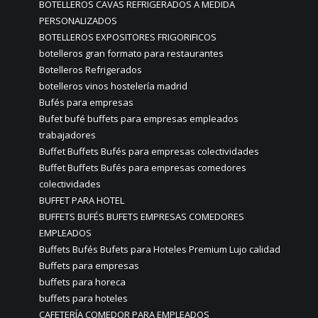
BOTELLEROS CAVAS REFRIGERADOS A MEDIDA
PERSONALIZADOS
BOTELLEROS EXPOSITORES FRIGORIFICOS
botelleros gran formato para restaurantes
Botelleros Refrigerados
botelleros vinos hostelería madrid
Bufés para empresas
Bufet bufé buffets para empresas empleados
trabajadores
Buffet Buffets Bufés para empresas colectividades
Buffet Buffets Bufés para empresas comedores
colectividades
BUFFET PARA HOTEL
BUFFETS BUFÉS BUFETS EMPRESAS COMEDORES
EMPLEADOS
Buffets Bufés Bufets para Hoteles Premium Lujo calidad
Buffets para empresas
buffets para horeca
buffets para hoteles
CAFETERÍA COMEDOR PARA EMPLEADOS