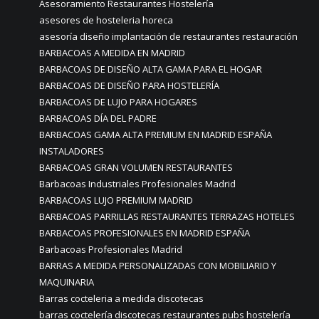
Asesoramiento Restaurantes Hostelería
asesores de hosteleria horeca
asesoría diseño implantación de restaurantes restauración
BARBACOAS A MEDIDA EN MADRID
BARBACOAS DE DISEÑO ALTA GAMA PARA EL HOGAR
BARBACOAS DE DISEÑO PARA HOSTELERÍA
BARBACOAS DE LUJO PARA HOGARES
BARBACOAS DÍA DEL PADRE
BARBACOAS GAMA ALTA PREMIUM EN MADRID ESPAÑA
INSTALADORES
BARBACOAS GRAN VOLUMEN RESTAURANTES
Barbacoas Industriales Profesionales Madrid
BARBACOAS LUJO PREMIUM MADRID
BARBACOAS PARRILLAS RESTAURANTES TERRAZAS HOTELES
BARBACOAS PROFESIONALES EN MADRID ESPAÑA
Barbacoas Profesionales Madrid
BARRAS A MEDIDA PERSONALIZADAS CON MOBILIARIO Y
MAQUINARIA
Barras cocteleria a medida discotecas
barras coctelería discotecas restaurantes pubs hostelería