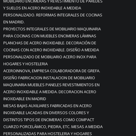
MOBILIARIO ENCIMERAS Y REVESTIMIENTO DE PAREDES
Y SUELOS EN ACERO INOXIDABLE A MEDIDA
PERSONALIZADO. REFORMAS INTEGRALES DE COCINAS
EN MADRID.
PROYECTOS INTEGRALES DE MOBILIARIO MAQUINARIA
PARA COCINAS CON MUEBLES ENCIMERAS LÁMINAS
PLANCHAS DE ACERO INOXIDABLE. DECORACIÓN DE
COCINAS CON ACERO INOXIDABLE. DISEÑO A MEDIDA
PERSONALIZADO DE MOBILIARIO ACERO INOX PARA
HOGARES Y HOSTELERIA
ACEROINNOVA, EMPRESA COLABORADORA DE GREFA.
DISEÑO FABRICACION INSTALACION DE MOBILIARIO
MAQUINARIA MUEBLES PANELES REVESTIMIENTOS EN
ACERO INOXIDABLE A MEDIDA. DECORACION ACERO
INOXIDABLE EN MADRID
MESAS BAJAS AUXILIARES FABRICADAS EN ACERO
INOXIDABLE LACADAS EN DIVERSOS COLORES Y
DISTINTOS TIPOS DE ENCIMERAS COMO COMPACT
CUARZO PORCELÁMICO, PIEDRA, ETC. MESAS A MEDIDA
PERSONALIZADAS PARA HOSTELERIA Y HOGARES