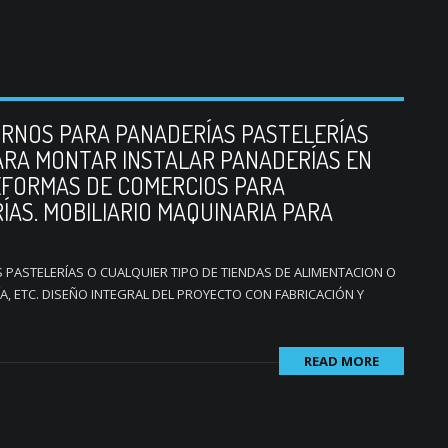
ORNOS PARA PANADERÍAS PASTELERÍAS
ARA MONTAR INSTALAR PANADERÍAS EN
EFORMAS DE COMERCIOS PARA
ÍAS. MOBILIARIO MAQUINARIA PARA
PASTELERÍAS O CUALQUIER TIPO DE TIENDAS DE ALIMENTACION O
A, ETC. DISEÑO INTEGRAL DEL PROYECTO CON FABRICACIÓN Y
READ MORE