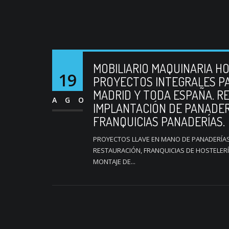
MOBILIARIO MAQUINARIA H
19
PROYECTOS INTEGRALES P
MADRID Y TODA ESPAÑA. R
AGO
IMPLANTACIÓN DE PANADER
FRANQUICIAS PANADERÍAS.
PROYECTOS LLAVE EN MANO DE PANADERÍAS 
RESTAURACIÓN, FRANQUICIAS DE HOSTELERÍ
MONTAJE DE...