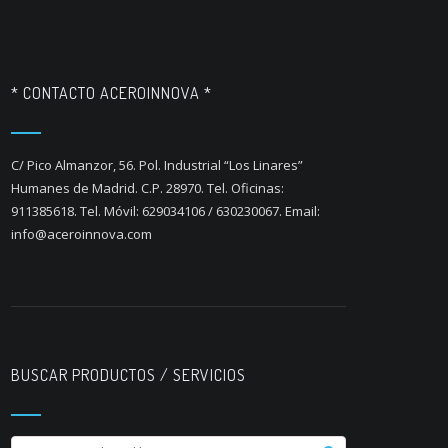
* CONTACTO ACEROINNOVA *
C/ Pico Almanzor, 56. Pol. Industrial “Los Linares”
Humanes de Madrid. C.P. 28970. Tel. Oficinas:
911385618. Tel. Móvil: 629034106 / 630230067. Email:
info@aceroinnova.com
BUSCAR PRODUCTOS / SERVICIOS