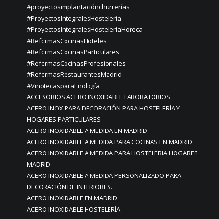
#proyectosimplantaciónchurrerías
#ProyectosIntegralesHosteleria
#ProyectosIntegralesHosteleríaHoreca
#ReformasCocinasHoteles
#ReformasCocinasParticulares
#ReformasCocinasProfesionales
#ReformasRestaurantesMadrid
#VinotecasparaEnología
ACCESORIOS ACERO INOXIDABLE LABORATORIOS
ACERO INOX PARA DECORACIÓN PARA HOSTELERÍA Y
HOGARES PARTICULARES
ACERO INOXIDABLE A MEDIDA EN MADRID
ACERO INOXIDABLE A MEDIDA PARA COCINAS EN MADRID
ACERO INOXIDABLE A MEDIDA PARA HOSTELERIA HOGARES
MADRID
ACERO INOXIDABLE A MEDIDA PERSONALIZADO PARA
DECORACIÓN DE INTERIORES.
ACERO INOXIDABLE EN MADRID
ACERO INOXIDABLE HOSTELERÍA