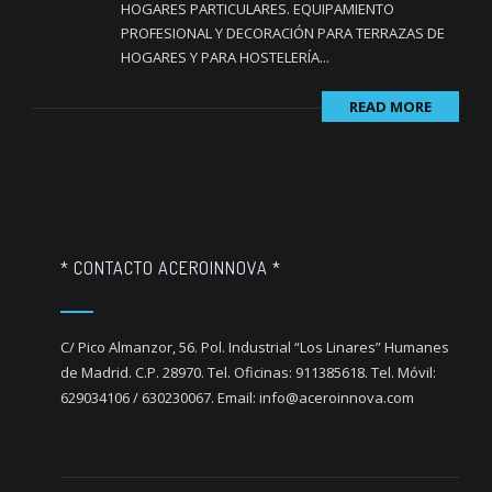
HOGARES PARTICULARES. EQUIPAMIENTO
PROFESIONAL Y DECORACIÓN PARA TERRAZAS DE
HOGARES Y PARA HOSTELERÍA...
READ MORE
* CONTACTO ACEROINNOVA *
C/ Pico Almanzor, 56. Pol. Industrial “Los Linares” Humanes
de Madrid. C.P. 28970. Tel. Oficinas: 911385618. Tel. Móvil:
629034106 / 630230067. Email: info@aceroinnova.com