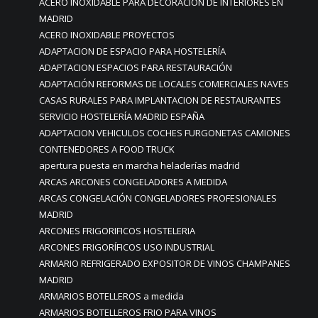
ACERO INOXIDABLE PARA DECORACION DE INTERIORES EN
MADRID
ACERO INOXIDABLE PROYECTOS
ADAPTACION DE ESPACIO PARA HOSTELERÍA
ADAPTACION ESPACIOS PARA RESTAURACIÓN
ADAPTACIÓN REFORMAS DE LOCALES COMERCIALES NAVES
CASAS RURALES PARA IMPLANTACION DE RESTAURANTES
SERVICIO HOSTELERÍA MADRID ESPAÑA
ADAPTACION VEHICULOS COCHES FURGONETAS CAMIONES
CONTENEDORES A FOOD TRUCK
apertura puesta en marcha heladerías madrid
ARCAS ARCONES CONGELADORES A MEDIDA
ARCAS CONGELACIÓN CONGELADORES PROFESIONALES
MADRID
ARCONES FRIGORIFICOS HOSTELERIA
ARCONES FRIGORÍFICOS USO INDUSTRIAL
ARMARIO REFRIGERADO EXPOSITOR DE VINOS CHAMPANES
MADRID
ARMARIOS BOTELLEROS a medida
ARMARIOS BOTELLEROS FRIO PARA VINOS