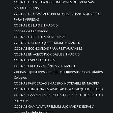
COCINAS DE EMPLEADOS COMEDORES DE EMPRESAS
MADRID ESPAÑA
COCINAS DE GAMA ALTA PREMIUM PARA PARTICULARES O
PARA EMPRESAS
COCINAS DE LUJO EN MADRID
cocinas de lujo madrid
COCINAS DIFERENTES NOVEDOSAS
COCINAS DISEÑO LUJO PREMIUM EN MADRID
COCINAS ECONOMICAS PARA RESTAURANTES
COCINAS EN ACERO INOXIDABLE EN MADRID
COCINAS ESPECTACULARES
COCINAS EXCLUSIVAS ÚNICAS EN MADRID
Cocinas Expositores Comedores Empresas Universidades
Colegios
COCINAS FABRICADAS EN ACERO INOXIDABLE EN MADRID
COCINAS FUNCIONALES ADAPTADAS A CUALQUIER ESPACIO
COCINAS GAMA ALTA PARA CHALETS CASAS HOGARES LUJO
PREMIUM
COCINAS GAMA ALTA PREMIUM LUJO MADRID ESPAÑA
cocinas hostelería madrid