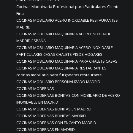
Cocinas Maquinaria Profesional para Particulares Cliente
Final
COCINAS MOBILIARIO ACERO INOXIDABLE RESTAURANTES
MADRID
COCINAS MOBILIARIO MAQUINARIA ACERO INOXIDABLE
MADRID ESPAÑA
COCINAS MOBILIARIO MAQUINARIA ACERO INOXIDABLE
PARTICULARES CASAS CHALETS PISOS HOGARES
COCINAS MOBILIARIO MAQUINARIA PARA CHALETS CASAS
COCINAS MOBILIARIO MAQUINARIA RESTAURANTES
cocinas mobiliario para furgonetas restaurante
COCINAS MOBILIARIO PERSONALIZADO MADRID
COCINAS MODERNAS
COCINAS MODERNAS BONITAS CON MOBILIARIO DE ACERO
INOXIDABLE EN MADRID
COCINAS MODERNAS BONITAS EN MADRID
COCINAS MODERNAS BONITAS MADRID
COCINAS MODERNAS CON ENCANTO MADRID
COCINAS MODERNAS EN MADRID