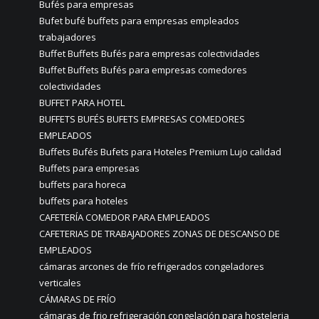
Bufés para empresas
Bufet bufé buffets para empresas empleados
trabajadores
Buffet Buffets Bufés para empresas colectividades
Buffet Buffets Bufés para empresas comedores
colectividades
BUFFET PARA HOTEL
BUFFETS BUFÉS BUFETS EMPRESAS COMEDORES
EMPLEADOS
Buffets Bufés Bufets para Hoteles Premium Lujo calidad
Buffets para empresas
buffets para horeca
buffets para hoteles
CAFETERÍA COMEDOR PARA EMPLEADOS
CAFETERIAS DE TRABAJADORES ZONAS DE DESCANSO DE
EMPLEADOS
cámaras arcones de frío refrigerados congeladores
verticales
CÁMARAS DE FRÍO
cámaras de frio refrigeración congelación para hosteleria