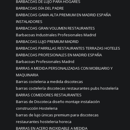
BARBACOAS DE LUJO PARA HOGARES
BARBACOAS DÍA DEL PADRE
BARBACOAS GAMA ALTA PREMIUM EN MADRID ESPAÑA
INSTALADORES
BARBACOAS GRAN VOLUMEN RESTAURANTES
Barbacoas Industriales Profesionales Madrid
BARBACOAS LUJO PREMIUM MADRID
BARBACOAS PARRILLAS RESTAURANTES TERRAZAS HOTELES
BARBACOAS PROFESIONALES EN MADRID ESPAÑA
Barbacoas Profesionales Madrid
BARRAS A MEDIDA PERSONALIZADAS CON MOBILIARIO Y
MAQUINARIA
Barras cocteleria a medida discotecas
barras coctelería discotecas restaurantes pubs hostelería
BARRAS COMEDORES RESTAURANTES
Barras de Discoteca diseño montaje instalación
construcción Hosteleria
barras de lujo únicas premium para discotecas
restaurantes hosteleria horeca
BARRAS EN ACERO INOXIDABLE A MEDIDA