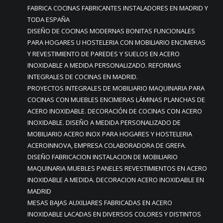
FABRICA COCINAS FABRICANTES INSTALADORES EN MADRID Y
TODA ESPAÑA
DISEÑO DE COCINAS MODERNAS BONITAS FUNCIONALES
PARA HOGARES U HOSTELERIA CON MOBILIARIO ENCIMERAS
Y REVESTIMIENTO DE PAREDES Y SUELOS EN ACERO
INOXIDABLE A MEDIDA PERSONALIZADO. REFORMAS
INTEGRALES DE COCINAS EN MADRID.
PROYECTOS INTEGRALES DE MOBILIARIO MAQUINARIA PARA
COCINAS CON MUEBLES ENCIMERAS LÁMINAS PLANCHAS DE
ACERO INOXIDABLE. DECORACIÓN DE COCINAS CON ACERO
INOXIDABLE. DISEÑO A MEDIDA PERSONALIZADO DE
MOBILIARIO ACERO INOX PARA HOGARES Y HOSTELERIA
ACEROINNOVA, EMPRESA COLABORADORA DE GREFA.
DISEÑO FABRICACION INSTALACION DE MOBILIARIO
MAQUINARIA MUEBLES PANELES REVESTIMIENTOS EN ACERO
INOXIDABLE A MEDIDA. DECORACION ACERO INOXIDABLE EN
MADRID
MESAS BAJAS AUXILIARES FABRICADAS EN ACERO
INOXIDABLE LACADAS EN DIVERSOS COLORES Y DISTINTOS