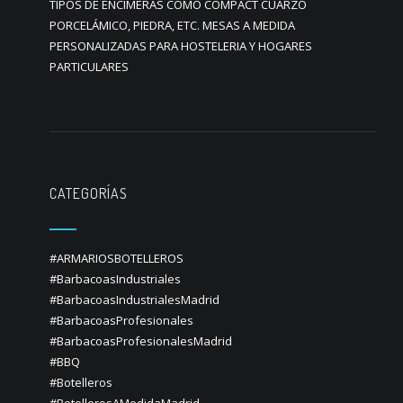
TIPOS DE ENCIMERAS COMO COMPACT CUARZO
PORCELÁMICO, PIEDRA, ETC. MESAS A MEDIDA
PERSONALIZADAS PARA HOSTELERIA Y HOGARES
PARTICULARES
CATEGORÍAS
#ARMARIOSBOTELLEROS
#BarbacoasIndustriales
#BarbacoasIndustrialesMadrid
#BarbacoasProfesionales
#BarbacoasProfesionalesMadrid
#BBQ
#Botelleros
#BotellerosAMedidaMadrid