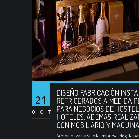
DISEÑO FABRICACIÓN INST
21
REFRIGERADOS A MEDIDA P
PARA NEGOCIOS DE HOSTE
OCT
HOTELES. ADEMÁS REALIZA
CON MOBILIARIO Y MAQUIN
Aceroinnova ha sido la empresa elegida para