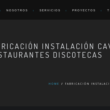
NOSOTROS
SERVICIOS
PROYECTOS
T
BRICACIÓN INSTALACIÓN CA
STAURANTES DISCOTECAS
HOME
/
FABRICACIÓN INSTALAC