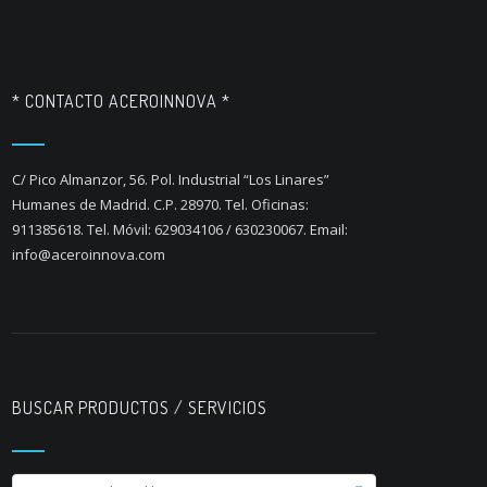
* CONTACTO ACEROINNOVA *
C/ Pico Almanzor, 56. Pol. Industrial “Los Linares”
Humanes de Madrid. C.P. 28970. Tel. Oficinas:
911385618. Tel. Móvil: 629034106 / 630230067. Email:
info@aceroinnova.com
BUSCAR PRODUCTOS / SERVICIOS