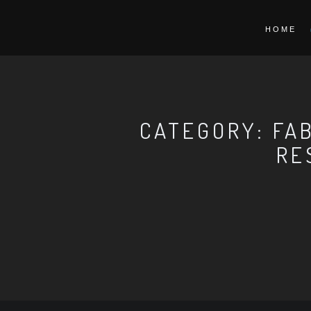
HOME
CATEGORY: FA
RE