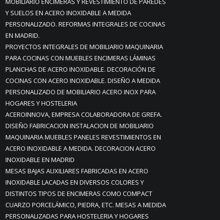
MOBILIARIO ENCIMERAS Y REVESTIMIENTO DE PAREDES
Y SUELOS EN ACERO INOXIDABLE A MEDIDA
PERSONALIZADO. REFORMAS INTEGRALES DE COCINAS
EN MADRID.
PROYECTOS INTEGRALES DE MOBILIARIO MAQUINARIA
PARA COCINAS CON MUEBLES ENCIMERAS LÁMINAS
PLANCHAS DE ACERO INOXIDABLE. DECORACIÓN DE
COCINAS CON ACERO INOXIDABLE. DISEÑO A MEDIDA
PERSONALIZADO DE MOBILIARIO ACERO INOX PARA
HOGARES Y HOSTELERIA
ACEROINNOVA, EMPRESA COLABORADORA DE GREFA.
DISEÑO FABRICACION INSTALACION DE MOBILIARIO
MAQUINARIA MUEBLES PANELES REVESTIMIENTOS EN
ACERO INOXIDABLE A MEDIDA. DECORACION ACERO
INOXIDABLE EN MADRID
MESAS BAJAS AUXILIARES FABRICADAS EN ACERO
INOXIDABLE LACADAS EN DIVERSOS COLORES Y
DISTINTOS TIPOS DE ENCIMERAS COMO COMPACT
CUARZO PORCELÁMICO, PIEDRA, ETC. MESAS A MEDIDA
PERSONALIZADAS PARA HOSTELERIA Y HOGARES