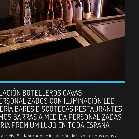
ALACIÓN BOTELLEROS CAVAS
ERSONALIZADOS CON ILUMINACIÓN LED
LERÍA BARES DISCOTECAS RESTAURANTES
MOS BARRAS A MEDIDA PERSONALIZADAS
ARIA PREMIUM LUJO EN TODA ESPAÑA.
 el diseño, fabricación e instalación de los botelleros cavas a