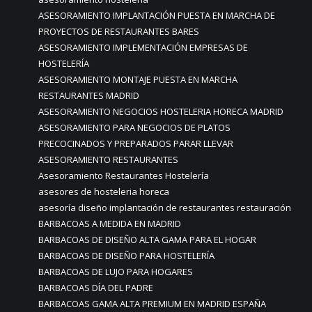
ASESORAMIENTO IMPLANTACIÓN PUESTA EN MARCHA DE
PROYECTOS DE RESTAURANTES BARES
ASESORAMIENTO IMPLEMENTACIÓN EMPRESAS DE
HOSTELERÍA
ASESORAMIENTO MONTAJE PUESTA EN MARCHA
RESTAURANTES MADRID
ASESORAMIENTO NEGOCIOS HOSTELERIA HORECA MADRID
ASESORAMIENTO PARA NEGOCIOS DE PLATOS
PRECOCINADOS Y PREPARADOS PARAR LLEVAR
ASESORAMIENTO RESTAURANTES
Asesoramiento Restaurantes Hostelería
asesores de hosteleria horeca
asesoría diseño implantación de restaurantes restauración
BARBACOAS A MEDIDA EN MADRID
BARBACOAS DE DISEÑO ALTA GAMA PARA EL HOGAR
BARBACOAS DE DISEÑO PARA HOSTELERÍA
BARBACOAS DE LUJO PARA HOGARES
BARBACOAS DÍA DEL PADRE
BARBACOAS GAMA ALTA PREMIUM EN MADRID ESPAÑA