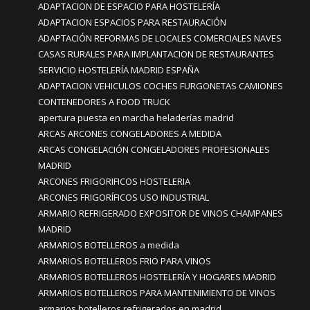
ADAPTACION DE ESPACIO PARA HOSTELERÍA
ADAPTACION ESPACIOS PARA RESTAURACIÓN
ADAPTACIÓN REFORMAS DE LOCALES COMERCIALES NAVES
CASAS RURALES PARA IMPLANTACION DE RESTAURANTES
SERVICIO HOSTELERÍA MADRID ESPAÑA
ADAPTACION VEHICULOS COCHES FURGONETAS CAMIONES
CONTENEDORES A FOOD TRUCK
apertura puesta en marcha heladerías madrid
ARCAS ARCONES CONGELADORES A MEDIDA
ARCAS CONGELACIÓN CONGELADORES PROFESIONALES
MADRID
ARCONES FRIGORIFICOS HOSTELERIA
ARCONES FRIGORÍFICOS USO INDUSTRIAL
ARMARIO REFRIGERADO EXPOSITOR DE VINOS CHAMPANES
MADRID
ARMARIOS BOTELLEROS a medida
ARMARIOS BOTELLEROS FRIO PARA VINOS
ARMARIOS BOTELLEROS HOSTELERÍA Y HOGARES MADRID
ARMARIOS BOTELLEROS PARA MANTENIMIENTO DE VINOS
armarios botelleros refrigerados en madrid