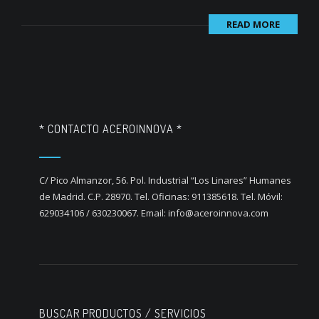
READ MORE
* CONTACTO ACEROINNOVA *
C/ Pico Almanzor, 56. Pol. Industrial “Los Linares” Humanes
de Madrid. C.P. 28970. Tel. Oficinas: 911385618. Tel. Móvil:
629034106 / 630230067. Email: info@aceroinnova.com
BUSCAR PRODUCTOS / SERVICIOS