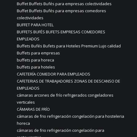
Buffet Buffets Bufés para empresas colectividades
Buffet Buffets Bufés para empresas comedores
colectividades
BUFFET PARA HOTEL
BUFFETS BUFÉS BUFETS EMPRESAS COMEDORES
EMPLEADOS
Buffets Bufés Bufets para Hoteles Premium Lujo calidad
Buffets para empresas
buffets para horeca
buffets para hoteles
CAFETERÍA COMEDOR PARA EMPLEADOS
CAFETERIAS DE TRABAJADORES ZONAS DE DESCANSO DE
EMPLEADOS
cámaras arcones de frío refrigerados congeladores
verticales
CÁMARAS DE FRÍO
cámaras de frio refrigeración congelación para hosteleria
horeca
cámaras de frio refrigeración congelación para