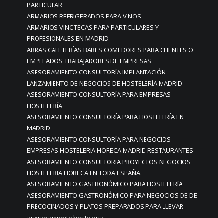
PARTICULAR
ARMARIOS REFRIGERADOS PARA VINOS
ARMARIOS VINOTECAS PARA PARTICULARES Y
PROFESIONALES EN MADRID
ARRAS CAFETERÍAS BARES COMEDORES PARA CLIENTES O
EMPLEADOS TRABAJADORES DE EMPRESAS
ASESORAMIENTO CONSULTORÍA IMPLANTACIÓN
LANZAMIENTO DE NEGOCIOS DE HOSTELERÍA MADRID
ASESORAMIENTO CONSULTORÍA PARA EMPRESAS
HOSTELERÍA
ASESORAMIENTO CONSULTORÍA PARA HOSTELERÍA EN
MADRID
ASESORAMIENTO CONSULTORÍA PARA NEGOCIOS
EMPRESAS HOSTELERIA HORECA MADRID RESTAURANTES
ASESORAMIENTO CONSULTORIA PROYECTOS NEGOCIOS
HOSTELERIA HORECA EN TODA ESPAÑA.
ASESORAMIENTO GASTRONÓMICO PARA HOSTELERÍA
ASESORAMIENTO GASTRONÓMICO PARA NEGOCIOS DE DE
PRECOCINADOS Y PLATOS PREPARADOS PARA LLEVAR
asesoramiento hosteleria