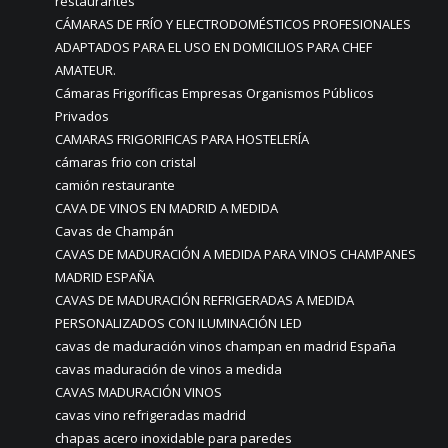
restaurantes
CÁMARAS DE FRÍO Y ELECTRODOMÉSTICOS PROFESIONALES
ADAPTADOS PARA EL USO EN DOMICILIOS PARA CHEF
AMATEUR.
Cámaras Frigoríficas Empresas Organismos Públicos
Privados
CAMARAS FRIGORIFICAS PARA HOSTELERÍA
cámaras frio con cristal
camión restaurante
CAVA DE VINOS EN MADRID A MEDIDA
Cavas de Champán
CAVAS DE MADURACIÓN A MEDIDA PARA VINOS CHAMPANES
MADRID ESPAÑA
CAVAS DE MADURACIÓN REFRIGERADAS A MEDIDA
PERSONALIZADOS CON ILUMINACIÓN LED
cavas de maduración vinos champan en madrid España
cavas maduración de vinos a medida
CAVAS MADURACIÓN VINOS
cavas vino refrigeradas madrid
chapas acero inoxidable para paredes