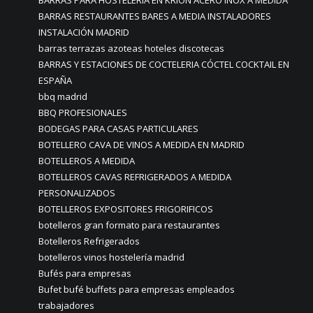
BARRAS PARA HOSTELERIA EN KRION ACERO INOX A MEDIDA
BARRAS RESTAURANTES BARES A MEDIA INSTALADORES
INSTALACIÓN MADRID
barras terrazas azoteas hoteles discotecas
BARRAS Y ESTACIONES DE COCTELERIA CÓCTEL COCKTAIL EN
ESPAÑA
bbq madrid
BBQ PROFESIONALES
BODEGAS PARA CASAS PARTICULARES
BOTELLERO CAVA DE VINOS A MEDIDA EN MADRID
BOTELLEROS A MEDIDA
BOTELLEROS CAVAS REFRIGERADOS A MEDIDA
PERSONALIZADOS
BOTELLEROS EXPOSITORES FRIGORIFICOS
botelleros gran formato para restaurantes
Botelleros Refrigerados
botelleros vinos hostelería madrid
Bufés para empresas
Bufet bufé buffets para empresas empleados
trabajadores