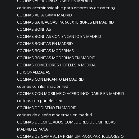
COCINAS ACERO INOXIDABLE EN MADRID
cocinas aceroinoxidable para empresas de catering
COCINAS ALTA GAMA MADRID
COCINAS BARBACOAS PARA EXTERIORES EN MADRID
COCINAS BONITAS
COCINAS BONITAS CON ENCANTO EN MADRID
COCINAS BONITAS EN MADRID
COCINAS BONITAS MODERNAS
COCINAS BONITAS MODERNAS EN MADRID
COCINAS COMEDORES HOTELES A MEDIDA
PERSONALIZADAS
COCINAS CON ENCANTO EN MADRID
cocinas con iluminación led
COCINAS CON MOBILIARIO ACERO INOXIDABLE EN MADRID
cocinas con paneles led
COCINAS DE DISEÑO EN MADRID
cocinas de diseño modernas en madrid
COCINAS DE EMPLEADOS COMEDORES DE EMPRESAS
MADRID ESPAÑA
COCINAS DE GAMA ALTA PREMIUM PARA PARTICULARES O