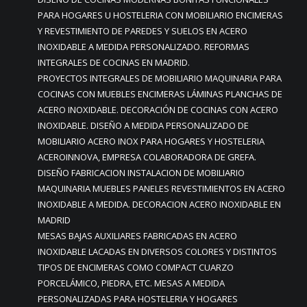
PARA HOGARES U HOSTELERIA CON MOBILIARIO ENCIMERAS
Y REVESTIMIENTO DE PAREDES Y SUELOS EN ACERO
INOXIDABLE A MEDIDA PERSONALIZADO. REFORMAS
INTEGRALES DE COCINAS EN MADRID.
PROYECTOS INTEGRALES DE MOBILIARIO MAQUINARIA PARA
COCINAS CON MUEBLES ENCIMERAS LÁMINAS PLANCHAS DE
ACERO INOXIDABLE. DECORACIÓN DE COCINAS CON ACERO
INOXIDABLE. DISEÑO A MEDIDA PERSONALIZADO DE
MOBILIARIO ACERO INOX PARA HOGARES Y HOSTELERIA
ACEROINNOVA, EMPRESA COLABORADORA DE GREFA.
DISEÑO FABRICACION INSTALACION DE MOBILIARIO
MAQUINARIA MUEBLES PANELES REVESTIMIENTOS EN ACERO
INOXIDABLE A MEDIDA. DECORACION ACERO INOXIDABLE EN
MADRID
MESAS BAJAS AUXILIARES FABRICADAS EN ACERO
INOXIDABLE LACADAS EN DIVERSOS COLORES Y DISTINTOS
TIPOS DE ENCIMERAS COMO COMPACT CUARZO
PORCELÁMICO, PIEDRA, ETC. MESAS A MEDIDA
PERSONALIZADAS PARA HOSTELERIA Y HOGARES