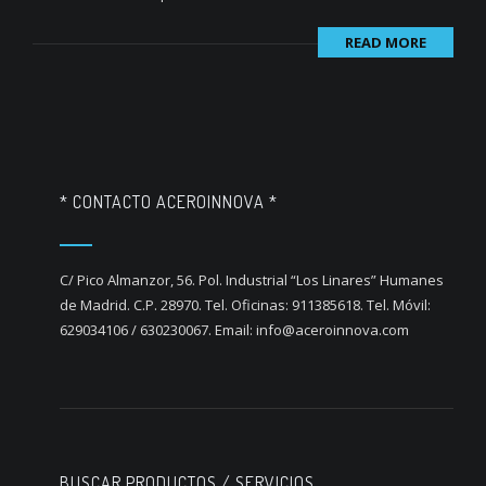
READ MORE
* CONTACTO ACEROINNOVA *
C/ Pico Almanzor, 56. Pol. Industrial “Los Linares” Humanes
de Madrid. C.P. 28970. Tel. Oficinas: 911385618. Tel. Móvil:
629034106 / 630230067. Email: info@aceroinnova.com
BUSCAR PRODUCTOS / SERVICIOS