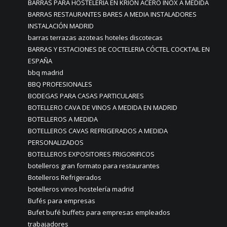
BARRAS PARA HOSTELERIA EN KRION ACERO INOX A MEDIDA
BARRAS RESTAURANTES BARES A MEDIA INSTALADORES
INSTALACIÓN MADRID
barras terrazas azoteas hoteles discotecas
BARRAS Y ESTACIONES DE COCTELERIA CÓCTEL COCKTAIL EN
ESPAÑA
bbq madrid
BBQ PROFESIONALES
BODEGAS PARA CASAS PARTICULARES
BOTELLERO CAVA DE VINOS A MEDIDA EN MADRID
BOTELLEROS A MEDIDA
BOTELLEROS CAVAS REFRIGERADOS A MEDIDA
PERSONALIZADOS
BOTELLEROS EXPOSITORES FRIGORIFICOS
botelleros gran formato para restaurantes
Botelleros Refrigerados
botelleros vinos hostelería madrid
Bufés para empresas
Bufet bufé buffets para empresas empleados
trabajadores