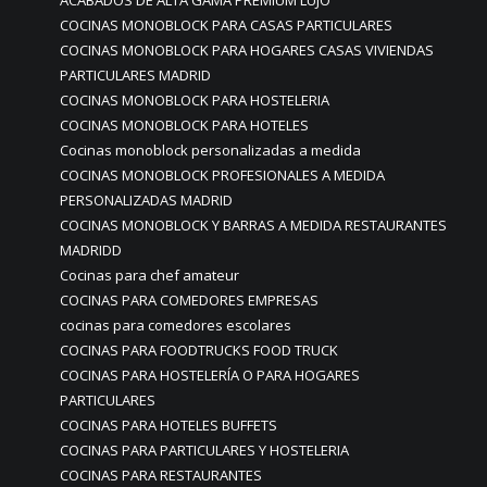
ACABADOS DE ALTA GAMA PREMIUM LUJO
COCINAS MONOBLOCK PARA CASAS PARTICULARES
COCINAS MONOBLOCK PARA HOGARES CASAS VIVIENDAS
PARTICULARES MADRID
COCINAS MONOBLOCK PARA HOSTELERIA
COCINAS MONOBLOCK PARA HOTELES
Cocinas monoblock personalizadas a medida
COCINAS MONOBLOCK PROFESIONALES A MEDIDA
PERSONALIZADAS MADRID
COCINAS MONOBLOCK Y BARRAS A MEDIDA RESTAURANTES
MADRIDD
Cocinas para chef amateur
COCINAS PARA COMEDORES EMPRESAS
cocinas para comedores escolares
COCINAS PARA FOODTRUCKS FOOD TRUCK
COCINAS PARA HOSTELERÍA O PARA HOGARES
PARTICULARES
COCINAS PARA HOTELES BUFFETS
COCINAS PARA PARTICULARES Y HOSTELERIA
COCINAS PARA RESTAURANTES