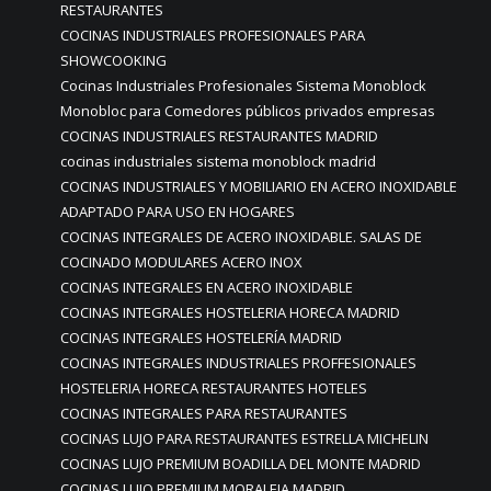
RESTAURANTES
COCINAS INDUSTRIALES PROFESIONALES PARA
SHOWCOOKING
Cocinas Industriales Profesionales Sistema Monoblock
Monobloc para Comedores públicos privados empresas
COCINAS INDUSTRIALES RESTAURANTES MADRID
cocinas industriales sistema monoblock madrid
COCINAS INDUSTRIALES Y MOBILIARIO EN ACERO INOXIDABLE
ADAPTADO PARA USO EN HOGARES
COCINAS INTEGRALES DE ACERO INOXIDABLE. SALAS DE
COCINADO MODULARES ACERO INOX
COCINAS INTEGRALES EN ACERO INOXIDABLE
COCINAS INTEGRALES HOSTELERIA HORECA MADRID
COCINAS INTEGRALES HOSTELERÍA MADRID
COCINAS INTEGRALES INDUSTRIALES PROFFESIONALES
HOSTELERIA HORECA RESTAURANTES HOTELES
COCINAS INTEGRALES PARA RESTAURANTES
COCINAS LUJO PARA RESTAURANTES ESTRELLA MICHELIN
COCINAS LUJO PREMIUM BOADILLA DEL MONTE MADRID
COCINAS LUJO PREMIUM MORALEJA MADRID