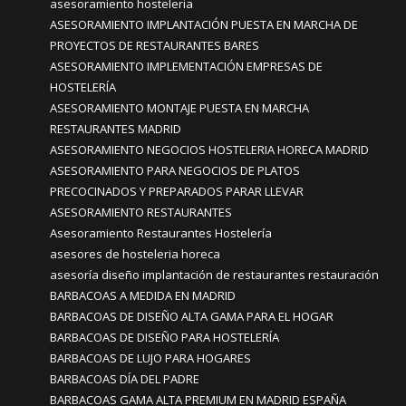
asesoramiento hosteleria
ASESORAMIENTO IMPLANTACIÓN PUESTA EN MARCHA DE
PROYECTOS DE RESTAURANTES BARES
ASESORAMIENTO IMPLEMENTACIÓN EMPRESAS DE
HOSTELERÍA
ASESORAMIENTO MONTAJE PUESTA EN MARCHA
RESTAURANTES MADRID
ASESORAMIENTO NEGOCIOS HOSTELERIA HORECA MADRID
ASESORAMIENTO PARA NEGOCIOS DE PLATOS
PRECOCINADOS Y PREPARADOS PARAR LLEVAR
ASESORAMIENTO RESTAURANTES
Asesoramiento Restaurantes Hostelería
asesores de hosteleria horeca
asesoría diseño implantación de restaurantes restauración
BARBACOAS A MEDIDA EN MADRID
BARBACOAS DE DISEÑO ALTA GAMA PARA EL HOGAR
BARBACOAS DE DISEÑO PARA HOSTELERÍA
BARBACOAS DE LUJO PARA HOGARES
BARBACOAS DÍA DEL PADRE
BARBACOAS GAMA ALTA PREMIUM EN MADRID ESPAÑA