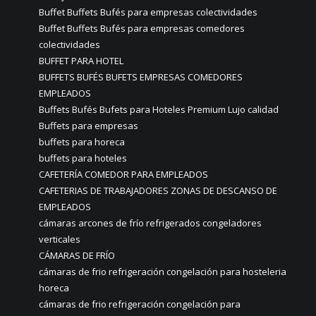
Buffet Buffets Bufés para empresas colectividades
Buffet Buffets Bufés para empresas comedores
colectividades
BUFFET PARA HOTEL
BUFFETS BUFÉS BUFETS EMPRESAS COMEDORES
EMPLEADOS
Buffets Bufés Bufets para Hoteles Premium Lujo calidad
Buffets para empresas
buffets para horeca
buffets para hoteles
CAFETERÍA COMEDOR PARA EMPLEADOS
CAFETERIAS DE TRABAJADORES ZONAS DE DESCANSO DE
EMPLEADOS
cámaras arcones de frío refrigerados congeladores
verticales
CÁMARAS DE FRÍO
cámaras de frio refrigeración congelación para hosteleria
horeca
cámaras de frio refrigeración congelación para