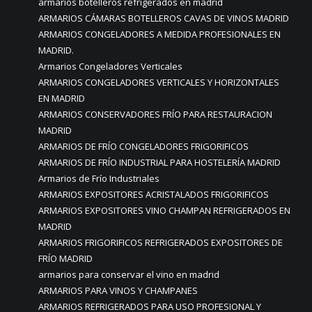
armarios botelleros refrigerados en madrid
ARMARIOS CÁMARAS BOTELLEROS CAVAS DE VINOS MADRID
ARMARIOS CONGELADORES A MEDIDA PROFESIONALES EN
MADRID.
Armarios Congeladores Verticales
ARMARIOS CONGELADORES VERTICALES Y HORIZONTALES
EN MADRID
ARMARIOS CONSERVADORES FRÍO PARA RESTAURACION
MADRID
ARMARIOS DE FRÍO CONGELADORES FRIGORIFICOS
ARMARIOS DE FRÍO INDUSTRIAL PARA HOSTELERÍA MADRID
Armarios de Frío Industriales
ARMARIOS EXPOSITORES ACRISTALADOS FRIGORIFICOS
ARMARIOS EXPOSITORES VINO CHAMPAN REFRIGERADOS EN
MADRID
ARMARIOS FRIGORIFICOS REFRIGERADOS EXPOSITORES DE
FRÍO MADRID
armarios para conservar el vino en madrid
ARMARIOS PARA VINOS Y CHAMPANES
ARMARIOS REFRIGERADOS PARA USO PROFESIONAL Y