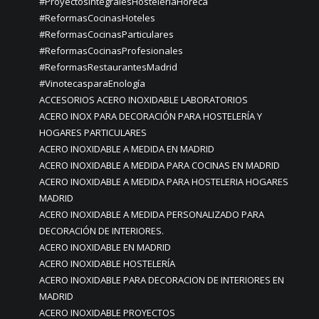
#ProyectosIntegralesHosteleríaHoreca
#ReformasCocinasHoteles
#ReformasCocinasParticulares
#ReformasCocinasProfesionales
#ReformasRestaurantesMadrid
#VinotecasparaEnología
ACCESORIOS ACERO INOXIDABLE LABORATORIOS
ACERO INOX PARA DECORACIÓN PARA HOSTELERÍA Y
HOGARES PARTICULARES
ACERO INOXIDABLE A MEDIDA EN MADRID
ACERO INOXIDABLE A MEDIDA PARA COCINAS EN MADRID
ACERO INOXIDABLE A MEDIDA PARA HOSTELERIA HOGARES
MADRID
ACERO INOXIDABLE A MEDIDA PERSONALIZADO PARA
DECORACIÓN DE INTERIORES.
ACERO INOXIDABLE EN MADRID
ACERO INOXIDABLE HOSTELERÍA
ACERO INOXIDABLE PARA DECORACION DE INTERIORES EN
MADRID
ACERO INOXIDABLE PROYECTOS