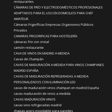
restaurantes
CÁMARAS DE FRÍO Y ELECTRODOMÉSTICOS PROFESIONALES
ADAPTADOS PARA EL USO EN DOMICILIOS PARA CHEF
AMATEUR.
Cámaras Frigoríficas Empresas Organismos Públicos
Privados
CAMARAS FRIGORIFICAS PARA HOSTELERÍA
cámaras frio con cristal
camión restaurante
CAVA DE VINOS EN MADRID A MEDIDA
Cavas de Champán
CAVAS DE MADURACIÓN A MEDIDA PARA VINOS CHAMPANES
MADRID ESPAÑA
CAVAS DE MADURACIÓN REFRIGERADAS A MEDIDA
PERSONALIZADOS CON ILUMINACIÓN LED
cavas de maduración vinos champan en madrid España
cavas maduración de vinos a medida
CAVAS MADURACIÓN VINOS
cavas vino refrigeradas madrid
chapas acero inoxidable para paredes