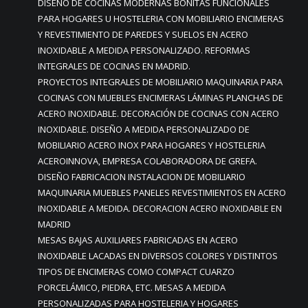
DISEÑO DE COCINAS MODERNAS BONITAS FUNCIONALES
PARA HOGARES U HOSTELERIA CON MOBILIARIO ENCIMERAS
Y REVESTIMIENTO DE PAREDES Y SUELOS EN ACERO
INOXIDABLE A MEDIDA PERSONALIZADO. REFORMAS
INTEGRALES DE COCINAS EN MADRID.
PROYECTOS INTEGRALES DE MOBILIARIO MAQUINARIA PARA
COCINAS CON MUEBLES ENCIMERAS LÁMINAS PLANCHAS DE
ACERO INOXIDABLE. DECORACIÓN DE COCINAS CON ACERO
INOXIDABLE. DISEÑO A MEDIDA PERSONALIZADO DE
MOBILIARIO ACERO INOX PARA HOGARES Y HOSTELERIA
ACEROINNOVA, EMPRESA COLABORADORA DE GREFA.
DISEÑO FABRICACION INSTALACION DE MOBILIARIO
MAQUINARIA MUEBLES PANELES REVESTIMIENTOS EN ACERO
INOXIDABLE A MEDIDA. DECORACION ACERO INOXIDABLE EN
MADRID
MESAS BAJAS AUXILIARES FABRICADAS EN ACERO
INOXIDABLE LACADAS EN DIVERSOS COLORES Y DISTINTOS
TIPOS DE ENCIMERAS COMO COMPACT CUARZO
PORCELÁMICO, PIEDRA, ETC. MESAS A MEDIDA
PERSONALIZADAS PARA HOSTELERIA Y HOGARES