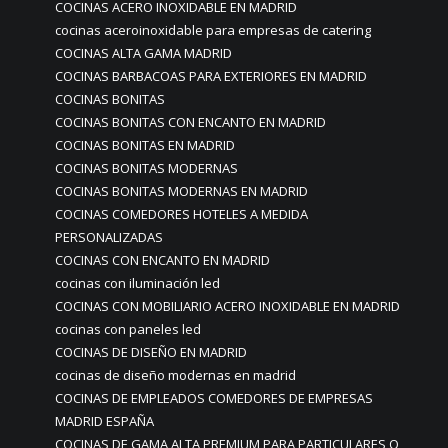
COCINAS ACERO INOXIDABLE EN MADRID
cocinas aceroinoxidable para empresas de catering
COCINAS ALTA GAMA MADRID
COCINAS BARBACOAS PARA EXTERIORES EN MADRID
COCINAS BONITAS
COCINAS BONITAS CON ENCANTO EN MADRID
COCINAS BONITAS EN MADRID
COCINAS BONITAS MODERNAS
COCINAS BONITAS MODERNAS EN MADRID
COCINAS COMEDORES HOTELES A MEDIDA
PERSONALIZADAS
COCINAS CON ENCANTO EN MADRID
cocinas con iluminación led
COCINAS CON MOBILIARIO ACERO INOXIDABLE EN MADRID
cocinas con paneles led
COCINAS DE DISEÑO EN MADRID
cocinas de diseño modernas en madrid
COCINAS DE EMPLEADOS COMEDORES DE EMPRESAS
MADRID ESPAÑA
COCINAS DE GAMA ALTA PREMIUM PARA PARTICULARES O