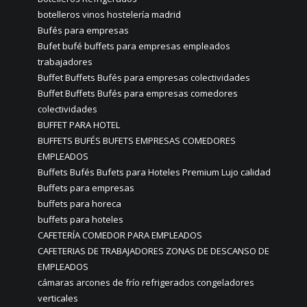
botelleros vinos hostelería madrid
Bufés para empresas
Bufet bufé buffets para empresas empleados
trabajadores
Buffet Buffets Bufés para empresas colectividades
Buffet Buffets Bufés para empresas comedores
colectividades
BUFFET PARA HOTEL
BUFFETS BUFÉS BUFETS EMPRESAS COMEDORES
EMPLEADOS
Buffets Bufés Bufets para Hoteles Premium Lujo calidad
Buffets para empresas
buffets para horeca
buffets para hoteles
CAFETERÍA COMEDOR PARA EMPLEADOS
CAFETERIAS DE TRABAJADORES ZONAS DE DESCANSO DE
EMPLEADOS
cámaras arcones de frío refrigerados congeladores
verticales