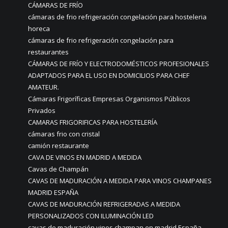
CÁMARAS DE FRÍO
cámaras de frio refrigeración congelación para hosteleria
horeca
cámaras de frio refrigeración congelación para
restaurantes
CÁMARAS DE FRÍO Y ELECTRODOMÉSTICOS PROFESIONALES
ADAPTADOS PARA EL USO EN DOMICILIOS PARA CHEF
AMATEUR.
Cámaras Frigoríficas Empresas Organismos Públicos
Privados
CAMARAS FRIGORIFICAS PARA HOSTELERÍA
cámaras frio con cristal
camión restaurante
CAVA DE VINOS EN MADRID A MEDIDA
Cavas de Champán
CAVAS DE MADURACIÓN A MEDIDA PARA VINOS CHAMPANES
MADRID ESPAÑA
CAVAS DE MADURACIÓN REFRIGERADAS A MEDIDA
PERSONALIZADOS CON ILUMINACIÓN LED
cavas de maduración vinos champan en madrid España