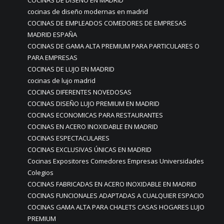
COCINAS DE DISEÑO EN MADRID
cocinas de diseño modernas en madrid
COCINAS DE EMPLEADOS COMEDORES DE EMPRESAS
MADRID ESPAÑA
COCINAS DE GAMA ALTA PREMIUM PARA PARTICULARES O
PARA EMPRESAS
COCINAS DE LUJO EN MADRID
cocinas de lujo madrid
COCINAS DIFERENTES NOVEDOSAS
COCINAS DISEÑO LUJO PREMIUM EN MADRID
COCINAS ECONOMICAS PARA RESTAURANTES
COCINAS EN ACERO INOXIDABLE EN MADRID
COCINAS ESPECTACULARES
COCINAS EXCLUSIVAS ÚNICAS EN MADRID
Cocinas Expositores Comedores Empresas Universidades
Colegios
COCINAS FABRICADAS EN ACERO INOXIDABLE EN MADRID
COCINAS FUNCIONALES ADAPTADAS A CUALQUIER ESPACIO
COCINAS GAMA ALTA PARA CHALETS CASAS HOGARES LUJO
PREMIUM