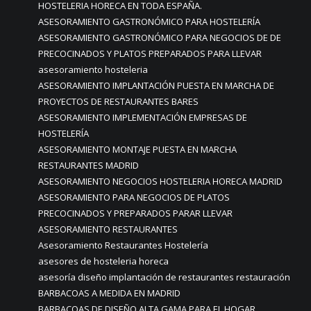
HOSTELERIA HORECA EN TODA ESPAÑA.
ASESORAMIENTO GASTRONÓMICO PARA HOSTELERÍA
ASESORAMIENTO GASTRONÓMICO PARA NEGOCIOS DE DE
PRECOCINADOS Y PLATOS PREPARADOS PARA LLEVAR
asesoramiento hosteleria
ASESORAMIENTO IMPLANTACIÓN PUESTA EN MARCHA DE
PROYECTOS DE RESTAURANTES BARES
ASESORAMIENTO IMPLEMENTACIÓN EMPRESAS DE
HOSTELERÍA
ASESORAMIENTO MONTAJE PUESTA EN MARCHA
RESTAURANTES MADRID
ASESORAMIENTO NEGOCIOS HOSTELERIA HORECA MADRID
ASESORAMIENTO PARA NEGOCIOS DE PLATOS
PRECOCINADOS Y PREPARADOS PARAR LLEVAR
ASESORAMIENTO RESTAURANTES
Asesoramiento Restaurantes Hostelería
asesores de hosteleria horeca
asesoría diseño implantación de restaurantes restauración
BARBACOAS A MEDIDA EN MADRID
BARBACOAS DE DISEÑO ALTA GAMA PARA EL HOGAR