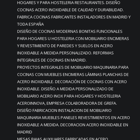
HOGARES Y PARA HOSTELERIA RESTAURANTES. DISEÑO
COCINAS ACERO INOXIDABLE DE CALIDAD Y DURABILIDAD.
FABRICA COCINAS FABRICANTES INSTALADORES EN MADRID Y
TODA ESPAÑA
DISEÑO DE COCINAS MODERNAS BONITAS FUNCIONALES
PARA HOGARES U HOSTELERIA CON MOBILIARIO ENCIMERAS
Y REVESTIMIENTO DE PAREDES Y SUELOS EN ACERO
INOXIDABLE A MEDIDA PERSONALIZADO. REFORMAS
INTEGRALES DE COCINAS EN MADRID.
PROYECTOS INTEGRALES DE MOBILIARIO MAQUINARIA PARA
COCINAS CON MUEBLES ENCIMERAS LÁMINAS PLANCHAS DE
ACERO INOXIDABLE. DECORACIÓN DE COCINAS CON ACERO
INOXIDABLE. DISEÑO A MEDIDA PERSONALIZADO DE
MOBILIARIO ACERO INOX PARA HOGARES Y HOSTELERIA
ACEROINNOVA, EMPRESA COLABORADORA DE GREFA.
DISEÑO FABRICACION INSTALACION DE MOBILIARIO
MAQUINARIA MUEBLES PANELES REVESTIMIENTOS EN ACERO
INOXIDABLE A MEDIDA. DECORACION ACERO INOXIDABLE EN
MADRID
MESAS BAJAS AUXILIARES FABRICADAS EN ACERO