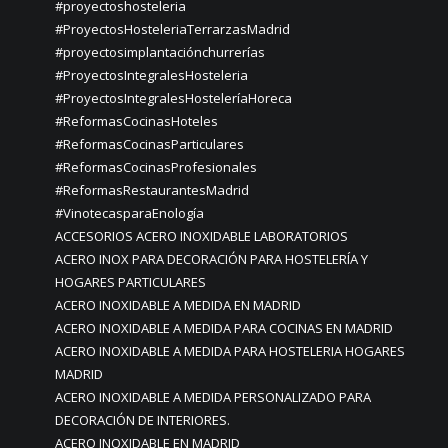
#proyectoshosteleria
#ProyectosHosteleriaTerrarzasMadrid
#proyectosimplantaciónchurrerías
#ProyectosIntegralesHosteleria
#ProyectosIntegralesHosteleríaHoreca
#ReformasCocinasHoteles
#ReformasCocinasParticulares
#ReformasCocinasProfesionales
#ReformasRestaurantesMadrid
#VinotecasparaEnología
ACCESORIOS ACERO INOXIDABLE LABORATORIOS
ACERO INOX PARA DECORACIÓN PARA HOSTELERÍA Y
HOGARES PARTICULARES
ACERO INOXIDABLE A MEDIDA EN MADRID
ACERO INOXIDABLE A MEDIDA PARA COCINAS EN MADRID
ACERO INOXIDABLE A MEDIDA PARA HOSTELERIA HOGARES
MADRID
ACERO INOXIDABLE A MEDIDA PERSONALIZADO PARA
DECORACIÓN DE INTERIORES.
ACERO INOXIDABLE EN MADRID