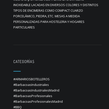
INOXIDABLE LACADAS EN DIVERSOS COLORES Y DISTINTOS
TIPOS DE ENCIMERAS COMO COMPACT CUARZO
PORCELÁMICO, PIEDRA, ETC. MESAS A MEDIDA
PERSONALIZADAS PARA HOSTELERIA Y HOGARES
PARTICULARES
CATEGORÍAS
#ARMARIOSBOTELLEROS
#BarbacoasIndustriales
#BarbacoasIndustrialesMadrid
#BarbacoasProfesionales
#BarbacoasProfesionalesMadrid
#BBQ