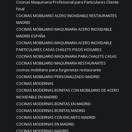
Cocinas Maquinaria Profesional para Particulares Cliente
Final
COCINAS MOBILIARIO ACERO INOXIDABLE RESTAURANTES
MADRID
COCINAS MOBILIARIO MAQUINARIA ACERO INOXIDABLE
MADRID ESPAÑA
COCINAS MOBILIARIO MAQUINARIA ACERO INOXIDABLE
PARTICULARES CASAS CHALETS PISOS HOGARES
COCINAS MOBILIARIO MAQUINARIA PARA CHALETS CASAS
COCINAS MOBILIARIO MAQUINARIA RESTAURANTES
cocinas mobiliario para furgonetas restaurante
COCINAS MOBILIARIO PERSONALIZADO MADRID
COCINAS MODERNAS
COCINAS MODERNAS BONITAS CON MOBILIARIO DE ACERO
INOXIDABLE EN MADRID
COCINAS MODERNAS BONITAS EN MADRID
COCINAS MODERNAS BONITAS MADRID
COCINAS MODERNAS CON ENCANTO MADRID
COCINAS MODERNAS EN MADRID
COCINAS MODERNAS MADRID