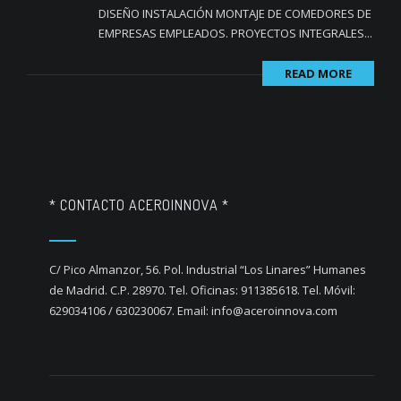
DISEÑO INSTALACIÓN MONTAJE DE COMEDORES DE
EMPRESAS EMPLEADOS. PROYECTOS INTEGRALES...
READ MORE
* CONTACTO ACEROINNOVA *
C/ Pico Almanzor, 56. Pol. Industrial “Los Linares” Humanes
de Madrid. C.P. 28970. Tel. Oficinas: 911385618. Tel. Móvil:
629034106 / 630230067. Email: info@aceroinnova.com