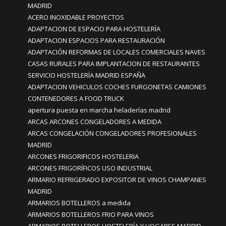
MADRID
ACERO INOXIDABLE PROYECTOS
ADAPTACION DE ESPACIO PARA HOSTELERÍA
ADAPTACION ESPACIOS PARA RESTAURACIÓN
ADAPTACIÓN REFORMAS DE LOCALES COMERCIALES NAVES
CASAS RURALES PARA IMPLANTACION DE RESTAURANTES
SERVICIO HOSTELERÍA MADRID ESPAÑA
ADAPTACION VEHICULOS COCHES FURGONETAS CAMIONES
CONTENEDORES A FOOD TRUCK
apertura puesta en marcha heladerías madrid
ARCAS ARCONES CONGELADORES A MEDIDA
ARCAS CONGELACIÓN CONGELADORES PROFESIONALES
MADRID
ARCONES FRIGORIFICOS HOSTELERIA
ARCONES FRIGORÍFICOS USO INDUSTRIAL
ARMARIO REFRIGERADO EXPOSITOR DE VINOS CHAMPANES
MADRID
ARMARIOS BOTELLEROS a medida
ARMARIOS BOTELLEROS FRIO PARA VINOS