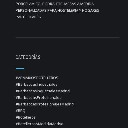
PORCELÁMICO, PIEDRA, ETC. MESAS A MEDIDA
PERSONALIZADAS PARA HOSTELERIA Y HOGARES
PARTICULARES
CATEGORÍAS
#ARMARIOSBOTELLEROS
#BarbacoasIndustriales
#BarbacoasIndustrialesMadrid
#BarbacoasProfesionales
#BarbacoasProfesionalesMadrid
#BBQ
#Botelleros
#BotellerosAMedidaMadrid