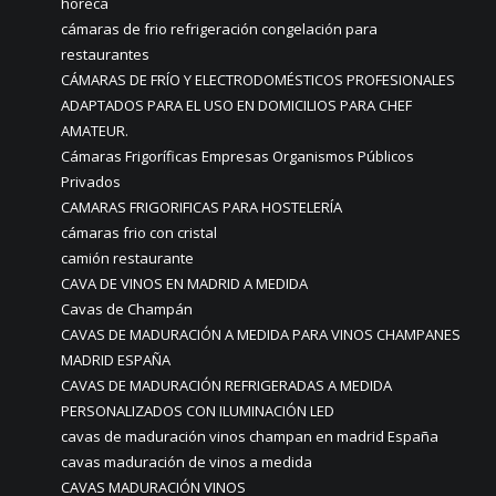
horeca
cámaras de frio refrigeración congelación para
restaurantes
CÁMARAS DE FRÍO Y ELECTRODOMÉSTICOS PROFESIONALES
ADAPTADOS PARA EL USO EN DOMICILIOS PARA CHEF
AMATEUR.
Cámaras Frigoríficas Empresas Organismos Públicos
Privados
CAMARAS FRIGORIFICAS PARA HOSTELERÍA
cámaras frio con cristal
camión restaurante
CAVA DE VINOS EN MADRID A MEDIDA
Cavas de Champán
CAVAS DE MADURACIÓN A MEDIDA PARA VINOS CHAMPANES
MADRID ESPAÑA
CAVAS DE MADURACIÓN REFRIGERADAS A MEDIDA
PERSONALIZADOS CON ILUMINACIÓN LED
cavas de maduración vinos champan en madrid España
cavas maduración de vinos a medida
CAVAS MADURACIÓN VINOS