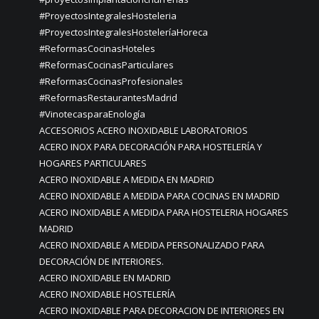
#ProyectosIntegralesHosteleria
#ProyectosIntegralesHosteleríaHoreca
#ReformasCocinasHoteles
#ReformasCocinasParticulares
#ReformasCocinasProfesionales
#ReformasRestaurantesMadrid
#VinotecasparaEnología
ACCESORIOS ACERO INOXIDABLE LABORATORIOS
ACERO INOX PARA DECORACIÓN PARA HOSTELERÍA Y
HOGARES PARTICULARES
ACERO INOXIDABLE A MEDIDA EN MADRID
ACERO INOXIDABLE A MEDIDA PARA COCINAS EN MADRID
ACERO INOXIDABLE A MEDIDA PARA HOSTELERIA HOGARES
MADRID
ACERO INOXIDABLE A MEDIDA PERSONALIZADO PARA
DECORACIÓN DE INTERIORES.
ACERO INOXIDABLE EN MADRID
ACERO INOXIDABLE HOSTELERÍA
ACERO INOXIDABLE PARA DECORACION DE INTERIORES EN