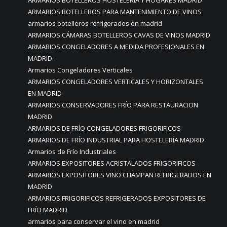
ARMARIOS BOTELLEROS HOSTELERÍA Y HOGARES MADRID
ARMARIOS BOTELLEROS PARA MANTENIMIENTO DE VINOS
armarios botelleros refrigerados en madrid
ARMARIOS CÁMARAS BOTELLEROS CAVAS DE VINOS MADRID
ARMARIOS CONGELADORES A MEDIDA PROFESIONALES EN
MADRID.
Armarios Congeladores Verticales
ARMARIOS CONGELADORES VERTICALES Y HORIZONTALES
EN MADRID
ARMARIOS CONSERVADORES FRÍO PARA RESTAURACION
MADRID
ARMARIOS DE FRÍO CONGELADORES FRIGORIFICOS
ARMARIOS DE FRÍO INDUSTRIAL PARA HOSTELERÍA MADRID
Armarios de Frío Industriales
ARMARIOS EXPOSITORES ACRISTALADOS FRIGORIFICOS
ARMARIOS EXPOSITORES VINO CHAMPAN REFRIGERADOS EN
MADRID
ARMARIOS FRIGORIFICOS REFRIGERADOS EXPOSITORES DE
FRÍO MADRID
armarios para conservar el vino en madrid