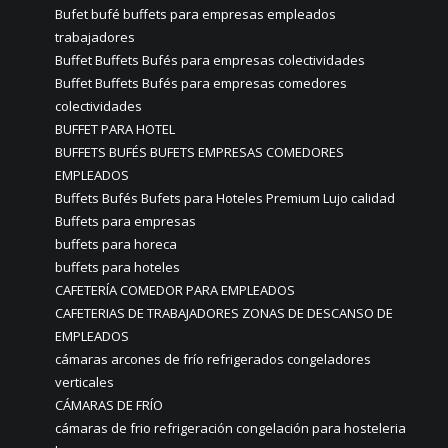
Bufet bufé buffets para empresas empleados
trabajadores
Buffet Buffets Bufés para empresas colectividades
Buffet Buffets Bufés para empresas comedores
colectividades
BUFFET PARA HOTEL
BUFFETS BUFÉS BUFETS EMPRESAS COMEDORES
EMPLEADOS
Buffets Bufés Bufets para Hoteles Premium Lujo calidad
Buffets para empresas
buffets para horeca
buffets para hoteles
CAFETERÍA COMEDOR PARA EMPLEADOS
CAFETERIAS DE TRABAJADORES ZONAS DE DESCANSO DE
EMPLEADOS
cámaras arcones de frío refrigerados congeladores
verticales
CÁMARAS DE FRÍO
cámaras de frio refrigeración congelación para hosteleria