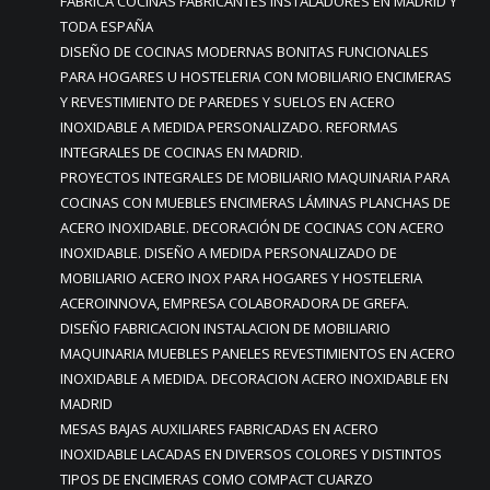
FABRICA COCINAS FABRICANTES INSTALADORES EN MADRID Y
TODA ESPAÑA
DISEÑO DE COCINAS MODERNAS BONITAS FUNCIONALES
PARA HOGARES U HOSTELERIA CON MOBILIARIO ENCIMERAS
Y REVESTIMIENTO DE PAREDES Y SUELOS EN ACERO
INOXIDABLE A MEDIDA PERSONALIZADO. REFORMAS
INTEGRALES DE COCINAS EN MADRID.
PROYECTOS INTEGRALES DE MOBILIARIO MAQUINARIA PARA
COCINAS CON MUEBLES ENCIMERAS LÁMINAS PLANCHAS DE
ACERO INOXIDABLE. DECORACIÓN DE COCINAS CON ACERO
INOXIDABLE. DISEÑO A MEDIDA PERSONALIZADO DE
MOBILIARIO ACERO INOX PARA HOGARES Y HOSTELERIA
ACEROINNOVA, EMPRESA COLABORADORA DE GREFA.
DISEÑO FABRICACION INSTALACION DE MOBILIARIO
MAQUINARIA MUEBLES PANELES REVESTIMIENTOS EN ACERO
INOXIDABLE A MEDIDA. DECORACION ACERO INOXIDABLE EN
MADRID
MESAS BAJAS AUXILIARES FABRICADAS EN ACERO
INOXIDABLE LACADAS EN DIVERSOS COLORES Y DISTINTOS
TIPOS DE ENCIMERAS COMO COMPACT CUARZO