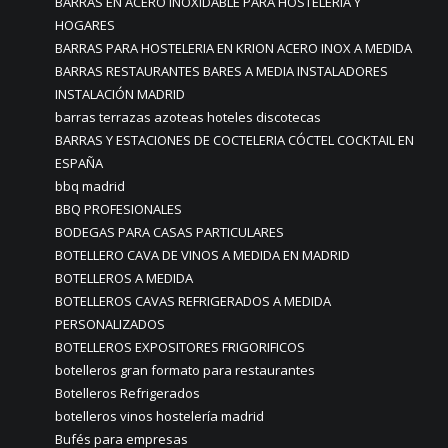
BARRAS EN ACERO INOXIDABLE PARA HOSTELERIA Y
HOGARES
BARRAS PARA HOSTELERIA EN KRION ACERO INOX A MEDIDA
BARRAS RESTAURANTES BARES A MEDIA INSTALADORES
INSTALACIÓN MADRID
barras terrazas azoteas hoteles discotecas
BARRAS Y ESTACIONES DE COCTELERIA CÓCTEL COCKTAIL EN
ESPAÑA
bbq madrid
BBQ PROFESIONALES
BODEGAS PARA CASAS PARTICULARES
BOTELLERO CAVA DE VINOS A MEDIDA EN MADRID
BOTELLEROS A MEDIDA
BOTELLEROS CAVAS REFRIGERADOS A MEDIDA
PERSONALIZADOS
BOTELLEROS EXPOSITORES FRIGORIFICOS
botelleros gran formato para restaurantes
Botelleros Refrigerados
botelleros vinos hostelería madrid
Bufés para empresas