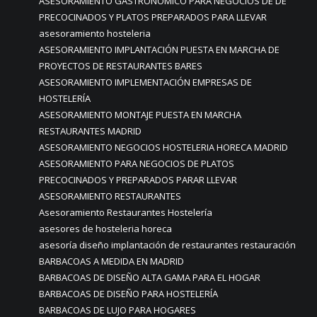
ASESORAMIENTO GASTRONÓMICO PARA NEGOCIOS DE DE
PRECOCINADOS Y PLATOS PREPARADOS PARA LLEVAR
asesoramiento hosteleria
ASESORAMIENTO IMPLANTACIÓN PUESTA EN MARCHA DE
PROYECTOS DE RESTAURANTES BARES
ASESORAMIENTO IMPLEMENTACIÓN EMPRESAS DE
HOSTELERÍA
ASESORAMIENTO MONTAJE PUESTA EN MARCHA
RESTAURANTES MADRID
ASESORAMIENTO NEGOCIOS HOSTELERIA HORECA MADRID
ASESORAMIENTO PARA NEGOCIOS DE PLATOS
PRECOCINADOS Y PREPARADOS PARAR LLEVAR
ASESORAMIENTO RESTAURANTES
Asesoramiento Restaurantes Hostelería
asesores de hosteleria horeca
asesoría diseño implantación de restaurantes restauración
BARBACOAS A MEDIDA EN MADRID
BARBACOAS DE DISEÑO ALTA GAMA PARA EL HOGAR
BARBACOAS DE DISEÑO PARA HOSTELERÍA
BARBACOAS DE LUJO PARA HOGARES