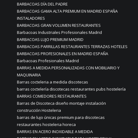
BARBACOAS DÍA DEL PADRE
BARBACOAS GAMA ALTA PREMIUM EN MADRID ESPAÑA
INSTALADORES
BARBACOAS GRAN VOLUMEN RESTAURANTES
Barbacoas Industriales Profesionales Madrid
BARBACOAS LUJO PREMIUM MADRID
BARBACOAS PARRILLAS RESTAURANTES TERRAZAS HOTELES
BARBACOAS PROFESIONALES EN MADRID ESPAÑA
Barbacoas Profesionales Madrid
BARRAS A MEDIDA PERSONALIZADAS CON MOBILIARIO Y
MAQUINARIA
Barras cocteleria a medida discotecas
barras coctelería discotecas restaurantes pubs hostelería
BARRAS COMEDORES RESTAURANTES
Barras de Discoteca diseño montaje instalación
construcción Hosteleria
barras de lujo únicas premium para discotecas
restaurantes hosteleria horeca
BARRAS EN ACERO INOXIDABLE A MEDIDA