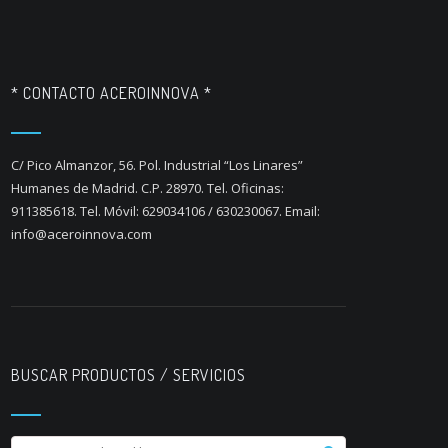
* CONTACTO ACEROINNOVA *
C/ Pico Almanzor, 56. Pol. Industrial “Los Linares”
Humanes de Madrid. C.P. 28970. Tel. Oficinas:
911385618. Tel. Móvil: 629034106 / 630230067. Email:
info@aceroinnova.com
BUSCAR PRODUCTOS / SERVICIOS