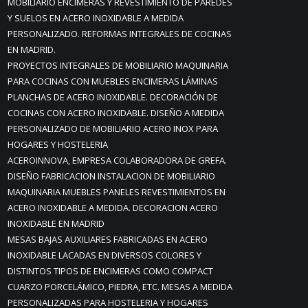
MOBILIARIO ENCIMERAS Y REVESTIMIENTO DE PAREDES
Y SUELOS EN ACERO INOXIDABLE A MEDIDA
PERSONALIZADO. REFORMAS INTEGRALES DE COCINAS
EN MADRID.
PROYECTOS INTEGRALES DE MOBILIARIO MAQUINARIA
PARA COCINAS CON MUEBLES ENCIMERAS LÁMINAS
PLANCHAS DE ACERO INOXIDABLE. DECORACIÓN DE
COCINAS CON ACERO INOXIDABLE. DISEÑO A MEDIDA
PERSONALIZADO DE MOBILIARIO ACERO INOX PARA
HOGARES Y HOSTELERIA
ACEROINNOVA, EMPRESA COLABORADORA DE GREFA.
DISEÑO FABRICACION INSTALACION DE MOBILIARIO
MAQUINARIA MUEBLES PANELES REVESTIMIENTOS EN
ACERO INOXIDABLE A MEDIDA. DECORACION ACERO
INOXIDABLE EN MADRID
MESAS BAJAS AUXILIARES FABRICADAS EN ACERO
INOXIDABLE LACADAS EN DIVERSOS COLORES Y
DISTINTOS TIPOS DE ENCIMERAS COMO COMPACT
CUARZO PORCELÁMICO, PIEDRA, ETC. MESAS A MEDIDA
PERSONALIZADAS PARA HOSTELERIA Y HOGARES