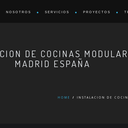
NOSOTROS
SERVICIOS
PROYECTOS
T
ACION DE COCINAS MODULA
MADRID ESPAÑA
HOME
/
INSTALACION DE COCI