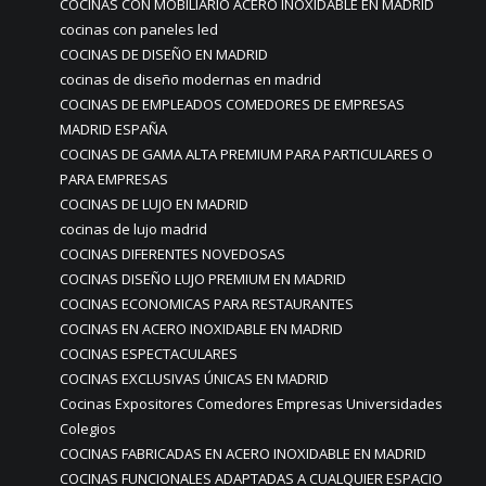
COCINAS CON MOBILIARIO ACERO INOXIDABLE EN MADRID
cocinas con paneles led
COCINAS DE DISEÑO EN MADRID
cocinas de diseño modernas en madrid
COCINAS DE EMPLEADOS COMEDORES DE EMPRESAS
MADRID ESPAÑA
COCINAS DE GAMA ALTA PREMIUM PARA PARTICULARES O
PARA EMPRESAS
COCINAS DE LUJO EN MADRID
cocinas de lujo madrid
COCINAS DIFERENTES NOVEDOSAS
COCINAS DISEÑO LUJO PREMIUM EN MADRID
COCINAS ECONOMICAS PARA RESTAURANTES
COCINAS EN ACERO INOXIDABLE EN MADRID
COCINAS ESPECTACULARES
COCINAS EXCLUSIVAS ÚNICAS EN MADRID
Cocinas Expositores Comedores Empresas Universidades
Colegios
COCINAS FABRICADAS EN ACERO INOXIDABLE EN MADRID
COCINAS FUNCIONALES ADAPTADAS A CUALQUIER ESPACIO