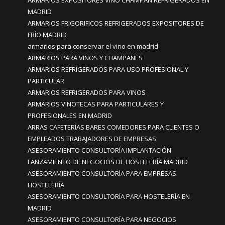
ARMARIOS EXPOSITORES VINO CHAMPAN REFRIGERADOS EN
MADRID
ARMARIOS FRIGORIFICOS REFRIGERADOS EXPOSITORES DE
FRÍO MADRID
armarios para conservar el vino en madrid
ARMARIOS PARA VINOS Y CHAMPANES
ARMARIOS REFRIGERADOS PARA USO PROFESIONAL Y
PARTICULAR
ARMARIOS REFRIGERADOS PARA VINOS
ARMARIOS VINOTECAS PARA PARTICULARES Y
PROFESIONALES EN MADRID
ARRAS CAFETERÍAS BARES COMEDORES PARA CLIENTES O
EMPLEADOS TRABAJADORES DE EMPRESAS
ASESORAMIENTO CONSULTORÍA IMPLANTACIÓN
LANZAMIENTO DE NEGOCIOS DE HOSTELERÍA MADRID
ASESORAMIENTO CONSULTORÍA PARA EMPRESAS
HOSTELERÍA
ASESORAMIENTO CONSULTORÍA PARA HOSTELERÍA EN
MADRID
ASESORAMIENTO CONSULTORÍA PARA NEGOCIOS