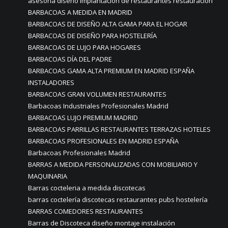
asesoría diseño implantación de restaurantes restauración
BARBACOAS A MEDIDA EN MADRID
BARBACOAS DE DISEÑO ALTA GAMA PARA EL HOGAR
BARBACOAS DE DISEÑO PARA HOSTELERÍA
BARBACOAS DE LUJO PARA HOGARES
BARBACOAS DÍA DEL PADRE
BARBACOAS GAMA ALTA PREMIUM EN MADRID ESPAÑA
INSTALADORES
BARBACOAS GRAN VOLUMEN RESTAURANTES
Barbacoas Industriales Profesionales Madrid
BARBACOAS LUJO PREMIUM MADRID
BARBACOAS PARRILLAS RESTAURANTES TERRAZAS HOTELES
BARBACOAS PROFESIONALES EN MADRID ESPAÑA
Barbacoas Profesionales Madrid
BARRAS A MEDIDA PERSONALIZADAS CON MOBILIARIO Y
MAQUINARIA
Barras cocteleria a medida discotecas
barras coctelería discotecas restaurantes pubs hostelería
BARRAS COMEDORES RESTAURANTES
Barras de Discoteca diseño montaje instalación