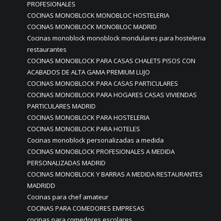
PROFESIONALES
COCINAS MONOBLOCK MONOBLOC HOSTELERIA
COCINAS MONOBLOCK MONOBLOC MADRID
Cocinas monoblock monoblock mondulares para hosteleria
restaurantes
COCINAS MONOBLOCK PARA CASAS CHALETS PISOS CON
ACABADOS DE ALTA GAMA PREMIUM LUJO
COCINAS MONOBLOCK PARA CASAS PARTICULARES
COCINAS MONOBLOCK PARA HOGARES CASAS VIVIENDAS
PARTICULARES MADRID
COCINAS MONOBLOCK PARA HOSTELERIA
COCINAS MONOBLOCK PARA HOTELES
Cocinas monoblock personalizadas a medida
COCINAS MONOBLOCK PROFESIONALES A MEDIDA
PERSONALIZADAS MADRID
COCINAS MONOBLOCK Y BARRAS A MEDIDA RESTAURANTES
MADRIDD
Cocinas para chef amateur
COCINAS PARA COMEDORES EMPRESAS
cocinas para comedores escolares