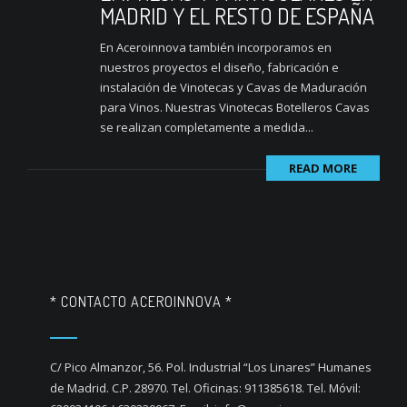
MADRID Y EL RESTO DE ESPAÑA
En Aceroinnova también incorporamos en
nuestros proyectos el diseño, fabricación e
instalación de Vinotecas y Cavas de Maduración
para Vinos. Nuestras Vinotecas Botelleros Cavas
se realizan completamente a medida...
READ MORE
* CONTACTO ACEROINNOVA *
C/ Pico Almanzor, 56. Pol. Industrial “Los Linares” Humanes
de Madrid. C.P. 28970. Tel. Oficinas: 911385618. Tel. Móvil: