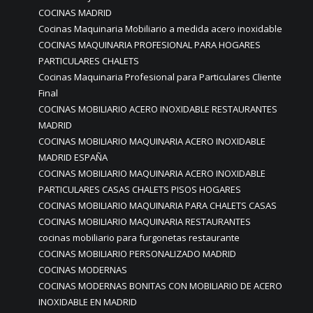
COCINAS MADRID
Cocinas Maquinaria Mobiliario a medida acero inoxidable
COCINAS MAQUINARIA PROFESIONAL PARA HOGARES
PARTICULARES CHALETS
Cocinas Maquinaria Profesional para Particulares Cliente
Final
COCINAS MOBILIARIO ACERO INOXIDABLE RESTAURANTES
MADRID
COCINAS MOBILIARIO MAQUINARIA ACERO INOXIDABLE
MADRID ESPAÑA
COCINAS MOBILIARIO MAQUINARIA ACERO INOXIDABLE
PARTICULARES CASAS CHALETS PISOS HOGARES
COCINAS MOBILIARIO MAQUINARIA PARA CHALETS CASAS
COCINAS MOBILIARIO MAQUINARIA RESTAURANTES
cocinas mobiliario para furgonetas restaurante
COCINAS MOBILIARIO PERSONALIZADO MADRID
COCINAS MODERNAS
COCINAS MODERNAS BONITAS CON MOBILIARIO DE ACERO
INOXIDABLE EN MADRID