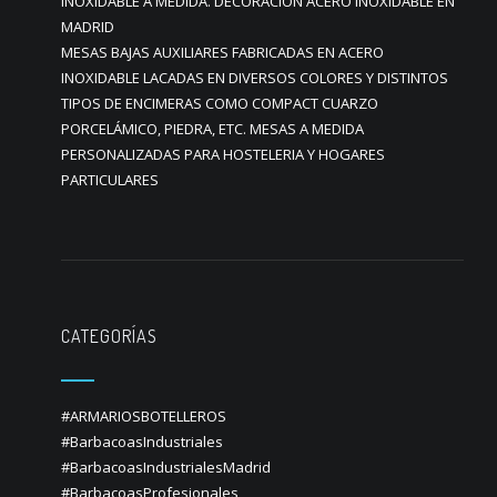
INOXIDABLE A MEDIDA. DECORACION ACERO INOXIDABLE EN
MADRID
MESAS BAJAS AUXILIARES FABRICADAS EN ACERO
INOXIDABLE LACADAS EN DIVERSOS COLORES Y DISTINTOS
TIPOS DE ENCIMERAS COMO COMPACT CUARZO
PORCELÁMICO, PIEDRA, ETC. MESAS A MEDIDA
PERSONALIZADAS PARA HOSTELERIA Y HOGARES
PARTICULARES
CATEGORÍAS
#ARMARIOSBOTELLEROS
#BarbacoasIndustriales
#BarbacoasIndustrialesMadrid
#BarbacoasProfesionales