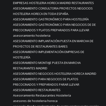
EMPRESAS HOSTELERIA HORECA MADRID RESTAURANTES
ASESORAMIENTO CONSULTORIA PROYECTOS NEGOCIOS
HOSTELERIA HORECA EN TODA ESPAÑA.
ASESORAMIENTO GASTRONÓMICO PARA HOSTELERÍA
ASESORAMIENTO GASTRONÓMICO PARA NEGOCIOS DE DE
PRECOCINADOS Y PLATOS PREPARADOS PARA LLEVAR
asesoramiento hosteleria
ASESORAMIENTO IMPLANTACIÓN PUESTA EN MARCHA DE
PROYECTOS DE RESTAURANTES BARES
ASESORAMIENTO IMPLEMENTACIÓN EMPRESAS DE
HOSTELERÍA
ASESORAMIENTO MONTAJE PUESTA EN MARCHA
RESTAURANTES MADRID
ASESORAMIENTO NEGOCIOS HOSTELERIA HORECA MADRID
ASESORAMIENTO PARA NEGOCIOS DE PLATOS
PRECOCINADOS Y PREPARADOS PARAR LLEVAR
ASESORAMIENTO RESTAURANTES
Asesoramiento Restaurantes Hostelería
asesores de hosteleria horeca