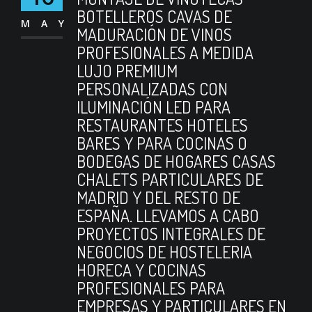
BOTELLEROS CAVAS DE
MAY
MADURACIÓN DE VINOS
PROFESIONALES A MEDIDA
LUJO PREMIUM
PERSONALIZADAS CON
ILUMINACIÓN LED PARA
RESTAURANTES HOTELES
BARES Y PARA COCINAS O
BODEGAS DE HOGARES CASAS
CHALETS PARTICULARES DE
MADRID Y DEL RESTO DE
ESPAÑA. LLEVAMOS A CABO
PROYECTOS INTEGRALES DE
NEGOCIOS DE HOSTELERIA
HORECA Y COCINAS
PROFESIONALES PARA
EMPRESAS Y PARTICULARES EN