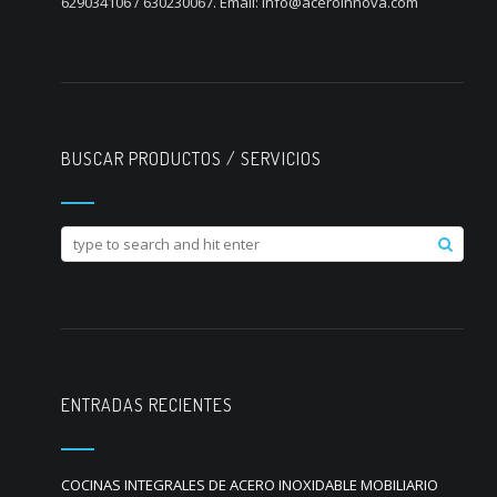
629034106 / 630230067. Email: info@aceroinnova.com
BUSCAR PRODUCTOS / SERVICIOS
ENTRADAS RECIENTES
COCINAS INTEGRALES DE ACERO INOXIDABLE MOBILIARIO