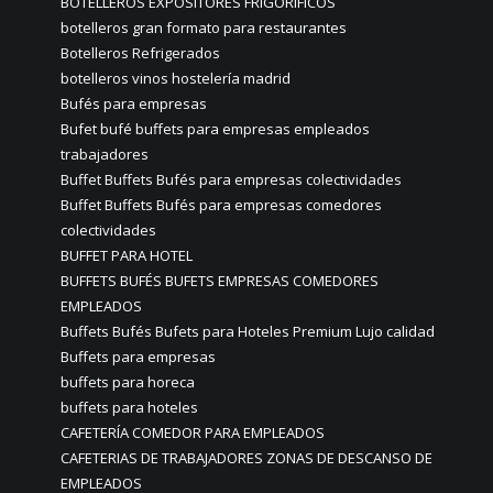
BOTELLEROS EXPOSITORES FRIGORIFICOS
botelleros gran formato para restaurantes
Botelleros Refrigerados
botelleros vinos hostelería madrid
Bufés para empresas
Bufet bufé buffets para empresas empleados
trabajadores
Buffet Buffets Bufés para empresas colectividades
Buffet Buffets Bufés para empresas comedores
colectividades
BUFFET PARA HOTEL
BUFFETS BUFÉS BUFETS EMPRESAS COMEDORES
EMPLEADOS
Buffets Bufés Bufets para Hoteles Premium Lujo calidad
Buffets para empresas
buffets para horeca
buffets para hoteles
CAFETERÍA COMEDOR PARA EMPLEADOS
CAFETERIAS DE TRABAJADORES ZONAS DE DESCANSO DE
EMPLEADOS