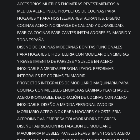
ACCESORIOS MUEBLES ENCIMERAS REVESTIMIENTOS A
MEDIDA ACERO INOX. PROYECTOS DE COCINAS PARA
HOGARES Y PARA HOSTELERIA RESTAURANTES. DISEÑO
COCINAS ACERO INOXIDABLE DE CALIDAD Y DURABILIDAD.
FABRICA COCINAS FABRICANTES INSTALADORES EN MADRID Y
TODA ESPAÑA
DISEÑO DE COCINAS MODERNAS BONITAS FUNCIONALES
PARA HOGARES U HOSTELERIA CON MOBILIARIO ENCIMERAS
Y REVESTIMIENTO DE PAREDES Y SUELOS EN ACERO
INOXIDABLE A MEDIDA PERSONALIZADO. REFORMAS
INTEGRALES DE COCINAS EN MADRID.
PROYECTOS INTEGRALES DE MOBILIARIO MAQUINARIA PARA
COCINAS CON MUEBLES ENCIMERAS LÁMINAS PLANCHAS DE
ACERO INOXIDABLE. DECORACIÓN DE COCINAS CON ACERO
INOXIDABLE. DISEÑO A MEDIDA PERSONALIZADO DE
MOBILIARIO ACERO INOX PARA HOGARES Y HOSTELERIA
ACEROINNOVA, EMPRESA COLABORADORA DE GREFA.
DISEÑO FABRICACION INSTALACION DE MOBILIARIO
MAQUINARIA MUEBLES PANELES REVESTIMIENTOS EN ACERO