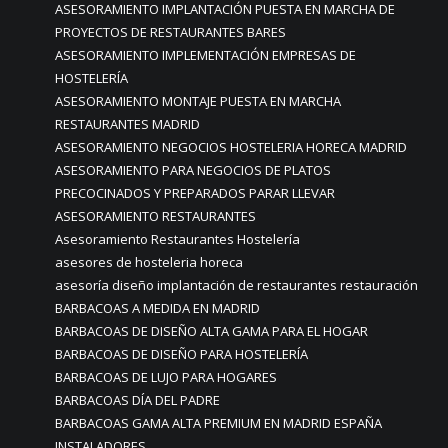
ASESORAMIENTO IMPLANTACIÓN PUESTA EN MARCHA DE
PROYECTOS DE RESTAURANTES BARES
ASESORAMIENTO IMPLEMENTACIÓN EMPRESAS DE
HOSTELERÍA
ASESORAMIENTO MONTAJE PUESTA EN MARCHA
RESTAURANTES MADRID
ASESORAMIENTO NEGOCIOS HOSTELERIA HORECA MADRID
ASESORAMIENTO PARA NEGOCIOS DE PLATOS
PRECOCINADOS Y PREPARADOS PARAR LLEVAR
ASESORAMIENTO RESTAURANTES
Asesoramiento Restaurantes Hostelería
asesores de hosteleria horeca
asesoría diseño implantación de restaurantes restauración
BARBACOAS A MEDIDA EN MADRID
BARBACOAS DE DISEÑO ALTA GAMA PARA EL HOGAR
BARBACOAS DE DISEÑO PARA HOSTELERÍA
BARBACOAS DE LUJO PARA HOGARES
BARBACOAS DÍA DEL PADRE
BARBACOAS GAMA ALTA PREMIUM EN MADRID ESPAÑA
INSTALADORES