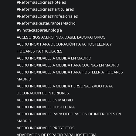
#ReformasCocinasHoteles
#ReformasCocinasParticulares
#ReformasCocinasProfesionales
#ReformasRestaurantesMadrid
#VinotecasparaEnología
ACCESORIOS ACERO INOXIDABLE LABORATORIOS
ACERO INOX PARA DECORACIÓN PARA HOSTELERÍA Y
HOGARES PARTICULARES
ACERO INOXIDABLE A MEDIDA EN MADRID
ACERO INOXIDABLE A MEDIDA PARA COCINAS EN MADRID
ACERO INOXIDABLE A MEDIDA PARA HOSTELERIA HOGARES
MADRID
ACERO INOXIDABLE A MEDIDA PERSONALIZADO PARA
DECORACIÓN DE INTERIORES.
ACERO INOXIDABLE EN MADRID
ACERO INOXIDABLE HOSTELERÍA
ACERO INOXIDABLE PARA DECORACION DE INTERIORES EN
MADRID
ACERO INOXIDABLE PROYECTOS
ADAPTACION DE ESPACIO PARA HOSTELERÍA