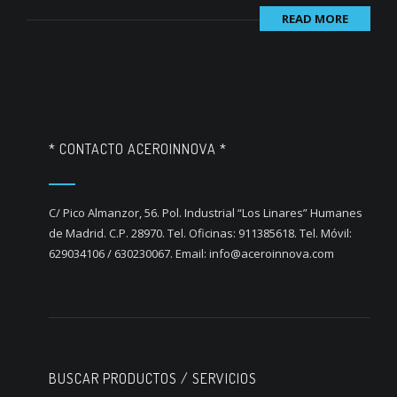
READ MORE
* CONTACTO ACEROINNOVA *
C/ Pico Almanzor, 56. Pol. Industrial “Los Linares” Humanes
de Madrid. C.P. 28970. Tel. Oficinas: 911385618. Tel. Móvil:
629034106 / 630230067. Email: info@aceroinnova.com
BUSCAR PRODUCTOS / SERVICIOS