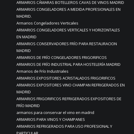
ARMARIOS CÁMARAS BOTELLEROS CAVAS DE VINOS MADRID
ARMARIOS CONGELADORES A MEDIDA PROFESIONALES EN
MADRID.
Armarios Congeladores Verticales
ARMARIOS CONGELADORES VERTICALES Y HORIZONTALES
EN MADRID
ARMARIOS CONSERVADORES FRÍO PARA RESTAURACION
MADRID
ARMARIOS DE FRÍO CONGELADORES FRIGORIFICOS
ARMARIOS DE FRÍO INDUSTRIAL PARA HOSTELERÍA MADRID
Armarios de Frío Industriales
ARMARIOS EXPOSITORES ACRISTALADOS FRIGORIFICOS
ARMARIOS EXPOSITORES VINO CHAMPAN REFRIGERADOS EN
MADRID
ARMARIOS FRIGORIFICOS REFRIGERADOS EXPOSITORES DE
FRÍO MADRID
armarios para conservar el vino en madrid
ARMARIOS PARA VINOS Y CHAMPANES
ARMARIOS REFRIGERADOS PARA USO PROFESIONAL Y
PARTICULAR