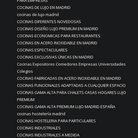
PARA EMPRESAS
COCINAS DE LUJO EN MADRID
cocinas de lujo madrid
COCINAS DIFERENTES NOVEDOSAS
COCINAS DISEÑO LUJO PREMIUM EN MADRID
COCINAS ECONOMICAS PARA RESTAURANTES
COCINAS EN ACERO INOXIDABLE EN MADRID
COCINAS ESPECTACULARES
COCINAS EXCLUSIVAS ÚNICAS EN MADRID
Cocinas Expositores Comedores Empresas Universidades
Colegios
COCINAS FABRICADAS EN ACERO INOXIDABLE EN MADRID
COCINAS FUNCIONALES ADAPTADAS A CUALQUIER ESPACIO
COCINAS GAMA ALTA PARA CHALETS CASAS HOGARES LUJO
PREMIUM
COCINAS GAMA ALTA PREMIUM LUJO MADRID ESPAÑA
cocinas hostelería madrid
COCINAS HOSTELERIA PARA PARTICULARES
COCINAS INDUSTRIALES
COCINAS INDUSTRIALES A MEDIDA