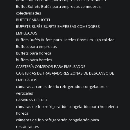
Buffet Buffets Bufés para empresas comedores
colectividades
BUFFET PARA HOTEL
BUFFETS BUFÉS BUFETS EMPRESAS COMEDORES
EMPLEADOS
Buffets Bufés Bufets para Hoteles Premium Lujo calidad
Buffets para empresas
buffets para horeca
buffets para hoteles
CAFETERÍA COMEDOR PARA EMPLEADOS
CAFETERIAS DE TRABAJADORES ZONAS DE DESCANSO DE
EMPLEADOS
cámaras arcones de frío refrigerados congeladores
verticales
CÁMARAS DE FRÍO
cámaras de frio refrigeración congelación para hosteleria
horeca
cámaras de frio refrigeración congelación para
restaurantes