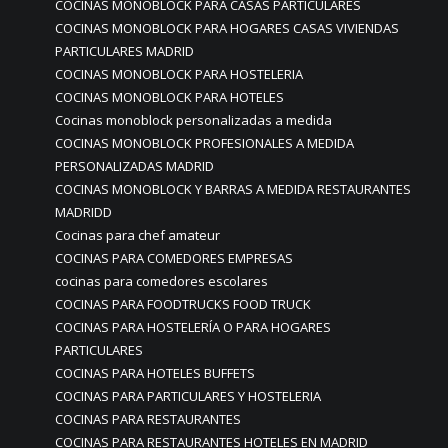
COCINAS MONOBLOCK PARA CASAS PARTICULARES
COCINAS MONOBLOCK PARA HOGARES CASAS VIVIENDAS
PARTICULARES MADRID
COCINAS MONOBLOCK PARA HOSTELERIA
COCINAS MONOBLOCK PARA HOTELES
Cocinas monoblock personalizadas a medida
COCINAS MONOBLOCK PROFESIONALES A MEDIDA
PERSONALIZADAS MADRID
COCINAS MONOBLOCK Y BARRAS A MEDIDA RESTAURANTES
MADRIDD
Cocinas para chef amateur
COCINAS PARA COMEDORES EMPRESAS
cocinas para comedores escolares
COCINAS PARA FOODTRUCKS FOOD TRUCK
COCINAS PARA HOSTELERÍA O PARA HOGARES
PARTICULARES
COCINAS PARA HOTELES BUFFETS
COCINAS PARA PARTICULARES Y HOSTELERIA
COCINAS PARA RESTAURANTES
COCINAS PARA RESTAURANTES HOTELES EN MADRID