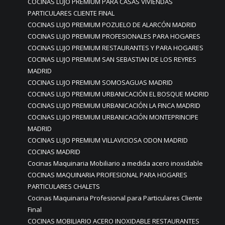
COCINAS LUJO PREMIUM PARA CASAS VIVIENDAS
PARTICULARES CLIENTE FINAL
COCINAS LUJO PREMIUM POZUELO DE ALARCÓN MADRID
COCINAS LUJO PREMIUM PROFESIONALES PARA HOGARES
COCINAS LUJO PREMIUM RESTAURANTES Y PARA HOGARES
COCINAS LUJO PREMIUM SAN SEBASTIAN DE LOS REYRES
MADRID
COCINAS LUJO PREMIUM SOMOSAGUAS MADRID
COCINAS LUJO PREMIUM URBANICACIÓN EL BOSQUE MADRID
COCINAS LUJO PREMIUM URBANICACIÓN LA FINCA MADRID
COCINAS LUJO PREMIUM URBANICACIÓN MONTEPRINCIPE
MADRID
COCINAS LUJO PREMIUM VILLAVICIOSA ODON MADRID
COCINAS MADRID
Cocinas Maquinaria Mobiliario a medida acero inoxidable
COCINAS MAQUINARIA PROFESIONAL PARA HOGARES
PARTICULARES CHALETS
Cocinas Maquinaria Profesional para Particulares Cliente
Final
COCINAS MOBILIARIO ACERO INOXIDABLE RESTAURANTES