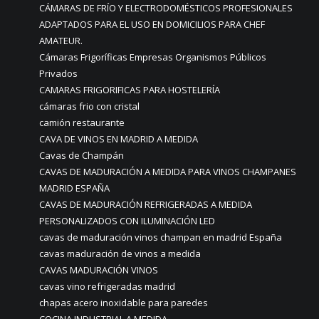
CÁMARAS DE FRÍO Y ELECTRODOMÉSTICOS PROFESIONALES
ADAPTADOS PARA EL USO EN DOMICILIOS PARA CHEF
AMATEUR.
Cámaras Frigoríficas Empresas Organismos Públicos
Privados
CAMARAS FRIGORIFICAS PARA HOSTELERÍA
cámaras frio con cristal
camión restaurante
CAVA DE VINOS EN MADRID A MEDIDA
Cavas de Champán
CAVAS DE MADURACIÓN A MEDIDA PARA VINOS CHAMPANES
MADRID ESPAÑA
CAVAS DE MADURACIÓN REFRIGERADAS A MEDIDA
PERSONALIZADOS CON ILUMINACIÓN LED
cavas de maduración vinos champan en madrid España
cavas maduración de vinos a medida
CAVAS MADURACIÓN VINOS
cavas vino refrigeradas madrid
chapas acero inoxidable para paredes