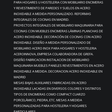
PARA HOGARES U HOSTELERIA CON MOBILIARIO ENCIMERAS
Y REVESTIMIENTO DE PAREDES Y SUELOS EN ACERO
INOXIDABLE A MEDIDA PERSONALIZADO. REFORMAS
INTEGRALES DE COCINAS EN MADRID.
PROYECTOS INTEGRALES DE MOBILIARIO MAQUINARIA PARA
COCINAS CON MUEBLES ENCIMERAS LÁMINAS PLANCHAS DE
ACERO INOXIDABLE. DECORACIÓN DE COCINAS CON ACERO
INOXIDABLE. DISEÑO A MEDIDA PERSONALIZADO DE
MOBILIARIO ACERO INOX PARA HOGARES Y HOSTELERIA
ACEROINNOVA, EMPRESA COLABORADORA DE GREFA.
DISEÑO FABRICACION INSTALACION DE MOBILIARIO
MAQUINARIA MUEBLES PANELES REVESTIMIENTOS EN ACERO
INOXIDABLE A MEDIDA. DECORACION ACERO INOXIDABLE EN
MADRID
MESAS BAJAS AUXILIARES FABRICADAS EN ACERO
INOXIDABLE LACADAS EN DIVERSOS COLORES Y DISTINTOS
TIPOS DE ENCIMERAS COMO COMPACT CUARZO
PORCELÁMICO, PIEDRA, ETC. MESAS A MEDIDA
PERSONALIZADAS PARA HOSTELERIA Y HOGARES
PARTICULARES