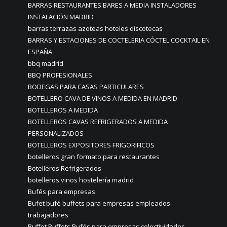
BARRAS RESTAURANTES BARES A MEDIA INSTALADORES
INSTALACIÓN MADRID
barras terrazas azoteas hoteles discotecas
BARRAS Y ESTACIONES DE COCTELERIA CÓCTEL COCKTAIL EN
ESPAÑA
bbq madrid
BBQ PROFESIONALES
BODEGAS PARA CASAS PARTICULARES
BOTELLERO CAVA DE VINOS A MEDIDA EN MADRID
BOTELLEROS A MEDIDA
BOTELLEROS CAVAS REFRIGERADOS A MEDIDA
PERSONALIZADOS
BOTELLEROS EXPOSITORES FRIGORIFICOS
botelleros gran formato para restaurantes
Botelleros Refrigerados
botelleros vinos hostelería madrid
Bufés para empresas
Bufet bufé buffets para empresas empleados
trabajadores
Buffet Buffets Bufés para empresas colectividades