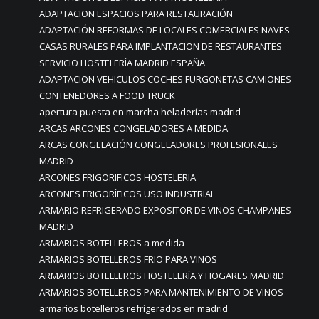
ADAPTACION ESPACIOS PARA RESTAURACIÓN
ADAPTACIÓN REFORMAS DE LOCALES COMERCIALES NAVES
CASAS RURALES PARA IMPLANTACION DE RESTAURANTES
SERVICIO HOSTELERÍA MADRID ESPAÑA
ADAPTACION VEHICULOS COCHES FURGONETAS CAMIONES
CONTENEDORES A FOOD TRUCK
apertura puesta en marcha heladerías madrid
ARCAS ARCONES CONGELADORES A MEDIDA
ARCAS CONGELACIÓN CONGELADORES PROFESIONALES
MADRID
ARCONES FRIGORIFICOS HOSTELERIA
ARCONES FRIGORÍFICOS USO INDUSTRIAL
ARMARIO REFRIGERADO EXPOSITOR DE VINOS CHAMPANES
MADRID
ARMARIOS BOTELLEROS a medida
ARMARIOS BOTELLEROS FRIO PARA VINOS
ARMARIOS BOTELLEROS HOSTELERÍA Y HOGARES MADRID
ARMARIOS BOTELLEROS PARA MANTENIMIENTO DE VINOS
armarios botelleros refrigerados en madrid