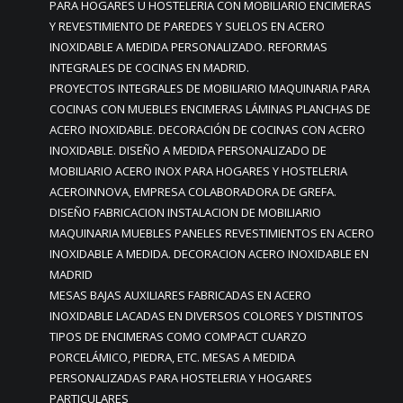
PARA HOGARES U HOSTELERIA CON MOBILIARIO ENCIMERAS
Y REVESTIMIENTO DE PAREDES Y SUELOS EN ACERO
INOXIDABLE A MEDIDA PERSONALIZADO. REFORMAS
INTEGRALES DE COCINAS EN MADRID.
PROYECTOS INTEGRALES DE MOBILIARIO MAQUINARIA PARA
COCINAS CON MUEBLES ENCIMERAS LÁMINAS PLANCHAS DE
ACERO INOXIDABLE. DECORACIÓN DE COCINAS CON ACERO
INOXIDABLE. DISEÑO A MEDIDA PERSONALIZADO DE
MOBILIARIO ACERO INOX PARA HOGARES Y HOSTELERIA
ACEROINNOVA, EMPRESA COLABORADORA DE GREFA.
DISEÑO FABRICACION INSTALACION DE MOBILIARIO
MAQUINARIA MUEBLES PANELES REVESTIMIENTOS EN ACERO
INOXIDABLE A MEDIDA. DECORACION ACERO INOXIDABLE EN
MADRID
MESAS BAJAS AUXILIARES FABRICADAS EN ACERO
INOXIDABLE LACADAS EN DIVERSOS COLORES Y DISTINTOS
TIPOS DE ENCIMERAS COMO COMPACT CUARZO
PORCELÁMICO, PIEDRA, ETC. MESAS A MEDIDA
PERSONALIZADAS PARA HOSTELERIA Y HOGARES
PARTICULARES