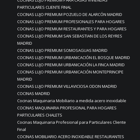
COCINAS LUJO PREMIUM PARA CASAS VIVIENDAS
PARTICULARES CLIENTE FINAL
COCINAS LUJO PREMIUM POZUELO DE ALARCÓN MADRID
COCINAS LUJO PREMIUM PROFESIONALES PARA HOGARES
COCINAS LUJO PREMIUM RESTAURANTES Y PARA HOGARES
COCINAS LUJO PREMIUM SAN SEBASTIAN DE LOS REYRES
MADRID
COCINAS LUJO PREMIUM SOMOSAGUAS MADRID
COCINAS LUJO PREMIUM URBANICACIÓN EL BOSQUE MADRID
COCINAS LUJO PREMIUM URBANICACIÓN LA FINCA MADRID
COCINAS LUJO PREMIUM URBANICACIÓN MONTEPRINCIPE
MADRID
COCINAS LUJO PREMIUM VILLAVICIOSA ODON MADRID
COCINAS MADRID
Cocinas Maquinaria Mobiliario a medida acero inoxidable
COCINAS MAQUINARIA PROFESIONAL PARA HOGARES
PARTICULARES CHALETS
Cocinas Maquinaria Profesional para Particulares Cliente
Final
COCINAS MOBILIARIO ACERO INOXIDABLE RESTAURANTES