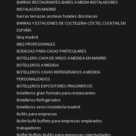
BARRAS RESTAURANTES BARES A MEDIA INSTALADORES
INSTALACIÓN MADRID
barras terrazas azoteas hoteles discotecas
BARRAS Y ESTACIONES DE COCTELERIA CÓCTEL COCKTAIL EN
ESPAÑA
bbq madrid
BBQ PROFESIONALES
BODEGAS PARA CASAS PARTICULARES
BOTELLERO CAVA DE VINOS A MEDIDA EN MADRID
BOTELLEROS A MEDIDA
BOTELLEROS CAVAS REFRIGERADOS A MEDIDA
PERSONALIZADOS
BOTELLEROS EXPOSITORES FRIGORIFICOS
botelleros gran formato para restaurantes
Botelleros Refrigerados
botelleros vinos hostelería madrid
Bufés para empresas
Bufet bufé buffets para empresas empleados
trabajadores
Buffet Buffets Bufés para empresas colectividades