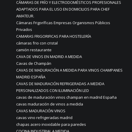
CÁMARAS DE FRÍO Y ELECTRODOMÉSTICOS PROFESIONALES
ADAPTADOS PARA EL USO EN DOMICILIOS PARA CHEF
AMATEUR.
Cámaras Frigoríficas Empresas Organismos Públicos
Privados
CAMARAS FRIGORIFICAS PARA HOSTELERÍA
cámaras frio con cristal
camión restaurante
CAVA DE VINOS EN MADRID A MEDIDA
Cavas de Champán
CAVAS DE MADURACIÓN A MEDIDA PARA VINOS CHAMPANES
MADRID ESPAÑA
CAVAS DE MADURACIÓN REFRIGERADAS A MEDIDA
PERSONALIZADOS CON ILUMINACIÓN LED
cavas de maduración vinos champan en madrid España
cavas maduración de vinos a medida
CAVAS MADURACIÓN VINOS
cavas vino refrigeradas madrid
chapas acero inoxidable para paredes
COCINA INDUSTRIAL A MEDIDA