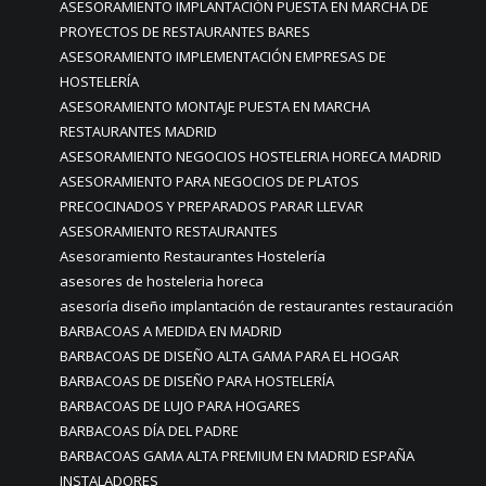
ASESORAMIENTO IMPLANTACIÓN PUESTA EN MARCHA DE
PROYECTOS DE RESTAURANTES BARES
ASESORAMIENTO IMPLEMENTACIÓN EMPRESAS DE
HOSTELERÍA
ASESORAMIENTO MONTAJE PUESTA EN MARCHA
RESTAURANTES MADRID
ASESORAMIENTO NEGOCIOS HOSTELERIA HORECA MADRID
ASESORAMIENTO PARA NEGOCIOS DE PLATOS
PRECOCINADOS Y PREPARADOS PARAR LLEVAR
ASESORAMIENTO RESTAURANTES
Asesoramiento Restaurantes Hostelería
asesores de hosteleria horeca
asesoría diseño implantación de restaurantes restauración
BARBACOAS A MEDIDA EN MADRID
BARBACOAS DE DISEÑO ALTA GAMA PARA EL HOGAR
BARBACOAS DE DISEÑO PARA HOSTELERÍA
BARBACOAS DE LUJO PARA HOGARES
BARBACOAS DÍA DEL PADRE
BARBACOAS GAMA ALTA PREMIUM EN MADRID ESPAÑA
INSTALADORES