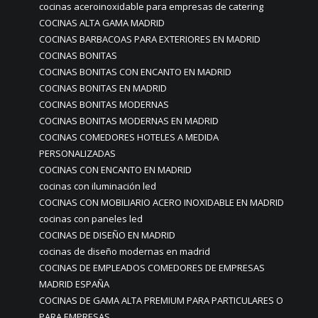
cocinas aceroinoxidable para empresas de catering
COCINAS ALTA GAMA MADRID
COCINAS BARBACOAS PARA EXTERIORES EN MADRID
COCINAS BONITAS
COCINAS BONITAS CON ENCANTO EN MADRID
COCINAS BONITAS EN MADRID
COCINAS BONITAS MODERNAS
COCINAS BONITAS MODERNAS EN MADRID
COCINAS COMEDORES HOTELES A MEDIDA
PERSONALIZADAS
COCINAS CON ENCANTO EN MADRID
cocinas con iluminación led
COCINAS CON MOBILIARIO ACERO INOXIDABLE EN MADRID
cocinas con paneles led
COCINAS DE DISEÑO EN MADRID
cocinas de diseño modernas en madrid
COCINAS DE EMPLEADOS COMEDORES DE EMPRESAS
MADRID ESPAÑA
COCINAS DE GAMA ALTA PREMIUM PARA PARTICULARES O
PARA EMPRESAS