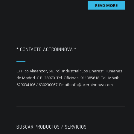
READ MORE
* CONTACTO ACEROINNOVA *
C/ Pico Almanzor, 56. Pol. Industrial “Los Linares” Humanes
de Madrid. C.P. 28970. Tel. Oficinas: 911385618. Tel. Móvil:
629034106 / 630230067. Email: info@aceroinnova.com
BUSCAR PRODUCTOS / SERVICIOS