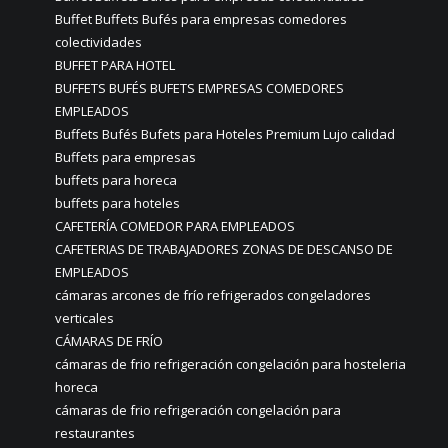
Buffet Buffets Bufés para empresas comedores
colectividades
BUFFET PARA HOTEL
BUFFETS BUFÉS BUFETS EMPRESAS COMEDORES
EMPLEADOS
Buffets Bufés Bufets para Hoteles Premium Lujo calidad
Buffets para empresas
buffets para horeca
buffets para hoteles
CAFETERÍA COMEDOR PARA EMPLEADOS
CAFETERIAS DE TRABAJADORES ZONAS DE DESCANSO DE
EMPLEADOS
cámaras arcones de frío refrigerados congeladores
verticales
CÁMARAS DE FRÍO
cámaras de frio refrigeración congelación para hosteleria
horeca
cámaras de frio refrigeración congelación para
restaurantes