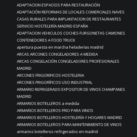
ADAPTACION ESPACIOS PARA RESTAURACIÓN
ADAPTACIÓN REFORMAS DE LOCALES COMERCIALES NAVES
CASAS RURALES PARA IMPLANTACION DE RESTAURANTES
SERVICIO HOSTELERÍA MADRID ESPAÑA
ADAPTACION VEHICULOS COCHES FURGONETAS CAMIONES
CONTENEDORES A FOOD TRUCK
apertura puesta en marcha heladerías madrid
ARCAS ARCONES CONGELADORES A MEDIDA
ARCAS CONGELACIÓN CONGELADORES PROFESIONALES
MADRID
ARCONES FRIGORIFICOS HOSTELERIA
ARCONES FRIGORÍFICOS USO INDUSTRIAL
ARMARIO REFRIGERADO EXPOSITOR DE VINOS CHAMPANES
MADRID
ARMARIOS BOTELLEROS a medida
ARMARIOS BOTELLEROS FRIO PARA VINOS
ARMARIOS BOTELLEROS HOSTELERÍA Y HOGARES MADRID
ARMARIOS BOTELLEROS PARA MANTENIMIENTO DE VINOS
armarios botelleros refrigerados en madrid