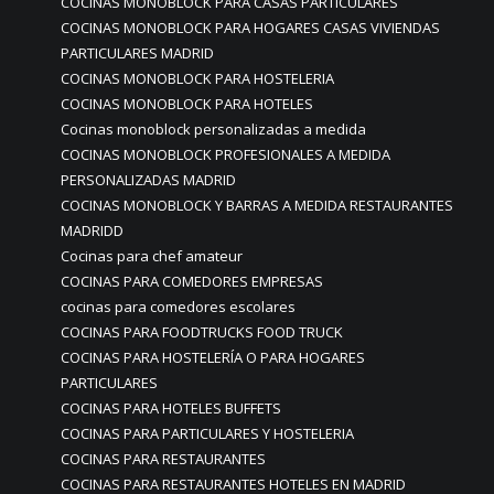
COCINAS MONOBLOCK PARA CASAS PARTICULARES
COCINAS MONOBLOCK PARA HOGARES CASAS VIVIENDAS
PARTICULARES MADRID
COCINAS MONOBLOCK PARA HOSTELERIA
COCINAS MONOBLOCK PARA HOTELES
Cocinas monoblock personalizadas a medida
COCINAS MONOBLOCK PROFESIONALES A MEDIDA
PERSONALIZADAS MADRID
COCINAS MONOBLOCK Y BARRAS A MEDIDA RESTAURANTES
MADRIDD
Cocinas para chef amateur
COCINAS PARA COMEDORES EMPRESAS
cocinas para comedores escolares
COCINAS PARA FOODTRUCKS FOOD TRUCK
COCINAS PARA HOSTELERÍA O PARA HOGARES
PARTICULARES
COCINAS PARA HOTELES BUFFETS
COCINAS PARA PARTICULARES Y HOSTELERIA
COCINAS PARA RESTAURANTES
COCINAS PARA RESTAURANTES HOTELES EN MADRID