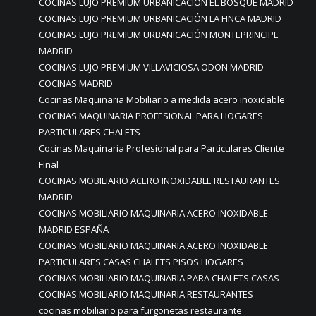
COCINAS LUJO PREMIUM URBANICACIÓN EL BOSQUE MADRID
COCINAS LUJO PREMIUM URBANICACIÓN LA FINCA MADRID
COCINAS LUJO PREMIUM URBANICACIÓN MONTEPRINCIPE
MADRID
COCINAS LUJO PREMIUM VILLAVICIOSA ODON MADRID
COCINAS MADRID
Cocinas Maquinaria Mobiliario a medida acero inoxidable
COCINAS MAQUINARIA PROFESIONAL PARA HOGARES
PARTICULARES CHALETS
Cocinas Maquinaria Profesional para Particulares Cliente
Final
COCINAS MOBILIARIO ACERO INOXIDABLE RESTAURANTES
MADRID
COCINAS MOBILIARIO MAQUINARIA ACERO INOXIDABLE
MADRID ESPAÑA
COCINAS MOBILIARIO MAQUINARIA ACERO INOXIDABLE
PARTICULARES CASAS CHALETS PISOS HOGARES
COCINAS MOBILIARIO MAQUINARIA PARA CHALETS CASAS
COCINAS MOBILIARIO MAQUINARIA RESTAURANTES
cocinas mobiliario para furgonetas restaurante