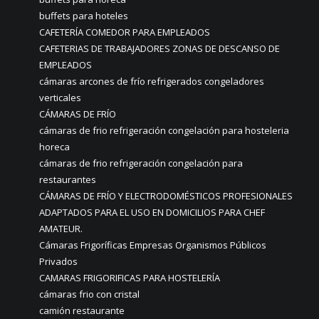
buffets para hoteles
CAFETERÍA COMEDOR PARA EMPLEADOS
CAFETERIAS DE TRABAJADORES ZONAS DE DESCANSO DE
EMPLEADOS
cámaras arcones de frío refrigerados congeladores
verticales
CÁMARAS DE FRÍO
cámaras de frio refrigeración congelación para hosteleria
horeca
cámaras de frio refrigeración congelación para
restaurantes
CÁMARAS DE FRÍO Y ELECTRODOMÉSTICOS PROFESIONALES
ADAPTADOS PARA EL USO EN DOMICILIOS PARA CHEF
AMATEUR.
Cámaras Frigoríficas Empresas Organismos Públicos
Privados
CAMARAS FRIGORIFICAS PARA HOSTELERÍA
cámaras frio con cristal
camión restaurante