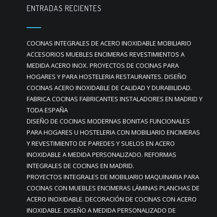
ENTRADAS RECIENTES
COCINAS INTEGRALES DE ACERO INOXIDABLE MOBILIARIO
ACCESORIOS MUEBLES ENCIMERAS REVESTIMIENTOS A
MEDIDA ACERO INOX. PROYECTOS DE COCINAS PARA
HOGARES Y PARA HOSTELERIA RESTAURANTES. DISEÑO
COCINAS ACERO INOXIDABLE DE CALIDAD Y DURABILIDAD.
FABRICA COCINAS FABRICANTES INSTALADORES EN MADRID Y
TODA ESPAÑA
DISEÑO DE COCINAS MODERNAS BONITAS FUNCIONALES
PARA HOGARES U HOSTELERIA CON MOBILIARIO ENCIMERAS
Y REVESTIMIENTO DE PAREDES Y SUELOS EN ACERO
INOXIDABLE A MEDIDA PERSONALIZADO. REFORMAS
INTEGRALES DE COCINAS EN MADRID.
PROYECTOS INTEGRALES DE MOBILIARIO MAQUINARIA PARA
COCINAS CON MUEBLES ENCIMERAS LÁMINAS PLANCHAS DE
ACERO INOXIDABLE. DECORACIÓN DE COCINAS CON ACERO
INOXIDABLE. DISEÑO A MEDIDA PERSONALIZADO DE