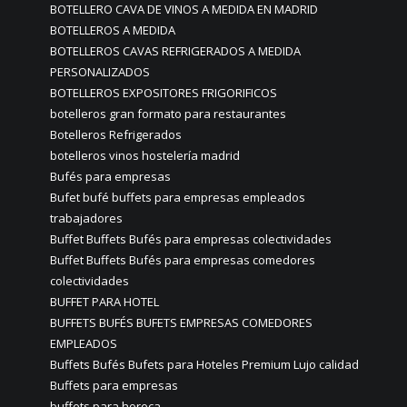
BOTELLERO CAVA DE VINOS A MEDIDA EN MADRID
BOTELLEROS A MEDIDA
BOTELLEROS CAVAS REFRIGERADOS A MEDIDA
PERSONALIZADOS
BOTELLEROS EXPOSITORES FRIGORIFICOS
botelleros gran formato para restaurantes
Botelleros Refrigerados
botelleros vinos hostelería madrid
Bufés para empresas
Bufet bufé buffets para empresas empleados
trabajadores
Buffet Buffets Bufés para empresas colectividades
Buffet Buffets Bufés para empresas comedores
colectividades
BUFFET PARA HOTEL
BUFFETS BUFÉS BUFETS EMPRESAS COMEDORES
EMPLEADOS
Buffets Bufés Bufets para Hoteles Premium Lujo calidad
Buffets para empresas
buffets para horeca