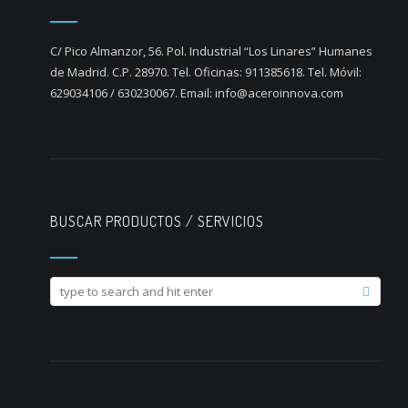
C/ Pico Almanzor, 56. Pol. Industrial “Los Linares” Humanes
de Madrid. C.P. 28970. Tel. Oficinas: 911385618. Tel. Móvil:
629034106 / 630230067. Email: info@aceroinnova.com
BUSCAR PRODUCTOS / SERVICIOS