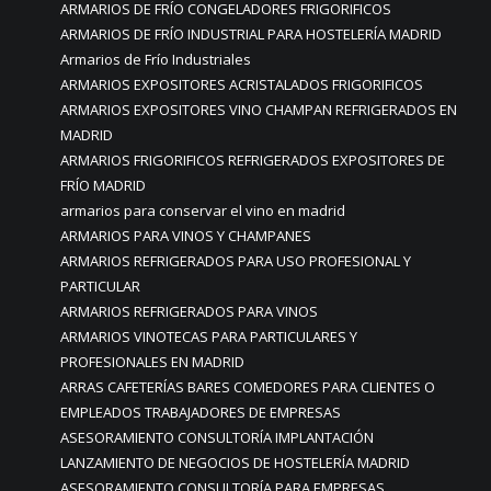
ARMARIOS DE FRÍO CONGELADORES FRIGORIFICOS
ARMARIOS DE FRÍO INDUSTRIAL PARA HOSTELERÍA MADRID
Armarios de Frío Industriales
ARMARIOS EXPOSITORES ACRISTALADOS FRIGORIFICOS
ARMARIOS EXPOSITORES VINO CHAMPAN REFRIGERADOS EN
MADRID
ARMARIOS FRIGORIFICOS REFRIGERADOS EXPOSITORES DE
FRÍO MADRID
armarios para conservar el vino en madrid
ARMARIOS PARA VINOS Y CHAMPANES
ARMARIOS REFRIGERADOS PARA USO PROFESIONAL Y
PARTICULAR
ARMARIOS REFRIGERADOS PARA VINOS
ARMARIOS VINOTECAS PARA PARTICULARES Y
PROFESIONALES EN MADRID
ARRAS CAFETERÍAS BARES COMEDORES PARA CLIENTES O
EMPLEADOS TRABAJADORES DE EMPRESAS
ASESORAMIENTO CONSULTORÍA IMPLANTACIÓN
LANZAMIENTO DE NEGOCIOS DE HOSTELERÍA MADRID
ASESORAMIENTO CONSULTORÍA PARA EMPRESAS