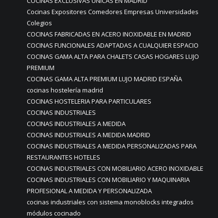
COCINAS EXCLUSIVAS ÚNICAS EN MADRID
Cocinas Expositores Comedores Empresas Universidades
Colegios
COCINAS FABRICADAS EN ACERO INOXIDABLE EN MADRID
COCINAS FUNCIONALES ADAPTADAS A CUALQUIER ESPACIO
COCINAS GAMA ALTA PARA CHALETS CASAS HOGARES LUJO
PREMIUM
COCINAS GAMA ALTA PREMIUM LUJO MADRID ESPAÑA
cocinas hostelería madrid
COCINAS HOSTELERIA PARA PARTICULARES
COCINAS INDUSTRIALES
COCINAS INDUSTRIALES A MEDIDA
COCINAS INDUSTRIALES A MEDIDA MADRID
COCINAS INDUSTRIALES A MEDIDA PERSONALIZADAS PARA
RESTAURANTES HOTELES
COCINAS INDUSTRIALES CON MOBILIARIO ACERO INOXIDABLE
COCINAS INDUSTRIALES CON MOBILIARIO Y MAQUINARIA
PROFESIONAL A MEDIDA Y PERSONALIZADA
cocinas industriales con sistema monoblocks integrados
módulos cocinado