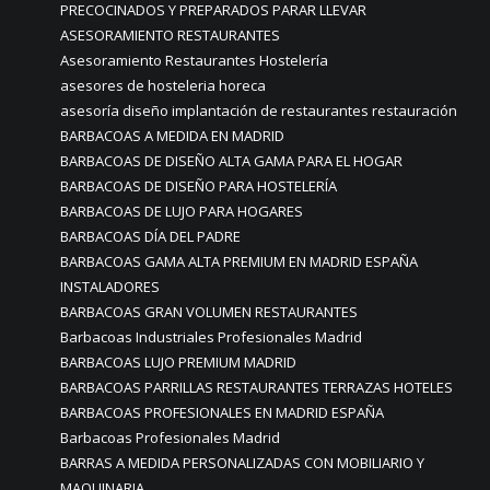
PRECOCINADOS Y PREPARADOS PARAR LLEVAR
ASESORAMIENTO RESTAURANTES
Asesoramiento Restaurantes Hostelería
asesores de hosteleria horeca
asesoría diseño implantación de restaurantes restauración
BARBACOAS A MEDIDA EN MADRID
BARBACOAS DE DISEÑO ALTA GAMA PARA EL HOGAR
BARBACOAS DE DISEÑO PARA HOSTELERÍA
BARBACOAS DE LUJO PARA HOGARES
BARBACOAS DÍA DEL PADRE
BARBACOAS GAMA ALTA PREMIUM EN MADRID ESPAÑA
INSTALADORES
BARBACOAS GRAN VOLUMEN RESTAURANTES
Barbacoas Industriales Profesionales Madrid
BARBACOAS LUJO PREMIUM MADRID
BARBACOAS PARRILLAS RESTAURANTES TERRAZAS HOTELES
BARBACOAS PROFESIONALES EN MADRID ESPAÑA
Barbacoas Profesionales Madrid
BARRAS A MEDIDA PERSONALIZADAS CON MOBILIARIO Y
MAQUINARIA