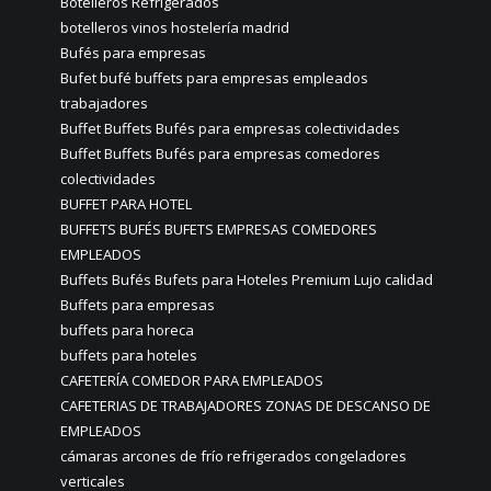
Botelleros Refrigerados
botelleros vinos hostelería madrid
Bufés para empresas
Bufet bufé buffets para empresas empleados
trabajadores
Buffet Buffets Bufés para empresas colectividades
Buffet Buffets Bufés para empresas comedores
colectividades
BUFFET PARA HOTEL
BUFFETS BUFÉS BUFETS EMPRESAS COMEDORES
EMPLEADOS
Buffets Bufés Bufets para Hoteles Premium Lujo calidad
Buffets para empresas
buffets para horeca
buffets para hoteles
CAFETERÍA COMEDOR PARA EMPLEADOS
CAFETERIAS DE TRABAJADORES ZONAS DE DESCANSO DE
EMPLEADOS
cámaras arcones de frío refrigerados congeladores
verticales