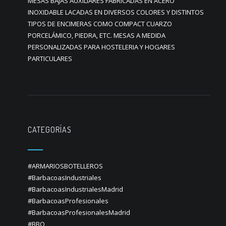
MESAS BAJAS AUXILIARES FABRICADAS EN ACERO
INOXIDABLE LACADAS EN DIVERSOS COLORES Y DISTINTOS
TIPOS DE ENCIMERAS COMO COMPACT CUARZO
PORCELÁMICO, PIEDRA, ETC. MESAS A MEDIDA
PERSONALIZADAS PARA HOSTELERIA Y HOGARES
PARTICULARES
CATEGORÍAS
#ARMARIOSBOTELLEROS
#BarbacoasIndustriales
#BarbacoasIndustrialesMadrid
#BarbacoasProfesionales
#BarbacoasProfesionalesMadrid
#BBQ