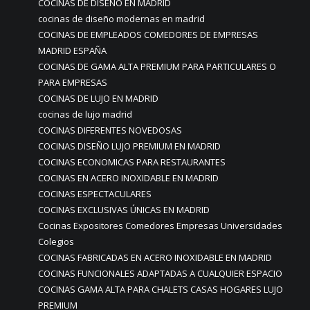
COCINAS DE DISEÑO EN MADRID
cocinas de diseño modernas en madrid
COCINAS DE EMPLEADOS COMEDORES DE EMPRESAS
MADRID ESPAÑA
COCINAS DE GAMA ALTA PREMIUM PARA PARTICULARES O
PARA EMPRESAS
COCINAS DE LUJO EN MADRID
cocinas de lujo madrid
COCINAS DIFERENTES NOVEDOSAS
COCINAS DISEÑO LUJO PREMIUM EN MADRID
COCINAS ECONOMICAS PARA RESTAURANTES
COCINAS EN ACERO INOXIDABLE EN MADRID
COCINAS ESPECTACULARES
COCINAS EXCLUSIVAS ÚNICAS EN MADRID
Cocinas Expositores Comedores Empresas Universidades
Colegios
COCINAS FABRICADAS EN ACERO INOXIDABLE EN MADRID
COCINAS FUNCIONALES ADAPTADAS A CUALQUIER ESPACIO
COCINAS GAMA ALTA PARA CHALETS CASAS HOGARES LUJO
PREMIUM