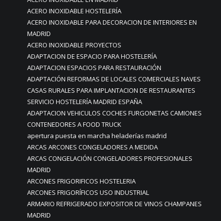
ACERO INOXIDABLE HOSTELERÍA
ACERO INOXIDABLE PARA DECORACION DE INTERIORES EN
MADRID
ACERO INOXIDABLE PROYECTOS
ADAPTACION DE ESPACIO PARA HOSTELERÍA
ADAPTACION ESPACIOS PARA RESTAURACIÓN
ADAPTACIÓN REFORMAS DE LOCALES COMERCIALES NAVES
CASAS RURALES PARA IMPLANTACION DE RESTAURANTES
SERVICIO HOSTELERÍA MADRID ESPAÑA
ADAPTACION VEHICULOS COCHES FURGONETAS CAMIONES
CONTENEDORES A FOOD TRUCK
apertura puesta en marcha heladerías madrid
ARCAS ARCONES CONGELADORES A MEDIDA
ARCAS CONGELACIÓN CONGELADORES PROFESIONALES
MADRID
ARCONES FRIGORIFICOS HOSTELERIA
ARCONES FRIGORÍFICOS USO INDUSTRIAL
ARMARIO REFRIGERADO EXPOSITOR DE VINOS CHAMPANES
MADRID