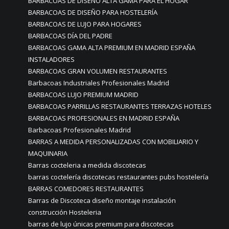
BARBACOAS DE DISEÑO ALTA GAMA PARA EL HOGAR
BARBACOAS DE DISEÑO PARA HOSTELERÍA
BARBACOAS DE LUJO PARA HOGARES
BARBACOAS DÍA DEL PADRE
BARBACOAS GAMA ALTA PREMIUM EN MADRID ESPAÑA
INSTALADORES
BARBACOAS GRAN VOLUMEN RESTAURANTES
Barbacoas Industriales Profesionales Madrid
BARBACOAS LUJO PREMIUM MADRID
BARBACOAS PARRILLAS RESTAURANTES TERRAZAS HOTELES
BARBACOAS PROFESIONALES EN MADRID ESPAÑA
Barbacoas Profesionales Madrid
BARRAS A MEDIDA PERSONALIZADAS CON MOBILIARIO Y
MAQUINARIA
Barras cocteleria a medida discotecas
barras coctelería discotecas restaurantes pubs hostelería
BARRAS COMEDORES RESTAURANTES
Barras de Discoteca diseño montaje instalación
construcción Hosteleria
barras de lujo únicas premium para discotecas