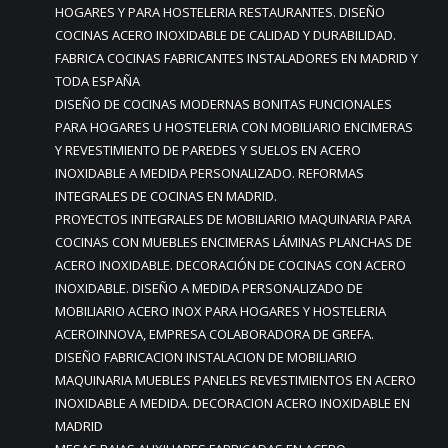
HOGARES Y PARA HOSTELERIA RESTAURANTES. DISEÑO
COCINAS ACERO INOXIDABLE DE CALIDAD Y DURABILIDAD.
FABRICA COCINAS FABRICANTES INSTALADORES EN MADRID Y
TODA ESPAÑA
DISEÑO DE COCINAS MODERNAS BONITAS FUNCIONALES
PARA HOGARES U HOSTELERIA CON MOBILIARIO ENCIMERAS
Y REVESTIMIENTO DE PAREDES Y SUELOS EN ACERO
INOXIDABLE A MEDIDA PERSONALIZADO. REFORMAS
INTEGRALES DE COCINAS EN MADRID.
PROYECTOS INTEGRALES DE MOBILIARIO MAQUINARIA PARA
COCINAS CON MUEBLES ENCIMERAS LÁMINAS PLANCHAS DE
ACERO INOXIDABLE. DECORACIÓN DE COCINAS CON ACERO
INOXIDABLE. DISEÑO A MEDIDA PERSONALIZADO DE
MOBILIARIO ACERO INOX PARA HOGARES Y HOSTELERIA
ACEROINNOVA, EMPRESA COLABORADORA DE GREFA.
DISEÑO FABRICACION INSTALACION DE MOBILIARIO
MAQUINARIA MUEBLES PANELES REVESTIMIENTOS EN ACERO
INOXIDABLE A MEDIDA. DECORACION ACERO INOXIDABLE EN
MADRID