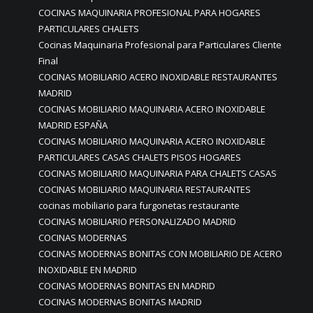
COCINAS MAQUINARIA PROFESIONAL PARA HOGARES
PARTICULARES CHALETS
Cocinas Maquinaria Profesional para Particulares Cliente
Final
COCINAS MOBILIARIO ACERO INOXIDABLE RESTAURANTES
MADRID
COCINAS MOBILIARIO MAQUINARIA ACERO INOXIDABLE
MADRID ESPAÑA
COCINAS MOBILIARIO MAQUINARIA ACERO INOXIDABLE
PARTICULARES CASAS CHALETS PISOS HOGARES
COCINAS MOBILIARIO MAQUINARIA PARA CHALETS CASAS
COCINAS MOBILIARIO MAQUINARIA RESTAURANTES
cocinas mobiliario para furgonetas restaurante
COCINAS MOBILIARIO PERSONALIZADO MADRID
COCINAS MODERNAS
COCINAS MODERNAS BONITAS CON MOBILIARIO DE ACERO
INOXIDABLE EN MADRID
COCINAS MODERNAS BONITAS EN MADRID
COCINAS MODERNAS BONITAS MADRID