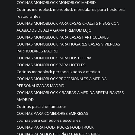
COCINAS MONOBLOCK MONOBLOC MADRID
Cocinas monoblock monoblock mondulares para hosteleria
restaurantes
COCINAS MONOBLOCK PARA CASAS CHALETS PISOS CON
ACABADOS DE ALTA GAMA PREMIUM LUJO
COCINAS MONOBLOCK PARA CASAS PARTICULARES
COCINAS MONOBLOCK PARA HOGARES CASAS VIVIENDAS
PARTICULARES MADRID
COCINAS MONOBLOCK PARA HOSTELERIA
COCINAS MONOBLOCK PARA HOTELES
Cocinas monoblock personalizadas a medida
COCINAS MONOBLOCK PROFESIONALES A MEDIDA
PERSONALIZADAS MADRID
COCINAS MONOBLOCK Y BARRAS A MEDIDA RESTAURANTES
MADRIDD
Cocinas para chef amateur
COCINAS PARA COMEDORES EMPRESAS
cocinas para comedores escolares
COCINAS PARA FOODTRUCKS FOOD TRUCK
COCINAS PARA HOSTELERÍA O PARA HOGARES