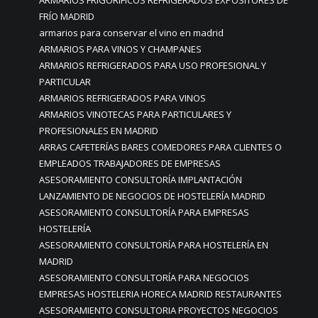
ARMARIOS FRIGORIFICOS REFRIGERADOS EXPOSITORES DE
FRÍO MADRID
armarios para conservar el vino en madrid
ARMARIOS PARA VINOS Y CHAMPANES
ARMARIOS REFRIGERADOS PARA USO PROFESIONAL Y
PARTICULAR
ARMARIOS REFRIGERADOS PARA VINOS
ARMARIOS VINOTECAS PARA PARTICULARES Y
PROFESIONALES EN MADRID
ARRAS CAFETERÍAS BARES COMEDORES PARA CLIENTES O
EMPLEADOS TRABAJADORES DE EMPRESAS
ASESORAMIENTO CONSULTORÍA IMPLANTACIÓN
LANZAMIENTO DE NEGOCIOS DE HOSTELERÍA MADRID
ASESORAMIENTO CONSULTORÍA PARA EMPRESAS
HOSTELERÍA
ASESORAMIENTO CONSULTORÍA PARA HOSTELERÍA EN
MADRID
ASESORAMIENTO CONSULTORÍA PARA NEGOCIOS
EMPRESAS HOSTELERIA HORECA MADRID RESTAURANTES
ASESORAMIENTO CONSULTORIA PROYECTOS NEGOCIOS