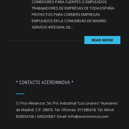
COMEDORES PARA CLIENTES O EMPLEADOS
TRABAJADORES DE EMPRESAS DE TODA ESPAÑA.
PROYECTOS PARA CORNERS EMPRESAS
EMPLEADOS EN LA COMUNIDAD DE MADRID.
SERVICIO INTEGRAL DE...
READ MORE
* CONTACTO ACEROINNOVA *
C/ Pico Almanzor, 56. Pol. Industrial “Los Linares” Humanes
de Madrid. C.P. 28970. Tel. Oficinas: 911385618. Tel. Móvil:
629034106 / 630230067. Email: info@aceroinnova.com