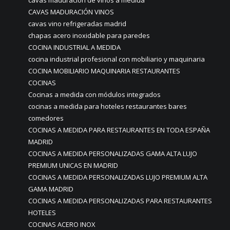
cavas maduración de vinos a medida
CAVAS MADURACIÓN VINOS
cavas vino refrigeradas madrid
chapas acero inoxidable para paredes
COCINA INDUSTRIAL A MEDIDA
cocina industrial profesional con mobiliario y maquinaria
COCINA MOBILIARIO MAQUINARIA RESTAURANTES
COCINAS
Cocinas a medida con módulos integrados
cocinas a medida para hoteles restaurantes bares
comedores
COCINAS A MEDIDA PARA RESTAURANTES EN TODA ESPAÑA
MADRID
COCINAS A MEDIDA PERSONALIZADAS GAMA ALTA LUJO
PREMIUM UNICAS EN MADRID
COCINAS A MEDIDA PERSONALIZADAS LUJO PREMIUM ALTA
GAMA MADRID
COCINAS A MEDIDA PERSONALIZADAS PARA RESTAURANTES
HOTELES
COCINAS ACERO INOX