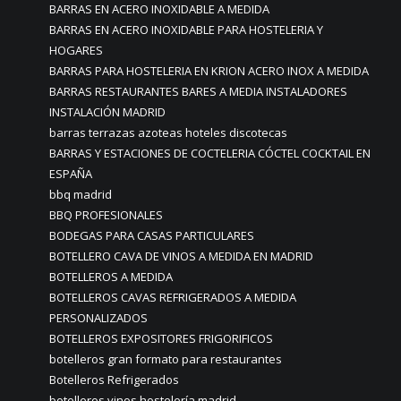
BARRAS EN ACERO INOXIDABLE A MEDIDA
BARRAS EN ACERO INOXIDABLE PARA HOSTELERIA Y
HOGARES
BARRAS PARA HOSTELERIA EN KRION ACERO INOX A MEDIDA
BARRAS RESTAURANTES BARES A MEDIA INSTALADORES
INSTALACIÓN MADRID
barras terrazas azoteas hoteles discotecas
BARRAS Y ESTACIONES DE COCTELERIA CÓCTEL COCKTAIL EN
ESPAÑA
bbq madrid
BBQ PROFESIONALES
BODEGAS PARA CASAS PARTICULARES
BOTELLERO CAVA DE VINOS A MEDIDA EN MADRID
BOTELLEROS A MEDIDA
BOTELLEROS CAVAS REFRIGERADOS A MEDIDA
PERSONALIZADOS
BOTELLEROS EXPOSITORES FRIGORIFICOS
botelleros gran formato para restaurantes
Botelleros Refrigerados
botelleros vinos hostelería madrid