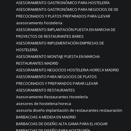
ASESORAMIENTO GASTRONÓMICO PARA HOSTELERÍA
ASESORAMIENTO GASTRONÓMICO PARA NEGOCIOS DE DE
PRECOCINADOS Y PLATOS PREPARADOS PARA LLEVAR
asesoramiento hosteleria
ASESORAMIENTO IMPLANTACIÓN PUESTA EN MARCHA DE
PROYECTOS DE RESTAURANTES BARES
ASESORAMIENTO IMPLEMENTACIÓN EMPRESAS DE
HOSTELERÍA
ASESORAMIENTO MONTAJE PUESTA EN MARCHA
RESTAURANTES MADRID
ASESORAMIENTO NEGOCIOS HOSTELERIA HORECA MADRID
ASESORAMIENTO PARA NEGOCIOS DE PLATOS
PRECOCINADOS Y PREPARADOS PARAR LLEVAR
ASESORAMIENTO RESTAURANTES
Asesoramiento Restaurantes Hostelería
asesores de hosteleria horeca
asesoría diseño implantación de restaurantes restauración
BARBACOAS A MEDIDA EN MADRID
BARBACOAS DE DISEÑO ALTA GAMA PARA EL HOGAR
BARBACOAS DE DISEÑO PARA HOSTELERÍA