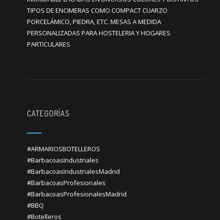
TIPOS DE ENCIMERAS COMO COMPACT CUARZO
PORCELÁMICO, PIEDRA, ETC. MESAS A MEDIDA
PERSONALIZADAS PARA HOSTELERIA Y HOGARES
PARTICULARES
CATEGORÍAS
#ARMARIOSBOTELLEROS
#BarbacoasIndustriales
#BarbacoasIndustrialesMadrid
#BarbacoasProfesionales
#BarbacoasProfesionalesMadrid
#BBQ
#Botelleros