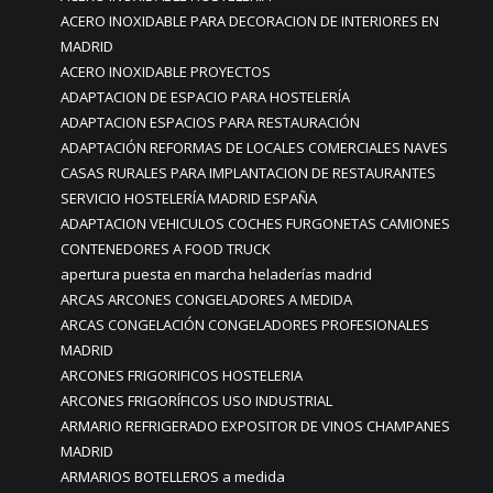
ACERO INOXIDABLE PARA DECORACION DE INTERIORES EN
MADRID
ACERO INOXIDABLE PROYECTOS
ADAPTACION DE ESPACIO PARA HOSTELERÍA
ADAPTACION ESPACIOS PARA RESTAURACIÓN
ADAPTACIÓN REFORMAS DE LOCALES COMERCIALES NAVES
CASAS RURALES PARA IMPLANTACION DE RESTAURANTES
SERVICIO HOSTELERÍA MADRID ESPAÑA
ADAPTACION VEHICULOS COCHES FURGONETAS CAMIONES
CONTENEDORES A FOOD TRUCK
apertura puesta en marcha heladerías madrid
ARCAS ARCONES CONGELADORES A MEDIDA
ARCAS CONGELACIÓN CONGELADORES PROFESIONALES
MADRID
ARCONES FRIGORIFICOS HOSTELERIA
ARCONES FRIGORÍFICOS USO INDUSTRIAL
ARMARIO REFRIGERADO EXPOSITOR DE VINOS CHAMPANES
MADRID
ARMARIOS BOTELLEROS a medida