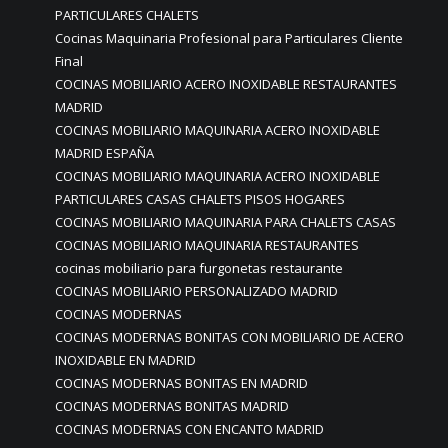
PARTICULARES CHALETS
Cocinas Maquinaria Profesional para Particulares Cliente
Final
COCINAS MOBILIARIO ACERO INOXIDABLE RESTAURANTES
MADRID
COCINAS MOBILIARIO MAQUINARIA ACERO INOXIDABLE
MADRID ESPAÑA
COCINAS MOBILIARIO MAQUINARIA ACERO INOXIDABLE
PARTICULARES CASAS CHALETS PISOS HOGARES
COCINAS MOBILIARIO MAQUINARIA PARA CHALETS CASAS
COCINAS MOBILIARIO MAQUINARIA RESTAURANTES
cocinas mobiliario para furgonetas restaurante
COCINAS MOBILIARIO PERSONALIZADO MADRID
COCINAS MODERNAS
COCINAS MODERNAS BONITAS CON MOBILIARIO DE ACERO
INOXIDABLE EN MADRID
COCINAS MODERNAS BONITAS EN MADRID
COCINAS MODERNAS BONITAS MADRID
COCINAS MODERNAS CON ENCANTO MADRID