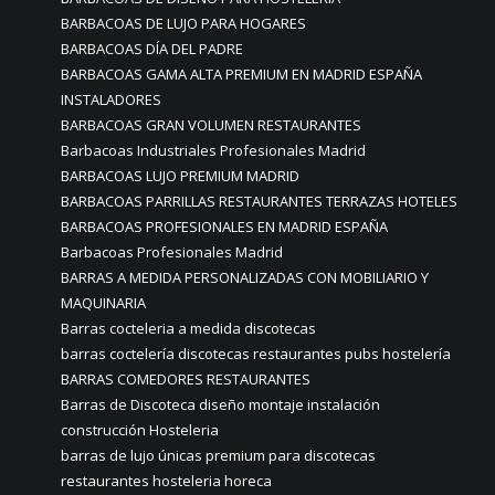
BARBACOAS DE LUJO PARA HOGARES
BARBACOAS DÍA DEL PADRE
BARBACOAS GAMA ALTA PREMIUM EN MADRID ESPAÑA
INSTALADORES
BARBACOAS GRAN VOLUMEN RESTAURANTES
Barbacoas Industriales Profesionales Madrid
BARBACOAS LUJO PREMIUM MADRID
BARBACOAS PARRILLAS RESTAURANTES TERRAZAS HOTELES
BARBACOAS PROFESIONALES EN MADRID ESPAÑA
Barbacoas Profesionales Madrid
BARRAS A MEDIDA PERSONALIZADAS CON MOBILIARIO Y
MAQUINARIA
Barras cocteleria a medida discotecas
barras coctelería discotecas restaurantes pubs hostelería
BARRAS COMEDORES RESTAURANTES
Barras de Discoteca diseño montaje instalación
construcción Hosteleria
barras de lujo únicas premium para discotecas
restaurantes hosteleria horeca