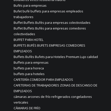
Bufés para empresas
Bufet bufé buffets para empresas empleados
trabajadores
Buffet Buffets Bufés para empresas colectividades
Buffet Buffets Bufés para empresas comedores
colectividades
BUFFET PARA HOTEL
BUFFETS BUFÉS BUFETS EMPRESAS COMEDORES
EMPLEADOS
Buffets Bufés Bufets para Hoteles Premium Lujo calidad
Buffets para empresas
buffets para horeca
buffets para hoteles
CAFETERÍA COMEDOR PARA EMPLEADOS
CAFETERIAS DE TRABAJADORES ZONAS DE DESCANSO DE
EMPLEADOS
cámaras arcones de frío refrigerados congeladores
verticales
CÁMARAS DE FRÍO