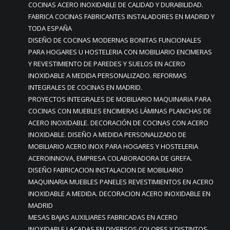
COCINAS ACERO INOXIDABLE DE CALIDAD Y DURABILIDAD.
FABRICA COCINAS FABRICANTES INSTALADORES EN MADRID Y
TODA ESPAÑA
DISEÑO DE COCINAS MODERNAS BONITAS FUNCIONALES
PARA HOGARES U HOSTELERIA CON MOBILIARIO ENCIMERAS
Y REVESTIMIENTO DE PAREDES Y SUELOS EN ACERO
INOXIDABLE A MEDIDA PERSONALIZADO. REFORMAS
INTEGRALES DE COCINAS EN MADRID.
PROYECTOS INTEGRALES DE MOBILIARIO MAQUINARIA PARA
COCINAS CON MUEBLES ENCIMERAS LÁMINAS PLANCHAS DE
ACERO INOXIDABLE. DECORACIÓN DE COCINAS CON ACERO
INOXIDABLE. DISEÑO A MEDIDA PERSONALIZADO DE
MOBILIARIO ACERO INOX PARA HOGARES Y HOSTELERIA
ACEROINNOVA, EMPRESA COLABORADORA DE GREFA.
DISEÑO FABRICACION INSTALACION DE MOBILIARIO
MAQUINARIA MUEBLES PANELES REVESTIMIENTOS EN ACERO
INOXIDABLE A MEDIDA. DECORACION ACERO INOXIDABLE EN
MADRID
MESAS BAJAS AUXILIARES FABRICADAS EN ACERO
INOXIDABLE LACADAS EN DIVERSOS COLORES Y DISTINTOS