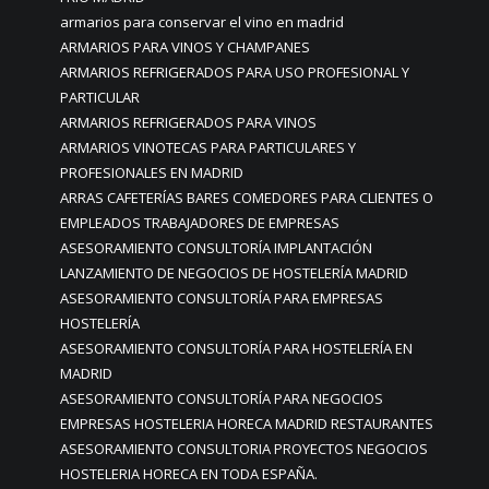
armarios para conservar el vino en madrid
ARMARIOS PARA VINOS Y CHAMPANES
ARMARIOS REFRIGERADOS PARA USO PROFESIONAL Y
PARTICULAR
ARMARIOS REFRIGERADOS PARA VINOS
ARMARIOS VINOTECAS PARA PARTICULARES Y
PROFESIONALES EN MADRID
ARRAS CAFETERÍAS BARES COMEDORES PARA CLIENTES O
EMPLEADOS TRABAJADORES DE EMPRESAS
ASESORAMIENTO CONSULTORÍA IMPLANTACIÓN
LANZAMIENTO DE NEGOCIOS DE HOSTELERÍA MADRID
ASESORAMIENTO CONSULTORÍA PARA EMPRESAS
HOSTELERÍA
ASESORAMIENTO CONSULTORÍA PARA HOSTELERÍA EN
MADRID
ASESORAMIENTO CONSULTORÍA PARA NEGOCIOS
EMPRESAS HOSTELERIA HORECA MADRID RESTAURANTES
ASESORAMIENTO CONSULTORIA PROYECTOS NEGOCIOS
HOSTELERIA HORECA EN TODA ESPAÑA.