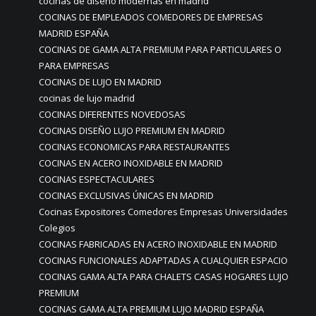
cocinas de diseño modernas en madrid
COCINAS DE EMPLEADOS COMEDORES DE EMPRESAS
MADRID ESPAÑA
COCINAS DE GAMA ALTA PREMIUM PARA PARTICULARES O
PARA EMPRESAS
COCINAS DE LUJO EN MADRID
cocinas de lujo madrid
COCINAS DIFERENTES NOVEDOSAS
COCINAS DISEÑO LUJO PREMIUM EN MADRID
COCINAS ECONOMICAS PARA RESTAURANTES
COCINAS EN ACERO INOXIDABLE EN MADRID
COCINAS ESPECTACULARES
COCINAS EXCLUSIVAS ÚNICAS EN MADRID
Cocinas Expositores Comedores Empresas Universidades
Colegios
COCINAS FABRICADAS EN ACERO INOXIDABLE EN MADRID
COCINAS FUNCIONALES ADAPTADAS A CUALQUIER ESPACIO
COCINAS GAMA ALTA PARA CHALETS CASAS HOGARES LUJO
PREMIUM
COCINAS GAMA ALTA PREMIUM LUJO MADRID ESPAÑA