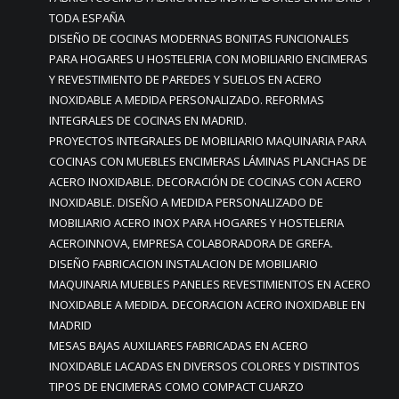
TODA ESPAÑA
DISEÑO DE COCINAS MODERNAS BONITAS FUNCIONALES
PARA HOGARES U HOSTELERIA CON MOBILIARIO ENCIMERAS
Y REVESTIMIENTO DE PAREDES Y SUELOS EN ACERO
INOXIDABLE A MEDIDA PERSONALIZADO. REFORMAS
INTEGRALES DE COCINAS EN MADRID.
PROYECTOS INTEGRALES DE MOBILIARIO MAQUINARIA PARA
COCINAS CON MUEBLES ENCIMERAS LÁMINAS PLANCHAS DE
ACERO INOXIDABLE. DECORACIÓN DE COCINAS CON ACERO
INOXIDABLE. DISEÑO A MEDIDA PERSONALIZADO DE
MOBILIARIO ACERO INOX PARA HOGARES Y HOSTELERIA
ACEROINNOVA, EMPRESA COLABORADORA DE GREFA.
DISEÑO FABRICACION INSTALACION DE MOBILIARIO
MAQUINARIA MUEBLES PANELES REVESTIMIENTOS EN ACERO
INOXIDABLE A MEDIDA. DECORACION ACERO INOXIDABLE EN
MADRID
MESAS BAJAS AUXILIARES FABRICADAS EN ACERO
INOXIDABLE LACADAS EN DIVERSOS COLORES Y DISTINTOS
TIPOS DE ENCIMERAS COMO COMPACT CUARZO