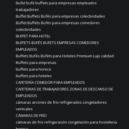
Bufet bufé buffets para empresas empleados
trabajadores
Buffet Buffets Bufés para empresas colectividades
Buffet Buffets Bufés para empresas comedores
colectividades
BUFFET PARA HOTEL
BUFFETS BUFÉS BUFETS EMPRESAS COMEDORES
EMPLEADOS
Buffets Bufés Bufets para Hoteles Premium Lujo calidad
Buffets para empresas
buffets para horeca
buffets para hoteles
CAFETERÍA COMEDOR PARA EMPLEADOS
CAFETERIAS DE TRABAJADORES ZONAS DE DESCANSO DE
EMPLEADOS
cámaras arcones de frío refrigerados congeladores
verticales
CÁMARAS DE FRÍO
cámaras de frio refrigeración congelación para hosteleria
horeca