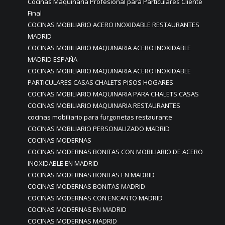
Cocinas Maquinaria Profesional para Particulares Cliente
Final
COCINAS MOBILIARIO ACERO INOXIDABLE RESTAURANTES
MADRID
COCINAS MOBILIARIO MAQUINARIA ACERO INOXIDABLE
MADRID ESPAÑA
COCINAS MOBILIARIO MAQUINARIA ACERO INOXIDABLE
PARTICULARES CASAS CHALETS PISOS HOGARES
COCINAS MOBILIARIO MAQUINARIA PARA CHALETS CASAS
COCINAS MOBILIARIO MAQUINARIA RESTAURANTES
cocinas mobiliario para furgonetas restaurante
COCINAS MOBILIARIO PERSONALIZADO MADRID
COCINAS MODERNAS
COCINAS MODERNAS BONITAS CON MOBILIARIO DE ACERO
INOXIDABLE EN MADRID
COCINAS MODERNAS BONITAS EN MADRID
COCINAS MODERNAS BONITAS MADRID
COCINAS MODERNAS CON ENCANTO MADRID
COCINAS MODERNAS EN MADRID
COCINAS MODERNAS MADRID