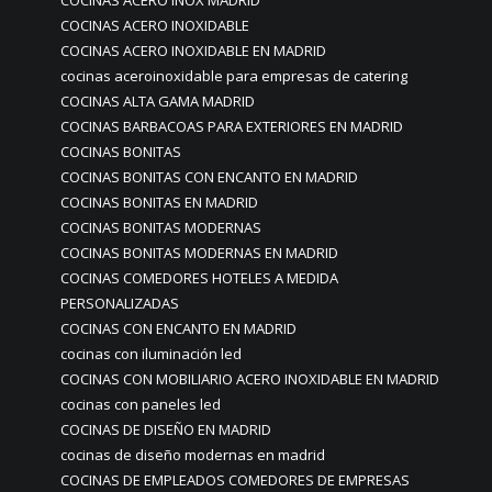
COCINAS ACERO INOX MADRID
COCINAS ACERO INOXIDABLE
COCINAS ACERO INOXIDABLE EN MADRID
cocinas aceroinoxidable para empresas de catering
COCINAS ALTA GAMA MADRID
COCINAS BARBACOAS PARA EXTERIORES EN MADRID
COCINAS BONITAS
COCINAS BONITAS CON ENCANTO EN MADRID
COCINAS BONITAS EN MADRID
COCINAS BONITAS MODERNAS
COCINAS BONITAS MODERNAS EN MADRID
COCINAS COMEDORES HOTELES A MEDIDA
PERSONALIZADAS
COCINAS CON ENCANTO EN MADRID
cocinas con iluminación led
COCINAS CON MOBILIARIO ACERO INOXIDABLE EN MADRID
cocinas con paneles led
COCINAS DE DISEÑO EN MADRID
cocinas de diseño modernas en madrid
COCINAS DE EMPLEADOS COMEDORES DE EMPRESAS