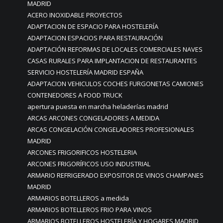
MADRID
ACERO INOXIDABLE PROYECTOS
ADAPTACION DE ESPACIO PARA HOSTELERÍA
ADAPTACION ESPACIOS PARA RESTAURACIÓN
ADAPTACIÓN REFORMAS DE LOCALES COMERCIALES NAVES
CASAS RURALES PARA IMPLANTACION DE RESTAURANTES
SERVICIO HOSTELERÍA MADRID ESPAÑA
ADAPTACION VEHICULOS COCHES FURGONETAS CAMIONES
CONTENEDORES A FOOD TRUCK
apertura puesta en marcha heladerías madrid
ARCAS ARCONES CONGELADORES A MEDIDA
ARCAS CONGELACIÓN CONGELADORES PROFESIONALES
MADRID
ARCONES FRIGORIFICOS HOSTELERIA
ARCONES FRIGORÍFICOS USO INDUSTRIAL
ARMARIO REFRIGERADO EXPOSITOR DE VINOS CHAMPANES
MADRID
ARMARIOS BOTELLEROS a medida
ARMARIOS BOTELLEROS FRIO PARA VINOS
ARMARIOS BOTELLEROS HOSTELERÍA Y HOGARES MADRID