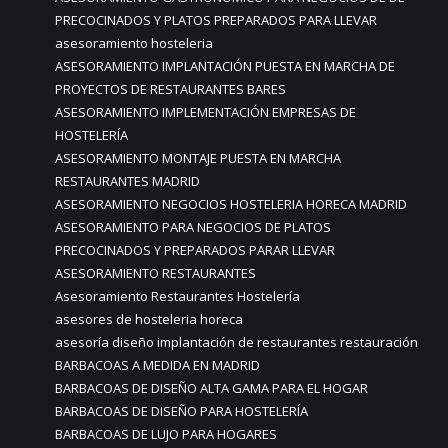
PRECOCINADOS Y PLATOS PREPARADOS PARA LLEVAR
asesoramiento hosteleria
ASESORAMIENTO IMPLANTACIÓN PUESTA EN MARCHA DE
PROYECTOS DE RESTAURANTES BARES
ASESORAMIENTO IMPLEMENTACIÓN EMPRESAS DE
HOSTELERÍA
ASESORAMIENTO MONTAJE PUESTA EN MARCHA
RESTAURANTES MADRID
ASESORAMIENTO NEGOCIOS HOSTELERIA HORECA MADRID
ASESORAMIENTO PARA NEGOCIOS DE PLATOS
PRECOCINADOS Y PREPARADOS PARAR LLEVAR
ASESORAMIENTO RESTAURANTES
Asesoramiento Restaurantes Hostelería
asesores de hosteleria horeca
asesoría diseño implantación de restaurantes restauración
BARBACOAS A MEDIDA EN MADRID
BARBACOAS DE DISEÑO ALTA GAMA PARA EL HOGAR
BARBACOAS DE DISEÑO PARA HOSTELERÍA
BARBACOAS DE LUJO PARA HOGARES