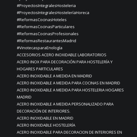
#ProyectosIntegralesHosteleria
#ProyectosIntegralesHosteleríaHoreca
#ReformasCocinasHoteles
#ReformasCocinasParticulares
#ReformasCocinasProfesionales
#ReformasRestaurantesMadrid
#VinotecasparaEnología
ACCESORIOS ACERO INOXIDABLE LABORATORIOS
ACERO INOX PARA DECORACIÓN PARA HOSTELERÍA Y
HOGARES PARTICULARES
ACERO INOXIDABLE A MEDIDA EN MADRID
ACERO INOXIDABLE A MEDIDA PARA COCINAS EN MADRID
ACERO INOXIDABLE A MEDIDA PARA HOSTELERIA HOGARES
MADRID
ACERO INOXIDABLE A MEDIDA PERSONALIZADO PARA
DECORACIÓN DE INTERIORES.
ACERO INOXIDABLE EN MADRID
ACERO INOXIDABLE HOSTELERÍA
ACERO INOXIDABLE PARA DECORACION DE INTERIORES EN