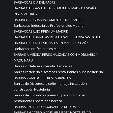
BARBACOAS DÍA DEL PADRE
BARBACOAS GAMA ALTA PREMIUM EN MADRID ESPAÑA
INSTALADORES
BARBACOAS GRAN VOLUMEN RESTAURANTES
Barbacoas Industriales Profesionales Madrid
BARBACOAS LUJO PREMIUM MADRID
BARBACOAS PARRILLAS RESTAURANTES TERRAZAS HOTELES
BARBACOAS PROFESIONALES EN MADRID ESPAÑA
Barbacoas Profesionales Madrid
BARRAS A MEDIDA PERSONALIZADAS CON MOBILIARIO Y
MAQUINARIA
Barras cocteleria a medida discotecas
barras coctelería discotecas restaurantes pubs hostelería
BARRAS COMEDORES RESTAURANTES
Barras de Discoteca diseño montaje instalación
construcción Hosteleria
barras de lujo únicas premium para discotecas
restaurantes hosteleria horeca
BARRAS EN ACERO INOXIDABLE A MEDIDA
BARRAS EN ACERO INOXIDABLE PARA HOSTELERIA Y