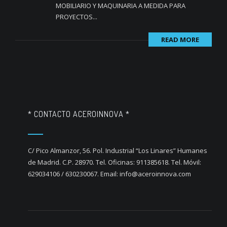
MOBILIARIO Y MAQUINARIA A MEDIDA PARA
PROYECTOS...
READ MORE
* CONTACTO ACEROINNOVA *
C/ Pico Almanzor, 56. Pol. Industrial “Los Linares” Humanes
de Madrid. C.P. 28970. Tel. Oficinas: 911385618. Tel. Móvil:
629034106 / 630230067. Email: info@aceroinnova.com