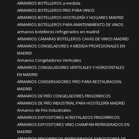
ARMARIOS BOTELLEROS a medida
ARMARIOS BOTELLEROS FRIO PARA VINOS
ARMARIOS BOTELLEROS HOSTELERÍA Y HOGARES MADRID
ARMARIOS BOTELLEROS PARA MANTENIMIENTO DE VINOS
armarios botelleros refrigerados en madrid
ARMARIOS CÁMARAS BOTELLEROS CAVAS DE VINOS MADRID
ARMARIOS CONGELADORES A MEDIDA PROFESIONALES EN
MADRID.
Armarios Congeladores Verticales
ARMARIOS CONGELADORES VERTICALES Y HORIZONTALES
EN MADRID
ARMARIOS CONSERVADORES FRÍO PARA RESTAURACION
MADRID
ARMARIOS DE FRÍO CONGELADORES FRIGORIFICOS
ARMARIOS DE FRÍO INDUSTRIAL PARA HOSTELERÍA MADRID
Armarios de Frío Industriales
ARMARIOS EXPOSITORES ACRISTALADOS FRIGORIFICOS
ARMARIOS EXPOSITORES VINO CHAMPAN REFRIGERADOS EN
MADRID
ARMARIOS FRIGORIFICOS REFRIGERADOS EXPOSITORES DE