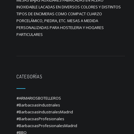
MESAS BAJAS AUXILIARES FABRICADAS EN ACERO
INOXIDABLE LACADAS EN DIVERSOS COLORES Y DISTINTOS
TIPOS DE ENCIMERAS COMO COMPACT CUARZO
PORCELÁMICO, PIEDRA, ETC. MESAS A MEDIDA
PERSONALIZADAS PARA HOSTELERIA Y HOGARES
PARTICULARES
CATEGORÍAS
#ARMARIOSBOTELLEROS
#BarbacoasIndustriales
#BarbacoasIndustrialesMadrid
#BarbacoasProfesionales
#BarbacoasProfesionalesMadrid
#BBQ