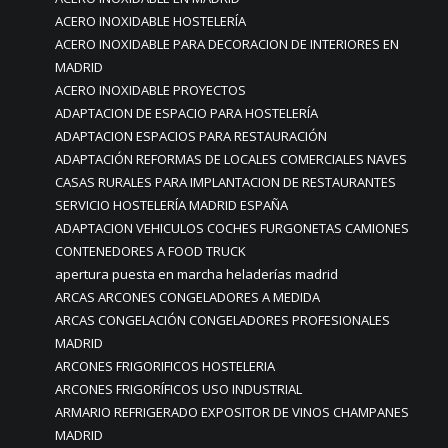
ACERO INOXIDABLE HOSTELERÍA
ACERO INOXIDABLE PARA DECORACION DE INTERIORES EN
MADRID
ACERO INOXIDABLE PROYECTOS
ADAPTACION DE ESPACIO PARA HOSTELERÍA
ADAPTACION ESPACIOS PARA RESTAURACIÓN
ADAPTACIÓN REFORMAS DE LOCALES COMERCIALES NAVES
CASAS RURALES PARA IMPLANTACION DE RESTAURANTES
SERVICIO HOSTELERÍA MADRID ESPAÑA
ADAPTACION VEHICULOS COCHES FURGONETAS CAMIONES
CONTENEDORES A FOOD TRUCK
apertura puesta en marcha heladerías madrid
ARCAS ARCONES CONGELADORES A MEDIDA
ARCAS CONGELACIÓN CONGELADORES PROFESIONALES
MADRID
ARCONES FRIGORIFICOS HOSTELERIA
ARCONES FRIGORÍFICOS USO INDUSTRIAL
ARMARIO REFRIGERADO EXPOSITOR DE VINOS CHAMPANES
MADRID