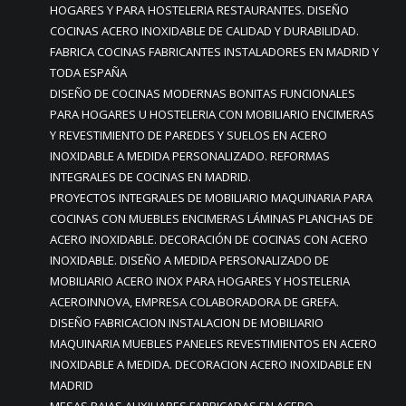
HOGARES Y PARA HOSTELERIA RESTAURANTES. DISEÑO
COCINAS ACERO INOXIDABLE DE CALIDAD Y DURABILIDAD.
FABRICA COCINAS FABRICANTES INSTALADORES EN MADRID Y
TODA ESPAÑA
DISEÑO DE COCINAS MODERNAS BONITAS FUNCIONALES
PARA HOGARES U HOSTELERIA CON MOBILIARIO ENCIMERAS
Y REVESTIMIENTO DE PAREDES Y SUELOS EN ACERO
INOXIDABLE A MEDIDA PERSONALIZADO. REFORMAS
INTEGRALES DE COCINAS EN MADRID.
PROYECTOS INTEGRALES DE MOBILIARIO MAQUINARIA PARA
COCINAS CON MUEBLES ENCIMERAS LÁMINAS PLANCHAS DE
ACERO INOXIDABLE. DECORACIÓN DE COCINAS CON ACERO
INOXIDABLE. DISEÑO A MEDIDA PERSONALIZADO DE
MOBILIARIO ACERO INOX PARA HOGARES Y HOSTELERIA
ACEROINNOVA, EMPRESA COLABORADORA DE GREFA.
DISEÑO FABRICACION INSTALACION DE MOBILIARIO
MAQUINARIA MUEBLES PANELES REVESTIMIENTOS EN ACERO
INOXIDABLE A MEDIDA. DECORACION ACERO INOXIDABLE EN
MADRID