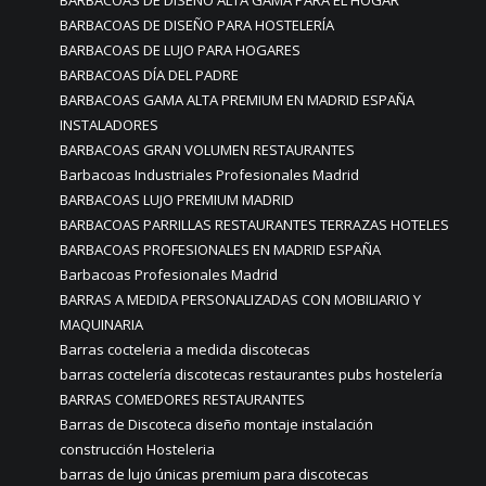
BARBACOAS DE DISEÑO ALTA GAMA PARA EL HOGAR
BARBACOAS DE DISEÑO PARA HOSTELERÍA
BARBACOAS DE LUJO PARA HOGARES
BARBACOAS DÍA DEL PADRE
BARBACOAS GAMA ALTA PREMIUM EN MADRID ESPAÑA
INSTALADORES
BARBACOAS GRAN VOLUMEN RESTAURANTES
Barbacoas Industriales Profesionales Madrid
BARBACOAS LUJO PREMIUM MADRID
BARBACOAS PARRILLAS RESTAURANTES TERRAZAS HOTELES
BARBACOAS PROFESIONALES EN MADRID ESPAÑA
Barbacoas Profesionales Madrid
BARRAS A MEDIDA PERSONALIZADAS CON MOBILIARIO Y
MAQUINARIA
Barras cocteleria a medida discotecas
barras coctelería discotecas restaurantes pubs hostelería
BARRAS COMEDORES RESTAURANTES
Barras de Discoteca diseño montaje instalación
construcción Hosteleria
barras de lujo únicas premium para discotecas