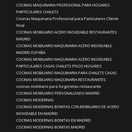
COCINAS MAQUINARIA PROFESIONAL PARA HOGARES
PARTICULARES CHALETS
Cocinas Maquinaria Profesional para Particulares Cliente
Final
COCINAS MOBILIARIO ACERO INOXIDABLE RESTAURANTES
MADRID
COCINAS MOBILIARIO MAQUINARIA ACERO INOXIDABLE
MADRID ESPAÑA
COCINAS MOBILIARIO MAQUINARIA ACERO INOXIDABLE
PARTICULARES CASAS CHALETS PISOS HOGARES
COCINAS MOBILIARIO MAQUINARIA PARA CHALETS CASAS
COCINAS MOBILIARIO MAQUINARIA RESTAURANTES
cocinas mobiliario para furgonetas restaurante
COCINAS MOBILIARIO PERSONALIZADO MADRID
COCINAS MODERNAS
COCINAS MODERNAS BONITAS CON MOBILIARIO DE ACERO
INOXIDABLE EN MADRID
COCINAS MODERNAS BONITAS EN MADRID
COCINAS MODERNAS BONITAS MADRID