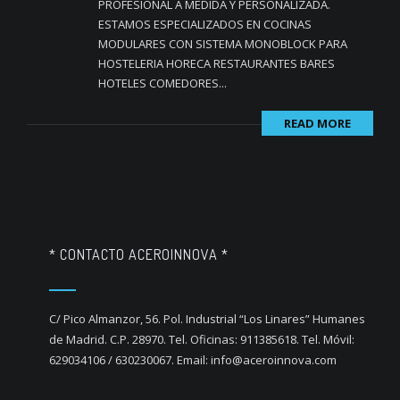
PROFESIONAL A MEDIDA Y PERSONALIZADA.
ESTAMOS ESPECIALIZADOS EN COCINAS
MODULARES CON SISTEMA MONOBLOCK PARA
HOSTELERIA HORECA RESTAURANTES BARES
HOTELES COMEDORES...
READ MORE
* CONTACTO ACEROINNOVA *
C/ Pico Almanzor, 56. Pol. Industrial “Los Linares” Humanes
de Madrid. C.P. 28970. Tel. Oficinas: 911385618. Tel. Móvil:
629034106 / 630230067. Email: info@aceroinnova.com