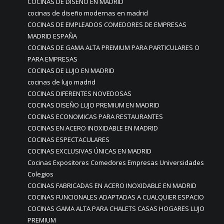
COCINAS DE DISEÑO EN MADRID
cocinas de diseño modernas en madrid
COCINAS DE EMPLEADOS COMEDORES DE EMPRESAS
MADRID ESPAÑA
COCINAS DE GAMA ALTA PREMIUM PARA PARTICULARES O
PARA EMPRESAS
COCINAS DE LUJO EN MADRID
cocinas de lujo madrid
COCINAS DIFERENTES NOVEDOSAS
COCINAS DISEÑO LUJO PREMIUM EN MADRID
COCINAS ECONOMICAS PARA RESTAURANTES
COCINAS EN ACERO INOXIDABLE EN MADRID
COCINAS ESPECTACULARES
COCINAS EXCLUSIVAS ÚNICAS EN MADRID
Cocinas Expositores Comedores Empresas Universidades
Colegios
COCINAS FABRICADAS EN ACERO INOXIDABLE EN MADRID
COCINAS FUNCIONALES ADAPTADAS A CUALQUIER ESPACIO
COCINAS GAMA ALTA PARA CHALETS CASAS HOGARES LUJO
PREMIUM