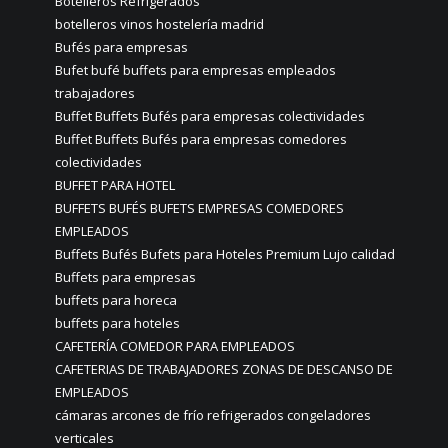
Botelleros Refrigerados
botelleros vinos hostelería madrid
Bufés para empresas
Bufet bufé buffets para empresas empleados
trabajadores
Buffet Buffets Bufés para empresas colectividades
Buffet Buffets Bufés para empresas comedores
colectividades
BUFFET PARA HOTEL
BUFFETS BUFÉS BUFETS EMPRESAS COMEDORES
EMPLEADOS
Buffets Bufés Bufets para Hoteles Premium Lujo calidad
Buffets para empresas
buffets para horeca
buffets para hoteles
CAFETERÍA COMEDOR PARA EMPLEADOS
CAFETERIAS DE TRABAJADORES ZONAS DE DESCANSO DE
EMPLEADOS
cámaras arcones de frío refrigerados congeladores
verticales