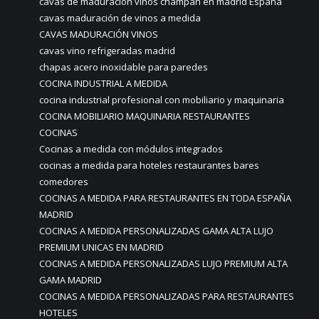
cavas de maduración vinos champan en madrid España
cavas maduración de vinos a medida
CAVAS MADURACIÓN VINOS
cavas vino refrigeradas madrid
chapas acero inoxidable para paredes
COCINA INDUSTRIAL A MEDIDA
cocina industrial profesional con mobiliario y maquinaria
COCINA MOBILIARIO MAQUINARIA RESTAURANTES
COCINAS
Cocinas a medida con módulos integrados
cocinas a medida para hoteles restaurantes bares
comedores
COCINAS A MEDIDA PARA RESTAURANTES EN TODA ESPAÑA
MADRID
COCINAS A MEDIDA PERSONALIZADAS GAMA ALTA LUJO
PREMIUM UNICAS EN MADRID
COCINAS A MEDIDA PERSONALIZADAS LUJO PREMIUM ALTA
GAMA MADRID
COCINAS A MEDIDA PERSONALIZADAS PARA RESTAURANTES
HOTELES