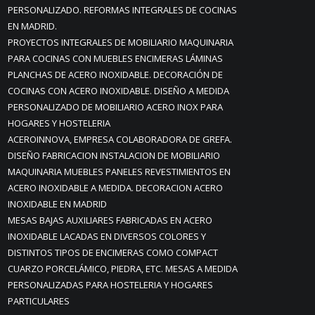
PERSONALIZADO. REFORMAS INTEGRALES DE COCINAS
EN MADRID.
PROYECTOS INTEGRALES DE MOBILIARIO MAQUINARIA
PARA COCINAS CON MUEBLES ENCIMERAS LÁMINAS
PLANCHAS DE ACERO INOXIDABLE. DECORACIÓN DE
COCINAS CON ACERO INOXIDABLE. DISEÑO A MEDIDA
PERSONALIZADO DE MOBILIARIO ACERO INOX PARA
HOGARES Y HOSTELERIA
ACEROINNOVA, EMPRESA COLABORADORA DE GREFA.
DISEÑO FABRICACION INSTALACION DE MOBILIARIO
MAQUINARIA MUEBLES PANELES REVESTIMIENTOS EN
ACERO INOXIDABLE A MEDIDA. DECORACION ACERO
INOXIDABLE EN MADRID
MESAS BAJAS AUXILIARES FABRICADAS EN ACERO
INOXIDABLE LACADAS EN DIVERSOS COLORES Y
DISTINTOS TIPOS DE ENCIMERAS COMO COMPACT
CUARZO PORCELÁMICO, PIEDRA, ETC. MESAS A MEDIDA
PERSONALIZADAS PARA HOSTELERIA Y HOGARES
PARTICULARES