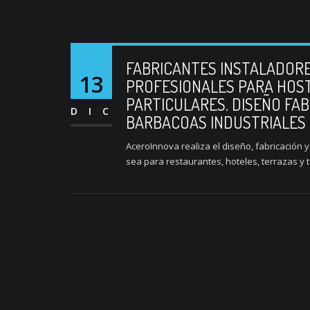
FABRICANTES INSTALADORE
13
PROFESIONALES PARA HOST
PARTICULARES. DISEÑO FAB
DIC
BARBACOAS INDUSTRIALES
AceroInnova realiza el diseño, fabricación
sea para restaurantes, hoteles, terrazas y t