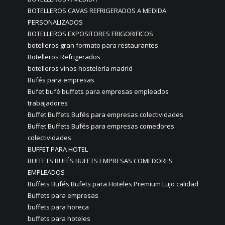
BOTELLEROS CAVAS REFRIGERADOS A MEDIDA
PERSONALIZADOS
BOTELLEROS EXPOSITORES FRIGORIFICOS
botelleros gran formato para restaurantes
Botelleros Refrigerados
botelleros vinos hostelería madrid
Bufés para empresas
Bufet bufé buffets para empresas empleados
trabajadores
Buffet Buffets Bufés para empresas colectividades
Buffet Buffets Bufés para empresas comedores
colectividades
BUFFET PARA HOTEL
BUFFETS BUFÉS BUFETS EMPRESAS COMEDORES
EMPLEADOS
Buffets Bufés Bufets para Hoteles Premium Lujo calidad
Buffets para empresas
buffets para horeca
buffets para hoteles