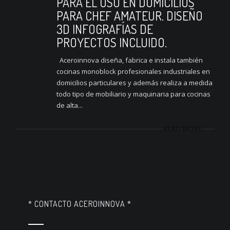
PARA EL USO EN DOMICILIOS
PARA CHEF AMATEUR. DISEÑO
3D INFOGRAFÍAS DE
PROYECTOS INCLUIDO.
Aceroinnova diseña, fabrica e instala también
cocinas monoblock profesionales industriales en
domicilios particulares y además realiza a medida
todo tipo de mobiliario y maquinaria para cocinas
de alta...
READ MORE
* CONTACTO ACEROINNOVA *