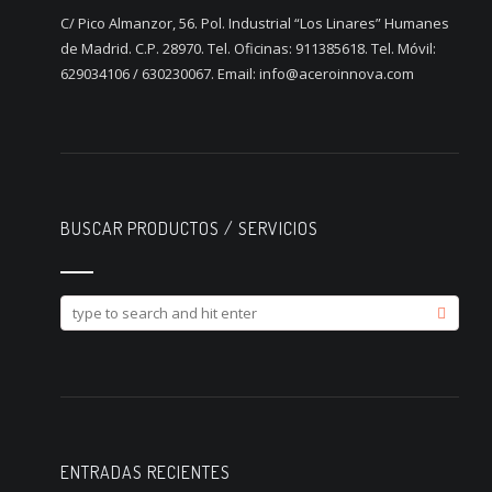
C/ Pico Almanzor, 56. Pol. Industrial “Los Linares” Humanes
de Madrid. C.P. 28970. Tel. Oficinas: 911385618. Tel. Móvil:
629034106 / 630230067. Email: info@aceroinnova.com
BUSCAR PRODUCTOS / SERVICIOS
ENTRADAS RECIENTES