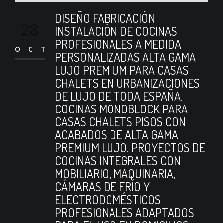
DISEÑO FABRICACIÓN
28
INSTALACIÓN DE COCINAS
PROFESIONALES A MEDIDA
OCT
PERSONALIZADAS ALTA GAMA
LUJO PREMIUM PARA CASAS
CHALETS EN URBANIZACIONES
DE LUJO DE TODA ESPAÑA.
COCINAS MONOBLOCK PARA
CASAS CHALETS PISOS CON
ACABADOS DE ALTA GAMA
PREMIUM LUJO. PROYECTOS DE
COCINAS INTEGRALES CON
MOBILIARIO, MAQUINARIA,
CÁMARAS DE FRÍO Y
ELECTRODOMÉSTICOS
PROFESIONALES ADAPTADOS