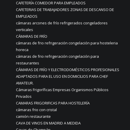
CAFETERÍA COMEDOR PARA EMPLEADOS
CAFETERIAS DE TRABAJADORES ZONAS DE DESCANSO DE
EMPLEADOS
cámaras arcones de frío refrigerados congeladores
verticales
CÁMARAS DE FRÍO
cámaras de frio refrigeración congelación para hosteleria
horeca
cámaras de frio refrigeración congelación para
restaurantes
CÁMARAS DE FRÍO Y ELECTRODOMÉSTICOS PROFESIONALES
ADAPTADOS PARA EL USO EN DOMICILIOS PARA CHEF
AMATEUR.
Cámaras Frigoríficas Empresas Organismos Públicos
Privados
CAMARAS FRIGORIFICAS PARA HOSTELERÍA
cámaras frio con cristal
camión restaurante
CAVA DE VINOS EN MADRID A MEDIDA
Cavas de Champán