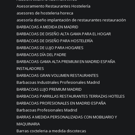
Asesoramiento Restaurantes Hostelería
asesores de hosteleria horeca
asesoría diseño implantación de restaurantes restauración
BARBACOAS A MEDIDA EN MADRID
BARBACOAS DE DISEÑO ALTA GAMA PARA EL HOGAR
BARBACOAS DE DISEÑO PARA HOSTELERÍA
BARBACOAS DE LUJO PARA HOGARES
BARBACOAS DÍA DEL PADRE
BARBACOAS GAMA ALTA PREMIUM EN MADRID ESPAÑA
INSTALADORES
BARBACOAS GRAN VOLUMEN RESTAURANTES
Barbacoas Industriales Profesionales Madrid
BARBACOAS LUJO PREMIUM MADRID
BARBACOAS PARRILLAS RESTAURANTES TERRAZAS HOTELES
BARBACOAS PROFESIONALES EN MADRID ESPAÑA
Barbacoas Profesionales Madrid
BARRAS A MEDIDA PERSONALIZADAS CON MOBILIARIO Y
MAQUINARIA
Barras cocteleria a medida discotecas