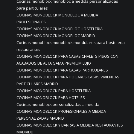
Cocinas monoblock monobloc a medida personalizadas
para particulares
COCINAS MONOBLOCK MONOBLOC A MEDIDA
PROFESIONALES
COCINAS MONOBLOCK MONOBLOC HOSTELERIA
COCINAS MONOBLOCK MONOBLOC MADRID
Cocinas monoblock monoblock mondulares para hosteleria
restaurantes
COCINAS MONOBLOCK PARA CASAS CHALETS PISOS CON
ACABADOS DE ALTA GAMA PREMIUM LUJO
COCINAS MONOBLOCK PARA CASAS PARTICULARES
COCINAS MONOBLOCK PARA HOGARES CASAS VIVIENDAS
PARTICULARES MADRID
COCINAS MONOBLOCK PARA HOSTELERIA
COCINAS MONOBLOCK PARA HOTELES
Cocinas monoblock personalizadas a medida
COCINAS MONOBLOCK PROFESIONALES A MEDIDA
PERSONALIZADAS MADRID
COCINAS MONOBLOCK Y BARRAS A MEDIDA RESTAURANTES
MADRIDD