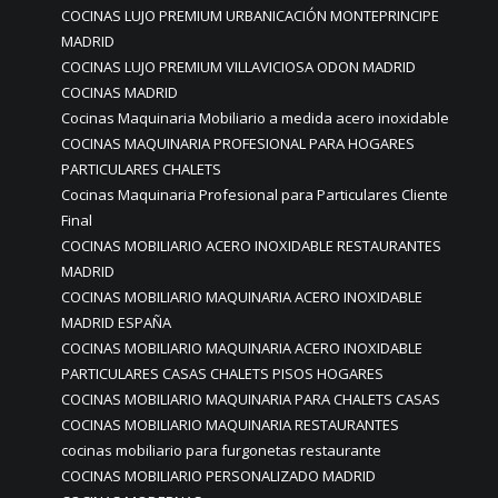
COCINAS LUJO PREMIUM URBANICACIÓN MONTEPRINCIPE
MADRID
COCINAS LUJO PREMIUM VILLAVICIOSA ODON MADRID
COCINAS MADRID
Cocinas Maquinaria Mobiliario a medida acero inoxidable
COCINAS MAQUINARIA PROFESIONAL PARA HOGARES
PARTICULARES CHALETS
Cocinas Maquinaria Profesional para Particulares Cliente
Final
COCINAS MOBILIARIO ACERO INOXIDABLE RESTAURANTES
MADRID
COCINAS MOBILIARIO MAQUINARIA ACERO INOXIDABLE
MADRID ESPAÑA
COCINAS MOBILIARIO MAQUINARIA ACERO INOXIDABLE
PARTICULARES CASAS CHALETS PISOS HOGARES
COCINAS MOBILIARIO MAQUINARIA PARA CHALETS CASAS
COCINAS MOBILIARIO MAQUINARIA RESTAURANTES
cocinas mobiliario para furgonetas restaurante
COCINAS MOBILIARIO PERSONALIZADO MADRID