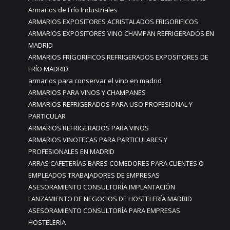
Armarios de Frío Industriales
ARMARIOS EXPOSITORES ACRISTALADOS FRIGORIFICOS
ARMARIOS EXPOSITORES VINO CHAMPAN REFRIGERADOS EN
MADRID
ARMARIOS FRIGORIFICOS REFRIGERADOS EXPOSITORES DE
FRÍO MADRID
armarios para conservar el vino en madrid
ARMARIOS PARA VINOS Y CHAMPANES
ARMARIOS REFRIGERADOS PARA USO PROFESIONAL Y
PARTICULAR
ARMARIOS REFRIGERADOS PARA VINOS
ARMARIOS VINOTECAS PARA PARTICULARES Y
PROFESIONALES EN MADRID
ARRAS CAFETERÍAS BARES COMEDORES PARA CLIENTES O
EMPLEADOS TRABAJADORES DE EMPRESAS
ASESORAMIENTO CONSULTORÍA IMPLANTACIÓN
LANZAMIENTO DE NEGOCIOS DE HOSTELERÍA MADRID
ASESORAMIENTO CONSULTORÍA PARA EMPRESAS
HOSTELERÍA