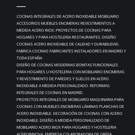
COCINAS INTEGRALES DE ACERO INOXIDABLE MOBILIARIO
ACCESORIOS MUEBLES ENCIMERAS REVESTIMIENTOS A
MEDIDA ACERO INOX. PROYECTOS DE COCINAS PARA
HOGARES Y PARA HOSTELERIA RESTAURANTES. DISEÑO
COCINAS ACERO INOXIDABLE DE CALIDAD Y DURABILIDAD.
FABRICA COCINAS FABRICANTES INSTALADORES EN MADRID Y
TODA ESPAÑA
DISEÑO DE COCINAS MODERNAS BONITAS FUNCIONALES
PARA HOGARES U HOSTELERIA CON MOBILIARIO ENCIMERAS
Y REVESTIMIENTO DE PAREDES Y SUELOS EN ACERO
INOXIDABLE A MEDIDA PERSONALIZADO. REFORMAS
INTEGRALES DE COCINAS EN MADRID.
PROYECTOS INTEGRALES DE MOBILIARIO MAQUINARIA PARA
COCINAS CON MUEBLES ENCIMERAS LÁMINAS PLANCHAS DE
ACERO INOXIDABLE. DECORACIÓN DE COCINAS CON ACERO
INOXIDABLE. DISEÑO A MEDIDA PERSONALIZADO DE
MOBILIARIO ACERO INOX PARA HOGARES Y HOSTELERIA
ACEROINNOVA, EMPRESA COLABORADORA DE GREFA.