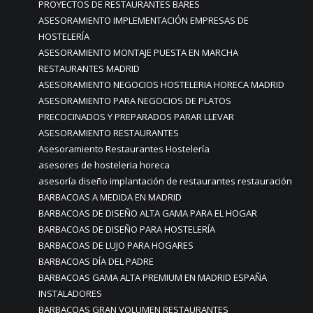
PROYECTOS DE RESTAURANTES BARES
ASESORAMIENTO IMPLEMENTACIÓN EMPRESAS DE
HOSTELERÍA
ASESORAMIENTO MONTAJE PUESTA EN MARCHA
RESTAURANTES MADRID
ASESORAMIENTO NEGOCIOS HOSTELERIA HORECA MADRID
ASESORAMIENTO PARA NEGOCIOS DE PLATOS
PRECOCINADOS Y PREPARADOS PARAR LLEVAR
ASESORAMIENTO RESTAURANTES
Asesoramiento Restaurantes Hostelería
asesores de hosteleria horeca
asesoría diseño implantación de restaurantes restauración
BARBACOAS A MEDIDA EN MADRID
BARBACOAS DE DISEÑO ALTA GAMA PARA EL HOGAR
BARBACOAS DE DISEÑO PARA HOSTELERÍA
BARBACOAS DE LUJO PARA HOGARES
BARBACOAS DÍA DEL PADRE
BARBACOAS GAMA ALTA PREMIUM EN MADRID ESPAÑA
INSTALADORES
BARBACOAS GRAN VOLUMEN RESTAURANTES