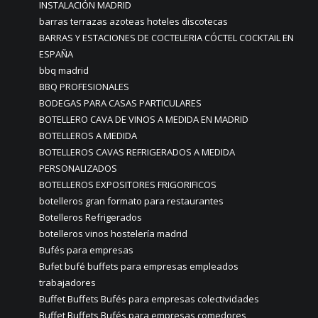
INSTALACIÓN MADRID
barras terrazas azoteas hoteles discotecas
BARRAS Y ESTACIONES DE COCTELERIA CÓCTEL COCKTAIL EN
ESPAÑA
bbq madrid
BBQ PROFESIONALES
BODEGAS PARA CASAS PARTICULARES
BOTELLERO CAVA DE VINOS A MEDIDA EN MADRID
BOTELLEROS A MEDIDA
BOTELLEROS CAVAS REFRIGERADOS A MEDIDA
PERSONALIZADOS
BOTELLEROS EXPOSITORES FRIGORIFICOS
botelleros gran formato para restaurantes
Botelleros Refrigerados
botelleros vinos hostelería madrid
Bufés para empresas
Bufet bufé buffets para empresas empleados
trabajadores
Buffet Buffets Bufés para empresas colectividades
Buffet Buffets Bufés para empresas comedores