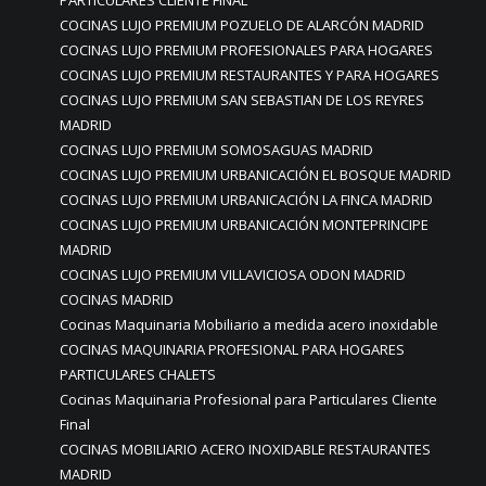
PARTICULARES CLIENTE FINAL
COCINAS LUJO PREMIUM POZUELO DE ALARCÓN MADRID
COCINAS LUJO PREMIUM PROFESIONALES PARA HOGARES
COCINAS LUJO PREMIUM RESTAURANTES Y PARA HOGARES
COCINAS LUJO PREMIUM SAN SEBASTIAN DE LOS REYRES
MADRID
COCINAS LUJO PREMIUM SOMOSAGUAS MADRID
COCINAS LUJO PREMIUM URBANICACIÓN EL BOSQUE MADRID
COCINAS LUJO PREMIUM URBANICACIÓN LA FINCA MADRID
COCINAS LUJO PREMIUM URBANICACIÓN MONTEPRINCIPE
MADRID
COCINAS LUJO PREMIUM VILLAVICIOSA ODON MADRID
COCINAS MADRID
Cocinas Maquinaria Mobiliario a medida acero inoxidable
COCINAS MAQUINARIA PROFESIONAL PARA HOGARES
PARTICULARES CHALETS
Cocinas Maquinaria Profesional para Particulares Cliente
Final
COCINAS MOBILIARIO ACERO INOXIDABLE RESTAURANTES
MADRID