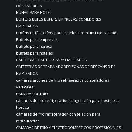
colectividades
BUFFET PARA HOTEL
BUFFETS BUFÉS BUFETS EMPRESAS COMEDORES
EMPLEADOS
Buffets Bufés Bufets para Hoteles Premium Lujo calidad
Buffets para empresas
buffets para horeca
buffets para hoteles
CAFETERÍA COMEDOR PARA EMPLEADOS
CAFETERIAS DE TRABAJADORES ZONAS DE DESCANSO DE
EMPLEADOS
cámaras arcones de frío refrigerados congeladores
verticales
CÁMARAS DE FRÍO
cámaras de frio refrigeración congelación para hosteleria
horeca
cámaras de frio refrigeración congelación para
restaurantes
CÁMARAS DE FRÍO Y ELECTRODOMÉSTICOS PROFESIONALES