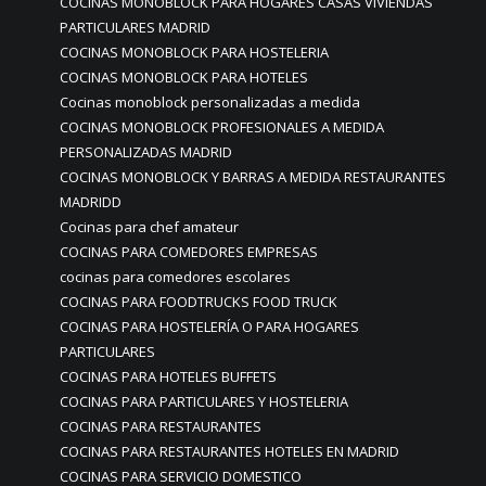
COCINAS MONOBLOCK PARA HOGARES CASAS VIVIENDAS
PARTICULARES MADRID
COCINAS MONOBLOCK PARA HOSTELERIA
COCINAS MONOBLOCK PARA HOTELES
Cocinas monoblock personalizadas a medida
COCINAS MONOBLOCK PROFESIONALES A MEDIDA
PERSONALIZADAS MADRID
COCINAS MONOBLOCK Y BARRAS A MEDIDA RESTAURANTES
MADRIDD
Cocinas para chef amateur
COCINAS PARA COMEDORES EMPRESAS
cocinas para comedores escolares
COCINAS PARA FOODTRUCKS FOOD TRUCK
COCINAS PARA HOSTELERÍA O PARA HOGARES
PARTICULARES
COCINAS PARA HOTELES BUFFETS
COCINAS PARA PARTICULARES Y HOSTELERIA
COCINAS PARA RESTAURANTES
COCINAS PARA RESTAURANTES HOTELES EN MADRID
COCINAS PARA SERVICIO DOMESTICO