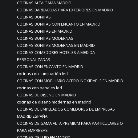
COCINAS ALTA GAMA MADRID
COCINAS BARBACOAS PARA EXTERIORES EN MADRID
COCINAS BONITAS
COCINAS BONITAS CON ENCANTO EN MADRID
COCINAS BONITAS EN MADRID
COCINAS BONITAS MODERNAS
COCINAS BONITAS MODERNAS EN MADRID
COCINAS COMEDORES HOTELES A MEDIDA
PERSONALIZADAS
COCINAS CON ENCANTO EN MADRID
cocinas con iluminación led
COCINAS CON MOBILIARIO ACERO INOXIDABLE EN MADRID
cocinas con paneles led
COCINAS DE DISEÑO EN MADRID
cocinas de diseño modernas en madrid
COCINAS DE EMPLEADOS COMEDORES DE EMPRESAS
MADRID ESPAÑA
COCINAS DE GAMA ALTA PREMIUM PARA PARTICULARES O
PARA EMPRESAS
COCINAS DE LUJO EN MADRID