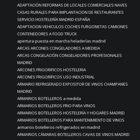
ADAPTACIÓN REFORMAS DE LOCALES COMERCIALES NAVES
CASAS RURALES PARA IMPLANTACION DE RESTAURANTES
SERVICIO HOSTELERÍA MADRID ESPAÑA
ADAPTACION VEHICULOS COCHES FURGONETAS CAMIONES
CONTENEDORES A FOOD TRUCK
apertura puesta en marcha heladerías madrid
ARCAS ARCONES CONGELADORES A MEDIDA
ARCAS CONGELACIÓN CONGELADORES PROFESIONALES
MADRID
ARCONES FRIGORIFICOS HOSTELERIA
ARCONES FRIGORÍFICOS USO INDUSTRIAL
ARMARIO REFRIGERADO EXPOSITOR DE VINOS CHAMPANES
MADRID
ARMARIOS BOTELLEROS a medida
ARMARIOS BOTELLEROS FRIO PARA VINOS
ARMARIOS BOTELLEROS HOSTELERÍA Y HOGARES MADRID
ARMARIOS BOTELLEROS PARA MANTENIMIENTO DE VINOS
armarios botelleros refrigerados en madrid
ARMARIOS CÁMARAS BOTELLEROS CAVAS DE VINOS MADRID