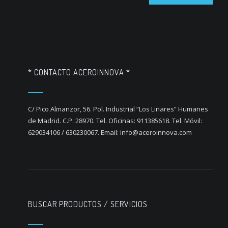
* CONTACTO ACEROINNOVA *
C/ Pico Almanzor, 56. Pol. Industrial “Los Linares” Humanes
de Madrid. C.P. 28970. Tel. Oficinas: 911385618. Tel. Móvil:
629034106 / 630230067. Email: info@aceroinnova.com
BUSCAR PRODUCTOS / SERVICIOS