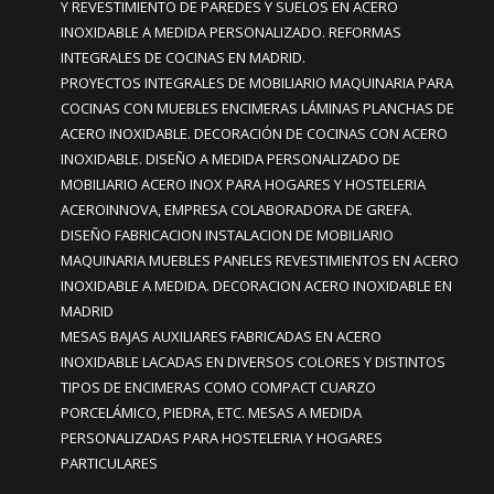
Y REVESTIMIENTO DE PAREDES Y SUELOS EN ACERO
INOXIDABLE A MEDIDA PERSONALIZADO. REFORMAS
INTEGRALES DE COCINAS EN MADRID.
PROYECTOS INTEGRALES DE MOBILIARIO MAQUINARIA PARA
COCINAS CON MUEBLES ENCIMERAS LÁMINAS PLANCHAS DE
ACERO INOXIDABLE. DECORACIÓN DE COCINAS CON ACERO
INOXIDABLE. DISEÑO A MEDIDA PERSONALIZADO DE
MOBILIARIO ACERO INOX PARA HOGARES Y HOSTELERIA
ACEROINNOVA, EMPRESA COLABORADORA DE GREFA.
DISEÑO FABRICACION INSTALACION DE MOBILIARIO
MAQUINARIA MUEBLES PANELES REVESTIMIENTOS EN ACERO
INOXIDABLE A MEDIDA. DECORACION ACERO INOXIDABLE EN
MADRID
MESAS BAJAS AUXILIARES FABRICADAS EN ACERO
INOXIDABLE LACADAS EN DIVERSOS COLORES Y DISTINTOS
TIPOS DE ENCIMERAS COMO COMPACT CUARZO
PORCELÁMICO, PIEDRA, ETC. MESAS A MEDIDA
PERSONALIZADAS PARA HOSTELERIA Y HOGARES
PARTICULARES