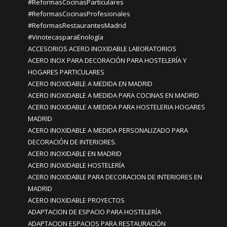
#ReformasCocinasParticulares
#ReformasCocinasProfesionales
#ReformasRestaurantesMadrid
#VinotecasparaEnología
ACCESORIOS ACERO INOXIDABLE LABORATORIOS
ACERO INOX PARA DECORACIÓN PARA HOSTELERÍA Y
HOGARES PARTICULARES
ACERO INOXIDABLE A MEDIDA EN MADRID
ACERO INOXIDABLE A MEDIDA PARA COCINAS EN MADRID
ACERO INOXIDABLE A MEDIDA PARA HOSTELERIA HOGARES
MADRID
ACERO INOXIDABLE A MEDIDA PERSONALIZADO PARA
DECORACIÓN DE INTERIORES.
ACERO INOXIDABLE EN MADRID
ACERO INOXIDABLE HOSTELERÍA
ACERO INOXIDABLE PARA DECORACION DE INTERIORES EN
MADRID
ACERO INOXIDABLE PROYECTOS
ADAPTACION DE ESPACIO PARA HOSTELERÍA
ADAPTACION ESPACIOS PARA RESTAURACIÓN