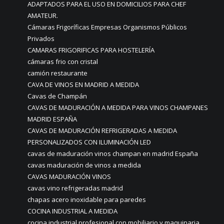
ADAPTADOS PARA EL USO EN DOMICILIOS PARA CHEF
AMATEUR.
Cámaras Frigoríficas Empresas Organismos Públicos
Privados
CAMARAS FRIGORIFICAS PARA HOSTELERÍA
cámaras frio con cristal
camión restaurante
CAVA DE VINOS EN MADRID A MEDIDA
Cavas de Champán
CAVAS DE MADURACIÓN A MEDIDA PARA VINOS CHAMPANES
MADRID ESPAÑA
CAVAS DE MADURACIÓN REFRIGERADAS A MEDIDA
PERSONALIZADOS CON ILUMINACIÓN LED
cavas de maduración vinos champan en madrid España
cavas maduración de vinos a medida
CAVAS MADURACIÓN VINOS
cavas vino refrigeradas madrid
chapas acero inoxidable para paredes
COCINA INDUSTRIAL A MEDIDA
cocina industrial profesional con mobiliario y maquinaria