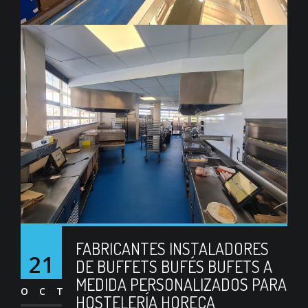
FABRICANTES INSTALADORES
21
DE BUFFETS BUFÉS BUFETS A
MEDIDA PERSONALIZADOS PARA
OCT
HOSTELERÍA HORECA