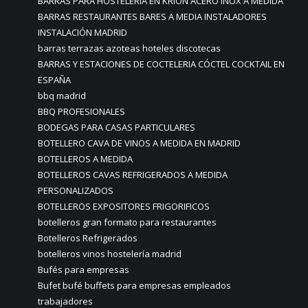
BARRAS PARA HOSTELERIA EN KRION ACERO INOX A MEDIDA
BARRAS RESTAURANTES BARES A MEDIA INSTALADORES
INSTALACIÓN MADRID
barras terrazas azoteas hoteles discotecas
BARRAS Y ESTACIONES DE COCTELERIA CÓCTEL COCKTAIL EN
ESPAÑA
bbq madrid
BBQ PROFESIONALES
BODEGAS PARA CASAS PARTICULARES
BOTELLERO CAVA DE VINOS A MEDIDA EN MADRID
BOTELLEROS A MEDIDA
BOTELLEROS CAVAS REFRIGERADOS A MEDIDA
PERSONALIZADOS
BOTELLEROS EXPOSITORES FRIGORIFICOS
botelleros gran formato para restaurantes
Botelleros Refrigerados
botelleros vinos hostelería madrid
Bufés para empresas
Bufet bufé buffets para empresas empleados
trabajadores