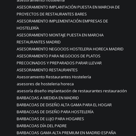
asesoramiento hosteleria
ASESORAMIENTO IMPLANTACIÓN PUESTA EN MARCHA DE
PROYECTOS DE RESTAURANTES BARES
ASESORAMIENTO IMPLEMENTACIÓN EMPRESAS DE
HOSTELERÍA
ASESORAMIENTO MONTAJE PUESTA EN MARCHA
RESTAURANTES MADRID
ASESORAMIENTO NEGOCIOS HOSTELERIA HORECA MADRID
ASESORAMIENTO PARA NEGOCIOS DE PLATOS
PRECOCINADOS Y PREPARADOS PARAR LLEVAR
ASESORAMIENTO RESTAURANTES
Asesoramiento Restaurantes Hostelería
asesores de hosteleria horeca
asesoría diseño implantación de restaurantes restauración
BARBACOAS A MEDIDA EN MADRID
BARBACOAS DE DISEÑO ALTA GAMA PARA EL HOGAR
BARBACOAS DE DISEÑO PARA HOSTELERÍA
BARBACOAS DE LUJO PARA HOGARES
BARBACOAS DÍA DEL PADRE
BARBACOAS GAMA ALTA PREMIUM EN MADRID ESPAÑA