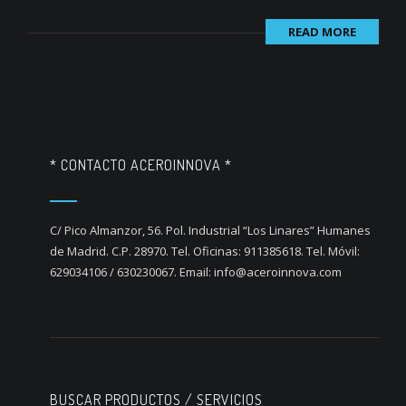
READ MORE
* CONTACTO ACEROINNOVA *
C/ Pico Almanzor, 56. Pol. Industrial “Los Linares” Humanes
de Madrid. C.P. 28970. Tel. Oficinas: 911385618. Tel. Móvil:
629034106 / 630230067. Email: info@aceroinnova.com
BUSCAR PRODUCTOS / SERVICIOS