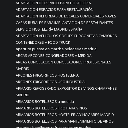
ADAPTACION DE ESPACIO PARA HOSTELERÍA
ADAPTACION ESPACIOS PARA RESTAURACIÓN
ADAPTACIÓN REFORMAS DE LOCALES COMERCIALES NAVES
CASAS RURALES PARA IMPLANTACION DE RESTAURANTES
SERVICIO HOSTELERÍA MADRID ESPAÑA
ADAPTACION VEHICULOS COCHES FURGONETAS CAMIONES
CONTENEDORES A FOOD TRUCK
apertura puesta en marcha heladerías madrid
ARCAS ARCONES CONGELADORES A MEDIDA
ARCAS CONGELACIÓN CONGELADORES PROFESIONALES
MADRID
ARCONES FRIGORIFICOS HOSTELERIA
ARCONES FRIGORÍFICOS USO INDUSTRIAL
ARMARIO REFRIGERADO EXPOSITOR DE VINOS CHAMPANES
MADRID
ARMARIOS BOTELLEROS a medida
ARMARIOS BOTELLEROS FRIO PARA VINOS
ARMARIOS BOTELLEROS HOSTELERÍA Y HOGARES MADRID
ARMARIOS BOTELLEROS PARA MANTENIMIENTO DE VINOS
armarios botelleros refrigerados en madrid