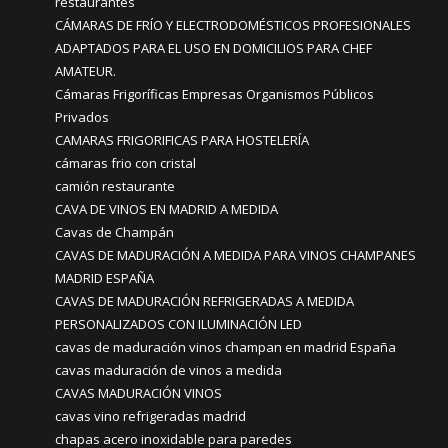
restaurantes
CÁMARAS DE FRÍO Y ELECTRODOMÉSTICOS PROFESIONALES
ADAPTADOS PARA EL USO EN DOMICILIOS PARA CHEF
AMATEUR.
Cámaras Frigoríficas Empresas Organismos Públicos
Privados
CAMARAS FRIGORIFICAS PARA HOSTELERÍA
cámaras frio con cristal
camión restaurante
CAVA DE VINOS EN MADRID A MEDIDA
Cavas de Champán
CAVAS DE MADURACIÓN A MEDIDA PARA VINOS CHAMPANES
MADRID ESPAÑA
CAVAS DE MADURACIÓN REFRIGERADAS A MEDIDA
PERSONALIZADOS CON ILUMINACIÓN LED
cavas de maduración vinos champan en madrid España
cavas maduración de vinos a medida
CAVAS MADURACIÓN VINOS
cavas vino refrigeradas madrid
chapas acero inoxidable para paredes