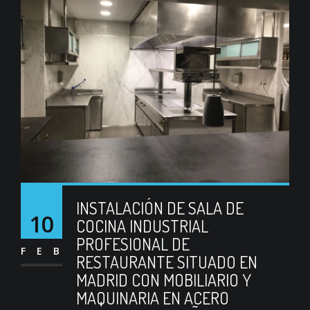
INSTALACIÓN DE SALA DE
10
COCINA INDUSTRIAL
PROFESIONAL DE
FEB
RESTAURANTE SITUADO EN
MADRID CON MOBILIARIO Y
MAQUINARIA EN ACERO