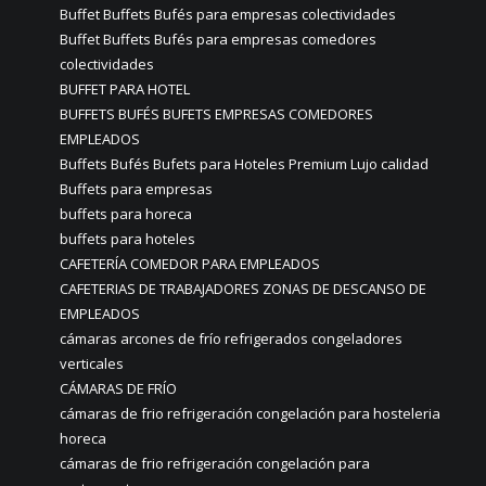
Buffet Buffets Bufés para empresas colectividades
Buffet Buffets Bufés para empresas comedores
colectividades
BUFFET PARA HOTEL
BUFFETS BUFÉS BUFETS EMPRESAS COMEDORES
EMPLEADOS
Buffets Bufés Bufets para Hoteles Premium Lujo calidad
Buffets para empresas
buffets para horeca
buffets para hoteles
CAFETERÍA COMEDOR PARA EMPLEADOS
CAFETERIAS DE TRABAJADORES ZONAS DE DESCANSO DE
EMPLEADOS
cámaras arcones de frío refrigerados congeladores
verticales
CÁMARAS DE FRÍO
cámaras de frio refrigeración congelación para hosteleria
horeca
cámaras de frio refrigeración congelación para