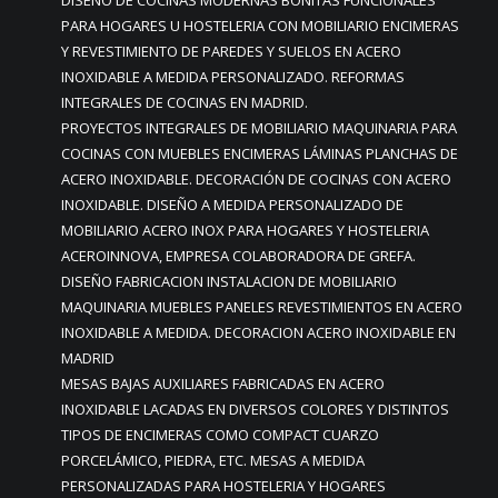
DISEÑO DE COCINAS MODERNAS BONITAS FUNCIONALES
PARA HOGARES U HOSTELERIA CON MOBILIARIO ENCIMERAS
Y REVESTIMIENTO DE PAREDES Y SUELOS EN ACERO
INOXIDABLE A MEDIDA PERSONALIZADO. REFORMAS
INTEGRALES DE COCINAS EN MADRID.
PROYECTOS INTEGRALES DE MOBILIARIO MAQUINARIA PARA
COCINAS CON MUEBLES ENCIMERAS LÁMINAS PLANCHAS DE
ACERO INOXIDABLE. DECORACIÓN DE COCINAS CON ACERO
INOXIDABLE. DISEÑO A MEDIDA PERSONALIZADO DE
MOBILIARIO ACERO INOX PARA HOGARES Y HOSTELERIA
ACEROINNOVA, EMPRESA COLABORADORA DE GREFA.
DISEÑO FABRICACION INSTALACION DE MOBILIARIO
MAQUINARIA MUEBLES PANELES REVESTIMIENTOS EN ACERO
INOXIDABLE A MEDIDA. DECORACION ACERO INOXIDABLE EN
MADRID
MESAS BAJAS AUXILIARES FABRICADAS EN ACERO
INOXIDABLE LACADAS EN DIVERSOS COLORES Y DISTINTOS
TIPOS DE ENCIMERAS COMO COMPACT CUARZO
PORCELÁMICO, PIEDRA, ETC. MESAS A MEDIDA
PERSONALIZADAS PARA HOSTELERIA Y HOGARES