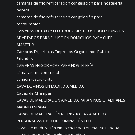
cámaras de frio refrigeración congelación para hosteleria
horeca
cámaras de frio refrigeración congelación para
restaurantes
CÁMARAS DE FRÍO Y ELECTRODOMÉSTICOS PROFESIONALES
ADAPTADOS PARA EL USO EN DOMICILIOS PARA CHEF
AMATEUR.
Cámaras Frigoríficas Empresas Organismos Públicos
Privados
CAMARAS FRIGORIFICAS PARA HOSTELERÍA
cámaras frio con cristal
camión restaurante
CAVA DE VINOS EN MADRID A MEDIDA
Cavas de Champán
CAVAS DE MADURACIÓN A MEDIDA PARA VINOS CHAMPANES
MADRID ESPAÑA
CAVAS DE MADURACIÓN REFRIGERADAS A MEDIDA
PERSONALIZADOS CON ILUMINACIÓN LED
cavas de maduración vinos champan en madrid España
cavas maduración de vinos a medida