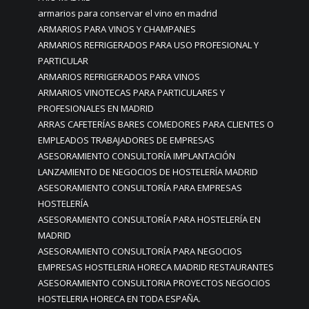
armarios para conservar el vino en madrid
ARMARIOS PARA VINOS Y CHAMPANES
ARMARIOS REFRIGERADOS PARA USO PROFESIONAL Y
PARTICULAR
ARMARIOS REFRIGERADOS PARA VINOS
ARMARIOS VINOTECAS PARA PARTICULARES Y
PROFESIONALES EN MADRID
ARRAS CAFETERÍAS BARES COMEDORES PARA CLIENTES O
EMPLEADOS TRABAJADORES DE EMPRESAS
ASESORAMIENTO CONSULTORÍA IMPLANTACIÓN
LANZAMIENTO DE NEGOCIOS DE HOSTELERÍA MADRID
ASESORAMIENTO CONSULTORÍA PARA EMPRESAS
HOSTELERÍA
ASESORAMIENTO CONSULTORÍA PARA HOSTELERÍA EN
MADRID
ASESORAMIENTO CONSULTORÍA PARA NEGOCIOS
EMPRESAS HOSTELERIA HORECA MADRID RESTAURANTES
ASESORAMIENTO CONSULTORIA PROYECTOS NEGOCIOS
HOSTELERIA HORECA EN TODA ESPAÑA.