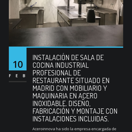
INSTALACIÓN DE SALA DE
10
COCINA INDUSTRIAL
PROFESIONAL DE
FEB
RESTAURANTE SITUADO EN
MADRID CON MOBILIARIO Y
MAQUINARIA EN ACERO
INOXIDABLE. DISEÑO,
FABRICACIÓN Y MONTAJE CON
INSTALACIONES INCLUIDAS.
Aceroinnova ha sido la empresa encargada de