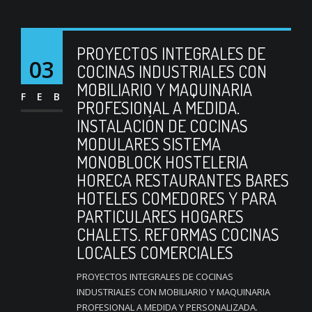
PROYECTOS INTEGRALES DE
03
COCINAS INDUSTRIALES CON
MOBILIARIO Y MAQUINARIA
FEB
PROFESIONAL A MEDIDA.
INSTALACIÓN DE COCINAS
MODULARES SISTEMA
MONOBLOCK HOSTELERIA
HORECA RESTAURANTES BARES
HOTELES COMEDORES Y PARA
PARTICULARES HOGARES
CHALETS. REFORMAS COCINAS
LOCALES COMERCIALES
PROYECTOS INTEGRALES DE COCINAS
INDUSTRIALES CON MOBILIARIO Y MAQUINARIA
PROFESIONAL A MEDIDA Y PERSONALIZADA.