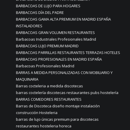
BARBACOAS DE LUJO PARA HOGARES
BARBACOAS DÍA DEL PADRE
BARBACOAS GAMA ALTA PREMIUM EN MADRID ESPAÑA
INSTALADORES
BARBACOAS GRAN VOLUMEN RESTAURANTES
Barbacoas Industriales Profesionales Madrid
BARBACOAS LUJO PREMIUM MADRID
BARBACOAS PARRILLAS RESTAURANTES TERRAZAS HOTELES
BARBACOAS PROFESIONALES EN MADRID ESPAÑA
Barbacoas Profesionales Madrid
BARRAS A MEDIDA PERSONALIZADAS CON MOBILIARIO Y
MAQUINARIA
Barras cocteleria a medida discotecas
barras coctelería discotecas restaurantes pubs hostelería
BARRAS COMEDORES RESTAURANTES
Barras de Discoteca diseño montaje instalación
construcción Hosteleria
barras de lujo únicas premium para discotecas
restaurantes hosteleria horeca