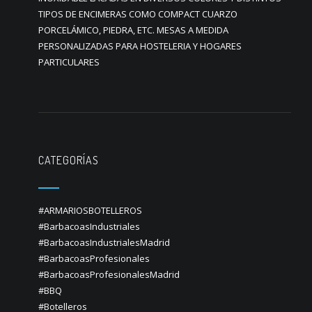
TIPOS DE ENCIMERAS COMO COMPACT CUARZO
PORCELÁMICO, PIEDRA, ETC. MESAS A MEDIDA
PERSONALIZADAS PARA HOSTELERIA Y HOGARES
PARTICULARES
CATEGORÍAS
#ARMARIOSBOTELLEROS
#BarbacoasIndustriales
#BarbacoasIndustrialesMadrid
#BarbacoasProfesionales
#BarbacoasProfesionalesMadrid
#BBQ
#Botelleros