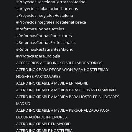
#ProyectosHosteleriaTerrarzasMadrid
#proyectosimplantaciónchurrerías
#ProyectosIntegralesHosteleria
#ProyectosIntegralesHosteleríaHoreca
#ReformasCocinasHoteles
#ReformasCocinasParticulares
#ReformasCocinasProfesionales
#ReformasRestaurantesMadrid
#VinotecasparaEnología
ACCESORIOS ACERO INOXIDABLE LABORATORIOS
ACERO INOX PARA DECORACIÓN PARA HOSTELERÍA Y
HOGARES PARTICULARES
ACERO INOXIDABLE A MEDIDA EN MADRID
ACERO INOXIDABLE A MEDIDA PARA COCINAS EN MADRID
ACERO INOXIDABLE A MEDIDA PARA HOSTELERIA HOGARES
MADRID
ACERO INOXIDABLE A MEDIDA PERSONALIZADO PARA
DECORACIÓN DE INTERIORES.
ACERO INOXIDABLE EN MADRID
ACERO INOXIDABLE HOSTELERÍA