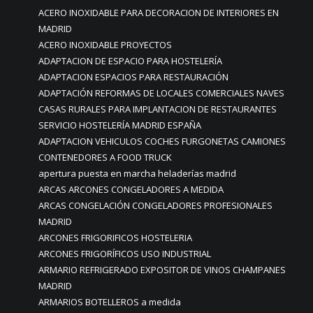
ACERO INOXIDABLE PARA DECORACION DE INTERIORES EN
MADRID
ACERO INOXIDABLE PROYECTOS
ADAPTACION DE ESPACIO PARA HOSTELERÍA
ADAPTACION ESPACIOS PARA RESTAURACIÓN
ADAPTACIÓN REFORMAS DE LOCALES COMERCIALES NAVES
CASAS RURALES PARA IMPLANTACION DE RESTAURANTES
SERVICIO HOSTELERÍA MADRID ESPAÑA
ADAPTACION VEHICULOS COCHES FURGONETAS CAMIONES
CONTENEDORES A FOOD TRUCK
apertura puesta en marcha heladerías madrid
ARCAS ARCONES CONGELADORES A MEDIDA
ARCAS CONGELACIÓN CONGELADORES PROFESIONALES
MADRID
ARCONES FRIGORIFICOS HOSTELERIA
ARCONES FRIGORÍFICOS USO INDUSTRIAL
ARMARIO REFRIGERADO EXPOSITOR DE VINOS CHAMPANES
MADRID
ARMARIOS BOTELLEROS a medida