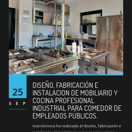
DISEÑO, FABRICACIÓN E
25
INSTALACION DE MOBILIARIO Y
COCINA PROFESIONAL
SEP
INDUSTRIAL PARA COMEDOR DE
EMPLEADOS PÚBLICOS.
Aceroinnova ha realizado el diseño, fabricación e