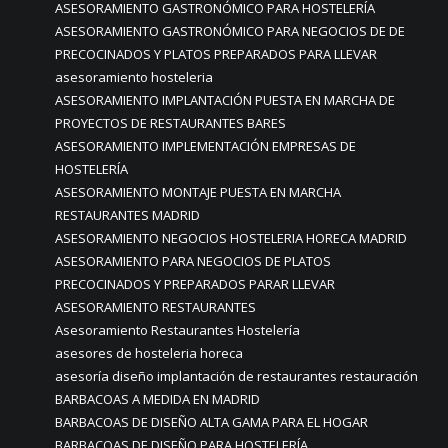
ASESORAMIENTO GASTRONÓMICO PARA HOSTELERÍA
ASESORAMIENTO GASTRONÓMICO PARA NEGOCIOS DE DE
PRECOCINADOS Y PLATOS PREPARADOS PARA LLEVAR
asesoramiento hosteleria
ASESORAMIENTO IMPLANTACIÓN PUESTA EN MARCHA DE
PROYECTOS DE RESTAURANTES BARES
ASESORAMIENTO IMPLEMENTACIÓN EMPRESAS DE
HOSTELERÍA
ASESORAMIENTO MONTAJE PUESTA EN MARCHA
RESTAURANTES MADRID
ASESORAMIENTO NEGOCIOS HOSTELERIA HORECA MADRID
ASESORAMIENTO PARA NEGOCIOS DE PLATOS
PRECOCINADOS Y PREPARADOS PARAR LLEVAR
ASESORAMIENTO RESTAURANTES
Asesoramiento Restaurantes Hostelería
asesores de hosteleria horeca
asesoría diseño implantación de restaurantes restauración
BARBACOAS A MEDIDA EN MADRID
BARBACOAS DE DISEÑO ALTA GAMA PARA EL HOGAR
BARBACOAS DE DISEÑO PARA HOSTELERÍA