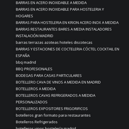
BARRAS EN ACERO INOXIDABLE A MEDIDA
BARRAS EN ACERO INOXIDABLE PARA HOSTELERIA Y
HOGARES
BARRAS PARA HOSTELERIA EN KRION ACERO INOX A MEDIDA
BARRAS RESTAURANTES BARES A MEDIA INSTALADORES
INSTALACIÓN MADRID
barras terrazas azoteas hoteles discotecas
BARRAS Y ESTACIONES DE COCTELERIA CÓCTEL COCKTAIL EN
ESPAÑA
bbq madrid
BBQ PROFESIONALES
BODEGAS PARA CASAS PARTICULARES
BOTELLERO CAVA DE VINOS A MEDIDA EN MADRID
BOTELLEROS A MEDIDA
BOTELLEROS CAVAS REFRIGERADOS A MEDIDA
PERSONALIZADOS
BOTELLEROS EXPOSITORES FRIGORIFICOS
botelleros gran formato para restaurantes
Botelleros Refrigerados
botelleros vinos hostelería madrid