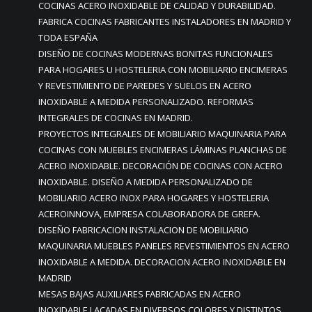
COCINAS ACERO INOXIDABLE DE CALIDAD Y DURABILIDAD.
FABRICA COCINAS FABRICANTES INSTALADORES EN MADRID Y
TODA ESPAÑA
DISEÑO DE COCINAS MODERNAS BONITAS FUNCIONALES
PARA HOGARES U HOSTELERIA CON MOBILIARIO ENCIMERAS
Y REVESTIMIENTO DE PAREDES Y SUELOS EN ACERO
INOXIDABLE A MEDIDA PERSONALIZADO. REFORMAS
INTEGRALES DE COCINAS EN MADRID.
PROYECTOS INTEGRALES DE MOBILIARIO MAQUINARIA PARA
COCINAS CON MUEBLES ENCIMERAS LÁMINAS PLANCHAS DE
ACERO INOXIDABLE. DECORACIÓN DE COCINAS CON ACERO
INOXIDABLE. DISEÑO A MEDIDA PERSONALIZADO DE
MOBILIARIO ACERO INOX PARA HOGARES Y HOSTELERIA
ACEROINNOVA, EMPRESA COLABORADORA DE GREFA.
DISEÑO FABRICACION INSTALACION DE MOBILIARIO
MAQUINARIA MUEBLES PANELES REVESTIMIENTOS EN ACERO
INOXIDABLE A MEDIDA. DECORACION ACERO INOXIDABLE EN
MADRID
MESAS BAJAS AUXILIARES FABRICADAS EN ACERO
INOXIDABLE LACADAS EN DIVERSOS COLORES Y DISTINTOS