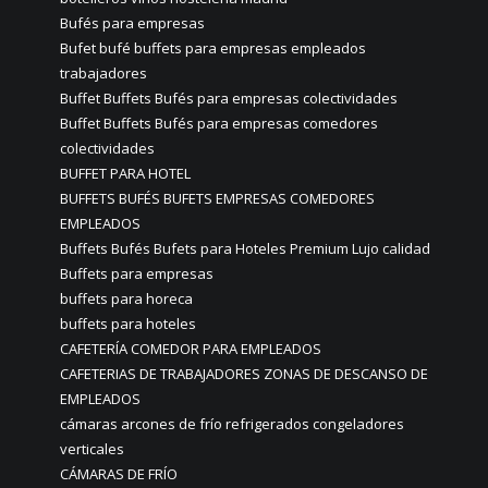
Bufés para empresas
Bufet bufé buffets para empresas empleados
trabajadores
Buffet Buffets Bufés para empresas colectividades
Buffet Buffets Bufés para empresas comedores
colectividades
BUFFET PARA HOTEL
BUFFETS BUFÉS BUFETS EMPRESAS COMEDORES
EMPLEADOS
Buffets Bufés Bufets para Hoteles Premium Lujo calidad
Buffets para empresas
buffets para horeca
buffets para hoteles
CAFETERÍA COMEDOR PARA EMPLEADOS
CAFETERIAS DE TRABAJADORES ZONAS DE DESCANSO DE
EMPLEADOS
cámaras arcones de frío refrigerados congeladores
verticales
CÁMARAS DE FRÍO