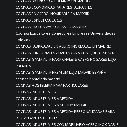
COCINAS DISEÑO LUJO PREMIUM EN MADRID
COCINAS ECONOMICAS PARA RESTAURANTES
COCINAS EN ACERO INOXIDABLE EN MADRID
COCINAS ESPECTACULARES
COCINAS EXCLUSIVAS ÚNICAS EN MADRID
Cocinas Expositores Comedores Empresas Universidades
Colegios
COCINAS FABRICADAS EN ACERO INOXIDABLE EN MADRID
COCINAS FUNCIONALES ADAPTADAS A CUALQUIER ESPACIO
COCINAS GAMA ALTA PARA CHALETS CASAS HOGARES LUJO
PREMIUM
COCINAS GAMA ALTA PREMIUM LUJO MADRID ESPAÑA
cocinas hostelería madrid
COCINAS HOSTELERIA PARA PARTICULARES
COCINAS INDUSTRIALES
COCINAS INDUSTRIALES A MEDIDA
COCINAS INDUSTRIALES A MEDIDA MADRID
COCINAS INDUSTRIALES A MEDIDA PERSONALIZADAS PARA
RESTAURANTES HOTELES
COCINAS INDUSTRIALES CON MOBILIARIO ACERO INOXIDABLE