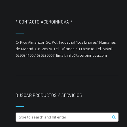
* CONTACTO ACEROINNOVA *
C/ Pico Almanzor, 56. Pol. Industrial “Los Linares” Humanes
de Madrid. C.P. 28970. Tel. Oficinas: 911385618. Tel. Móvil:
629034106 / 630230067. Email: info@aceroinnova.com
BUSCAR PRODUCTOS / SERVICIOS