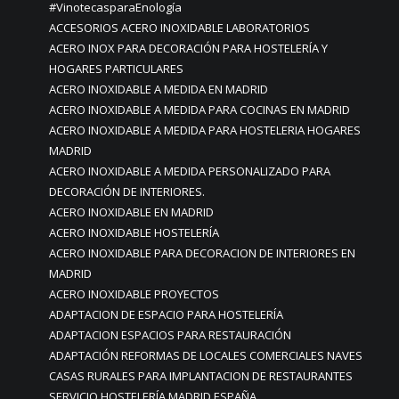
#VinotecasparaEnología
ACCESORIOS ACERO INOXIDABLE LABORATORIOS
ACERO INOX PARA DECORACIÓN PARA HOSTELERÍA Y
HOGARES PARTICULARES
ACERO INOXIDABLE A MEDIDA EN MADRID
ACERO INOXIDABLE A MEDIDA PARA COCINAS EN MADRID
ACERO INOXIDABLE A MEDIDA PARA HOSTELERIA HOGARES
MADRID
ACERO INOXIDABLE A MEDIDA PERSONALIZADO PARA
DECORACIÓN DE INTERIORES.
ACERO INOXIDABLE EN MADRID
ACERO INOXIDABLE HOSTELERÍA
ACERO INOXIDABLE PARA DECORACION DE INTERIORES EN
MADRID
ACERO INOXIDABLE PROYECTOS
ADAPTACION DE ESPACIO PARA HOSTELERÍA
ADAPTACION ESPACIOS PARA RESTAURACIÓN
ADAPTACIÓN REFORMAS DE LOCALES COMERCIALES NAVES
CASAS RURALES PARA IMPLANTACION DE RESTAURANTES
SERVICIO HOSTELERÍA MADRID ESPAÑA