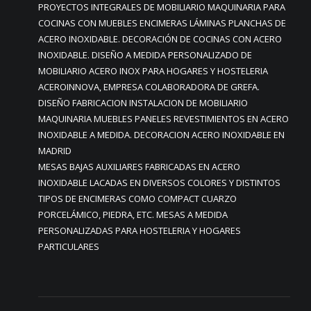
PROYECTOS INTEGRALES DE MOBILIARIO MAQUINARIA PARA
COCINAS CON MUEBLES ENCIMERAS LÁMINAS PLANCHAS DE
ACERO INOXIDABLE. DECORACIÓN DE COCINAS CON ACERO
INOXIDABLE. DISEÑO A MEDIDA PERSONALIZADO DE
MOBILIARIO ACERO INOX PARA HOGARES Y HOSTELERIA
ACEROINNOVA, EMPRESA COLABORADORA DE GREFA.
DISEÑO FABRICACION INSTALACION DE MOBILIARIO
MAQUINARIA MUEBLES PANELES REVESTIMIENTOS EN ACERO
INOXIDABLE A MEDIDA. DECORACION ACERO INOXIDABLE EN
MADRID
MESAS BAJAS AUXILIARES FABRICADAS EN ACERO
INOXIDABLE LACADAS EN DIVERSOS COLORES Y DISTINTOS
TIPOS DE ENCIMERAS COMO COMPACT CUARZO
PORCELÁMICO, PIEDRA, ETC. MESAS A MEDIDA
PERSONALIZADAS PARA HOSTELERIA Y HOGARES
PARTICULARES