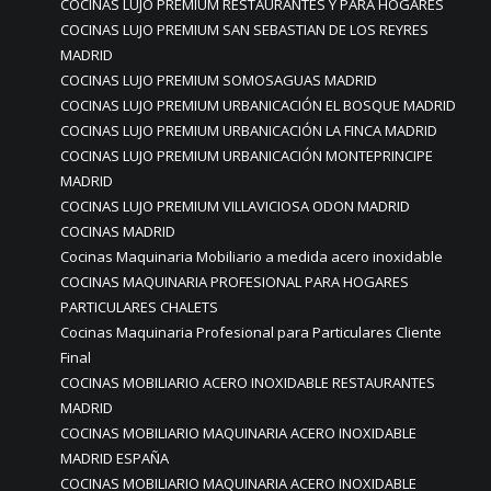
COCINAS LUJO PREMIUM RESTAURANTES Y PARA HOGARES
COCINAS LUJO PREMIUM SAN SEBASTIAN DE LOS REYRES
MADRID
COCINAS LUJO PREMIUM SOMOSAGUAS MADRID
COCINAS LUJO PREMIUM URBANICACIÓN EL BOSQUE MADRID
COCINAS LUJO PREMIUM URBANICACIÓN LA FINCA MADRID
COCINAS LUJO PREMIUM URBANICACIÓN MONTEPRINCIPE
MADRID
COCINAS LUJO PREMIUM VILLAVICIOSA ODON MADRID
COCINAS MADRID
Cocinas Maquinaria Mobiliario a medida acero inoxidable
COCINAS MAQUINARIA PROFESIONAL PARA HOGARES
PARTICULARES CHALETS
Cocinas Maquinaria Profesional para Particulares Cliente
Final
COCINAS MOBILIARIO ACERO INOXIDABLE RESTAURANTES
MADRID
COCINAS MOBILIARIO MAQUINARIA ACERO INOXIDABLE
MADRID ESPAÑA
COCINAS MOBILIARIO MAQUINARIA ACERO INOXIDABLE