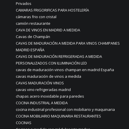
Privados
CAMARAS FRIGORIFICAS PARA HOSTELERÍA
cámaras frio con cristal
camión restaurante
CAVA DE VINOS EN MADRID A MEDIDA
Cavas de Champán
CAVAS DE MADURACIÓN A MEDIDA PARA VINOS CHAMPANES
MADRID ESPAÑA
CAVAS DE MADURACIÓN REFRIGERADAS A MEDIDA
PERSONALIZADOS CON ILUMINACIÓN LED
cavas de maduración vinos champan en madrid España
cavas maduración de vinos a medida
CAVAS MADURACIÓN VINOS
cavas vino refrigeradas madrid
chapas acero inoxidable para paredes
COCINA INDUSTRIAL A MEDIDA
cocina industrial profesional con mobiliario y maquinaria
COCINA MOBILIARIO MAQUINARIA RESTAURANTES
COCINAS