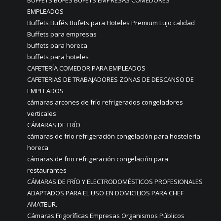
BUFFETS BUFÉS BUFETS EMPRESAS COMEDORES
EMPLEADOS
Buffets Bufés Bufets para Hoteles Premium Lujo calidad
Buffets para empresas
buffets para horeca
buffets para hoteles
CAFETERÍA COMEDOR PARA EMPLEADOS
CAFETERIAS DE TRABAJADORES ZONAS DE DESCANSO DE
EMPLEADOS
cámaras arcones de frío refrigerados congeladores
verticales
CÁMARAS DE FRÍO
cámaras de frio refrigeración congelación para hosteleria
horeca
cámaras de frio refrigeración congelación para
restaurantes
CÁMARAS DE FRÍO Y ELECTRODOMÉSTICOS PROFESIONALES
ADAPTADOS PARA EL USO EN DOMICILIOS PARA CHEF
AMATEUR.
Cámaras Frigoríficas Empresas Organismos Públicos