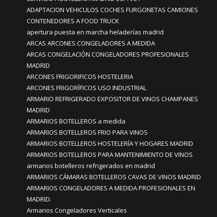
ADAPTACION VEHICULOS COCHES FURGONETAS CAMIONES
CONTENEDORES A FOOD TRUCK
apertura puesta en marcha heladerías madrid
ARCAS ARCONES CONGELADORES A MEDIDA
ARCAS CONGELACIÓN CONGELADORES PROFESIONALES
MADRID
ARCONES FRIGORIFICOS HOSTELERIA
ARCONES FRIGORÍFICOS USO INDUSTRIAL
ARMARIO REFRIGERADO EXPOSITOR DE VINOS CHAMPANES
MADRID
ARMARIOS BOTELLEROS a medida
ARMARIOS BOTELLEROS FRIO PARA VINOS
ARMARIOS BOTELLEROS HOSTELERÍA Y HOGARES MADRID
ARMARIOS BOTELLEROS PARA MANTENIMIENTO DE VINOS
armarios botelleros refrigerados en madrid
ARMARIOS CÁMARAS BOTELLEROS CAVAS DE VINOS MADRID
ARMARIOS CONGELADORES A MEDIDA PROFESIONALES EN
MADRID.
Armarios Congeladores Verticales