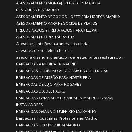
ASESORAMIENTO MONTAJE PUESTA EN MARCHA
RESTAURANTES MADRID
ASESORAMIENTO NEGOCIOS HOSTELERIA HORECA MADRID
ASESORAMIENTO PARA NEGOCIOS DE PLATOS
PRECOCINADOS Y PREPARADOS PARAR LLEVAR
ASESORAMIENTO RESTAURANTES
Asesoramiento Restaurantes Hostelería
asesores de hosteleria horeca
asesoría diseño implantación de restaurantes restauración
BARBACOAS A MEDIDA EN MADRID
BARBACOAS DE DISEÑO ALTA GAMA PARA EL HOGAR
BARBACOAS DE DISEÑO PARA HOSTELERÍA
BARBACOAS DE LUJO PARA HOGARES
BARBACOAS DÍA DEL PADRE
BARBACOAS GAMA ALTA PREMIUM EN MADRID ESPAÑA
INSTALADORES
BARBACOAS GRAN VOLUMEN RESTAURANTES
Barbacoas Industriales Profesionales Madrid
BARBACOAS LUJO PREMIUM MADRID
BARBACOAS PARRILLAS RESTAURANTES TERRAZAS HOTELES