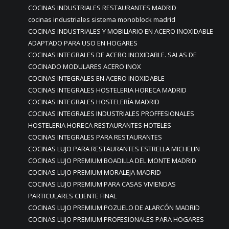
COCINAS INDUSTRIALES RESTAURANTES MADRID
cocinas industriales sistema monoblock madrid
COCINAS INDUSTRIALES Y MOBILIARIO EN ACERO INOXIDABLE
ADAPTADO PARA USO EN HOGARES
COCINAS INTEGRALES DE ACERO INOXIDABLE. SALAS DE
COCINADO MODULARES ACERO INOX
COCINAS INTEGRALES EN ACERO INOXIDABLE
COCINAS INTEGRALES HOSTELERIA HORECA MADRID
COCINAS INTEGRALES HOSTELERÍA MADRID
COCINAS INTEGRALES INDUSTRIALES PROFFESIONALES
HOSTELERIA HORECA RESTAURANTES HOTELES
COCINAS INTEGRALES PARA RESTAURANTES
COCINAS LUJO PARA RESTAURANTES ESTRELLA MICHELIN
COCINAS LUJO PREMIUM BOADILLA DEL MONTE MADRID
COCINAS LUJO PREMIUM MORALEJA MADRID
COCINAS LUJO PREMIUM PARA CASAS VIVIENDAS
PARTICULARES CLIENTE FINAL
COCINAS LUJO PREMIUM POZUELO DE ALARCÓN MADRID
COCINAS LUJO PREMIUM PROFESIONALES PARA HOGARES