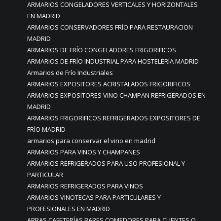
ARMARIOS CONGELADORES VERTICALES Y HORIZONTALES
EN MADRID
ARMARIOS CONSERVADORES FRÍO PARA RESTAURACION
MADRID
ARMARIOS DE FRÍO CONGELADORES FRIGORIFICOS
ARMARIOS DE FRÍO INDUSTRIAL PARA HOSTELERÍA MADRID
Armarios de Frío Industriales
ARMARIOS EXPOSITORES ACRISTALADOS FRIGORIFICOS
ARMARIOS EXPOSITORES VINO CHAMPAN REFRIGERADOS EN
MADRID
ARMARIOS FRIGORIFICOS REFRIGERADOS EXPOSITORES DE
FRÍO MADRID
armarios para conservar el vino en madrid
ARMARIOS PARA VINOS Y CHAMPANES
ARMARIOS REFRIGERADOS PARA USO PROFESIONAL Y
PARTICULAR
ARMARIOS REFRIGERADOS PARA VINOS
ARMARIOS VINOTECAS PARA PARTICULARES Y
PROFESIONALES EN MADRID
ARRAS CAFETERÍAS BARES COMEDORES PARA CLIENTES O