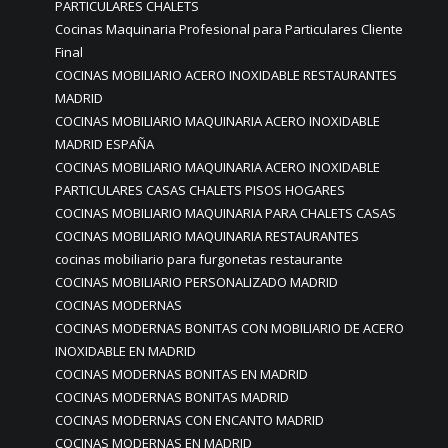
PARTICULARES CHALETS
Cocinas Maquinaria Profesional para Particulares Cliente
Final
COCINAS MOBILIARIO ACERO INOXIDABLE RESTAURANTES
MADRID
COCINAS MOBILIARIO MAQUINARIA ACERO INOXIDABLE
MADRID ESPAÑA
COCINAS MOBILIARIO MAQUINARIA ACERO INOXIDABLE
PARTICULARES CASAS CHALETS PISOS HOGARES
COCINAS MOBILIARIO MAQUINARIA PARA CHALETS CASAS
COCINAS MOBILIARIO MAQUINARIA RESTAURANTES
cocinas mobiliario para furgonetas restaurante
COCINAS MOBILIARIO PERSONALIZADO MADRID
COCINAS MODERNAS
COCINAS MODERNAS BONITAS CON MOBILIARIO DE ACERO
INOXIDABLE EN MADRID
COCINAS MODERNAS BONITAS EN MADRID
COCINAS MODERNAS BONITAS MADRID
COCINAS MODERNAS CON ENCANTO MADRID
COCINAS MODERNAS EN MADRID