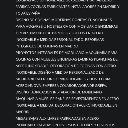
FABRICA COCINAS FABRICANTES INSTALADORES EN MADRID Y
TODA ESPAÑA
DISEÑO DE COCINAS MODERNAS BONITAS FUNCIONALES
PARA HOGARES U HOSTELERIA CON MOBILIARIO ENCIMERAS
Y REVESTIMIENTO DE PAREDES Y SUELOS EN ACERO
INOXIDABLE A MEDIDA PERSONALIZADO. REFORMAS
INTEGRALES DE COCINAS EN MADRID.
PROYECTOS INTEGRALES DE MOBILIARIO MAQUINARIA PARA
COCINAS CON MUEBLES ENCIMERAS LÁMINAS PLANCHAS DE
ACERO INOXIDABLE. DECORACIÓN DE COCINAS CON ACERO
INOXIDABLE. DISEÑO A MEDIDA PERSONALIZADO DE
MOBILIARIO ACERO INOX PARA HOGARES Y HOSTELERIA
ACEROINNOVA, EMPRESA COLABORADORA DE GREFA.
DISEÑO FABRICACION INSTALACION DE MOBILIARIO
MAQUINARIA MUEBLES PANELES REVESTIMIENTOS EN ACERO
INOXIDABLE A MEDIDA. DECORACION ACERO INOXIDABLE EN
MADRID
MESAS BAJAS AUXILIARES FABRICADAS EN ACERO
INOXIDABLE LACADAS EN DIVERSOS COLORES Y DISTINTOS