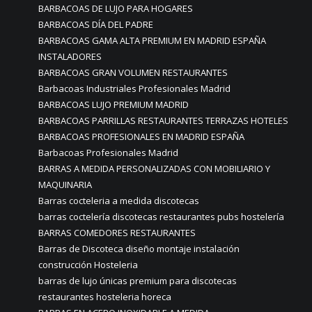
BARBACOAS DE LUJO PARA HOGARES
BARBACOAS DÍA DEL PADRE
BARBACOAS GAMA ALTA PREMIUM EN MADRID ESPAÑA
INSTALADORES
BARBACOAS GRAN VOLUMEN RESTAURANTES
Barbacoas Industriales Profesionales Madrid
BARBACOAS LUJO PREMIUM MADRID
BARBACOAS PARRILLAS RESTAURANTES TERRAZAS HOTELES
BARBACOAS PROFESIONALES EN MADRID ESPAÑA
Barbacoas Profesionales Madrid
BARRAS A MEDIDA PERSONALIZADAS CON MOBILIARIO Y
MAQUINARIA
Barras cocteleria a medida discotecas
barras coctelería discotecas restaurantes pubs hostelería
BARRAS COMEDORES RESTAURANTES
Barras de Discoteca diseño montaje instalación
construcción Hosteleria
barras de lujo únicas premium para discotecas
restaurantes hosteleria horeca