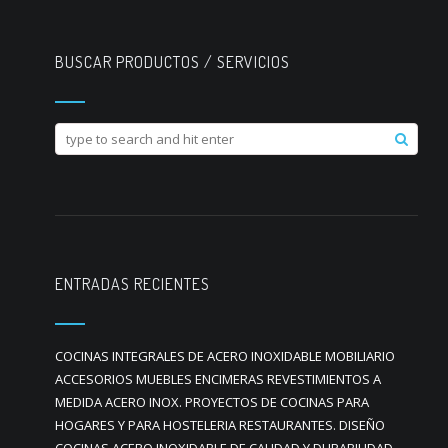
BUSCAR PRODUCTOS / SERVICIOS
ENTRADAS RECIENTES
COCINAS INTEGRALES DE ACERO INOXIDABLE MOBILIARIO
ACCESORIOS MUEBLES ENCIMERAS REVESTIMIENTOS A
MEDIDA ACERO INOX. PROYECTOS DE COCINAS PARA
HOGARES Y PARA HOSTELERIA RESTAURANTES. DISEÑO
COCINAS ACERO INOXIDABLE DE CALIDAD Y DURABILIDAD.