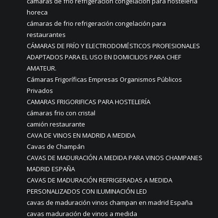
cámaras de frio refrigeración congelación para hosteleria
horeca
cámaras de frio refrigeración congelación para
restaurantes
CÁMARAS DE FRÍO Y ELECTRODOMÉSTICOS PROFESIONALES
ADAPTADOS PARA EL USO EN DOMICILIOS PARA CHEF
AMATEUR.
Cámaras Frigoríficas Empresas Organismos Públicos
Privados
CAMARAS FRIGORIFICAS PARA HOSTELERÍA
cámaras frio con cristal
camión restaurante
CAVA DE VINOS EN MADRID A MEDIDA
Cavas de Champán
CAVAS DE MADURACIÓN A MEDIDA PARA VINOS CHAMPANES
MADRID ESPAÑA
CAVAS DE MADURACIÓN REFRIGERADAS A MEDIDA
PERSONALIZADOS CON ILUMINACIÓN LED
cavas de maduración vinos champan en madrid España
cavas maduración de vinos a medida