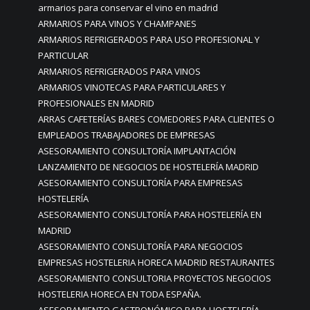
armarios para conservar el vino en madrid
ARMARIOS PARA VINOS Y CHAMPANES
ARMARIOS REFRIGERADOS PARA USO PROFESIONAL Y
PARTICULAR
ARMARIOS REFRIGERADOS PARA VINOS
ARMARIOS VINOTECAS PARA PARTICULARES Y
PROFESIONALES EN MADRID
ARRAS CAFETERÍAS BARES COMEDORES PARA CLIENTES O
EMPLEADOS TRABAJADORES DE EMPRESAS
ASESORAMIENTO CONSULTORÍA IMPLANTACIÓN
LANZAMIENTO DE NEGOCIOS DE HOSTELERÍA MADRID
ASESORAMIENTO CONSULTORÍA PARA EMPRESAS
HOSTELERÍA
ASESORAMIENTO CONSULTORÍA PARA HOSTELERÍA EN
MADRID
ASESORAMIENTO CONSULTORÍA PARA NEGOCIOS
EMPRESAS HOSTELERIA HORECA MADRID RESTAURANTES
ASESORAMIENTO CONSULTORIA PROYECTOS NEGOCIOS
HOSTELERIA HORECA EN TODA ESPAÑA.
ASESORAMIENTO GASTRONÓMICO PARA HOSTELERÍA