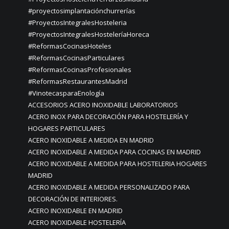
#proyectosimplantaciónchurrerías
#ProyectosIntegralesHosteleria
#ProyectosIntegralesHosteleríaHoreca
#ReformasCocinasHoteles
#ReformasCocinasParticulares
#ReformasCocinasProfesionales
#ReformasRestaurantesMadrid
#VinotecasparaEnología
ACCESORIOS ACERO INOXIDABLE LABORATORIOS
ACERO INOX PARA DECORACIÓN PARA HOSTELERÍA Y
HOGARES PARTICULARES
ACERO INOXIDABLE A MEDIDA EN MADRID
ACERO INOXIDABLE A MEDIDA PARA COCINAS EN MADRID
ACERO INOXIDABLE A MEDIDA PARA HOSTELERIA HOGARES
MADRID
ACERO INOXIDABLE A MEDIDA PERSONALIZADO PARA
DECORACIÓN DE INTERIORES.
ACERO INOXIDABLE EN MADRID
ACERO INOXIDABLE HOSTELERÍA