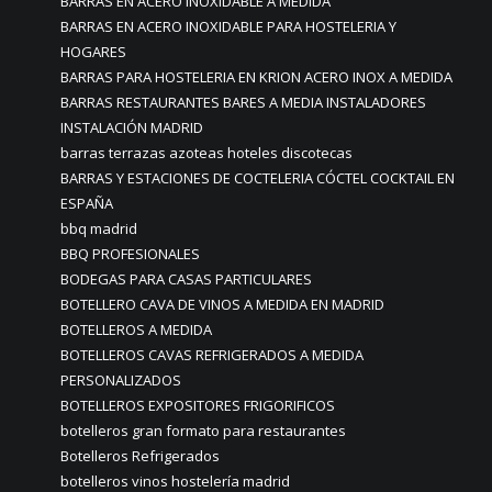
BARRAS EN ACERO INOXIDABLE A MEDIDA
BARRAS EN ACERO INOXIDABLE PARA HOSTELERIA Y
HOGARES
BARRAS PARA HOSTELERIA EN KRION ACERO INOX A MEDIDA
BARRAS RESTAURANTES BARES A MEDIA INSTALADORES
INSTALACIÓN MADRID
barras terrazas azoteas hoteles discotecas
BARRAS Y ESTACIONES DE COCTELERIA CÓCTEL COCKTAIL EN
ESPAÑA
bbq madrid
BBQ PROFESIONALES
BODEGAS PARA CASAS PARTICULARES
BOTELLERO CAVA DE VINOS A MEDIDA EN MADRID
BOTELLEROS A MEDIDA
BOTELLEROS CAVAS REFRIGERADOS A MEDIDA
PERSONALIZADOS
BOTELLEROS EXPOSITORES FRIGORIFICOS
botelleros gran formato para restaurantes
Botelleros Refrigerados
botelleros vinos hostelería madrid