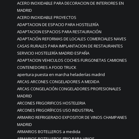
ACERO INOXIDABLE PARA DECORACION DE INTERIORES EN
MADRID
ACERO INOXIDABLE PROYECTOS
ADAPTACION DE ESPACIO PARA HOSTELERÍA
ADAPTACION ESPACIOS PARA RESTAURACIÓN
ADAPTACIÓN REFORMAS DE LOCALES COMERCIALES NAVES
CASAS RURALES PARA IMPLANTACION DE RESTAURANTES
SERVICIO HOSTELERÍA MADRID ESPAÑA
ADAPTACION VEHICULOS COCHES FURGONETAS CAMIONES
CONTENEDORES A FOOD TRUCK
apertura puesta en marcha heladerías madrid
ARCAS ARCONES CONGELADORES A MEDIDA
ARCAS CONGELACIÓN CONGELADORES PROFESIONALES
MADRID
ARCONES FRIGORIFICOS HOSTELERIA
ARCONES FRIGORÍFICOS USO INDUSTRIAL
ARMARIO REFRIGERADO EXPOSITOR DE VINOS CHAMPANES
MADRID
ARMARIOS BOTELLEROS a medida
ARMARIOS BOTELLEROS FRIO PARA VINOS