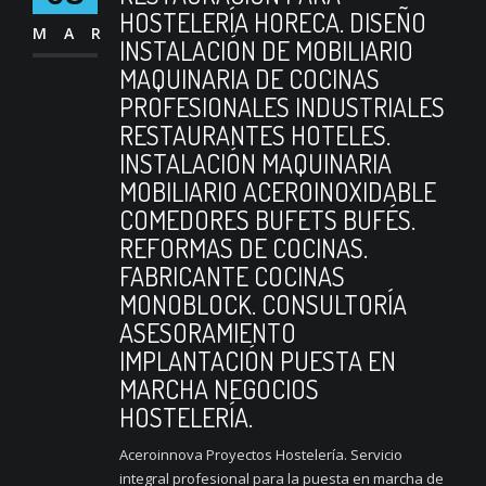
HOSTELERÍA HORECA. DISEÑO
MAR
INSTALACIÓN DE MOBILIARIO
MAQUINARIA DE COCINAS
PROFESIONALES INDUSTRIALES
RESTAURANTES HOTELES.
INSTALACIÓN MAQUINARIA
MOBILIARIO ACEROINOXIDABLE
COMEDORES BUFETS BUFÉS.
REFORMAS DE COCINAS.
FABRICANTE COCINAS
MONOBLOCK. CONSULTORÍA
ASESORAMIENTO
IMPLANTACIÓN PUESTA EN
MARCHA NEGOCIOS
HOSTELERÍA.
Aceroinnova Proyectos Hostelería. Servicio
integral profesional para la puesta en marcha de