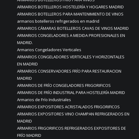
ARMARIOS BOTELLEROS HOSTELERÍA Y HOGARES MADRID
ARMARIOS BOTELLEROS PARA MANTENIMIENTO DE VINOS
armarios botelleros refrigerados en madrid
ARMARIOS CÁMARAS BOTELLEROS CAVAS DE VINOS MADRID
ARMARIOS CONGELADORES A MEDIDA PROFESIONALES EN
MADRID.
Armarios Congeladores Verticales
ARMARIOS CONGELADORES VERTICALES Y HORIZONTALES
EN MADRID
ARMARIOS CONSERVADORES FRÍO PARA RESTAURACION
MADRID
ARMARIOS DE FRÍO CONGELADORES FRIGORIFICOS
ARMARIOS DE FRÍO INDUSTRIAL PARA HOSTELERÍA MADRID
Armarios de Frío Industriales
ARMARIOS EXPOSITORES ACRISTALADOS FRIGORIFICOS
ARMARIOS EXPOSITORES VINO CHAMPAN REFRIGERADOS EN
MADRID
ARMARIOS FRIGORIFICOS REFRIGERADOS EXPOSITORES DE
FRÍO MADRID