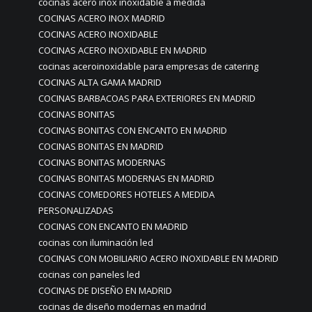
cocinas acero inox inoxidable a medida
COCINAS ACERO INOX MADRID
COCINAS ACERO INOXIDABLE
COCINAS ACERO INOXIDABLE EN MADRID
cocinas aceroinoxidable para empresas de catering
COCINAS ALTA GAMA MADRID
COCINAS BARBACOAS PARA EXTERIORES EN MADRID
COCINAS BONITAS
COCINAS BONITAS CON ENCANTO EN MADRID
COCINAS BONITAS EN MADRID
COCINAS BONITAS MODERNAS
COCINAS BONITAS MODERNAS EN MADRID
COCINAS COMEDORES HOTELES A MEDIDA
PERSONALIZADAS
COCINAS CON ENCANTO EN MADRID
cocinas con iluminación led
COCINAS CON MOBILIARIO ACERO INOXIDABLE EN MADRID
cocinas con paneles led
COCINAS DE DISEÑO EN MADRID
cocinas de diseño modernas en madrid