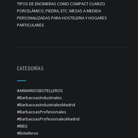
TIPOS DE ENCIMERAS COMO COMPACT CUARZO
PORCELÁMICO, PIEDRA, ETC. MESAS A MEDIDA
PERSONALIZADAS PARA HOSTELERIA Y HOGARES
PARTICULARES
CATEGORÍAS
#ARMARIOSBOTELLEROS
#BarbacoasIndustriales
#BarbacoasIndustrialesMadrid
#BarbacoasProfesionales
#BarbacoasProfesionalesMadrid
#BBQ
#Botelleros