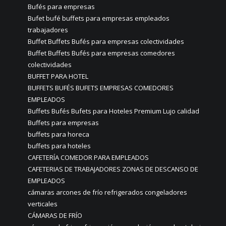
Bufés para empresas
Bufet bufé buffets para empresas empleados
trabajadores
Buffet Buffets Bufés para empresas colectividades
Buffet Buffets Bufés para empresas comedores
colectividades
BUFFET PARA HOTEL
BUFFETS BUFÉS BUFETS EMPRESAS COMEDORES
EMPLEADOS
Buffets Bufés Bufets para Hoteles Premium Lujo calidad
Buffets para empresas
buffets para horeca
buffets para hoteles
CAFETERÍA COMEDOR PARA EMPLEADOS
CAFETERIAS DE TRABAJADORES ZONAS DE DESCANSO DE
EMPLEADOS
cámaras arcones de frío refrigerados congeladores
verticales
CÁMARAS DE FRÍO