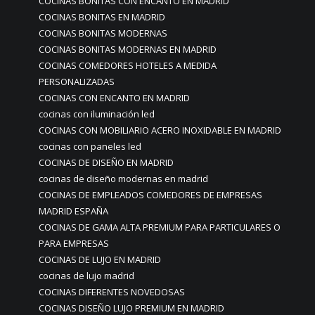
COCINAS BONITAS CON ENCANTO EN MADRID
COCINAS BONITAS EN MADRID
COCINAS BONITAS MODERNAS
COCINAS BONITAS MODERNAS EN MADRID
COCINAS COMEDORES HOTELES A MEDIDA
PERSONALIZADAS
COCINAS CON ENCANTO EN MADRID
cocinas con iluminación led
COCINAS CON MOBILIARIO ACERO INOXIDABLE EN MADRID
cocinas con paneles led
COCINAS DE DISEÑO EN MADRID
cocinas de diseño modernas en madrid
COCINAS DE EMPLEADOS COMEDORES DE EMPRESAS
MADRID ESPAÑA
COCINAS DE GAMA ALTA PREMIUM PARA PARTICULARES O
PARA EMPRESAS
COCINAS DE LUJO EN MADRID
cocinas de lujo madrid
COCINAS DIFERENTES NOVEDOSAS
COCINAS DISEÑO LUJO PREMIUM EN MADRID