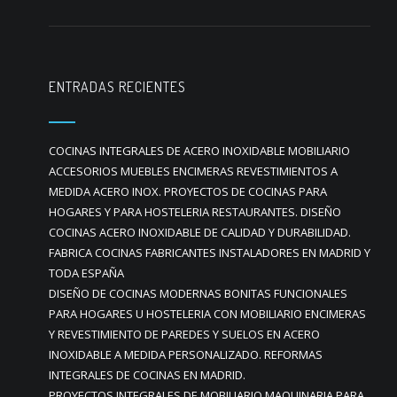
ENTRADAS RECIENTES
COCINAS INTEGRALES DE ACERO INOXIDABLE MOBILIARIO
ACCESORIOS MUEBLES ENCIMERAS REVESTIMIENTOS A
MEDIDA ACERO INOX. PROYECTOS DE COCINAS PARA
HOGARES Y PARA HOSTELERIA RESTAURANTES. DISEÑO
COCINAS ACERO INOXIDABLE DE CALIDAD Y DURABILIDAD.
FABRICA COCINAS FABRICANTES INSTALADORES EN MADRID Y
TODA ESPAÑA
DISEÑO DE COCINAS MODERNAS BONITAS FUNCIONALES
PARA HOGARES U HOSTELERIA CON MOBILIARIO ENCIMERAS
Y REVESTIMIENTO DE PAREDES Y SUELOS EN ACERO
INOXIDABLE A MEDIDA PERSONALIZADO. REFORMAS
INTEGRALES DE COCINAS EN MADRID.
PROYECTOS INTEGRALES DE MOBILIARIO MAQUINARIA PARA