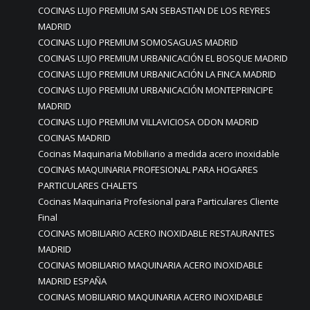
COCINAS LUJO PREMIUM SAN SEBASTIAN DE LOS REYRES
MADRID
COCINAS LUJO PREMIUM SOMOSAGUAS MADRID
COCINAS LUJO PREMIUM URBANICACIÓN EL BOSQUE MADRID
COCINAS LUJO PREMIUM URBANICACIÓN LA FINCA MADRID
COCINAS LUJO PREMIUM URBANICACIÓN MONTEPRINCIPE
MADRID
COCINAS LUJO PREMIUM VILLAVICIOSA ODON MADRID
COCINAS MADRID
Cocinas Maquinaria Mobiliario a medida acero inoxidable
COCINAS MAQUINARIA PROFESIONAL PARA HOGARES
PARTICULARES CHALETS
Cocinas Maquinaria Profesional para Particulares Cliente
Final
COCINAS MOBILIARIO ACERO INOXIDABLE RESTAURANTES
MADRID
COCINAS MOBILIARIO MAQUINARIA ACERO INOXIDABLE
MADRID ESPAÑA
COCINAS MOBILIARIO MAQUINARIA ACERO INOXIDABLE