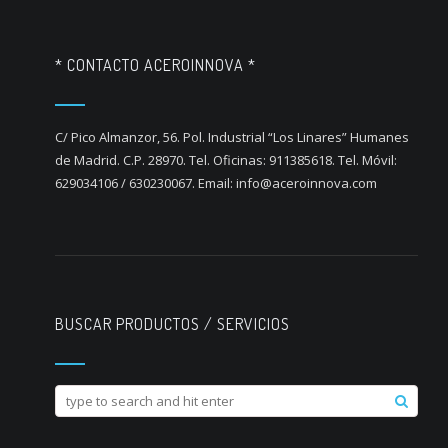
* CONTACTO ACEROINNOVA *
C/ Pico Almanzor, 56. Pol. Industrial “Los Linares” Humanes
de Madrid. C.P. 28970. Tel. Oficinas: 911385618. Tel. Móvil:
629034106 / 630230067. Email: info@aceroinnova.com
BUSCAR PRODUCTOS / SERVICIOS