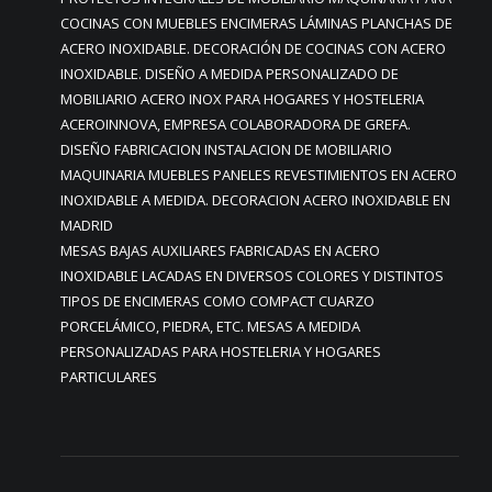
COCINAS CON MUEBLES ENCIMERAS LÁMINAS PLANCHAS DE
ACERO INOXIDABLE. DECORACIÓN DE COCINAS CON ACERO
INOXIDABLE. DISEÑO A MEDIDA PERSONALIZADO DE
MOBILIARIO ACERO INOX PARA HOGARES Y HOSTELERIA
ACEROINNOVA, EMPRESA COLABORADORA DE GREFA.
DISEÑO FABRICACION INSTALACION DE MOBILIARIO
MAQUINARIA MUEBLES PANELES REVESTIMIENTOS EN ACERO
INOXIDABLE A MEDIDA. DECORACION ACERO INOXIDABLE EN
MADRID
MESAS BAJAS AUXILIARES FABRICADAS EN ACERO
INOXIDABLE LACADAS EN DIVERSOS COLORES Y DISTINTOS
TIPOS DE ENCIMERAS COMO COMPACT CUARZO
PORCELÁMICO, PIEDRA, ETC. MESAS A MEDIDA
PERSONALIZADAS PARA HOSTELERIA Y HOGARES
PARTICULARES