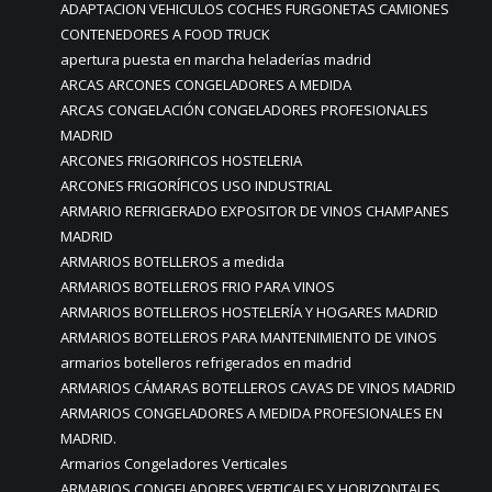
ADAPTACION VEHICULOS COCHES FURGONETAS CAMIONES
CONTENEDORES A FOOD TRUCK
apertura puesta en marcha heladerías madrid
ARCAS ARCONES CONGELADORES A MEDIDA
ARCAS CONGELACIÓN CONGELADORES PROFESIONALES
MADRID
ARCONES FRIGORIFICOS HOSTELERIA
ARCONES FRIGORÍFICOS USO INDUSTRIAL
ARMARIO REFRIGERADO EXPOSITOR DE VINOS CHAMPANES
MADRID
ARMARIOS BOTELLEROS a medida
ARMARIOS BOTELLEROS FRIO PARA VINOS
ARMARIOS BOTELLEROS HOSTELERÍA Y HOGARES MADRID
ARMARIOS BOTELLEROS PARA MANTENIMIENTO DE VINOS
armarios botelleros refrigerados en madrid
ARMARIOS CÁMARAS BOTELLEROS CAVAS DE VINOS MADRID
ARMARIOS CONGELADORES A MEDIDA PROFESIONALES EN
MADRID.
Armarios Congeladores Verticales
ARMARIOS CONGELADORES VERTICALES Y HORIZONTALES