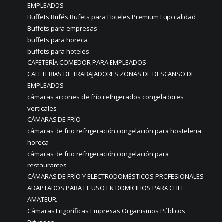
EMPLEADOS
Buffets Bufés Bufets para Hoteles Premium Lujo calidad
Buffets para empresas
buffets para horeca
buffets para hoteles
CAFETERÍA COMEDOR PARA EMPLEADOS
CAFETERIAS DE TRABAJADORES ZONAS DE DESCANSO DE
EMPLEADOS
cámaras arcones de frío refrigerados congeladores
verticales
CÁMARAS DE FRÍO
cámaras de frio refrigeración congelación para hosteleria
horeca
cámaras de frio refrigeración congelación para
restaurantes
CÁMARAS DE FRÍO Y ELECTRODOMÉSTICOS PROFESIONALES
ADAPTADOS PARA EL USO EN DOMICILIOS PARA CHEF
AMATEUR.
Cámaras Frigoríficas Empresas Organismos Públicos
Privados