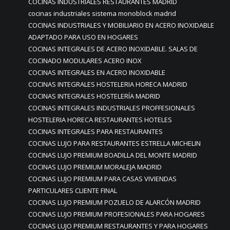
COCINAS INDUSTRIALES RESTAURANTES MADRID
cocinas industriales sistema monoblock madrid
COCINAS INDUSTRIALES Y MOBILIARIO EN ACERO INOXIDABLE
ADAPTADO PARA USO EN HOGARES
COCINAS INTEGRALES DE ACERO INOXIDABLE. SALAS DE
COCINADO MODULARES ACERO INOX
COCINAS INTEGRALES EN ACERO INOXIDABLE
COCINAS INTEGRALES HOSTELERIA HORECA MADRID
COCINAS INTEGRALES HOSTELERÍA MADRID
COCINAS INTEGRALES INDUSTRIALES PROFFESIONALES
HOSTELERIA HORECA RESTAURANTES HOTELES
COCINAS INTEGRALES PARA RESTAURANTES
COCINAS LUJO PARA RESTAURANTES ESTRELLA MICHELIN
COCINAS LUJO PREMIUM BOADILLA DEL MONTE MADRID
COCINAS LUJO PREMIUM MORALEJA MADRID
COCINAS LUJO PREMIUM PARA CASAS VIVIENDAS
PARTICULARES CLIENTE FINAL
COCINAS LUJO PREMIUM POZUELO DE ALARCÓN MADRID
COCINAS LUJO PREMIUM PROFESIONALES PARA HOGARES
COCINAS LUJO PREMIUM RESTAURANTES Y PARA HOGARES