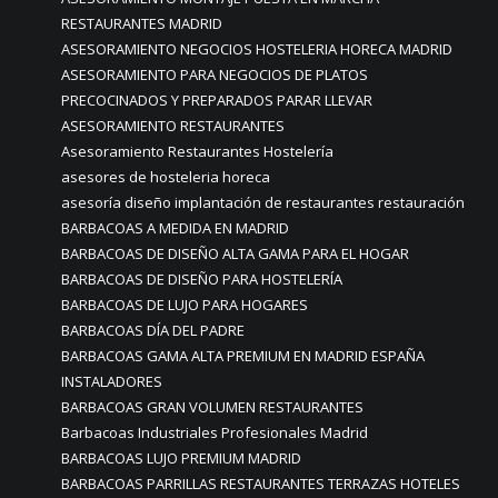
RESTAURANTES MADRID
ASESORAMIENTO NEGOCIOS HOSTELERIA HORECA MADRID
ASESORAMIENTO PARA NEGOCIOS DE PLATOS
PRECOCINADOS Y PREPARADOS PARAR LLEVAR
ASESORAMIENTO RESTAURANTES
Asesoramiento Restaurantes Hostelería
asesores de hosteleria horeca
asesoría diseño implantación de restaurantes restauración
BARBACOAS A MEDIDA EN MADRID
BARBACOAS DE DISEÑO ALTA GAMA PARA EL HOGAR
BARBACOAS DE DISEÑO PARA HOSTELERÍA
BARBACOAS DE LUJO PARA HOGARES
BARBACOAS DÍA DEL PADRE
BARBACOAS GAMA ALTA PREMIUM EN MADRID ESPAÑA
INSTALADORES
BARBACOAS GRAN VOLUMEN RESTAURANTES
Barbacoas Industriales Profesionales Madrid
BARBACOAS LUJO PREMIUM MADRID
BARBACOAS PARRILLAS RESTAURANTES TERRAZAS HOTELES