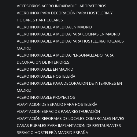
ACCESORIOS ACERO INOXIDABLE LABORATORIOS
ACERO INOX PARA DECORACIÓN PARA HOSTELERÍA Y
HOGARES PARTICULARES
ACERO INOXIDABLE A MEDIDA EN MADRID
ACERO INOXIDABLE A MEDIDA PARA COCINAS EN MADRID
ACERO INOXIDABLE A MEDIDA PARA HOSTELERIA HOGARES
MADRID
ACERO INOXIDABLE A MEDIDA PERSONALIZADO PARA
DECORACIÓN DE INTERIORES.
ACERO INOXIDABLE EN MADRID
ACERO INOXIDABLE HOSTELERÍA
ACERO INOXIDABLE PARA DECORACION DE INTERIORES EN
MADRID
ACERO INOXIDABLE PROYECTOS
ADAPTACION DE ESPACIO PARA HOSTELERÍA
ADAPTACION ESPACIOS PARA RESTAURACIÓN
ADAPTACIÓN REFORMAS DE LOCALES COMERCIALES NAVES
CASAS RURALES PARA IMPLANTACION DE RESTAURANTES
SERVICIO HOSTELERÍA MADRID ESPAÑA