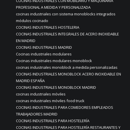
COCINAS INDUSTRIALES CON MOBILIARIO Y MAQUINARIA
PROFESIONAL A MEDIDA Y PERSONALIZADA
cocinas industriales con sistema monoblocks integrados
módulos cocinado
COCINAS INDUSTRIALES HOSTELERIA
COCINAS INDUSTRIALES INTEGRALES DE ACERO INOXIDABLE
EN MADRID
COCINAS INDUSTRIALES MADRID
Cocinas industriales modulares
Cocinas industriales modulares monoblock
cocinas industriales monoblock a medida personalizadas
COCINAS INDUSTRIALES MONOBLOCK ACERO INOXIDABLE EN
MADRID ESPAÑA
COCINAS INDUSTRIALES MONOBLOCK MADRID
cocinas industriales móviles
cocinas industriales móviles food truck
COCINAS INDUSTRIALES PARA COMEDORES EMPLEADOS
TRABAJADORES MADRID
COCINAS INDUSTRIALES PARA HOSTELERÍA
COCINAS INDUSTRIALES PARA HOSTELERÍA RESTAURANTES Y