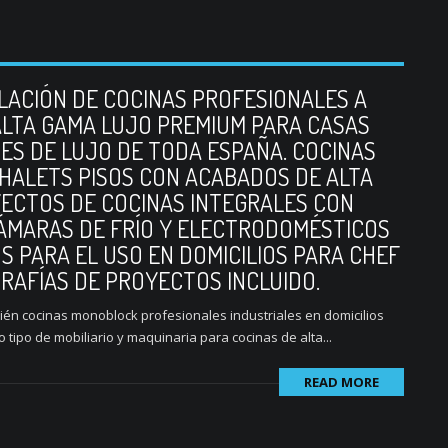
ALACIÓN DE COCINAS PROFESIONALES A
LTA GAMA LUJO PREMIUM PARA CASAS
ES DE LUJO DE TODA ESPAÑA. COCINAS
HALETS PISOS CON ACABADOS DE ALTA
ECTOS DE COCINAS INTEGRALES CON
 CÁMARAS DE FRÍO Y ELECTRODOMÉSTICOS
 PARA EL USO EN DOMICILIOS PARA CHEF
RAFÍAS DE PROYECTOS INCLUIDO.
ién cocinas monoblock profesionales industriales en domicilios
tipo de mobiliario y maquinaria para cocinas de alta...
READ MORE