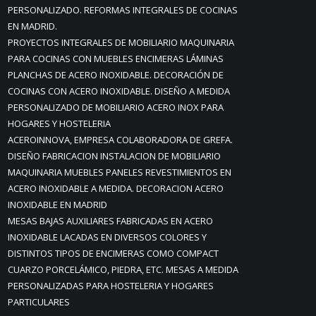
PERSONALIZADO. REFORMAS INTEGRALES DE COCINAS
EN MADRID.
PROYECTOS INTEGRALES DE MOBILIARIO MAQUINARIA
PARA COCINAS CON MUEBLES ENCIMERAS LÁMINAS
PLANCHAS DE ACERO INOXIDABLE. DECORACIÓN DE
COCINAS CON ACERO INOXIDABLE. DISEÑO A MEDIDA
PERSONALIZADO DE MOBILIARIO ACERO INOX PARA
HOGARES Y HOSTELERIA
ACEROINNOVA, EMPRESA COLABORADORA DE GREFA.
DISEÑO FABRICACION INSTALACION DE MOBILIARIO
MAQUINARIA MUEBLES PANELES REVESTIMIENTOS EN
ACERO INOXIDABLE A MEDIDA. DECORACION ACERO
INOXIDABLE EN MADRID
MESAS BAJAS AUXILIARES FABRICADAS EN ACERO
INOXIDABLE LACADAS EN DIVERSOS COLORES Y
DISTINTOS TIPOS DE ENCIMERAS COMO COMPACT
CUARZO PORCELÁMICO, PIEDRA, ETC. MESAS A MEDIDA
PERSONALIZADAS PARA HOSTELERIA Y HOGARES
PARTICULARES