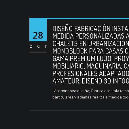
DISEÑO FABRICACIÓN INST
28
MEDIDA PERSONALIZADAS A
CHALETS EN URBANIZACION
OCT
MONOBLOCK PARA CASAS C
GAMA PREMIUM LUJO. PROY
MOBILIARIO, MAQUINARIA,
PROFESIONALES ADAPTADOS
AMATEUR. DISEÑO 3D INFOG
Aceroinnova diseña, fabrica e instala tamb
particulares y además realiza a medida todo 