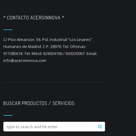
* CONTACTO ACEROINNOVA *
C/ Pico Almanzor, 56. Pol. Industrial “Los Linares”
Humanes de Madrid. C.P. 28970. Tel. Oficinas:
911385618. Tel. Móvil: 629034106 / 630230067. Email:
info@aceroinnova.com
BUSCAR PRODUCTOS / SERVICIOS