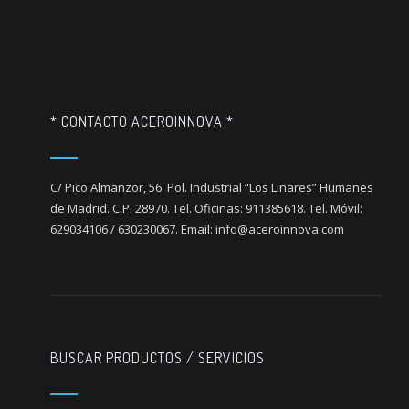
* CONTACTO ACEROINNOVA *
C/ Pico Almanzor, 56. Pol. Industrial “Los Linares” Humanes
de Madrid. C.P. 28970. Tel. Oficinas: 911385618. Tel. Móvil:
629034106 / 630230067. Email: info@aceroinnova.com
BUSCAR PRODUCTOS / SERVICIOS