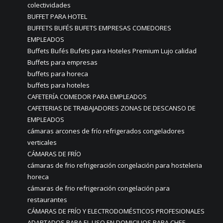
colectividades
BUFFET PARA HOTEL
BUFFETS BUFÉS BUFETS EMPRESAS COMEDORES
EMPLEADOS
Buffets Bufés Bufets para Hoteles Premium Lujo calidad
Buffets para empresas
buffets para horeca
buffets para hoteles
CAFETERÍA COMEDOR PARA EMPLEADOS
CAFETERIAS DE TRABAJADORES ZONAS DE DESCANSO DE
EMPLEADOS
cámaras arcones de frío refrigerados congeladores
verticales
CÁMARAS DE FRÍO
cámaras de frio refrigeración congelación para hosteleria
horeca
cámaras de frio refrigeración congelación para
restaurantes
CÁMARAS DE FRÍO Y ELECTRODOMÉSTICOS PROFESIONALES
ADAPTADOS PARA EL USO EN DOMICILIOS PARA CHEF