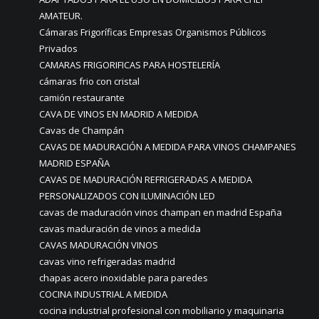
AMATEUR.
Cámaras Frigoríficas Empresas Organismos Públicos
Privados
CAMARAS FRIGORIFICAS PARA HOSTELERÍA
cámaras frio con cristal
camión restaurante
CAVA DE VINOS EN MADRID A MEDIDA
Cavas de Champán
CAVAS DE MADURACIÓN A MEDIDA PARA VINOS CHAMPANES
MADRID ESPAÑA
CAVAS DE MADURACIÓN REFRIGERADAS A MEDIDA
PERSONALIZADOS CON ILUMINACIÓN LED
cavas de maduración vinos champan en madrid España
cavas maduración de vinos a medida
CAVAS MADURACIÓN VINOS
cavas vino refrigeradas madrid
chapas acero inoxidable para paredes
COCINA INDUSTRIAL A MEDIDA
cocina industrial profesional con mobiliario y maquinaria