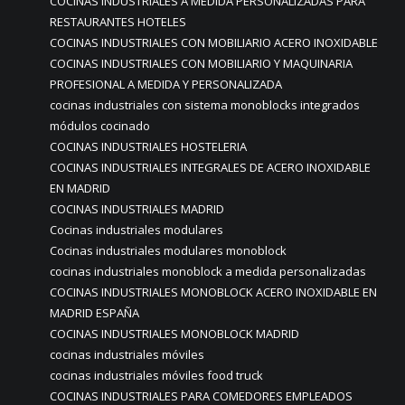
COCINAS INDUSTRIALES A MEDIDA PERSONALIZADAS PARA
RESTAURANTES HOTELES
COCINAS INDUSTRIALES CON MOBILIARIO ACERO INOXIDABLE
COCINAS INDUSTRIALES CON MOBILIARIO Y MAQUINARIA
PROFESIONAL A MEDIDA Y PERSONALIZADA
cocinas industriales con sistema monoblocks integrados
módulos cocinado
COCINAS INDUSTRIALES HOSTELERIA
COCINAS INDUSTRIALES INTEGRALES DE ACERO INOXIDABLE
EN MADRID
COCINAS INDUSTRIALES MADRID
Cocinas industriales modulares
Cocinas industriales modulares monoblock
cocinas industriales monoblock a medida personalizadas
COCINAS INDUSTRIALES MONOBLOCK ACERO INOXIDABLE EN
MADRID ESPAÑA
COCINAS INDUSTRIALES MONOBLOCK MADRID
cocinas industriales móviles
cocinas industriales móviles food truck
COCINAS INDUSTRIALES PARA COMEDORES EMPLEADOS