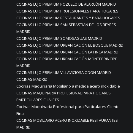
COCINAS LUJO PREMIUM POZUELO DE ALARCÓN MADRID
COCINAS LUJO PREMIUM PROFESIONALES PARA HOGARES
COCINAS LUJO PREMIUM RESTAURANTES Y PARA HOGARES
COCINAS LUJO PREMIUM SAN SEBASTIAN DE LOS REYRES
MADRID
COCINAS LUJO PREMIUM SOMOSAGUAS MADRID
COCINAS LUJO PREMIUM URBANICACIÓN EL BOSQUE MADRID
COCINAS LUJO PREMIUM URBANICACIÓN LA FINCA MADRID
COCINAS LUJO PREMIUM URBANICACIÓN MONTEPRINCIPE
MADRID
COCINAS LUJO PREMIUM VILLAVICIOSA ODON MADRID
COCINAS MADRID
Cocinas Maquinaria Mobiliario a medida acero inoxidable
COCINAS MAQUINARIA PROFESIONAL PARA HOGARES
PARTICULARES CHALETS
Cocinas Maquinaria Profesional para Particulares Cliente
Final
COCINAS MOBILIARIO ACERO INOXIDABLE RESTAURANTES
MADRID