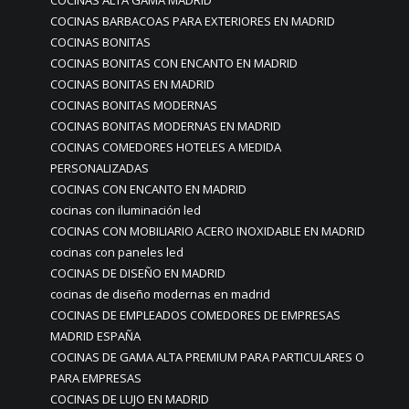
COCINAS ALTA GAMA MADRID
COCINAS BARBACOAS PARA EXTERIORES EN MADRID
COCINAS BONITAS
COCINAS BONITAS CON ENCANTO EN MADRID
COCINAS BONITAS EN MADRID
COCINAS BONITAS MODERNAS
COCINAS BONITAS MODERNAS EN MADRID
COCINAS COMEDORES HOTELES A MEDIDA
PERSONALIZADAS
COCINAS CON ENCANTO EN MADRID
cocinas con iluminación led
COCINAS CON MOBILIARIO ACERO INOXIDABLE EN MADRID
cocinas con paneles led
COCINAS DE DISEÑO EN MADRID
cocinas de diseño modernas en madrid
COCINAS DE EMPLEADOS COMEDORES DE EMPRESAS
MADRID ESPAÑA
COCINAS DE GAMA ALTA PREMIUM PARA PARTICULARES O
PARA EMPRESAS
COCINAS DE LUJO EN MADRID