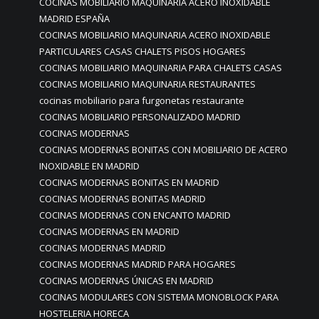
COCINAS MOBILIARIO MAQUINARIA ACERO INOXIDABLE
MADRID ESPAÑA
COCINAS MOBILIARIO MAQUINARIA ACERO INOXIDABLE
PARTICULARES CASAS CHALETS PISOS HOGARES
COCINAS MOBILIARIO MAQUINARIA PARA CHALETS CASAS
COCINAS MOBILIARIO MAQUINARIA RESTAURANTES
cocinas mobiliario para furgonetas restaurante
COCINAS MOBILIARIO PERSONALIZADO MADRID
COCINAS MODERNAS
COCINAS MODERNAS BONITAS CON MOBILIARIO DE ACERO
INOXIDABLE EN MADRID
COCINAS MODERNAS BONITAS EN MADRID
COCINAS MODERNAS BONITAS MADRID
COCINAS MODERNAS CON ENCANTO MADRID
COCINAS MODERNAS EN MADRID
COCINAS MODERNAS MADRID
COCINAS MODERNAS MADRID PARA HOGARES
COCINAS MODERNAS ÚNICAS EN MADRID
COCINAS MODULARES CON SISTEMA MONOBLOCK PARA
HOSTELERIA HORECA