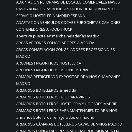
ADAPTACIÓN REFORMAS DE LOCALES COMERCIALES NAVES
CASAS RURALES PARA IMPLANTACION DE RESTAURANTES
SERVICIO HOSTELERÍA MADRID ESPAÑA
ADAPTACION VEHICULOS COCHES FURGONETAS CAMIONES
CONTENEDORES A FOOD TRUCK
apertura puesta en marcha heladerías madrid
ARCAS ARCONES CONGELADORES A MEDIDA
ARCAS CONGELACIÓN CONGELADORES PROFESIONALES
MADRID
ARCONES FRIGORIFICOS HOSTELERIA
ARCONES FRIGORÍFICOS USO INDUSTRIAL
ARMARIO REFRIGERADO EXPOSITOR DE VINOS CHAMPANES
MADRID
ARMARIOS BOTELLEROS a medida
ARMARIOS BOTELLEROS FRIO PARA VINOS
ARMARIOS BOTELLEROS HOSTELERÍA Y HOGARES MADRID
ARMARIOS BOTELLEROS PARA MANTENIMIENTO DE VINOS
armarios botelleros refrigerados en madrid
ARMARIOS CÁMARAS BOTELLEROS CAVAS DE VINOS MADRID
ARMARIOS CONGELADORES A MEDIDA PROFESIONALES EN