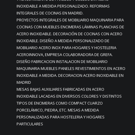
INOXIDABLE A MEDIDA PERSONALIZADO. REFORMAS
INTEGRALES DE COCINAS EN MADRID.
PROYECTOS INTEGRALES DE MOBILIARIO MAQUINARIA PARA
COCINAS CON MUEBLES ENCIMERAS LÁMINAS PLANCHAS DE
ACERO INOXIDABLE. DECORACIÓN DE COCINAS CON ACERO
INOXIDABLE. DISEÑO A MEDIDA PERSONALIZADO DE
MOBILIARIO ACERO INOX PARA HOGARES Y HOSTELERIA
ACEROINNOVA, EMPRESA COLABORADORA DE GREFA.
DISEÑO FABRICACION INSTALACION DE MOBILIARIO
MAQUINARIA MUEBLES PANELES REVESTIMIENTOS EN ACERO
INOXIDABLE A MEDIDA. DECORACION ACERO INOXIDABLE EN
MADRID
MESAS BAJAS AUXILIARES FABRICADAS EN ACERO
INOXIDABLE LACADAS EN DIVERSOS COLORES Y DISTINTOS
TIPOS DE ENCIMERAS COMO COMPACT CUARZO
PORCELÁMICO, PIEDRA, ETC. MESAS A MEDIDA
PERSONALIZADAS PARA HOSTELERIA Y HOGARES
PARTICULARES