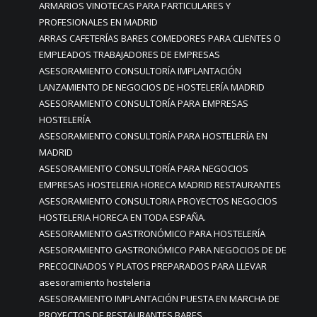
ARMARIOS VINOTECAS PARA PARTICULARES Y
PROFESIONALES EN MADRID
ARRAS CAFETERÍAS BARES COMEDORES PARA CLIENTES O
EMPLEADOS TRABAJADORES DE EMPRESAS
ASESORAMIENTO CONSULTORÍA IMPLANTACIÓN
LANZAMIENTO DE NEGOCIOS DE HOSTELERÍA MADRID
ASESORAMIENTO CONSULTORÍA PARA EMPRESAS
HOSTELERÍA
ASESORAMIENTO CONSULTORÍA PARA HOSTELERÍA EN
MADRID
ASESORAMIENTO CONSULTORÍA PARA NEGOCIOS
EMPRESAS HOSTELERIA HORECA MADRID RESTAURANTES
ASESORAMIENTO CONSULTORIA PROYECTOS NEGOCIOS
HOSTELERIA HORECA EN TODA ESPAÑA.
ASESORAMIENTO GASTRONÓMICO PARA HOSTELERÍA
ASESORAMIENTO GASTRONÓMICO PARA NEGOCIOS DE DE
PRECOCINADOS Y PLATOS PREPARADOS PARA LLEVAR
asesoramiento hosteleria
ASESORAMIENTO IMPLANTACIÓN PUESTA EN MARCHA DE
PROYECTOS DE RESTAURANTES BARES