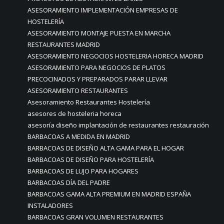
ASESORAMIENTO IMPLEMENTACIÓN EMPRESAS DE
HOSTELERÍA
ASESORAMIENTO MONTAJE PUESTA EN MARCHA
RESTAURANTES MADRID
ASESORAMIENTO NEGOCIOS HOSTELERIA HORECA MADRID
ASESORAMIENTO PARA NEGOCIOS DE PLATOS
PRECOCINADOS Y PREPARADOS PARAR LLEVAR
ASESORAMIENTO RESTAURANTES
Asesoramiento Restaurantes Hostelería
asesores de hosteleria horeca
asesoría diseño implantación de restaurantes restauración
BARBACOAS A MEDIDA EN MADRID
BARBACOAS DE DISEÑO ALTA GAMA PARA EL HOGAR
BARBACOAS DE DISEÑO PARA HOSTELERÍA
BARBACOAS DE LUJO PARA HOGARES
BARBACOAS DÍA DEL PADRE
BARBACOAS GAMA ALTA PREMIUM EN MADRID ESPAÑA
INSTALADORES
BARBACOAS GRAN VOLUMEN RESTAURANTES