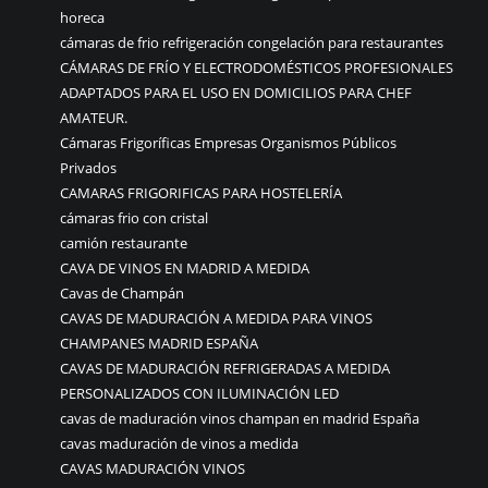
horeca
cámaras de frio refrigeración congelación para restaurantes
CÁMARAS DE FRÍO Y ELECTRODOMÉSTICOS PROFESIONALES
ADAPTADOS PARA EL USO EN DOMICILIOS PARA CHEF
AMATEUR.
Cámaras Frigoríficas Empresas Organismos Públicos
Privados
CAMARAS FRIGORIFICAS PARA HOSTELERÍA
cámaras frio con cristal
camión restaurante
CAVA DE VINOS EN MADRID A MEDIDA
Cavas de Champán
CAVAS DE MADURACIÓN A MEDIDA PARA VINOS
CHAMPANES MADRID ESPAÑA
CAVAS DE MADURACIÓN REFRIGERADAS A MEDIDA
PERSONALIZADOS CON ILUMINACIÓN LED
cavas de maduración vinos champan en madrid España
cavas maduración de vinos a medida
CAVAS MADURACIÓN VINOS