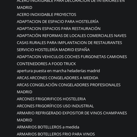
ACERO INOXIDABLE PARA DECORACION DE INTERIORES EN
MADRID
ACERO INOXIDABLE PROYECTOS
ADAPTACION DE ESPACIO PARA HOSTELERÍA
ADAPTACION ESPACIOS PARA RESTAURACIÓN
ADAPTACIÓN REFORMAS DE LOCALES COMERCIALES NAVES
CASAS RURALES PARA IMPLANTACION DE RESTAURANTES
SERVICIO HOSTELERÍA MADRID ESPAÑA
ADAPTACION VEHICULOS COCHES FURGONETAS CAMIONES
CONTENEDORES A FOOD TRUCK
apertura puesta en marcha heladerías madrid
ARCAS ARCONES CONGELADORES A MEDIDA
ARCAS CONGELACIÓN CONGELADORES PROFESIONALES
MADRID
ARCONES FRIGORIFICOS HOSTELERIA
ARCONES FRIGORÍFICOS USO INDUSTRIAL
ARMARIO REFRIGERADO EXPOSITOR DE VINOS CHAMPANES
MADRID
ARMARIOS BOTELLEROS a medida
ARMARIOS BOTELLEROS FRIO PARA VINOS