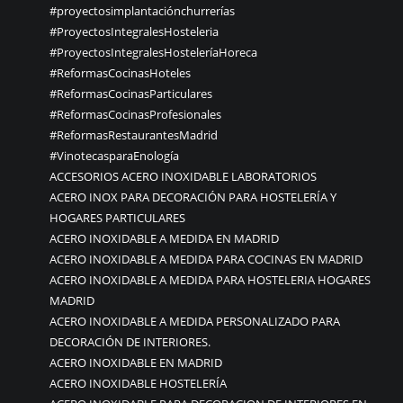
#proyectosimplantaciónchurrerías
#ProyectosIntegralesHosteleria
#ProyectosIntegralesHosteleríaHoreca
#ReformasCocinasHoteles
#ReformasCocinasParticulares
#ReformasCocinasProfesionales
#ReformasRestaurantesMadrid
#VinotecasparaEnología
ACCESORIOS ACERO INOXIDABLE LABORATORIOS
ACERO INOX PARA DECORACIÓN PARA HOSTELERÍA Y
HOGARES PARTICULARES
ACERO INOXIDABLE A MEDIDA EN MADRID
ACERO INOXIDABLE A MEDIDA PARA COCINAS EN MADRID
ACERO INOXIDABLE A MEDIDA PARA HOSTELERIA HOGARES
MADRID
ACERO INOXIDABLE A MEDIDA PERSONALIZADO PARA
DECORACIÓN DE INTERIORES.
ACERO INOXIDABLE EN MADRID
ACERO INOXIDABLE HOSTELERÍA