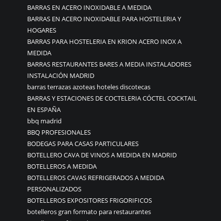
BARRAS EN ACERO INOXIDABLE A MEDIDA
BARRAS EN ACERO INOXIDABLE PARA HOSTELERIA Y
HOGARES
BARRAS PARA HOSTELERIA EN KRION ACERO INOX A
MEDIDA
BARRAS RESTAURANTES BARES A MEDIA INSTALADORES
INSTALACIÓN MADRID
barras terrazas azoteas hoteles discotecas
BARRAS Y ESTACIONES DE COCTELERIA CÓCTEL COCKTAIL
EN ESPAÑA
bbq madrid
BBQ PROFESIONALES
BODEGAS PARA CASAS PARTICULARES
BOTELLERO CAVA DE VINOS A MEDIDA EN MADRID
BOTELLEROS A MEDIDA
BOTELLEROS CAVAS REFRIGERADOS A MEDIDA
PERSONALIZADOS
BOTELLEROS EXPOSITORES FRIGORIFICOS
botelleros gran formato para restaurantes