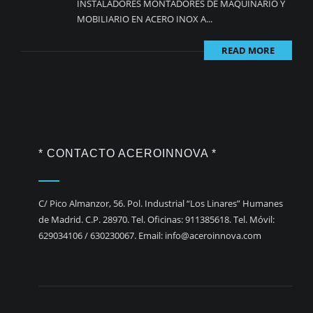
INSTALADORES MONTADORES DE MAQUINARIO Y
MOBILIARIO EN ACERO INOX A...
READ MORE
* CONTACTO ACEROINNOVA *
C/ Pico Almanzor, 56. Pol. Industrial “Los Linares” Humanes
de Madrid. C.P. 28970. Tel. Oficinas: 911385618. Tel. Móvil:
629034106 / 630230067. Email: info@aceroinnova.com