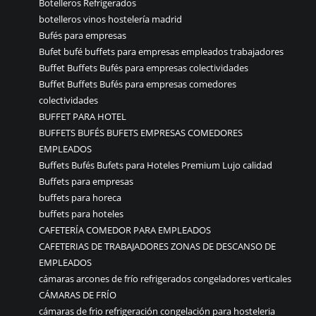
Botelleros Refrigerados
botelleros vinos hostelería madrid
Bufés para empresas
Bufet bufé buffets para empresas empleados trabajadores
Buffet Buffets Bufés para empresas colectividades
Buffet Buffets Bufés para empresas comedores
colectividades
BUFFET PARA HOTEL
BUFFETS BUFÉS BUFETS EMPRESAS COMEDORES
EMPLEADOS
Buffets Bufés Bufets para Hoteles Premium Lujo calidad
Buffets para empresas
buffets para horeca
buffets para hoteles
CAFETERÍA COMEDOR PARA EMPLEADOS
CAFETERIAS DE TRABAJADORES ZONAS DE DESCANSO DE
EMPLEADOS
cámaras arcones de frío refrigerados congeladores verticales
CÁMARAS DE FRÍO
cámaras de frio refrigeración congelación para hosteleria