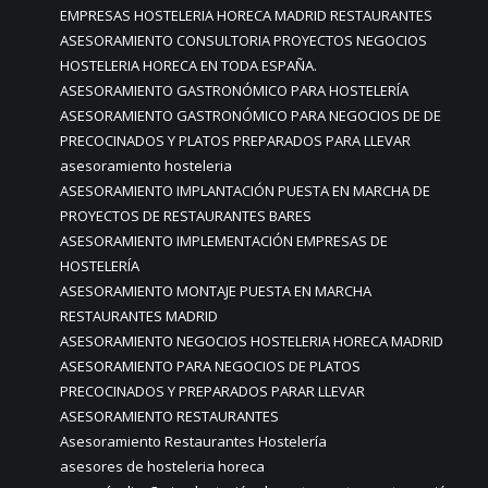
EMPRESAS HOSTELERIA HORECA MADRID RESTAURANTES
ASESORAMIENTO CONSULTORIA PROYECTOS NEGOCIOS
HOSTELERIA HORECA EN TODA ESPAÑA.
ASESORAMIENTO GASTRONÓMICO PARA HOSTELERÍA
ASESORAMIENTO GASTRONÓMICO PARA NEGOCIOS DE DE
PRECOCINADOS Y PLATOS PREPARADOS PARA LLEVAR
asesoramiento hosteleria
ASESORAMIENTO IMPLANTACIÓN PUESTA EN MARCHA DE
PROYECTOS DE RESTAURANTES BARES
ASESORAMIENTO IMPLEMENTACIÓN EMPRESAS DE
HOSTELERÍA
ASESORAMIENTO MONTAJE PUESTA EN MARCHA
RESTAURANTES MADRID
ASESORAMIENTO NEGOCIOS HOSTELERIA HORECA MADRID
ASESORAMIENTO PARA NEGOCIOS DE PLATOS
PRECOCINADOS Y PREPARADOS PARAR LLEVAR
ASESORAMIENTO RESTAURANTES
Asesoramiento Restaurantes Hostelería
asesores de hosteleria horeca