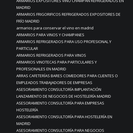
ARMARIOS EXPOSITORES VINO CHAMPAN REFRIGERADOS EN
MADRID
ARMARIOS FRIGORIFICOS REFRIGERADOS EXPOSITORES DE
FRÍO MADRID
armarios para conservar el vino en madrid
ARMARIOS PARA VINOS Y CHAMPANES
ARMARIOS REFRIGERADOS PARA USO PROFESIONAL Y
PARTICULAR
ARMARIOS REFRIGERADOS PARA VINOS
ARMARIOS VINOTECAS PARA PARTICULARES Y
PROFESIONALES EN MADRID
ARRAS CAFETERÍAS BARES COMEDORES PARA CLIENTES O
EMPLEADOS TRABAJADORES DE EMPRESAS
ASESORAMIENTO CONSULTORÍA IMPLANTACIÓN
LANZAMIENTO DE NEGOCIOS DE HOSTELERÍA MADRID
ASESORAMIENTO CONSULTORÍA PARA EMPRESAS
HOSTELERÍA
ASESORAMIENTO CONSULTORÍA PARA HOSTELERÍA EN
MADRID
ASESORAMIENTO CONSULTORÍA PARA NEGOCIOS