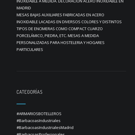
INOXIDABLE A MEDIDA. DECORACION ACERO INOXIDABLE EN
MADRID
MESAS BAJAS AUXILIARES FABRICADAS EN ACERO
INOXIDABLE LACADAS EN DIVERSOS COLORES Y DISTINTOS
TIPOS DE ENCIMERAS COMO COMPACT CUARZO
PORCELÁMICO, PIEDRA, ETC. MESAS A MEDIDA
PERSONALIZADAS PARA HOSTELERIA Y HOGARES
PARTICULARES
CATEGORÍAS
#ARMARIOSBOTELLEROS
#BarbacoasIndustriales
#BarbacoasIndustrialesMadrid
#BarbacoasProfesionales