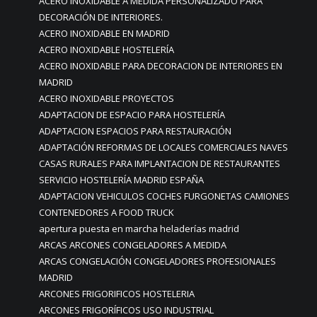
ACERO INOXIDABLE A MEDIDA PERSONALIZADO PARA
DECORACIÓN DE INTERIORES.
ACERO INOXIDABLE EN MADRID
ACERO INOXIDABLE HOSTELERÍA
ACERO INOXIDABLE PARA DECORACION DE INTERIORES EN
MADRID
ACERO INOXIDABLE PROYECTOS
ADAPTACION DE ESPACIO PARA HOSTELERÍA
ADAPTACION ESPACIOS PARA RESTAURACIÓN
ADAPTACIÓN REFORMAS DE LOCALES COMERCIALES NAVES
CASAS RURALES PARA IMPLANTACION DE RESTAURANTES
SERVICIO HOSTELERÍA MADRID ESPAÑA
ADAPTACION VEHICULOS COCHES FURGONETAS CAMIONES
CONTENEDORES A FOOD TRUCK
apertura puesta en marcha heladerías madrid
ARCAS ARCONES CONGELADORES A MEDIDA
ARCAS CONGELACIÓN CONGELADORES PROFESIONALES
MADRID
ARCONES FRIGORIFICOS HOSTELERIA
ARCONES FRIGORÍFICOS USO INDUSTRIAL