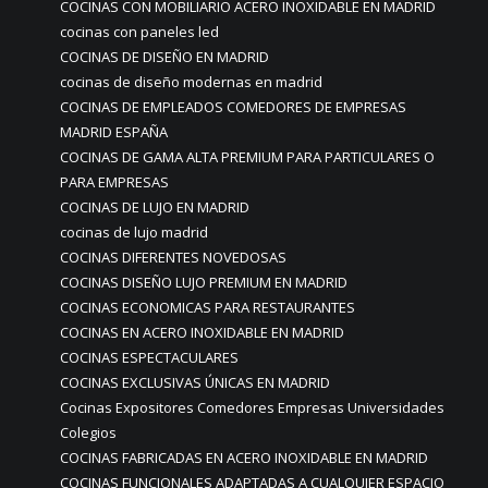
COCINAS CON MOBILIARIO ACERO INOXIDABLE EN MADRID
cocinas con paneles led
COCINAS DE DISEÑO EN MADRID
cocinas de diseño modernas en madrid
COCINAS DE EMPLEADOS COMEDORES DE EMPRESAS
MADRID ESPAÑA
COCINAS DE GAMA ALTA PREMIUM PARA PARTICULARES O
PARA EMPRESAS
COCINAS DE LUJO EN MADRID
cocinas de lujo madrid
COCINAS DIFERENTES NOVEDOSAS
COCINAS DISEÑO LUJO PREMIUM EN MADRID
COCINAS ECONOMICAS PARA RESTAURANTES
COCINAS EN ACERO INOXIDABLE EN MADRID
COCINAS ESPECTACULARES
COCINAS EXCLUSIVAS ÚNICAS EN MADRID
Cocinas Expositores Comedores Empresas Universidades
Colegios
COCINAS FABRICADAS EN ACERO INOXIDABLE EN MADRID
COCINAS FUNCIONALES ADAPTADAS A CUALQUIER ESPACIO