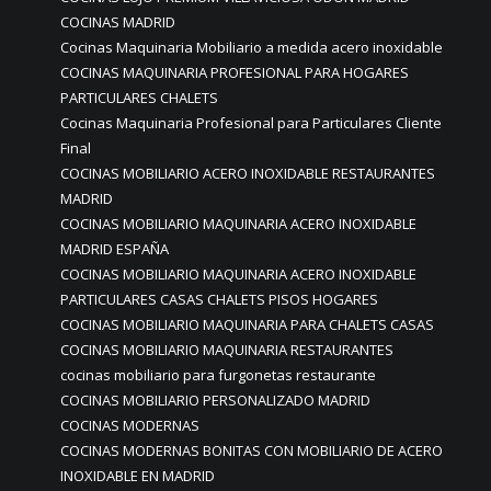
COCINAS MADRID
Cocinas Maquinaria Mobiliario a medida acero inoxidable
COCINAS MAQUINARIA PROFESIONAL PARA HOGARES
PARTICULARES CHALETS
Cocinas Maquinaria Profesional para Particulares Cliente
Final
COCINAS MOBILIARIO ACERO INOXIDABLE RESTAURANTES
MADRID
COCINAS MOBILIARIO MAQUINARIA ACERO INOXIDABLE
MADRID ESPAÑA
COCINAS MOBILIARIO MAQUINARIA ACERO INOXIDABLE
PARTICULARES CASAS CHALETS PISOS HOGARES
COCINAS MOBILIARIO MAQUINARIA PARA CHALETS CASAS
COCINAS MOBILIARIO MAQUINARIA RESTAURANTES
cocinas mobiliario para furgonetas restaurante
COCINAS MOBILIARIO PERSONALIZADO MADRID
COCINAS MODERNAS
COCINAS MODERNAS BONITAS CON MOBILIARIO DE ACERO
INOXIDABLE EN MADRID