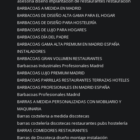
asesoría diseño implantación de restaurantes restauración
BARBACOAS A MEDIDA EN MADRID
BARBACOAS DE DISEÑO ALTA GAMA PARA EL HOGAR
BARBACOAS DE DISEÑO PARA HOSTELERÍA
BARBACOAS DE LUJO PARA HOGARES
BARBACOAS DÍA DEL PADRE
BARBACOAS GAMA ALTA PREMIUM EN MADRID ESPAÑA
INSTALADORES
BARBACOAS GRAN VOLUMEN RESTAURANTES
Barbacoas Industriales Profesionales Madrid
BARBACOAS LUJO PREMIUM MADRID
BARBACOAS PARRILLAS RESTAURANTES TERRAZAS HOTELES
BARBACOAS PROFESIONALES EN MADRID ESPAÑA
Barbacoas Profesionales Madrid
BARRAS A MEDIDA PERSONALIZADAS CON MOBILIARIO Y
MAQUINARIA
Barras cocteleria a medida discotecas
barras coctelería discotecas restaurantes pubs hostelería
BARRAS COMEDORES RESTAURANTES
Barras de Discoteca diseño montaje instalación