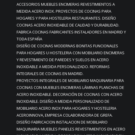
ACCESORIOS MUEBLES ENCIMERAS REVESTIMIENTOS A
MEDIDA ACERO INOX. PROYECTOS DE COCINAS PARA
HOGARES Y PARA HOSTELERIA RESTAURANTES. DISEÑO
COCINAS ACERO INOXIDABLE DE CALIDAD Y DURABILIDAD.
FABRICA COCINAS FABRICANTES INSTALADORES EN MADRID Y
TODA ESPAÑA
DISEÑO DE COCINAS MODERNAS BONITAS FUNCIONALES
PARA HOGARES U HOSTELERIA CON MOBILIARIO ENCIMERAS
Y REVESTIMIENTO DE PAREDES Y SUELOS EN ACERO
INOXIDABLE A MEDIDA PERSONALIZADO. REFORMAS
INTEGRALES DE COCINAS EN MADRID.
PROYECTOS INTEGRALES DE MOBILIARIO MAQUINARIA PARA
COCINAS CON MUEBLES ENCIMERAS LÁMINAS PLANCHAS DE
ACERO INOXIDABLE. DECORACIÓN DE COCINAS CON ACERO
INOXIDABLE. DISEÑO A MEDIDA PERSONALIZADO DE
MOBILIARIO ACERO INOX PARA HOGARES Y HOSTELERIA
ACEROINNOVA, EMPRESA COLABORADORA DE GREFA.
DISEÑO FABRICACION INSTALACION DE MOBILIARIO
MAQUINARIA MUEBLES PANELES REVESTIMIENTOS EN ACERO