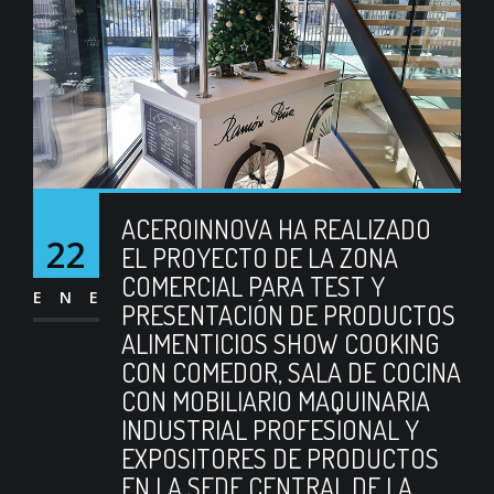
ACEROINNOVA HA REALIZADO
22
EL PROYECTO DE LA ZONA
COMERCIAL PARA TEST Y
ENE
PRESENTACIÓN DE PRODUCTOS
ALIMENTICIOS SHOW COOKING
CON COMEDOR, SALA DE COCINA
CON MOBILIARIO MAQUINARIA
INDUSTRIAL PROFESIONAL Y
EXPOSITORES DE PRODUCTOS
EN LA SEDE CENTRAL DE LA