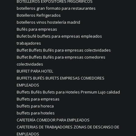
BOTELLEROS EXPOSITORES FRIGORIFICOS
botelleros gran formato para restaurantes
Botelleros Refrigerados
botelleros vinos hostelería madrid
Bufés para empresas
Bufet bufé buffets para empresas empleados
trabajadores
Buffet Buffets Bufés para empresas colectividades
Buffet Buffets Bufés para empresas comedores
colectividades
BUFFET PARA HOTEL
BUFFETS BUFÉS BUFETS EMPRESAS COMEDORES
EMPLEADOS
Buffets Bufés Bufets para Hoteles Premium Lujo calidad
Buffets para empresas
buffets para horeca
buffets para hoteles
CAFETERÍA COMEDOR PARA EMPLEADOS
CAFETERIAS DE TRABAJADORES ZONAS DE DESCANSO DE
EMPLEADOS