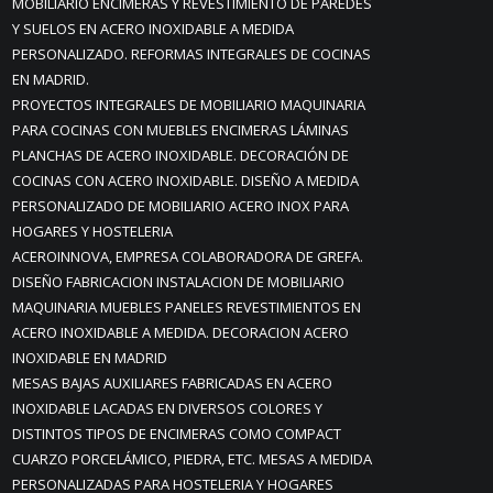
MOBILIARIO ENCIMERAS Y REVESTIMIENTO DE PAREDES
Y SUELOS EN ACERO INOXIDABLE A MEDIDA
PERSONALIZADO. REFORMAS INTEGRALES DE COCINAS
EN MADRID.
PROYECTOS INTEGRALES DE MOBILIARIO MAQUINARIA
PARA COCINAS CON MUEBLES ENCIMERAS LÁMINAS
PLANCHAS DE ACERO INOXIDABLE. DECORACIÓN DE
COCINAS CON ACERO INOXIDABLE. DISEÑO A MEDIDA
PERSONALIZADO DE MOBILIARIO ACERO INOX PARA
HOGARES Y HOSTELERIA
ACEROINNOVA, EMPRESA COLABORADORA DE GREFA.
DISEÑO FABRICACION INSTALACION DE MOBILIARIO
MAQUINARIA MUEBLES PANELES REVESTIMIENTOS EN
ACERO INOXIDABLE A MEDIDA. DECORACION ACERO
INOXIDABLE EN MADRID
MESAS BAJAS AUXILIARES FABRICADAS EN ACERO
INOXIDABLE LACADAS EN DIVERSOS COLORES Y
DISTINTOS TIPOS DE ENCIMERAS COMO COMPACT
CUARZO PORCELÁMICO, PIEDRA, ETC. MESAS A MEDIDA
PERSONALIZADAS PARA HOSTELERIA Y HOGARES