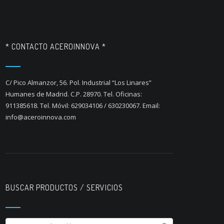
* CONTACTO ACEROINNOVA *
C/ Pico Almanzor, 56. Pol. Industrial “Los Linares”
Humanes de Madrid. C.P. 28970. Tel. Oficinas:
911385618. Tel. Móvil: 629034106 / 630230067. Email:
info@aceroinnova.com
BUSCAR PRODUCTOS / SERVICIOS