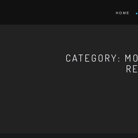
HOME
CATEGORY: MO
R