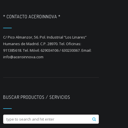
* CONTACTO ACEROINNOVA *
C/ Pico Almanzor, 56. Pol. Industrial “Los Linares”
Humanes de Madrid. C.P. 28970. Tel. Oficinas:
911385618. Tel. Móvil: 629034106 / 630230067. Email:
info@aceroinnova.com
BUSCAR PRODUCTOS / SERVICIOS