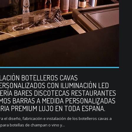
ALACIÓN BOTELLEROS CAVAS
ERSONALIZADOS CON ILUMINACIÓN LED
LERÍA BARES DISCOTECAS RESTAURANTES
MOS BARRAS A MEDIDA PERSONALIZADAS
ARIA PREMIUM LUJO EN TODA ESPAÑA.
 el diseño, fabricación e instalación de los botelleros cavas a
para botellas de champan o vino y...