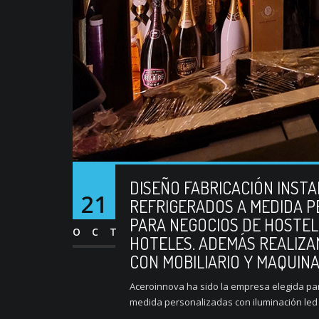
DISEÑO FABRICACIÓN INST
21
REFRIGERADOS A MEDIDA P
PARA NEGOCIOS DE HOSTE
OCT
HOTELES. ADEMÁS REALIZA
CON MOBILIARIO Y MAQUIN
Aceroinnova ha sido la empresa elegida para
medida personalizadas con iluminación led 