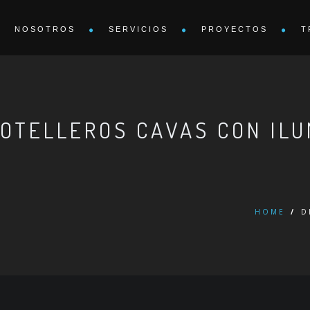
NOSOTROS
SERVICIOS
PROYECTOS
T
BOTELLEROS CAVAS CON IL
HOME
/
D