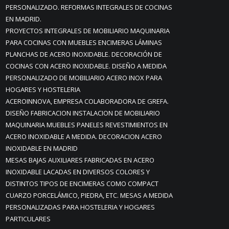
PERSONALIZADO. REFORMAS INTEGRALES DE COCINAS
EN MADRID.
PROYECTOS INTEGRALES DE MOBILIARIO MAQUINARIA
PARA COCINAS CON MUEBLES ENCIMERAS LÁMINAS
PLANCHAS DE ACERO INOXIDABLE. DECORACIÓN DE
COCINAS CON ACERO INOXIDABLE. DISEÑO A MEDIDA
PERSONALIZADO DE MOBILIARIO ACERO INOX PARA
HOGARES Y HOSTELERIA
ACEROINNOVA, EMPRESA COLABORADORA DE GREFA.
DISEÑO FABRICACION INSTALACION DE MOBILIARIO
MAQUINARIA MUEBLES PANELES REVESTIMIENTOS EN
ACERO INOXIDABLE A MEDIDA. DECORACION ACERO
INOXIDABLE EN MADRID
MESAS BAJAS AUXILIARES FABRICADAS EN ACERO
INOXIDABLE LACADAS EN DIVERSOS COLORES Y
DISTINTOS TIPOS DE ENCIMERAS COMO COMPACT
CUARZO PORCELÁMICO, PIEDRA, ETC. MESAS A MEDIDA
PERSONALIZADAS PARA HOSTELERIA Y HOGARES
PARTICULARES