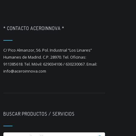
* CONTACTO ACEROINNOVA *
C/ Pico Almanzor, 56. Pol. Industrial “Los Linares”
Humanes de Madrid. C.P. 28970. Tel. Oficinas:
911385618. Tel. Móvil: 629034106 / 630230067. Email:
info@aceroinnova.com
BUSCAR PRODUCTOS / SERVICIOS