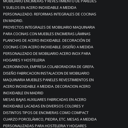
MOBILIARIO ENCIMERAS Y REVESTIMIENTO DE PAREDES
Y SUELOS EN ACERO INOXIDABLE A MEDIDA
PERSONALIZADO. REFORMAS INTEGRALES DE COCINAS
EN MADRID.
PROYECTOS INTEGRALES DE MOBILIARIO MAQUINARIA
PARA COCINAS CON MUEBLES ENCIMERAS LÁMINAS
PLANCHAS DE ACERO INOXIDABLE. DECORACIÓN DE
COCINAS CON ACERO INOXIDABLE. DISEÑO A MEDIDA
PERSONALIZADO DE MOBILIARIO ACERO INOX PARA
HOGARES Y HOSTELERIA
ACEROINNOVA, EMPRESA COLABORADORA DE GREFA.
DISEÑO FABRICACION INSTALACION DE MOBILIARIO
MAQUINARIA MUEBLES PANELES REVESTIMIENTOS EN
ACERO INOXIDABLE A MEDIDA. DECORACION ACERO
INOXIDABLE EN MADRID
MESAS BAJAS AUXILIARES FABRICADAS EN ACERO
INOXIDABLE LACADAS EN DIVERSOS COLORES Y
DISTINTOS TIPOS DE ENCIMERAS COMO COMPACT
CUARZO PORCELÁMICO, PIEDRA, ETC. MESAS A MEDIDA
PERSONALIZADAS PARA HOSTELERIA Y HOGARES