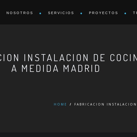
NOSOTROS
SERVICIOS
PROYECTOS
T
CION INSTALACION DE COC
A MEDIDA MADRID
HOME
/
FABRICACION INSTALACIO