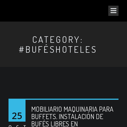
CATEGORY:
#BUFÉSHOTELES
MOBILIARIO MAQUINARIA PARA
25
BUFFETS. INSTALACIÓN DE
BUFÉS LIBRES EN
OCT