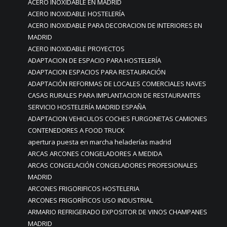
ACERO INOXIDABLE EN MADRID
ACERO INOXIDABLE HOSTELERÍA
ACERO INOXIDABLE PARA DECORACION DE INTERIORES EN
MADRID
ACERO INOXIDABLE PROYECTOS
ADAPTACION DE ESPACIO PARA HOSTELERÍA
ADAPTACION ESPACIOS PARA RESTAURACIÓN
ADAPTACIÓN REFORMAS DE LOCALES COMERCIALES NAVES
CASAS RURALES PARA IMPLANTACION DE RESTAURANTES
SERVICIO HOSTELERÍA MADRID ESPAÑA
ADAPTACION VEHICULOS COCHES FURGONETAS CAMIONES
CONTENEDORES A FOOD TRUCK
apertura puesta en marcha heladerías madrid
ARCAS ARCONES CONGELADORES A MEDIDA
ARCAS CONGELACIÓN CONGELADORES PROFESIONALES
MADRID
ARCONES FRIGORIFICOS HOSTELERIA
ARCONES FRIGORÍFICOS USO INDUSTRIAL
ARMARIO REFRIGERADO EXPOSITOR DE VINOS CHAMPANES
MADRID