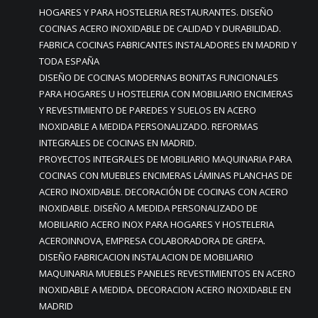
HOGARES Y PARA HOSTELERIA RESTAURANTES. DISEÑO
COCINAS ACERO INOXIDABLE DE CALIDAD Y DURABILIDAD.
FABRICA COCINAS FABRICANTES INSTALADORES EN MADRID Y
TODA ESPAÑA
DISEÑO DE COCINAS MODERNAS BONITAS FUNCIONALES
PARA HOGARES U HOSTELERIA CON MOBILIARIO ENCIMERAS
Y REVESTIMIENTO DE PAREDES Y SUELOS EN ACERO
INOXIDABLE A MEDIDA PERSONALIZADO. REFORMAS
INTEGRALES DE COCINAS EN MADRID.
PROYECTOS INTEGRALES DE MOBILIARIO MAQUINARIA PARA
COCINAS CON MUEBLES ENCIMERAS LÁMINAS PLANCHAS DE
ACERO INOXIDABLE. DECORACIÓN DE COCINAS CON ACERO
INOXIDABLE. DISEÑO A MEDIDA PERSONALIZADO DE
MOBILIARIO ACERO INOX PARA HOGARES Y HOSTELERIA
ACEROINNOVA, EMPRESA COLABORADORA DE GREFA.
DISEÑO FABRICACION INSTALACION DE MOBILIARIO
MAQUINARIA MUEBLES PANELES REVESTIMIENTOS EN ACERO
INOXIDABLE A MEDIDA. DECORACION ACERO INOXIDABLE EN
MADRID