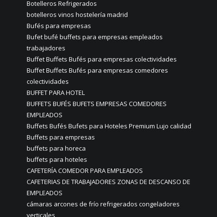
Botelleros Refrigerados
botelleros vinos hostelería madrid
Bufés para empresas
Bufet bufé buffets para empresas empleados
trabajadores
Buffet Buffets Bufés para empresas colectividades
Buffet Buffets Bufés para empresas comedores
colectividades
BUFFET PARA HOTEL
BUFFETS BUFÉS BUFETS EMPRESAS COMEDORES
EMPLEADOS
Buffets Bufés Bufets para Hoteles Premium Lujo calidad
Buffets para empresas
buffets para horeca
buffets para hoteles
CAFETERÍA COMEDOR PARA EMPLEADOS
CAFETERIAS DE TRABAJADORES ZONAS DE DESCANSO DE
EMPLEADOS
cámaras arcones de frío refrigerados congeladores
verticales