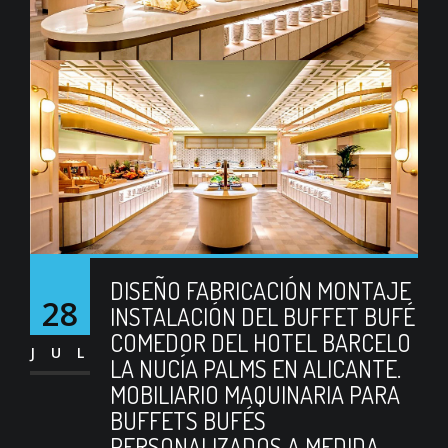
DISEÑO FABRICACIÓN MONTAJE
28
INSTALACIÓN DEL BUFFET BUFÉ
COMEDOR DEL HOTEL BARCELO
JUL
LA NUCÍA PALMS EN ALICANTE.
MOBILIARIO MAQUINARIA PARA
BUFFETS BUFÉS
PERSONALIZADOS A MEDIDA.