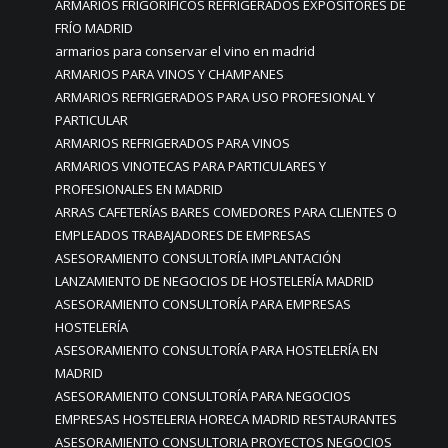
ARMARIOS FRIGORIFICOS REFRIGERADOS EXPOSITORES DE
FRÍO MADRID
armarios para conservar el vino en madrid
ARMARIOS PARA VINOS Y CHAMPANES
ARMARIOS REFRIGERADOS PARA USO PROFESIONAL Y
PARTICULAR
ARMARIOS REFRIGERADOS PARA VINOS
ARMARIOS VINOTECAS PARA PARTICULARES Y
PROFESIONALES EN MADRID
ARRAS CAFETERÍAS BARES COMEDORES PARA CLIENTES O
EMPLEADOS TRABAJADORES DE EMPRESAS
ASESORAMIENTO CONSULTORÍA IMPLANTACIÓN
LANZAMIENTO DE NEGOCIOS DE HOSTELERÍA MADRID
ASESORAMIENTO CONSULTORÍA PARA EMPRESAS
HOSTELERÍA
ASESORAMIENTO CONSULTORÍA PARA HOSTELERÍA EN
MADRID
ASESORAMIENTO CONSULTORÍA PARA NEGOCIOS
EMPRESAS HOSTELERIA HORECA MADRID RESTAURANTES
ASESORAMIENTO CONSULTORIA PROYECTOS NEGOCIOS