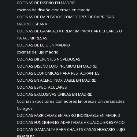
COCINAS DE DISEÑO EN MADRID
cocinas de diseño modernas en madrid
COCINAS DE EMPLEADOS COMEDORES DE EMPRESAS
MADRID ESPAÑA
COCINAS DE GAMA ALTA PREMIUM PARA PARTICULARES O
PARA EMPRESAS
COCINAS DE LUJO EN MADRID
cocinas de lujo madrid
COCINAS DIFERENTES NOVEDOSAS
COCINAS DISEÑO LUJO PREMIUM EN MADRID
COCINAS ECONOMICAS PARA RESTAURANTES
COCINAS EN ACERO INOXIDABLE EN MADRID
COCINAS ESPECTACULARES
COCINAS EXCLUSIVAS ÚNICAS EN MADRID
Cocinas Expositores Comedores Empresas Universidades
Colegios
COCINAS FABRICADAS EN ACERO INOXIDABLE EN MADRID
COCINAS FUNCIONALES ADAPTADAS A CUALQUIER ESPACIO
COCINAS GAMA ALTA PARA CHALETS CASAS HOGARES LUJO
PREMIUM