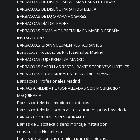
BARBACOAS DE DISEÑO ALTA GAMA PARA EL HOGAR
BARBACOAS DE DISEÑO PARA HOSTELERÍA
BARBACOAS DE LUJO PARA HOGARES
BARBACOAS DÍA DEL PADRE
BARBACOAS GAMA ALTA PREMIUM EN MADRID ESPAÑA
INSTALADORES
BARBACOAS GRAN VOLUMEN RESTAURANTES
Barbacoas Industriales Profesionales Madrid
BARBACOAS LUJO PREMIUM MADRID
BARBACOAS PARRILLAS RESTAURANTES TERRAZAS HOTELES
BARBACOAS PROFESIONALES EN MADRID ESPAÑA
Barbacoas Profesionales Madrid
BARRAS A MEDIDA PERSONALIZADAS CON MOBILIARIO Y
MAQUINARIA
Barras cocteleria a medida discotecas
barras coctelería discotecas restaurantes pubs hostelería
BARRAS COMEDORES RESTAURANTES
Barras de Discoteca diseño montaje instalación
construcción Hosteleria
barras de lujo únicas premium para discotecas