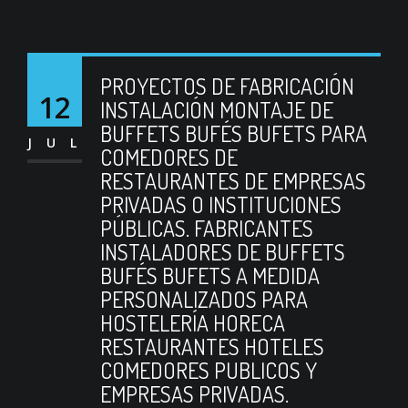
PROYECTOS DE FABRICACIÓN
12
INSTALACIÓN MONTAJE DE
BUFFETS BUFÉS BUFETS PARA
JUL
COMEDORES DE
RESTAURANTES DE EMPRESAS
PRIVADAS O INSTITUCIONES
PÚBLICAS. FABRICANTES
INSTALADORES DE BUFFETS
BUFÉS BUFETS A MEDIDA
PERSONALIZADOS PARA
HOSTELERÍA HORECA
RESTAURANTES HOTELES
COMEDORES PUBLICOS Y
EMPRESAS PRIVADAS.