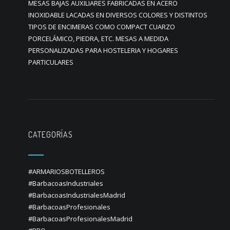
MESAS BAJAS AUXILIARES FABRICADAS EN ACERO
INOXIDABLE LACADAS EN DIVERSOS COLORES Y DISTINTOS
TIPOS DE ENCIMERAS COMO COMPACT CUARZO
PORCELÁMICO, PIEDRA, ETC. MESAS A MEDIDA
PERSONALIZADAS PARA HOSTELERIA Y HOGARES
PARTICULARES
CATEGORÍAS
#ARMARIOSBOTELLEROS
#BarbacoasIndustriales
#BarbacoasIndustrialesMadrid
#BarbacoasProfesionales
#BarbacoasProfesionalesMadrid