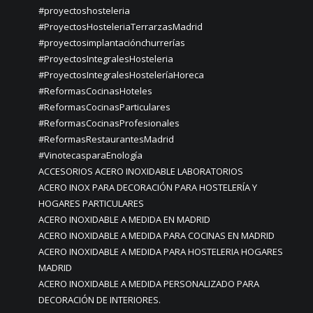
#proyectoshosteleria
#ProyectosHosteleriaTerrarzasMadrid
#proyectosimplantaciónchurrerías
#ProyectosIntegralesHosteleria
#ProyectosIntegralesHosteleríaHoreca
#ReformasCocinasHoteles
#ReformasCocinasParticulares
#ReformasCocinasProfesionales
#ReformasRestaurantesMadrid
#VinotecasparaEnología
ACCESORIOS ACERO INOXIDABLE LABORATORIOS
ACERO INOX PARA DECORACIÓN PARA HOSTELERÍA Y
HOGARES PARTICULARES
ACERO INOXIDABLE A MEDIDA EN MADRID
ACERO INOXIDABLE A MEDIDA PARA COCINAS EN MADRID
ACERO INOXIDABLE A MEDIDA PARA HOSTELERIA HOGARES
MADRID
ACERO INOXIDABLE A MEDIDA PERSONALIZADO PARA
DECORACIÓN DE INTERIORES.