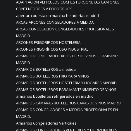
ADAPTACION VEHICULOS COCHES FURGONETAS CAMIONES
CONTENEDORES A FOOD TRUCK
apertura puesta en marcha heladerías madrid
ARCAS ARCONES CONGELADORES A MEDIDA
ARCAS CONGELACIÓN CONGELADORES PROFESIONALES
MADRID
ARCONES FRIGORIFICOS HOSTELERIA
ARCONES FRIGORÍFICOS USO INDUSTRIAL
ARMARIO REFRIGERADO EXPOSITOR DE VINOS CHAMPANES
MADRID
ARMARIOS BOTELLEROS a medida
ARMARIOS BOTELLEROS FRIO PARA VINOS
ARMARIOS BOTELLEROS HOSTELERÍA Y HOGARES MADRID
ARMARIOS BOTELLEROS PARA MANTENIMIENTO DE VINOS
armarios botelleros refrigerados en madrid
ARMARIOS CÁMARAS BOTELLEROS CAVAS DE VINOS MADRID
ARMARIOS CONGELADORES A MEDIDA PROFESIONALES EN
MADRID.
Armarios Congeladores Verticales
ARMARIOS CONGELADORES VERTICALES Y HORIZONTALES