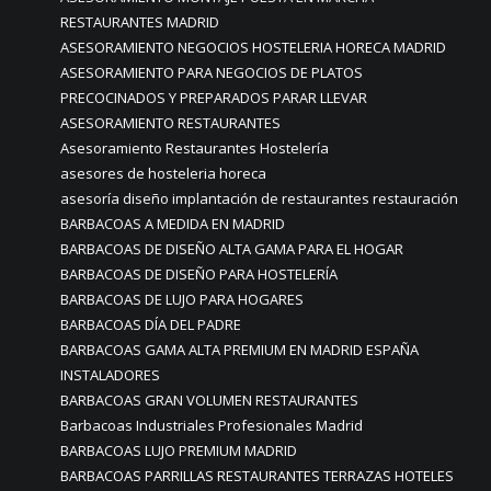
RESTAURANTES MADRID
ASESORAMIENTO NEGOCIOS HOSTELERIA HORECA MADRID
ASESORAMIENTO PARA NEGOCIOS DE PLATOS
PRECOCINADOS Y PREPARADOS PARAR LLEVAR
ASESORAMIENTO RESTAURANTES
Asesoramiento Restaurantes Hostelería
asesores de hosteleria horeca
asesoría diseño implantación de restaurantes restauración
BARBACOAS A MEDIDA EN MADRID
BARBACOAS DE DISEÑO ALTA GAMA PARA EL HOGAR
BARBACOAS DE DISEÑO PARA HOSTELERÍA
BARBACOAS DE LUJO PARA HOGARES
BARBACOAS DÍA DEL PADRE
BARBACOAS GAMA ALTA PREMIUM EN MADRID ESPAÑA
INSTALADORES
BARBACOAS GRAN VOLUMEN RESTAURANTES
Barbacoas Industriales Profesionales Madrid
BARBACOAS LUJO PREMIUM MADRID
BARBACOAS PARRILLAS RESTAURANTES TERRAZAS HOTELES