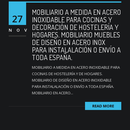
MOBILIARIO A MEDIDA EN ACERO
27
INOXIDABLE PARA COCINAS Y
DECORACIÓN DE HOSTELERÍA Y
NOV
HOGARES. MOBILIARIO MUEBLES
DE DISEÑO EN ACERO INOX
PARA INSTALALACIÓN O ENVÍO A
TODA ESPAÑA.
MOBILIARIO A MEDIDA EN ACERO INOXIDABLE PARA
COCINAS DE HOSTELERÍA Y DE HOGARES.
MOBILIARIO DE DISEÑO EN ACERO INOXIDABLE
PARA INSTALALACIÓN O ENVÍO A TODA ESPAÑA.
MOBILIARIO EN ACERO...
READ MORE