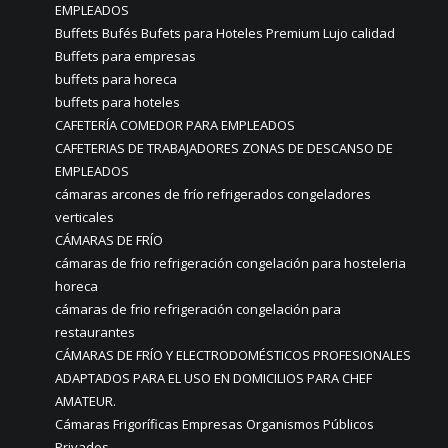
EMPLEADOS
Buffets Bufés Bufets para Hoteles Premium Lujo calidad
Buffets para empresas
buffets para horeca
buffets para hoteles
CAFETERÍA COMEDOR PARA EMPLEADOS
CAFETERIAS DE TRABAJADORES ZONAS DE DESCANSO DE
EMPLEADOS
cámaras arcones de frío refrigerados congeladores
verticales
CÁMARAS DE FRÍO
cámaras de frio refrigeración congelación para hosteleria
horeca
cámaras de frio refrigeración congelación para
restaurantes
CÁMARAS DE FRÍO Y ELECTRODOMÉSTICOS PROFESIONALES
ADAPTADOS PARA EL USO EN DOMICILIOS PARA CHEF
AMATEUR.
Cámaras Frigoríficas Empresas Organismos Públicos
Privados