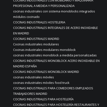
COCINAS INDUSTRIALES CON MOBILIARIO Y MAQUINARIA
PROFESIONAL A MEDIDA Y PERSONALIZADA
cocinas industriales con sistema monoblocks integrados
módulos cocinado
COCINAS INDUSTRIALES HOSTELERIA
COCINAS INDUSTRIALES INTEGRALES DE ACERO INOXIDABLE
EN MADRID
COCINAS INDUSTRIALES MADRID
Cocinas industriales modulares
Cocinas industriales modulares monoblock
cocinas industriales monoblock a medida personalizadas
COCINAS INDUSTRIALES MONOBLOCK ACERO INOXIDABLE EN
MADRID ESPAÑA
COCINAS INDUSTRIALES MONOBLOCK MADRID
cocinas industriales móviles
cocinas industriales móviles food truck
COCINAS INDUSTRIALES PARA COMEDORES EMPLEADOS
TRABAJADORES MADRID
COCINAS INDUSTRIALES PARA HOSTELERÍA
COCINAS INDUSTRIALES PARA HOSTELERÍA RESTAURANTES Y