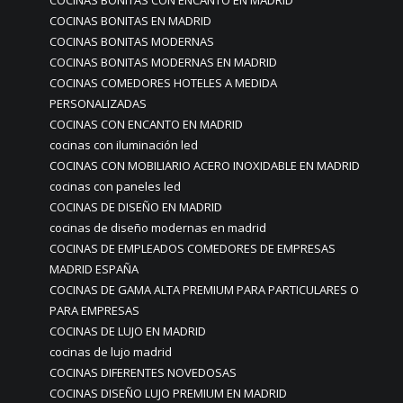
COCINAS BONITAS CON ENCANTO EN MADRID
COCINAS BONITAS EN MADRID
COCINAS BONITAS MODERNAS
COCINAS BONITAS MODERNAS EN MADRID
COCINAS COMEDORES HOTELES A MEDIDA
PERSONALIZADAS
COCINAS CON ENCANTO EN MADRID
cocinas con iluminación led
COCINAS CON MOBILIARIO ACERO INOXIDABLE EN MADRID
cocinas con paneles led
COCINAS DE DISEÑO EN MADRID
cocinas de diseño modernas en madrid
COCINAS DE EMPLEADOS COMEDORES DE EMPRESAS
MADRID ESPAÑA
COCINAS DE GAMA ALTA PREMIUM PARA PARTICULARES O
PARA EMPRESAS
COCINAS DE LUJO EN MADRID
cocinas de lujo madrid
COCINAS DIFERENTES NOVEDOSAS
COCINAS DISEÑO LUJO PREMIUM EN MADRID