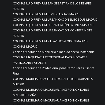
COCINAS LUJO PREMIUM SAN SEBASTIAN DE LOS REYRES
MADRID
COCINAS LUJO PREMIUM SOMOSAGUAS MADRID
COCINAS LUJO PREMIUM URBANICACIÓN EL BOSQUE MADRID
COCINAS LUJO PREMIUM URBANICACIÓN LA FINCA MADRID
COCINAS LUJO PREMIUM URBANICACIÓN MONTEPRINCIPE
MADRID
COCINAS LUJO PREMIUM VILLAVICIOSA ODON MADRID
COCINAS MADRID
Cocinas Maquinaria Mobiliario a medida acero inoxidable
COCINAS MAQUINARIA PROFESIONAL PARA HOGARES
PARTICULARES CHALETS
Cocinas Maquinaria Profesional para Particulares Cliente
Final
COCINAS MOBILIARIO ACERO INOXIDABLE RESTAURANTES
MADRID
COCINAS MOBILIARIO MAQUINARIA ACERO INOXIDABLE
MADRID ESPAÑA
COCINAS MOBILIARIO MAQUINARIA ACERO INOXIDABLE