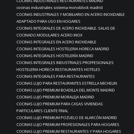
COCINAS INDUSTRIALES RESTAURANTES MADRID
cocinas industriales sistema monoblock madrid
COCINAS INDUSTRIALES Y MOBILIARIO EN ACERO INOXIDABLE
ADAPTADO PARA USO EN HOGARES
COCINAS INTEGRALES DE ACERO INOXIDABLE. SALAS DE
COCINADO MODULARES ACERO INOX
COCINAS INTEGRALES EN ACERO INOXIDABLE
COCINAS INTEGRALES HOSTELERIA HORECA MADRID
COCINAS INTEGRALES HOSTELERÍA MADRID
COCINAS INTEGRALES INDUSTRIALES PROFFESIONALES
HOSTELERIA HORECA RESTAURANTES HOTELES
COCINAS INTEGRALES PARA RESTAURANTES
COCINAS LUJO PARA RESTAURANTES ESTRELLA MICHELIN
COCINAS LUJO PREMIUM BOADILLA DEL MONTE MADRID
COCINAS LUJO PREMIUM MORALEJA MADRID
COCINAS LUJO PREMIUM PARA CASAS VIVIENDAS
PARTICULARES CLIENTE FINAL
COCINAS LUJO PREMIUM POZUELO DE ALARCÓN MADRID
COCINAS LUJO PREMIUM PROFESIONALES PARA HOGARES
COCINAS LUJO PREMIUM RESTAURANTES Y PARA HOGARES