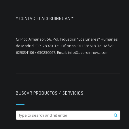
* CONTACTO ACEROINNOVA *
C/ Pico Almanzor, 56. Pol. Industrial “Los Linares” Humanes
de Madrid. C.P. 28970. Tel. Oficinas: 911385618. Tel. Móvil:
629034106 / 630230067. Email: info@aceroinnova.com
BUSCAR PRODUCTOS / SERVICIOS