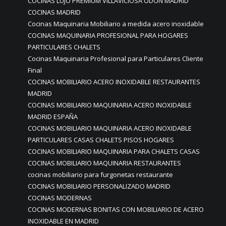
COCINAS LUJO PREMIUM VILLAVICIOSA ODON MADRID
COCINAS MADRID
Cocinas Maquinaria Mobiliario a medida acero inoxidable
COCINAS MAQUINARIA PROFESIONAL PARA HOGARES
PARTICULARES CHALETS
Cocinas Maquinaria Profesional para Particulares Cliente
Final
COCINAS MOBILIARIO ACERO INOXIDABLE RESTAURANTES
MADRID
COCINAS MOBILIARIO MAQUINARIA ACERO INOXIDABLE
MADRID ESPAÑA
COCINAS MOBILIARIO MAQUINARIA ACERO INOXIDABLE
PARTICULARES CASAS CHALETS PISOS HOGARES
COCINAS MOBILIARIO MAQUINARIA PARA CHALETS CASAS
COCINAS MOBILIARIO MAQUINARIA RESTAURANTES
cocinas mobiliario para furgonetas restaurante
COCINAS MOBILIARIO PERSONALIZADO MADRID
COCINAS MODERNAS
COCINAS MODERNAS BONITAS CON MOBILIARIO DE ACERO
INOXIDABLE EN MADRID