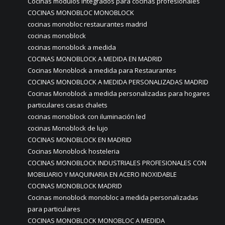
Cocinas modulos integrados para cocinas profesionales
COCINAS MONOBLOC MONOBLOCK
cocinas monobloc restaurantes madrid
cocinas monoblock
cocinas monoblock a medida
COCINAS MONOBLOCK A MEDIDA EN MADRID
Cocinas Monoblock a medida para Restaurantes
COCINAS MONOBLOCK A MEDIDA PERSONALIZADAS MADRID
Cocinas Monoblock a medida personalizadas para hogares
particulares casas chalets
cocinas monoblock con iluminación led
cocinas Monoblock de lujo
COCINAS MONOBLOCK EN MADRID
Cocinas Monoblock hosteleria
COCINAS MONOBLOCK INDUSTRIALES PROFESIONALES CON
MOBILIARIO Y MAQUINARIA EN ACERO INOXIDABLE
COCINAS MONOBLOCK MADRID
Cocinas monoblock monobloc a medida personalizadas
para particulares
COCINAS MONOBLOCK MONOBLOC A MEDIDA