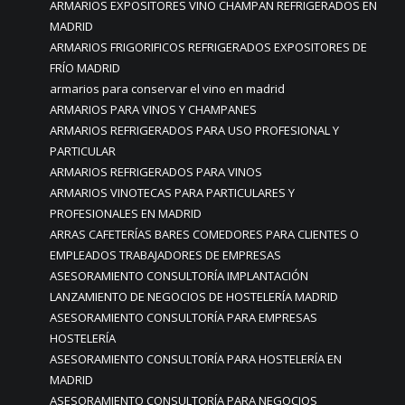
ARMARIOS EXPOSITORES VINO CHAMPAN REFRIGERADOS EN
MADRID
ARMARIOS FRIGORIFICOS REFRIGERADOS EXPOSITORES DE
FRÍO MADRID
armarios para conservar el vino en madrid
ARMARIOS PARA VINOS Y CHAMPANES
ARMARIOS REFRIGERADOS PARA USO PROFESIONAL Y
PARTICULAR
ARMARIOS REFRIGERADOS PARA VINOS
ARMARIOS VINOTECAS PARA PARTICULARES Y
PROFESIONALES EN MADRID
ARRAS CAFETERÍAS BARES COMEDORES PARA CLIENTES O
EMPLEADOS TRABAJADORES DE EMPRESAS
ASESORAMIENTO CONSULTORÍA IMPLANTACIÓN
LANZAMIENTO DE NEGOCIOS DE HOSTELERÍA MADRID
ASESORAMIENTO CONSULTORÍA PARA EMPRESAS
HOSTELERÍA
ASESORAMIENTO CONSULTORÍA PARA HOSTELERÍA EN
MADRID
ASESORAMIENTO CONSULTORÍA PARA NEGOCIOS