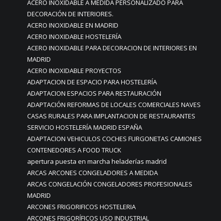
ACERO INOXIDABLE A MEDIDA PERSONALIZADO PARA
DECORACIÓN DE INTERIORES.
ACERO INOXIDABLE EN MADRID
ACERO INOXIDABLE HOSTELERÍA
ACERO INOXIDABLE PARA DECORACION DE INTERIORES EN
MADRID
ACERO INOXIDABLE PROYECTOS
ADAPTACION DE ESPACIO PARA HOSTELERÍA
ADAPTACION ESPACIOS PARA RESTAURACIÓN
ADAPTACIÓN REFORMAS DE LOCALES COMERCIALES NAVES
CASAS RURALES PARA IMPLANTACION DE RESTAURANTES
SERVICIO HOSTELERÍA MADRID ESPAÑA
ADAPTACION VEHICULOS COCHES FURGONETAS CAMIONES
CONTENEDORES A FOOD TRUCK
apertura puesta en marcha heladerías madrid
ARCAS ARCONES CONGELADORES A MEDIDA
ARCAS CONGELACIÓN CONGELADORES PROFESIONALES
MADRID
ARCONES FRIGORIFICOS HOSTELERIA
ARCONES FRIGORÍFICOS USO INDUSTRIAL