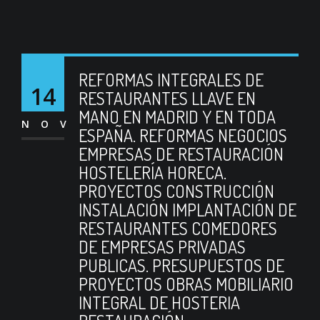
REFORMAS INTEGRALES DE
14
RESTAURANTES LLAVE EN
MANO EN MADRID Y EN TODA
NOV
ESPAÑA. REFORMAS NEGOCIOS
EMPRESAS DE RESTAURACIÓN
HOSTELERÍA HORECA.
PROYECTOS CONSTRUCCIÓN
INSTALACIÓN IMPLANTACIÓN DE
RESTAURANTES COMEDORES
DE EMPRESAS PRIVADAS
PUBLICAS. PRESUPUESTOS DE
PROYECTOS OBRAS MOBILIARIO
INTEGRAL DE HOSTERIA