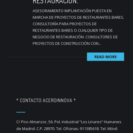
RESTAURACIÓN.
ASESORAMIENTO IMPLANTACIÓN PUESTA EN
MARCHA DE PROYECTOS DE RESTAURANTES BARES.
CONSULTORÍA PARA PROYECTOS DE
RESTAURANTES BARES O CUALQUIER TIPO DE
NEGOCIO DE RESTAURACIÓN. CONSULTORES DE
PROYECTOS DE CONSTRUCCIÓN CON...
READ MORE
* CONTACTO ACEROINNOVA *
C/ Pico Almanzor, 56. Pol. Industrial “Los Linares” Humanes
de Madrid. C.P. 28970. Tel. Oficinas: 911385618. Tel. Móvil: