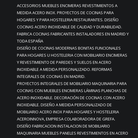
ACCESORIOS MUEBLES ENCIMERAS REVESTIMIENTOS A
MEDIDA ACERO INOX. PROYECTOS DE COCINAS PARA
HOGARES Y PARA HOSTELERIA RESTAURANTES. DISEÑO
COCINAS ACERO INOXIDABLE DE CALIDAD Y DURABILIDAD.
FABRICA COCINAS FABRICANTES INSTALADORES EN MADRID Y
TODA ESPAÑA
DISEÑO DE COCINAS MODERNAS BONITAS FUNCIONALES
PARA HOGARES U HOSTELERIA CON MOBILIARIO ENCIMERAS
Y REVESTIMIENTO DE PAREDES Y SUELOS EN ACERO
INOXIDABLE A MEDIDA PERSONALIZADO. REFORMAS
INTEGRALES DE COCINAS EN MADRID.
PROYECTOS INTEGRALES DE MOBILIARIO MAQUINARIA PARA
COCINAS CON MUEBLES ENCIMERAS LÁMINAS PLANCHAS DE
ACERO INOXIDABLE. DECORACIÓN DE COCINAS CON ACERO
INOXIDABLE. DISEÑO A MEDIDA PERSONALIZADO DE
MOBILIARIO ACERO INOX PARA HOGARES Y HOSTELERIA
ACEROINNOVA, EMPRESA COLABORADORA DE GREFA.
DISEÑO FABRICACION INSTALACION DE MOBILIARIO
MAQUINARIA MUEBLES PANELES REVESTIMIENTOS EN ACERO