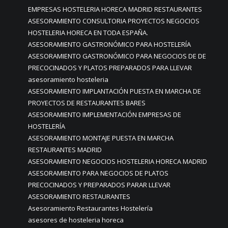
EMPRESAS HOSTELERIA HORECA MADRID RESTAURANTES
ASESORAMIENTO CONSULTORIA PROYECTOS NEGOCIOS
HOSTELERIA HORECA EN TODA ESPAÑA.
ASESORAMIENTO GASTRONÓMICO PARA HOSTELERÍA
ASESORAMIENTO GASTRONÓMICO PARA NEGOCIOS DE DE
PRECOCINADOS Y PLATOS PREPARADOS PARA LLEVAR
asesoramiento hosteleria
ASESORAMIENTO IMPLANTACIÓN PUESTA EN MARCHA DE
PROYECTOS DE RESTAURANTES BARES
ASESORAMIENTO IMPLEMENTACIÓN EMPRESAS DE
HOSTELERÍA
ASESORAMIENTO MONTAJE PUESTA EN MARCHA
RESTAURANTES MADRID
ASESORAMIENTO NEGOCIOS HOSTELERIA HORECA MADRID
ASESORAMIENTO PARA NEGOCIOS DE PLATOS
PRECOCINADOS Y PREPARADOS PARAR LLEVAR
ASESORAMIENTO RESTAURANTES
Asesoramiento Restaurantes Hostelería
asesores de hosteleria horeca