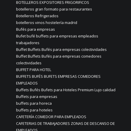
BOTELLEROS EXPOSITORES FRIGORIFICOS
botelleros gran formato para restaurantes
Botelleros Refrigerados
botelleros vinos hostelería madrid
Bufés para empresas
Bufet bufé buffets para empresas empleados
trabajadores
Buffet Buffets Bufés para empresas colectividades
Buffet Buffets Bufés para empresas comedores
colectividades
BUFFET PARA HOTEL
BUFFETS BUFÉS BUFETS EMPRESAS COMEDORES
EMPLEADOS
Buffets Bufés Bufets para Hoteles Premium Lujo calidad
Buffets para empresas
buffets para horeca
buffets para hoteles
CAFETERÍA COMEDOR PARA EMPLEADOS
CAFETERIAS DE TRABAJADORES ZONAS DE DESCANSO DE
EMPLEADOS