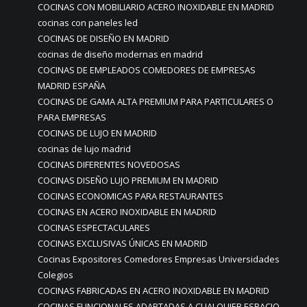
COCINAS CON MOBILIARIO ACERO INOXIDABLE EN MADRID
cocinas con paneles led
COCINAS DE DISEÑO EN MADRID
cocinas de diseño modernas en madrid
COCINAS DE EMPLEADOS COMEDORES DE EMPRESAS
MADRID ESPAÑA
COCINAS DE GAMA ALTA PREMIUM PARA PARTICULARES O
PARA EMPRESAS
COCINAS DE LUJO EN MADRID
cocinas de lujo madrid
COCINAS DIFERENTES NOVEDOSAS
COCINAS DISEÑO LUJO PREMIUM EN MADRID
COCINAS ECONOMICAS PARA RESTAURANTES
COCINAS EN ACERO INOXIDABLE EN MADRID
COCINAS ESPECTACULARES
COCINAS EXCLUSIVAS ÚNICAS EN MADRID
Cocinas Expositores Comedores Empresas Universidades
Colegios
COCINAS FABRICADAS EN ACERO INOXIDABLE EN MADRID
COCINAS FUNCIONALES ADAPTADAS A CUALQUIER ESPACIO