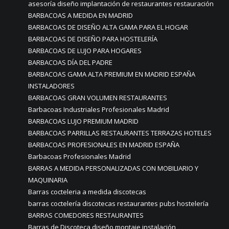
asesoría diseño implantación de restaurantes restauración
BARBACOAS A MEDIDA EN MADRID
BARBACOAS DE DISEÑO ALTA GAMA PARA EL HOGAR
BARBACOAS DE DISEÑO PARA HOSTELERÍA
BARBACOAS DE LUJO PARA HOGARES
BARBACOAS DÍA DEL PADRE
BARBACOAS GAMA ALTA PREMIUM EN MADRID ESPAÑA
INSTALADORES
BARBACOAS GRAN VOLUMEN RESTAURANTES
Barbacoas Industriales Profesionales Madrid
BARBACOAS LUJO PREMIUM MADRID
BARBACOAS PARRILLAS RESTAURANTES TERRAZAS HOTELES
BARBACOAS PROFESIONALES EN MADRID ESPAÑA
Barbacoas Profesionales Madrid
BARRAS A MEDIDA PERSONALIZADAS CON MOBILIARIO Y
MAQUINARIA
Barras cocteleria a medida discotecas
barras coctelería discotecas restaurantes pubs hostelería
BARRAS COMEDORES RESTAURANTES
Barras de Discoteca diseño montaje instalación