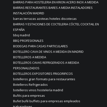
BARRAS PARA HOSTELERIA EN KRION ACERO INOX A MEDIDA
BARRAS RESTAURANTES BARES A MEDIA INSTALADORES
INSTALACIÓN MADRID
barras terrazas azoteas hoteles discotecas
BARRAS Y ESTACIONES DE COCTELERIA CÓCTEL COCKTAIL EN
ESPAÑA
bbq madrid
BBQ PROFESIONALES
BODEGAS PARA CASAS PARTICULARES
BOTELLERO CAVA DE VINOS A MEDIDA EN MADRID
BOTELLEROS A MEDIDA
BOTELLEROS CAVAS REFRIGERADOS A MEDIDA
PERSONALIZADOS
BOTELLEROS EXPOSITORES FRIGORIFICOS
botelleros gran formato para restaurantes
Botelleros Refrigerados
botelleros vinos hostelería madrid
Bufés para empresas
Bufet bufé buffets para empresas empleados
trabajadores