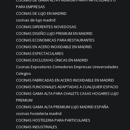
COCINAS DE GAMA ALTA PREMIUM PARA PARTICULARES O
PARA EMPRESAS
COCINAS DE LUJO EN MADRID
cocinas de lujo madrid
COCINAS DIFERENTES NOVEDOSAS
COCINAS DISEÑO LUJO PREMIUM EN MADRID
COCINAS ECONOMICAS PARA RESTAURANTES
COCINAS EN ACERO INOXIDABLE EN MADRID
COCINAS ESPECTACULARES
COCINAS EXCLUSIVAS ÚNICAS EN MADRID
Cocinas Expositores Comedores Empresas Universidades
Colegios
COCINAS FABRICADAS EN ACERO INOXIDABLE EN MADRID
COCINAS FUNCIONALES ADAPTADAS A CUALQUIER ESPACIO
COCINAS GAMA ALTA PARA CHALETS CASAS HOGARES LUJO
PREMIUM
COCINAS GAMA ALTA PREMIUM LUJO MADRID ESPAÑA
cocinas hostelería madrid
COCINAS HOSTELERIA PARA PARTICULARES
COCINAS INDUSTRIALES