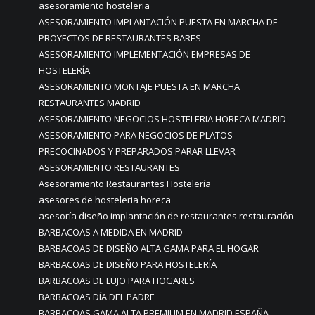
asesoramiento hosteleria
ASESORAMIENTO IMPLANTACIÓN PUESTA EN MARCHA DE
PROYECTOS DE RESTAURANTES BARES
ASESORAMIENTO IMPLEMENTACIÓN EMPRESAS DE
HOSTELERÍA
ASESORAMIENTO MONTAJE PUESTA EN MARCHA
RESTAURANTES MADRID
ASESORAMIENTO NEGOCIOS HOSTELERIA HORECA MADRID
ASESORAMIENTO PARA NEGOCIOS DE PLATOS
PRECOCINADOS Y PREPARADOS PARAR LLEVAR
ASESORAMIENTO RESTAURANTES
Asesoramiento Restaurantes Hostelería
asesores de hosteleria horeca
asesoría diseño implantación de restaurantes restauración
BARBACOAS A MEDIDA EN MADRID
BARBACOAS DE DISEÑO ALTA GAMA PARA EL HOGAR
BARBACOAS DE DISEÑO PARA HOSTELERÍA
BARBACOAS DE LUJO PARA HOGARES
BARBACOAS DÍA DEL PADRE
BARBACOAS GAMA ALTA PREMIUM EN MADRID ESPAÑA