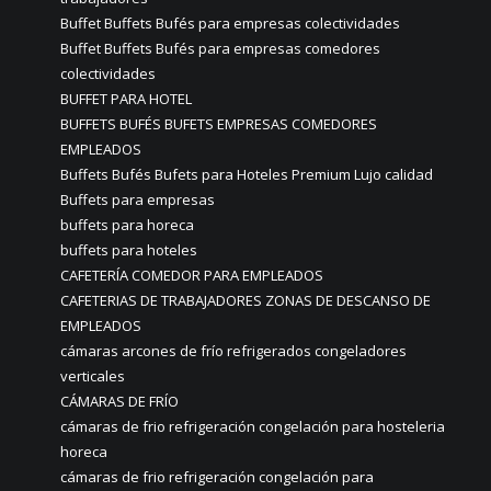
Buffet Buffets Bufés para empresas colectividades
Buffet Buffets Bufés para empresas comedores
colectividades
BUFFET PARA HOTEL
BUFFETS BUFÉS BUFETS EMPRESAS COMEDORES
EMPLEADOS
Buffets Bufés Bufets para Hoteles Premium Lujo calidad
Buffets para empresas
buffets para horeca
buffets para hoteles
CAFETERÍA COMEDOR PARA EMPLEADOS
CAFETERIAS DE TRABAJADORES ZONAS DE DESCANSO DE
EMPLEADOS
cámaras arcones de frío refrigerados congeladores
verticales
CÁMARAS DE FRÍO
cámaras de frio refrigeración congelación para hosteleria
horeca
cámaras de frio refrigeración congelación para