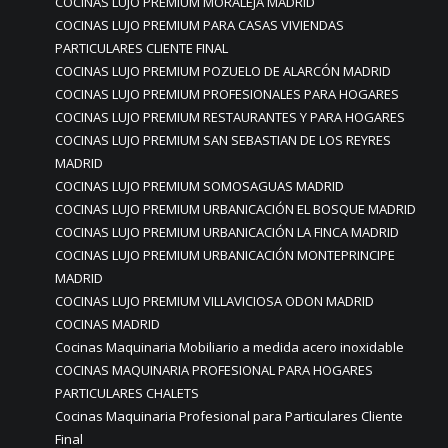
COCINAS LUJO PREMIUM MORALEJA MADRID
COCINAS LUJO PREMIUM PARA CASAS VIVIENDAS
PARTICULARES CLIENTE FINAL
COCINAS LUJO PREMIUM POZUELO DE ALARCÓN MADRID
COCINAS LUJO PREMIUM PROFESIONALES PARA HOGARES
COCINAS LUJO PREMIUM RESTAURANTES Y PARA HOGARES
COCINAS LUJO PREMIUM SAN SEBASTIAN DE LOS REYRES
MADRID
COCINAS LUJO PREMIUM SOMOSAGUAS MADRID
COCINAS LUJO PREMIUM URBANICACIÓN EL BOSQUE MADRID
COCINAS LUJO PREMIUM URBANICACIÓN LA FINCA MADRID
COCINAS LUJO PREMIUM URBANICACIÓN MONTEPRINCIPE
MADRID
COCINAS LUJO PREMIUM VILLAVICIOSA ODON MADRID
COCINAS MADRID
Cocinas Maquinaria Mobiliario a medida acero inoxidable
COCINAS MAQUINARIA PROFESIONAL PARA HOGARES
PARTICULARES CHALETS
Cocinas Maquinaria Profesional para Particulares Cliente
Final