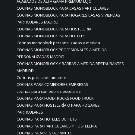
ACABADOS DE ALTA GAMA PREMIUM LUJO
COCINAS MONOBLOCK PARA CASAS PARTICULARES
COCINAS MONOBLOCK PARA HOGARES CASAS VIVIENDAS
PARTICULARES MADRID
COCINAS MONOBLOCK PARA HOSTELERIA
COCINAS MONOBLOCK PARA HOTELES
Cocinas monoblock personalizadas a medida
COCINAS MONOBLOCK PROFESIONALES A MEDIDA
PERSONALIZADAS MADRID
COCINAS MONOBLOCK Y BARRAS A MEDIDA RESTAURANTES
MADRIDD
Cocinas para chef amateur
COCINAS PARA COMEDORES EMPRESAS
cocinas para comedores escolares
COCINAS PARA FOODTRUCKS FOOD TRUCK
COCINAS PARA HOSTELERÍA O PARA HOGARES
PARTICULARES
COCINAS PARA HOTELES BUFFETS
COCINAS PARA PARTICULARES Y HOSTELERIA
COCINAS PARA RESTAURANTES