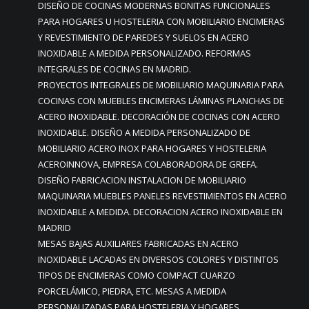
DISEÑO DE COCINAS MODERNAS BONITAS FUNCIONALES
PARA HOGARES U HOSTELERIA CON MOBILIARIO ENCIMERAS
Y REVESTIMIENTO DE PAREDES Y SUELOS EN ACERO
INOXIDABLE A MEDIDA PERSONALIZADO. REFORMAS
INTEGRALES DE COCINAS EN MADRID.
PROYECTOS INTEGRALES DE MOBILIARIO MAQUINARIA PARA
COCINAS CON MUEBLES ENCIMERAS LÁMINAS PLANCHAS DE
ACERO INOXIDABLE. DECORACIÓN DE COCINAS CON ACERO
INOXIDABLE. DISEÑO A MEDIDA PERSONALIZADO DE
MOBILIARIO ACERO INOX PARA HOGARES Y HOSTELERIA
ACEROINNOVA, EMPRESA COLABORADORA DE GREFA.
DISEÑO FABRICACION INSTALACION DE MOBILIARIO
MAQUINARIA MUEBLES PANELES REVESTIMIENTOS EN ACERO
INOXIDABLE A MEDIDA. DECORACION ACERO INOXIDABLE EN
MADRID
MESAS BAJAS AUXILIARES FABRICADAS EN ACERO
INOXIDABLE LACADAS EN DIVERSOS COLORES Y DISTINTOS
TIPOS DE ENCIMERAS COMO COMPACT CUARZO
PORCELÁMICO, PIEDRA, ETC. MESAS A MEDIDA
PERSONALIZADAS PARA HOSTELERIA Y HOGARES