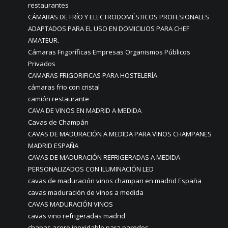
restaurantes
CÁMARAS DE FRÍO Y ELECTRODOMÉSTICOS PROFESIONALES
ADAPTADOS PARA EL USO EN DOMICILIOS PARA CHEF
AMATEUR.
Cámaras Frigoríficas Empresas Organismos Públicos
Privados
CAMARAS FRIGORIFICAS PARA HOSTELERÍA
cámaras frio con cristal
camión restaurante
CAVA DE VINOS EN MADRID A MEDIDA
Cavas de Champán
CAVAS DE MADURACIÓN A MEDIDA PARA VINOS CHAMPANES
MADRID ESPAÑA
CAVAS DE MADURACIÓN REFRIGERADAS A MEDIDA
PERSONALIZADOS CON ILUMINACIÓN LED
cavas de maduración vinos champan en madrid España
cavas maduración de vinos a medida
CAVAS MADURACIÓN VINOS
cavas vino refrigeradas madrid
chapas acero inoxidable para paredes