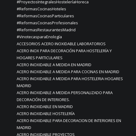
#ProyectosIntegralesHosteleríaHoreca
#ReformasCocinasHoteles
#ReformasCocinasParticulares
#ReformasCocinasProfesionales
#ReformasRestaurantesMadrid
#VinotecasparaEnología
ACCESORIOS ACERO INOXIDABLE LABORATORIOS
ACERO INOX PARA DECORACIÓN PARA HOSTELERÍA Y
HOGARES PARTICULARES
ACERO INOXIDABLE A MEDIDA EN MADRID
ACERO INOXIDABLE A MEDIDA PARA COCINAS EN MADRID
ACERO INOXIDABLE A MEDIDA PARA HOSTELERIA HOGARES
MADRID
ACERO INOXIDABLE A MEDIDA PERSONALIZADO PARA
DECORACIÓN DE INTERIORES.
ACERO INOXIDABLE EN MADRID
ACERO INOXIDABLE HOSTELERÍA
ACERO INOXIDABLE PARA DECORACION DE INTERIORES EN
MADRID
ACERO INOXIDABLE PROYECTOS