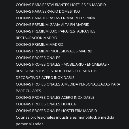
COCINAS PARA RESTAURANTES HOTELES EN MADRID
COCINAS PARA SERVICIO DOMESTICO
COCINAS PARA TERRAZAS EN MADRID ESPAÑA
COCINAS PREMIUM GAMA ALTA EN MADRID
COCINAS PREMIUM LUJO PARA RESTAURANTES
RESTAURACIÓN MADRID
COCINAS PREMIUM MADRID
COCINAS PREMIUM PROFESIONALES MADRID
COCINAS PROFESIONALES
COCINAS PROFESIONALES • MOBILIARIO • ENCIMERAS •
REVESTIMIENTOS • ESTRUCTURAS • ELEMENTOS
DECORATIVOS ACERO INOXIDABLE
COCINAS PROFESIONALES A MEDIDA PERSONALIZADAS PARA
PARTICULARES
COCINAS PROFESIONALES ACERO INOXIDABLE
COCINAS PROFESIONALES HORECA
COCINAS PROFESIONALES HOSTELERÍA MADRID
Cocinas profesionales industriales monoblock a medida
personalizadas