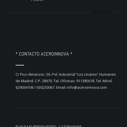
READ MORE
* CONTACTO ACEROINNOVA *
C/ Pico Almanzor, 56. Pol. Industrial “Los Linares” Humanes
de Madrid. C.P. 28970. Tel. Oficinas: 911385618. Tel. Móvil:
629034106 / 630230067. Email: info@aceroinnova.com