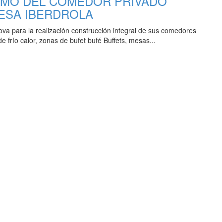
SMO DEL COMEDOR PRIVADO
ESA IBERDROLA
va para la realización construcción integral de sus comedores
frío calor, zonas de bufet bufé Buffets, mesas...