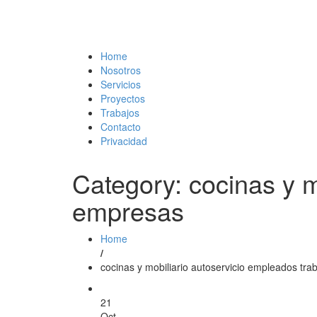
Home
Nosotros
Servicios
Proyectos
Trabajos
Contacto
Privacidad
Category: cocinas y m
empresas
Home
/
cocinas y mobiliario autoservicio empleados tr
21
Oct