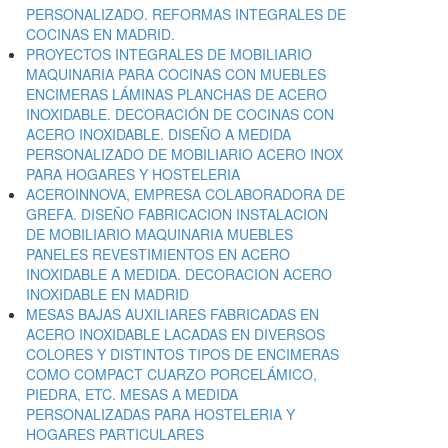
PERSONALIZADO. REFORMAS INTEGRALES DE
COCINAS EN MADRID.
PROYECTOS INTEGRALES DE MOBILIARIO
MAQUINARIA PARA COCINAS CON MUEBLES
ENCIMERAS LÁMINAS PLANCHAS DE ACERO
INOXIDABLE. DECORACIÓN DE COCINAS CON
ACERO INOXIDABLE. DISEÑO A MEDIDA
PERSONALIZADO DE MOBILIARIO ACERO INOX
PARA HOGARES Y HOSTELERIA
ACEROINNOVA, EMPRESA COLABORADORA DE
GREFA. DISEÑO FABRICACION INSTALACION
DE MOBILIARIO MAQUINARIA MUEBLES
PANELES REVESTIMIENTOS EN ACERO
INOXIDABLE A MEDIDA. DECORACION ACERO
INOXIDABLE EN MADRID
MESAS BAJAS AUXILIARES FABRICADAS EN
ACERO INOXIDABLE LACADAS EN DIVERSOS
COLORES Y DISTINTOS TIPOS DE ENCIMERAS
COMO COMPACT CUARZO PORCELÁMICO,
PIEDRA, ETC. MESAS A MEDIDA
PERSONALIZADAS PARA HOSTELERIA Y
HOGARES PARTICULARES