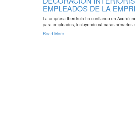
DECORACIÓN INTERIORI
EMPLEADOS DE LA EMPR
La empresa Iberdrola ha confiando en Aceroinno
para empleados, incluyendo cámaras armarios de 
Read More