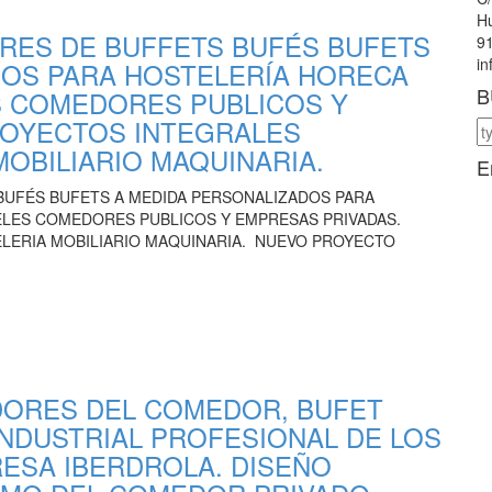
Hu
RES DE BUFFETS BUFÉS BUFETS
91
i
DOS PARA HOSTELERÍA HORECA
B
 COMEDORES PUBLICOS Y
ROYECTOS INTEGRALES
OBILIARIO MAQUINARIA.
E
BUFÉS BUFETS A MEDIDA PERSONALIZADOS PARA
LES COMEDORES PUBLICOS Y EMPRESAS PRIVADAS.
LERIA MOBILIARIO MAQUINARIA. NUEVO PROYECTO
DORES DEL COMEDOR, BUFET
INDUSTRIAL PROFESIONAL DE LOS
ESA IBERDROLA. DISEÑO