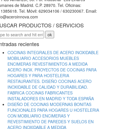
manes de Madrid. C.P. 28970. Tel. Oficinas:
1385618. Tel. Móvil: 629034106 / 630230067. Email:
nfo@aceroinnova.com
USCAR PRODUCTOS / SERVICIOS
ntradas recientes
COCINAS INTEGRALES DE ACERO INOXIDABLE
MOBILIARIO ACCESORIOS MUEBLES
ENCIMERAS REVESTIMIENTOS A MEDIDA
ACERO INOX. PROYECTOS DE COCINAS PARA
HOGARES Y PARA HOSTELERIA
RESTAURANTES. DISEÑO COCINAS ACERO
INOXIDABLE DE CALIDAD Y DURABILIDAD.
FABRICA COCINAS FABRICANTES
INSTALADORES EN MADRID Y TODA ESPAÑA
DISEÑO DE COCINAS MODERNAS BONITAS
FUNCIONALES PARA HOGARES U HOSTELERIA
CON MOBILIARIO ENCIMERAS Y
REVESTIMIENTO DE PAREDES Y SUELOS EN
ACERO INOXIDABLE A MEDIDA