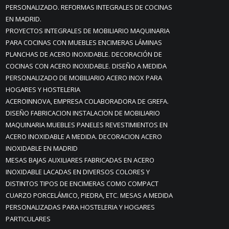
PERSONALIZADO. REFORMAS INTEGRALES DE COCINAS
EN MADRID.
PROYECTOS INTEGRALES DE MOBILIARIO MAQUINARIA
PARA COCINAS CON MUEBLES ENCIMERAS LÁMINAS
PLANCHAS DE ACERO INOXIDABLE. DECORACIÓN DE
COCINAS CON ACERO INOXIDABLE. DISEÑO A MEDIDA
PERSONALIZADO DE MOBILIARIO ACERO INOX PARA
HOGARES Y HOSTELERIA
ACEROINNOVA, EMPRESA COLABORADORA DE GREFA.
DISEÑO FABRICACION INSTALACION DE MOBILIARIO
MAQUINARIA MUEBLES PANELES REVESTIMIENTOS EN
ACERO INOXIDABLE A MEDIDA. DECORACION ACERO
INOXIDABLE EN MADRID
MESAS BAJAS AUXILIARES FABRICADAS EN ACERO
INOXIDABLE LACADAS EN DIVERSOS COLORES Y
DISTINTOS TIPOS DE ENCIMERAS COMO COMPACT
CUARZO PORCELÁMICO, PIEDRA, ETC. MESAS A MEDIDA
PERSONALIZADAS PARA HOSTELERIA Y HOGARES
PARTICULARES