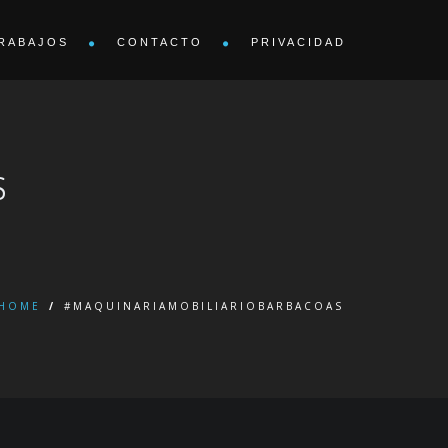
RABAJOS
CONTACTO
PRIVACIDAD
S
HOME
/
#MAQUINARIAMOBILIARIOBARBACOAS