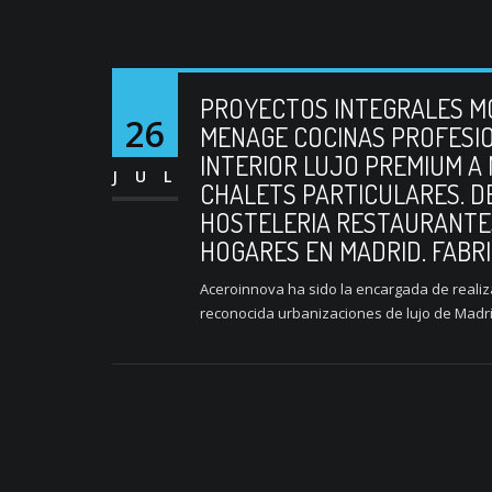
PROYECTOS INTEGRALES MO
26
MENAGE COCINAS PROFESI
INTERIOR LUJO PREMIUM A
JUL
CHALETS PARTICULARES. D
HOSTELERIA RESTAURANTE
HOGARES EN MADRID. FABR
Aceroinnova ha sido la encargada de realiza
reconocida urbanizaciones de lujo de Madrid