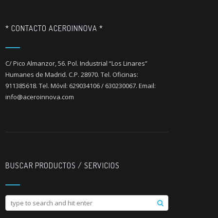
* CONTACTO ACEROINNOVA *
C/ Pico Almanzor, 56. Pol. Industrial “Los Linares”
Humanes de Madrid. C.P. 28970. Tel. Oficinas:
911385618. Tel. Móvil: 629034106 / 630230067. Email:
info@aceroinnova.com
BUSCAR PRODUCTOS / SERVICIOS