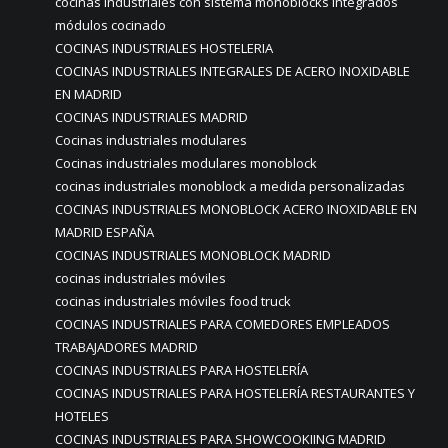
cocinas industriales con sistema monoblocks integrados
módulos cocinado
COCINAS INDUSTRIALES HOSTELERIA
COCINAS INDUSTRIALES INTEGRALES DE ACERO INOXIDABLE
EN MADRID
COCINAS INDUSTRIALES MADRID
Cocinas industriales modulares
Cocinas industriales modulares monoblock
cocinas industriales monoblock a medida personalizadas
COCINAS INDUSTRIALES MONOBLOCK ACERO INOXIDABLE EN
MADRID ESPAÑA
COCINAS INDUSTRIALES MONOBLOCK MADRID
cocinas industriales móviles
cocinas industriales móviles food truck
COCINAS INDUSTRIALES PARA COMEDORES EMPLEADOS
TRABAJADORES MADRID
COCINAS INDUSTRIALES PARA HOSTELERÍA
COCINAS INDUSTRIALES PARA HOSTELERÍA RESTAURANTES Y
HOTELES
COCINAS INDUSTRIALES PARA SHOWCOOKIING MADRID