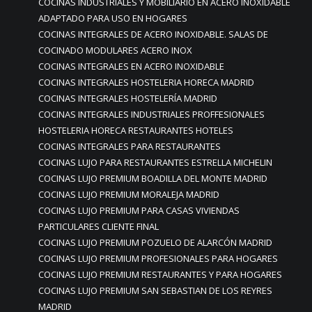
COCINAS INDUSTRIALES Y MOBILIARIO EN ACERO INOXIDABLE
ADAPTADO PARA USO EN HOGARES
COCINAS INTEGRALES DE ACERO INOXIDABLE. SALAS DE
COCINADO MODULARES ACERO INOX
COCINAS INTEGRALES EN ACERO INOXIDABLE
COCINAS INTEGRALES HOSTELERIA HORECA MADRID
COCINAS INTEGRALES HOSTELERÍA MADRID
COCINAS INTEGRALES INDUSTRIALES PROFFESIONALES
HOSTELERIA HORECA RESTAURANTES HOTELES
COCINAS INTEGRALES PARA RESTAURANTES
COCINAS LUJO PARA RESTAURANTES ESTRELLA MICHELIN
COCINAS LUJO PREMIUM BOADILLA DEL MONTE MADRID
COCINAS LUJO PREMIUM MORALEJA MADRID
COCINAS LUJO PREMIUM PARA CASAS VIVIENDAS
PARTICULARES CLIENTE FINAL
COCINAS LUJO PREMIUM POZUELO DE ALARCÓN MADRID
COCINAS LUJO PREMIUM PROFESIONALES PARA HOGARES
COCINAS LUJO PREMIUM RESTAURANTES Y PARA HOGARES
COCINAS LUJO PREMIUM SAN SEBASTIAN DE LOS REYRES
MADRID