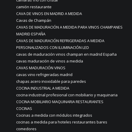
cámaras frio con cristal
camión restaurante
CAVA DE VINOS EN MADRID A MEDIDA
Cavas de Champán
CAVAS DE MADURACIÓN A MEDIDA PARA VINOS CHAMPANES
MADRID ESPAÑA
CAVAS DE MADURACIÓN REFRIGERADAS A MEDIDA
PERSONALIZADOS CON ILUMINACIÓN LED
cavas de maduración vinos champan en madrid España
cavas maduración de vinos a medida
CAVAS MADURACIÓN VINOS
cavas vino refrigeradas madrid
chapas acero inoxidable para paredes
COCINA INDUSTRIAL A MEDIDA
cocina industrial profesional con mobiliario y maquinaria
COCINA MOBILIARIO MAQUINARIA RESTAURANTES
COCINAS
Cocinas a medida con módulos integrados
cocinas a medida para hoteles restaurantes bares
comedores