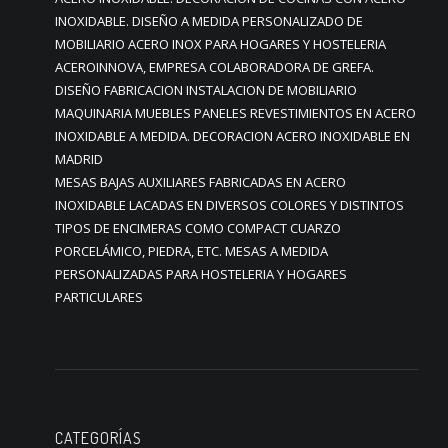
INOXIDABLE. DISEÑO A MEDIDA PERSONALIZADO DE
MOBILIARIO ACERO INOX PARA HOGARES Y HOSTELERIA
ACEROINNOVA, EMPRESA COLABORADORA DE GREFA.
DISEÑO FABRICACION INSTALACION DE MOBILIARIO
MAQUINARIA MUEBLES PANELES REVESTIMIENTOS EN ACERO
INOXIDABLE A MEDIDA. DECORACION ACERO INOXIDABLE EN
MADRID
MESAS BAJAS AUXILIARES FABRICADAS EN ACERO
INOXIDABLE LACADAS EN DIVERSOS COLORES Y DISTINTOS
TIPOS DE ENCIMERAS COMO COMPACT CUARZO
PORCELÁMICO, PIEDRA, ETC. MESAS A MEDIDA
PERSONALIZADAS PARA HOSTELERIA Y HOGARES
PARTICULARES
CATEGORÍAS