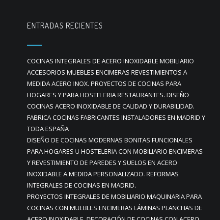
ENTRADAS RECIENTES
COCINAS INTEGRALES DE ACERO INOXIDABLE MOBILIARIO
ACCESORIOS MUEBLES ENCIMERAS REVESTIMIENTOS A
MEDIDA ACERO INOX. PROYECTOS DE COCINAS PARA
HOGARES Y PARA HOSTELERIA RESTAURANTES. DISEÑO
COCINAS ACERO INOXIDABLE DE CALIDAD Y DURABILIDAD.
FABRICA COCINAS FABRICANTES INSTALADORES EN MADRID Y
TODA ESPAÑA
DISEÑO DE COCINAS MODERNAS BONITAS FUNCIONALES
PARA HOGARES U HOSTELERIA CON MOBILIARIO ENCIMERAS
Y REVESTIMIENTO DE PAREDES Y SUELOS EN ACERO
INOXIDABLE A MEDIDA PERSONALIZADO. REFORMAS
INTEGRALES DE COCINAS EN MADRID.
PROYECTOS INTEGRALES DE MOBILIARIO MAQUINARIA PARA
COCINAS CON MUEBLES ENCIMERAS LÁMINAS PLANCHAS DE
ACERO INOXIDABLE. DECORACIÓN DE COCINAS CON ACERO