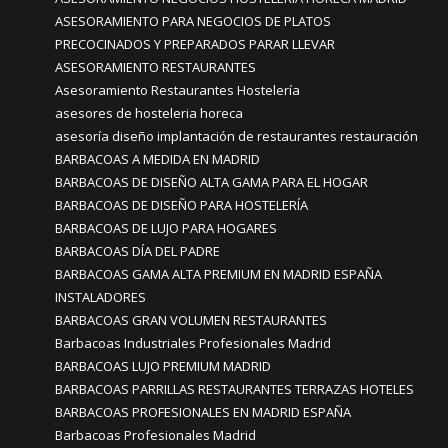
ASESORAMIENTO PARA NEGOCIOS DE PLATOS
PRECOCINADOS Y PREPARADOS PARAR LLEVAR
ASESORAMIENTO RESTAURANTES
Asesoramiento Restaurantes Hostelería
asesores de hosteleria horeca
asesoría diseño implantación de restaurantes restauración
BARBACOAS A MEDIDA EN MADRID
BARBACOAS DE DISEÑO ALTA GAMA PARA EL HOGAR
BARBACOAS DE DISEÑO PARA HOSTELERÍA
BARBACOAS DE LUJO PARA HOGARES
BARBACOAS DÍA DEL PADRE
BARBACOAS GAMA ALTA PREMIUM EN MADRID ESPAÑA
INSTALADORES
BARBACOAS GRAN VOLUMEN RESTAURANTES
Barbacoas Industriales Profesionales Madrid
BARBACOAS LUJO PREMIUM MADRID
BARBACOAS PARRILLAS RESTAURANTES TERRAZAS HOTELES
BARBACOAS PROFESIONALES EN MADRID ESPAÑA
Barbacoas Profesionales Madrid