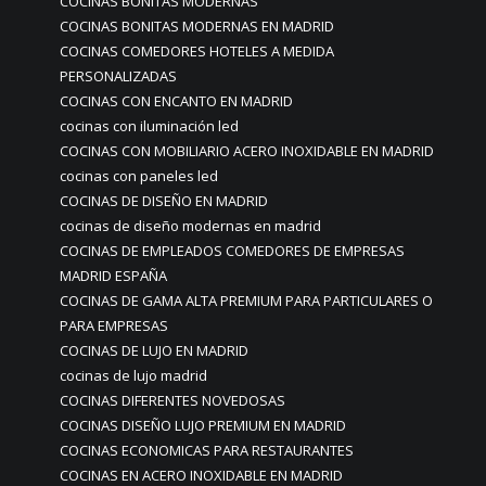
COCINAS BONITAS MODERNAS
COCINAS BONITAS MODERNAS EN MADRID
COCINAS COMEDORES HOTELES A MEDIDA
PERSONALIZADAS
COCINAS CON ENCANTO EN MADRID
cocinas con iluminación led
COCINAS CON MOBILIARIO ACERO INOXIDABLE EN MADRID
cocinas con paneles led
COCINAS DE DISEÑO EN MADRID
cocinas de diseño modernas en madrid
COCINAS DE EMPLEADOS COMEDORES DE EMPRESAS
MADRID ESPAÑA
COCINAS DE GAMA ALTA PREMIUM PARA PARTICULARES O
PARA EMPRESAS
COCINAS DE LUJO EN MADRID
cocinas de lujo madrid
COCINAS DIFERENTES NOVEDOSAS
COCINAS DISEÑO LUJO PREMIUM EN MADRID
COCINAS ECONOMICAS PARA RESTAURANTES
COCINAS EN ACERO INOXIDABLE EN MADRID