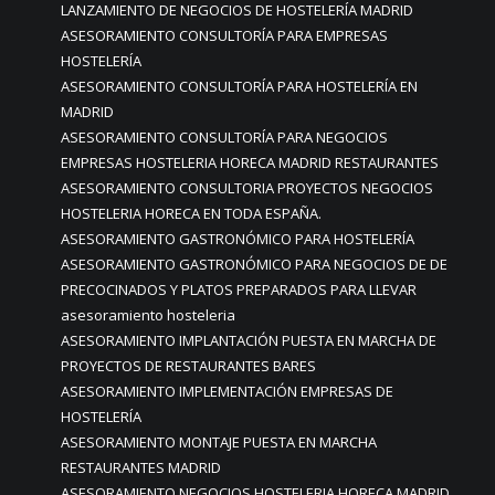
LANZAMIENTO DE NEGOCIOS DE HOSTELERÍA MADRID
ASESORAMIENTO CONSULTORÍA PARA EMPRESAS
HOSTELERÍA
ASESORAMIENTO CONSULTORÍA PARA HOSTELERÍA EN
MADRID
ASESORAMIENTO CONSULTORÍA PARA NEGOCIOS
EMPRESAS HOSTELERIA HORECA MADRID RESTAURANTES
ASESORAMIENTO CONSULTORIA PROYECTOS NEGOCIOS
HOSTELERIA HORECA EN TODA ESPAÑA.
ASESORAMIENTO GASTRONÓMICO PARA HOSTELERÍA
ASESORAMIENTO GASTRONÓMICO PARA NEGOCIOS DE DE
PRECOCINADOS Y PLATOS PREPARADOS PARA LLEVAR
asesoramiento hosteleria
ASESORAMIENTO IMPLANTACIÓN PUESTA EN MARCHA DE
PROYECTOS DE RESTAURANTES BARES
ASESORAMIENTO IMPLEMENTACIÓN EMPRESAS DE
HOSTELERÍA
ASESORAMIENTO MONTAJE PUESTA EN MARCHA
RESTAURANTES MADRID
ASESORAMIENTO NEGOCIOS HOSTELERIA HORECA MADRID