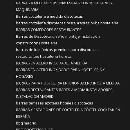
BARRAS A MEDIDA PERSONALIZADAS CON MOBILIARIO Y
MAQUINARIA
Barras cocteleria a medida discotecas
barras coctelería discotecas restaurantes pubs hostelería
BARRAS COMEDORES RESTAURANTES
Barras de Discoteca diseño montaje instalación
construcción Hosteleria
barras de lujo únicas premium para discotecas
restaurantes hosteleria horeca
BARRAS EN ACERO INOXIDABLE A MEDIDA
BARRAS EN ACERO INOXIDABLE PARA HOSTELERIA Y
HOGARES
BARRAS PARA HOSTELERIA EN KRION ACERO INOX A MEDIDA
BARRAS RESTAURANTES BARES A MEDIA INSTALADORES
INSTALACIÓN MADRID
barras terrazas azoteas hoteles discotecas
BARRAS Y ESTACIONES DE COCTELERIA CÓCTEL COCKTAIL EN
ESPAÑA
bbq madrid
BBQ PROFESIONALES