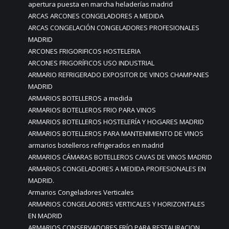
apertura puesta en marcha heladerías madrid
ARCAS ARCONES CONGELADORES A MEDIDA
ARCAS CONGELACIÓN CONGELADORES PROFESIONALES
MADRID
ARCONES FRIGORIFICOS HOSTELERIA
ARCONES FRIGORÍFICOS USO INDUSTRIAL
ARMARIO REFRIGERADO EXPOSITOR DE VINOS CHAMPANES
MADRID
ARMARIOS BOTELLEROS a medida
ARMARIOS BOTELLEROS FRIO PARA VINOS
ARMARIOS BOTELLEROS HOSTELERÍA Y HOGARES MADRID
ARMARIOS BOTELLEROS PARA MANTENIMIENTO DE VINOS
armarios botelleros refrigerados en madrid
ARMARIOS CÁMARAS BOTELLEROS CAVAS DE VINOS MADRID
ARMARIOS CONGELADORES A MEDIDA PROFESIONALES EN
MADRID.
Armarios Congeladores Verticales
ARMARIOS CONGELADORES VERTICALES Y HORIZONTALES
EN MADRID
ARMARIOS CONSERVADORES FRÍO PARA RESTAURACION