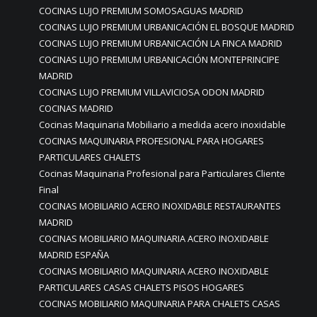
COCINAS LUJO PREMIUM SOMOSAGUAS MADRID
COCINAS LUJO PREMIUM URBANICACIÓN EL BOSQUE MADRID
COCINAS LUJO PREMIUM URBANICACIÓN LA FINCA MADRID
COCINAS LUJO PREMIUM URBANICACIÓN MONTEPRINCIPE
MADRID
COCINAS LUJO PREMIUM VILLAVICIOSA ODON MADRID
COCINAS MADRID
Cocinas Maquinaria Mobiliario a medida acero inoxidable
COCINAS MAQUINARIA PROFESIONAL PARA HOGARES
PARTICULARES CHALETS
Cocinas Maquinaria Profesional para Particulares Cliente
Final
COCINAS MOBILIARIO ACERO INOXIDABLE RESTAURANTES
MADRID
COCINAS MOBILIARIO MAQUINARIA ACERO INOXIDABLE
MADRID ESPAÑA
COCINAS MOBILIARIO MAQUINARIA ACERO INOXIDABLE
PARTICULARES CASAS CHALETS PISOS HOGARES
COCINAS MOBILIARIO MAQUINARIA PARA CHALETS CASAS