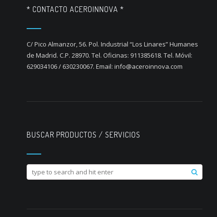
* CONTACTO ACEROINNOVA *
C/ Pico Almanzor, 56. Pol. Industrial “Los Linares” Humanes
de Madrid. C.P. 28970. Tel. Oficinas: 911385618. Tel. Móvil:
629034106 / 630230067. Email: info@aceroinnova.com
BUSCAR PRODUCTOS / SERVICIOS