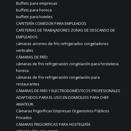
Buffets para empresas
buffets para horeca
buffets para hoteles
CAFETERÍA COMEDOR PARA EMPLEADOS
CAFETERIAS DE TRABAJADORES ZONAS DE DESCANSO DE
EMPLEADOS
cámaras arcones de frío refrigerados congeladores
verticales
CÁMARAS DE FRÍO
cámaras de frio refrigeración congelación para hosteleria
horeca
cámaras de frio refrigeración congelación para
restaurantes
CÁMARAS DE FRÍO Y ELECTRODOMÉSTICOS PROFESIONALES
ADAPTADOS PARA EL USO EN DOMICILIOS PARA CHEF
AMATEUR.
Cámaras Frigoríficas Empresas Organismos Públicos
Privados
CAMARAS FRIGORIFICAS PARA HOSTELERÍA