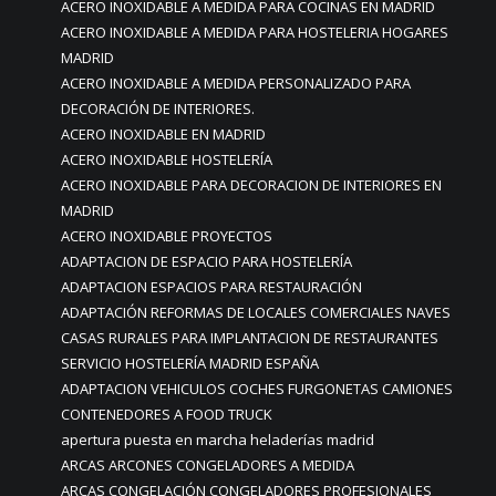
ACERO INOXIDABLE A MEDIDA PARA COCINAS EN MADRID
ACERO INOXIDABLE A MEDIDA PARA HOSTELERIA HOGARES
MADRID
ACERO INOXIDABLE A MEDIDA PERSONALIZADO PARA
DECORACIÓN DE INTERIORES.
ACERO INOXIDABLE EN MADRID
ACERO INOXIDABLE HOSTELERÍA
ACERO INOXIDABLE PARA DECORACION DE INTERIORES EN
MADRID
ACERO INOXIDABLE PROYECTOS
ADAPTACION DE ESPACIO PARA HOSTELERÍA
ADAPTACION ESPACIOS PARA RESTAURACIÓN
ADAPTACIÓN REFORMAS DE LOCALES COMERCIALES NAVES
CASAS RURALES PARA IMPLANTACION DE RESTAURANTES
SERVICIO HOSTELERÍA MADRID ESPAÑA
ADAPTACION VEHICULOS COCHES FURGONETAS CAMIONES
CONTENEDORES A FOOD TRUCK
apertura puesta en marcha heladerías madrid
ARCAS ARCONES CONGELADORES A MEDIDA
ARCAS CONGELACIÓN CONGELADORES PROFESIONALES