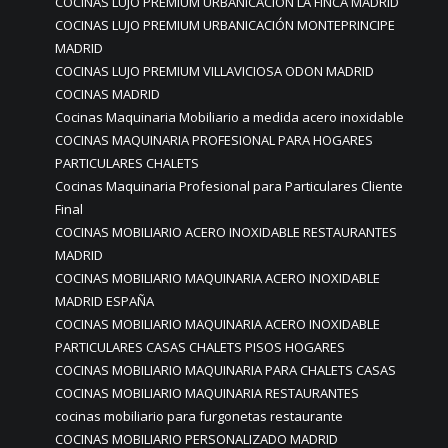
COCINAS LUJO PREMIUM URBANICACIÓN LA FINCA MADRID
COCINAS LUJO PREMIUM URBANICACIÓN MONTEPRINCIPE
MADRID
COCINAS LUJO PREMIUM VILLAVICIOSA ODON MADRID
COCINAS MADRID
Cocinas Maquinaria Mobiliario a medida acero inoxidable
COCINAS MAQUINARIA PROFESIONAL PARA HOGARES
PARTICULARES CHALETS
Cocinas Maquinaria Profesional para Particulares Cliente
Final
COCINAS MOBILIARIO ACERO INOXIDABLE RESTAURANTES
MADRID
COCINAS MOBILIARIO MAQUINARIA ACERO INOXIDABLE
MADRID ESPAÑA
COCINAS MOBILIARIO MAQUINARIA ACERO INOXIDABLE
PARTICULARES CASAS CHALETS PISOS HOGARES
COCINAS MOBILIARIO MAQUINARIA PARA CHALETS CASAS
COCINAS MOBILIARIO MAQUINARIA RESTAURANTES
cocinas mobiliario para furgonetas restaurante
COCINAS MOBILIARIO PERSONALIZADO MADRID