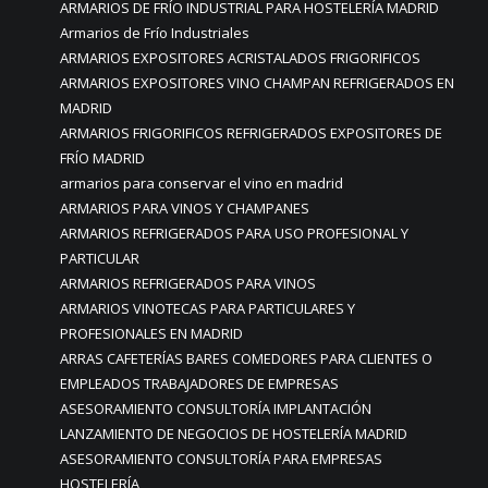
ARMARIOS DE FRÍO INDUSTRIAL PARA HOSTELERÍA MADRID
Armarios de Frío Industriales
ARMARIOS EXPOSITORES ACRISTALADOS FRIGORIFICOS
ARMARIOS EXPOSITORES VINO CHAMPAN REFRIGERADOS EN
MADRID
ARMARIOS FRIGORIFICOS REFRIGERADOS EXPOSITORES DE
FRÍO MADRID
armarios para conservar el vino en madrid
ARMARIOS PARA VINOS Y CHAMPANES
ARMARIOS REFRIGERADOS PARA USO PROFESIONAL Y
PARTICULAR
ARMARIOS REFRIGERADOS PARA VINOS
ARMARIOS VINOTECAS PARA PARTICULARES Y
PROFESIONALES EN MADRID
ARRAS CAFETERÍAS BARES COMEDORES PARA CLIENTES O
EMPLEADOS TRABAJADORES DE EMPRESAS
ASESORAMIENTO CONSULTORÍA IMPLANTACIÓN
LANZAMIENTO DE NEGOCIOS DE HOSTELERÍA MADRID
ASESORAMIENTO CONSULTORÍA PARA EMPRESAS
HOSTELERÍA