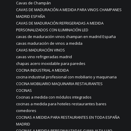
Cavas de Champán
CAVAS DE MADURACIÓN A MEDIDA PARA VINOS CHAMPANES
MADRID ESPAÑA
CAVAS DE MADURACIÓN REFRIGERADAS A MEDIDA
PERSONALIZADOS CON ILUMINACIÓN LED
cavas de maduración vinos champan en madrid España
cavas maduración de vinos a medida
CAVAS MADURACIÓN VINOS
cavas vino refrigeradas madrid
chapas acero inoxidable para paredes
COCINA INDUSTRIAL A MEDIDA
cocina industrial profesional con mobiliario y maquinaria
COCINA MOBILIARIO MAQUINARIA RESTAURANTES
COCINAS
Cocinas a medida con módulos integrados
cocinas a medida para hoteles restaurantes bares
comedores
COCINAS A MEDIDA PARA RESTAURANTES EN TODA ESPAÑA
MADRID
COCINAS A MEDIDA PERSONALIZADAS GAMA ALTA LUJO