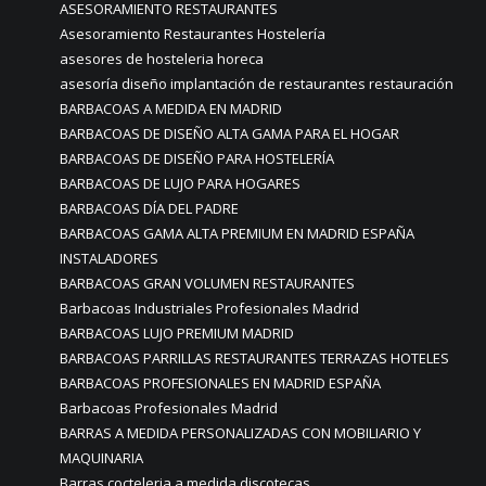
ASESORAMIENTO RESTAURANTES
Asesoramiento Restaurantes Hostelería
asesores de hosteleria horeca
asesoría diseño implantación de restaurantes restauración
BARBACOAS A MEDIDA EN MADRID
BARBACOAS DE DISEÑO ALTA GAMA PARA EL HOGAR
BARBACOAS DE DISEÑO PARA HOSTELERÍA
BARBACOAS DE LUJO PARA HOGARES
BARBACOAS DÍA DEL PADRE
BARBACOAS GAMA ALTA PREMIUM EN MADRID ESPAÑA
INSTALADORES
BARBACOAS GRAN VOLUMEN RESTAURANTES
Barbacoas Industriales Profesionales Madrid
BARBACOAS LUJO PREMIUM MADRID
BARBACOAS PARRILLAS RESTAURANTES TERRAZAS HOTELES
BARBACOAS PROFESIONALES EN MADRID ESPAÑA
Barbacoas Profesionales Madrid
BARRAS A MEDIDA PERSONALIZADAS CON MOBILIARIO Y
MAQUINARIA
Barras cocteleria a medida discotecas