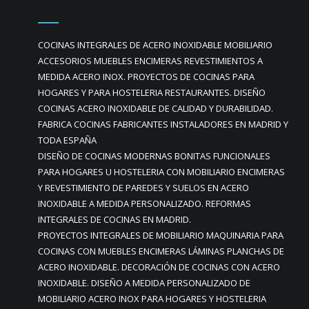
COCINAS INTEGRALES DE ACERO INOXIDABLE MOBILIARIO
ACCESORIOS MUEBLES ENCIMERAS REVESTIMIENTOS A
MEDIDA ACERO INOX. PROYECTOS DE COCINAS PARA
HOGARES Y PARA HOSTELERIA RESTAURANTES. DISEÑO
COCINAS ACERO INOXIDABLE DE CALIDAD Y DURABILIDAD.
FABRICA COCINAS FABRICANTES INSTALADORES EN MADRID Y
TODA ESPAÑA
DISEÑO DE COCINAS MODERNAS BONITAS FUNCIONALES
PARA HOGARES U HOSTELERIA CON MOBILIARIO ENCIMERAS
Y REVESTIMIENTO DE PAREDES Y SUELOS EN ACERO
INOXIDABLE A MEDIDA PERSONALIZADO. REFORMAS
INTEGRALES DE COCINAS EN MADRID.
PROYECTOS INTEGRALES DE MOBILIARIO MAQUINARIA PARA
COCINAS CON MUEBLES ENCIMERAS LÁMINAS PLANCHAS DE
ACERO INOXIDABLE. DECORACIÓN DE COCINAS CON ACERO
INOXIDABLE. DISEÑO A MEDIDA PERSONALIZADO DE
MOBILIARIO ACERO INOX PARA HOGARES Y HOSTELERIA