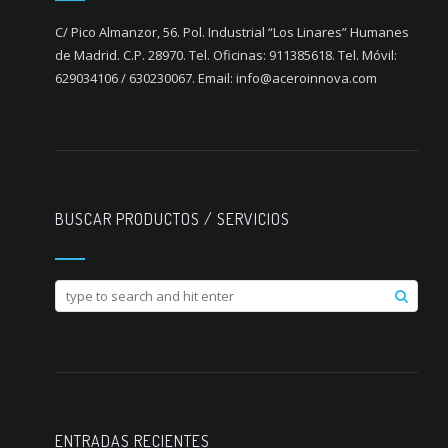
C/ Pico Almanzor, 56. Pol. Industrial “Los Linares” Humanes
de Madrid. C.P. 28970. Tel. Oficinas: 911385618. Tel. Móvil:
629034106 / 630230067. Email: info@aceroinnova.com
BUSCAR PRODUCTOS / SERVICIOS
ENTRADAS RECIENTES