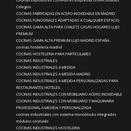
Cocinas Expositores Comedores Empresas Universidades
Colegios
COCINAS FABRICADAS EN ACERO INOXIDABLE EN MADRID
COCINAS FUNCIONALES ADAPTADAS A CUALQUIER ESPACIO
COCINAS GAMA ALTA PARA CHALETS CASAS HOGARES LUJO
PREMIUM
COCINAS GAMA ALTA PREMIUM LUJO MADRID ESPAÑA
cocinas hostelería madrid
COCINAS HOSTELERIA PARA PARTICULARES
COCINAS INDUSTRIALES
COCINAS INDUSTRIALES A MEDIDA
COCINAS INDUSTRIALES A MEDIDA MADRID
COCINAS INDUSTRIALES A MEDIDA PERSONALIZADAS PARA
RESTAURANTES HOTELES
COCINAS INDUSTRIALES CON MOBILIARIO ACERO INOXIDABLE
COCINAS INDUSTRIALES CON MOBILIARIO Y MAQUINARIA
PROFESIONAL A MEDIDA Y PERSONALIZADA
cocinas industriales con sistema monoblocks integrados
módulos cocinado
COCINAS INDUSTRIALES HOSTELERIA