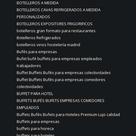
BOTELLEROS A MEDIDA
BOTELLEROS CAVAS REFRIGERADOS A MEDIDA
PERSONALIZADOS
BOTELLEROS EXPOSITORES FRIGORIFICOS
botelleros gran formato para restaurantes
Botelleros Refrigerados
botelleros vinos hostelería madrid
Bufés para empresas
Bufet bufé buffets para empresas empleados
trabajadores
Buffet Buffets Bufés para empresas colectividades
Buffet Buffets Bufés para empresas comedores
colectividades
BUFFET PARA HOTEL
BUFFETS BUFÉS BUFETS EMPRESAS COMEDORES
EMPLEADOS
Buffets Bufés Bufets para Hoteles Premium Lujo calidad
Buffets para empresas
buffets para horeca
buffets para hoteles