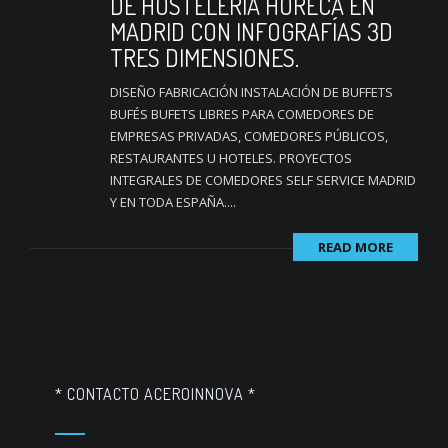
DE HOSTELERÍA HORECA EN
MADRID CON INFOGRAFÍAS 3D
TRES DIMENSIONES.
DISEÑO FABRICACIÓN INSTALACIÓN DE BUFFETS
BUFÉS BUFETS LIBRES PARA COMEDORES DE
EMPRESAS PRIVADAS, COMEDORES PÚBLICOS,
RESTAURANTES U HOTELES. PROYECTOS
INTEGRALES DE COMEDORES SELF SERVICE MADRID
Y EN TODA ESPAÑA....
READ MORE
* CONTACTO ACEROINNOVA *