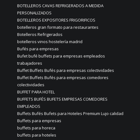
BOTELLEROS CAVAS REFRIGERADOS A MEDIDA
PERSONALIZADOS
BOTELLEROS EXPOSITORES FRIGORIFICOS
botelleros gran formato para restaurantes
Botelleros Refrigerados
botelleros vinos hostelería madrid
Bufés para empresas
Bufet bufé buffets para empresas empleados
trabajadores
Buffet Buffets Bufés para empresas colectividades
Buffet Buffets Bufés para empresas comedores
colectividades
BUFFET PARA HOTEL
BUFFETS BUFÉS BUFETS EMPRESAS COMEDORES
EMPLEADOS
Buffets Bufés Bufets para Hoteles Premium Lujo calidad
Buffets para empresas
buffets para horeca
buffets para hoteles