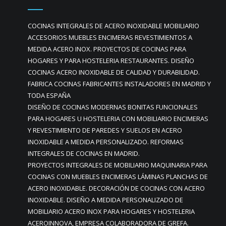
COCINAS INTEGRALES DE ACERO INOXIDABLE MOBILIARIO
ACCESORIOS MUEBLES ENCIMERAS REVESTIMIENTOS A
MEDIDA ACERO INOX. PROYECTOS DE COCINAS PARA
HOGARES Y PARA HOSTELERIA RESTAURANTES. DISEÑO
COCINAS ACERO INOXIDABLE DE CALIDAD Y DURABILIDAD.
FABRICA COCINAS FABRICANTES INSTALADORES EN MADRID Y
TODA ESPAÑA
DISEÑO DE COCINAS MODERNAS BONITAS FUNCIONALES
PARA HOGARES U HOSTELERIA CON MOBILIARIO ENCIMERAS
Y REVESTIMIENTO DE PAREDES Y SUELOS EN ACERO
INOXIDABLE A MEDIDA PERSONALIZADO. REFORMAS
INTEGRALES DE COCINAS EN MADRID.
PROYECTOS INTEGRALES DE MOBILIARIO MAQUINARIA PARA
COCINAS CON MUEBLES ENCIMERAS LÁMINAS PLANCHAS DE
ACERO INOXIDABLE. DECORACIÓN DE COCINAS CON ACERO
INOXIDABLE. DISEÑO A MEDIDA PERSONALIZADO DE
MOBILIARIO ACERO INOX PARA HOGARES Y HOSTELERIA
ACEROINNOVA, EMPRESA COLABORADORA DE GREFA.