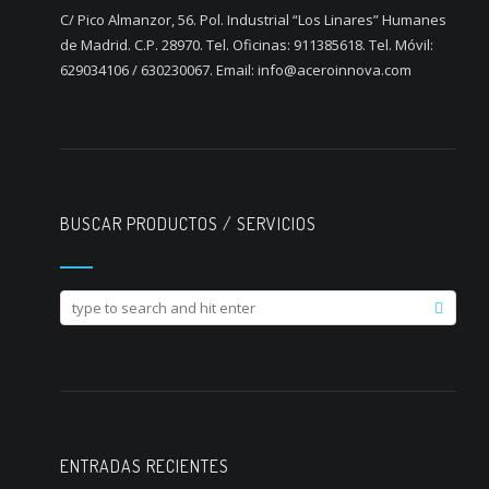
C/ Pico Almanzor, 56. Pol. Industrial “Los Linares” Humanes
de Madrid. C.P. 28970. Tel. Oficinas: 911385618. Tel. Móvil:
629034106 / 630230067. Email: info@aceroinnova.com
BUSCAR PRODUCTOS / SERVICIOS
ENTRADAS RECIENTES