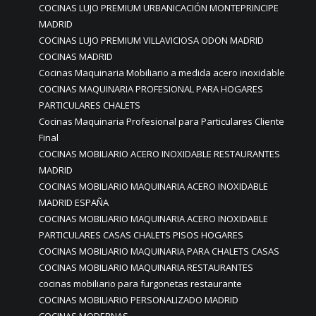
COCINAS LUJO PREMIUM URBANICACIÓN MONTEPRINCIPE
MADRID
COCINAS LUJO PREMIUM VILLAVICIOSA ODON MADRID
COCINAS MADRID
Cocinas Maquinaria Mobiliario a medida acero inoxidable
COCINAS MAQUINARIA PROFESIONAL PARA HOGARES
PARTICULARES CHALETS
Cocinas Maquinaria Profesional para Particulares Cliente
Final
COCINAS MOBILIARIO ACERO INOXIDABLE RESTAURANTES
MADRID
COCINAS MOBILIARIO MAQUINARIA ACERO INOXIDABLE
MADRID ESPAÑA
COCINAS MOBILIARIO MAQUINARIA ACERO INOXIDABLE
PARTICULARES CASAS CHALETS PISOS HOGARES
COCINAS MOBILIARIO MAQUINARIA PARA CHALETS CASAS
COCINAS MOBILIARIO MAQUINARIA RESTAURANTES
cocinas mobiliario para furgonetas restaurante
COCINAS MOBILIARIO PERSONALIZADO MADRID
COCINAS MODERNAS