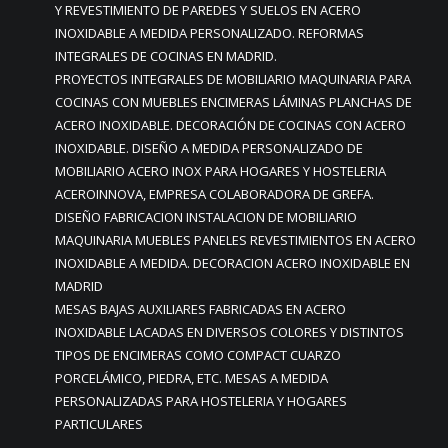
Y REVESTIMIENTO DE PAREDES Y SUELOS EN ACERO
INOXIDABLE A MEDIDA PERSONALIZADO. REFORMAS
INTEGRALES DE COCINAS EN MADRID.
PROYECTOS INTEGRALES DE MOBILIARIO MAQUINARIA PARA
COCINAS CON MUEBLES ENCIMERAS LÁMINAS PLANCHAS DE
ACERO INOXIDABLE. DECORACIÓN DE COCINAS CON ACERO
INOXIDABLE. DISEÑO A MEDIDA PERSONALIZADO DE
MOBILIARIO ACERO INOX PARA HOGARES Y HOSTELERIA
ACEROINNOVA, EMPRESA COLABORADORA DE GREFA.
DISEÑO FABRICACION INSTALACION DE MOBILIARIO
MAQUINARIA MUEBLES PANELES REVESTIMIENTOS EN ACERO
INOXIDABLE A MEDIDA. DECORACION ACERO INOXIDABLE EN
MADRID
MESAS BAJAS AUXILIARES FABRICADAS EN ACERO
INOXIDABLE LACADAS EN DIVERSOS COLORES Y DISTINTOS
TIPOS DE ENCIMERAS COMO COMPACT CUARZO
PORCELÁMICO, PIEDRA, ETC. MESAS A MEDIDA
PERSONALIZADAS PARA HOSTELERIA Y HOGARES
PARTICULARES