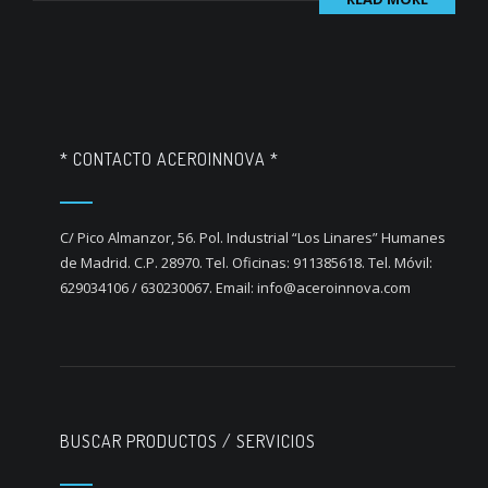
* CONTACTO ACEROINNOVA *
C/ Pico Almanzor, 56. Pol. Industrial “Los Linares” Humanes
de Madrid. C.P. 28970. Tel. Oficinas: 911385618. Tel. Móvil:
629034106 / 630230067. Email: info@aceroinnova.com
BUSCAR PRODUCTOS / SERVICIOS