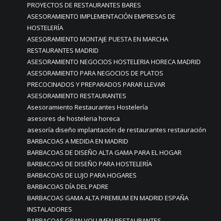
PROYECTOS DE RESTAURANTES BARES
ASESORAMIENTO IMPLEMENTACIÓN EMPRESAS DE
HOSTELERÍA
ASESORAMIENTO MONTAJE PUESTA EN MARCHA
RESTAURANTES MADRID
ASESORAMIENTO NEGOCIOS HOSTELERIA HORECA MADRID
ASESORAMIENTO PARA NEGOCIOS DE PLATOS
PRECOCINADOS Y PREPARADOS PARAR LLEVAR
ASESORAMIENTO RESTAURANTES
Asesoramiento Restaurantes Hostelería
asesores de hosteleria horeca
asesoría diseño implantación de restaurantes restauración
BARBACOAS A MEDIDA EN MADRID
BARBACOAS DE DISEÑO ALTA GAMA PARA EL HOGAR
BARBACOAS DE DISEÑO PARA HOSTELERÍA
BARBACOAS DE LUJO PARA HOGARES
BARBACOAS DÍA DEL PADRE
BARBACOAS GAMA ALTA PREMIUM EN MADRID ESPAÑA
INSTALADORES
BARBACOAS GRAN VOLUMEN RESTAURANTES