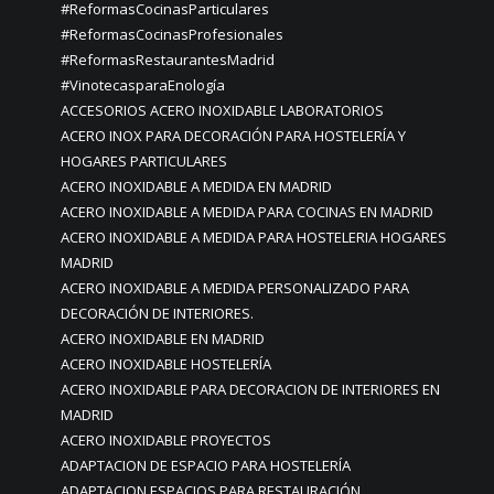
#ReformasCocinasParticulares
#ReformasCocinasProfesionales
#ReformasRestaurantesMadrid
#VinotecasparaEnología
ACCESORIOS ACERO INOXIDABLE LABORATORIOS
ACERO INOX PARA DECORACIÓN PARA HOSTELERÍA Y
HOGARES PARTICULARES
ACERO INOXIDABLE A MEDIDA EN MADRID
ACERO INOXIDABLE A MEDIDA PARA COCINAS EN MADRID
ACERO INOXIDABLE A MEDIDA PARA HOSTELERIA HOGARES
MADRID
ACERO INOXIDABLE A MEDIDA PERSONALIZADO PARA
DECORACIÓN DE INTERIORES.
ACERO INOXIDABLE EN MADRID
ACERO INOXIDABLE HOSTELERÍA
ACERO INOXIDABLE PARA DECORACION DE INTERIORES EN
MADRID
ACERO INOXIDABLE PROYECTOS
ADAPTACION DE ESPACIO PARA HOSTELERÍA
ADAPTACION ESPACIOS PARA RESTAURACIÓN