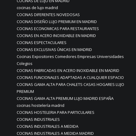
COCINAS DE LUJO EN MADRID
cocinas de lujo madrid
COCINAS DIFERENTES NOVEDOSAS
COCINAS DISEÑO LUJO PREMIUM EN MADRID
COCINAS ECONOMICAS PARA RESTAURANTES
COCINAS EN ACERO INOXIDABLE EN MADRID
COCINAS ESPECTACULARES
COCINAS EXCLUSIVAS ÚNICAS EN MADRID
Cocinas Expositores Comedores Empresas Universidades
Colegios
COCINAS FABRICADAS EN ACERO INOXIDABLE EN MADRID
COCINAS FUNCIONALES ADAPTADAS A CUALQUIER ESPACIO
COCINAS GAMA ALTA PARA CHALETS CASAS HOGARES LUJO
PREMIUM
COCINAS GAMA ALTA PREMIUM LUJO MADRID ESPAÑA
cocinas hostelería madrid
COCINAS HOSTELERIA PARA PARTICULARES
COCINAS INDUSTRIALES
COCINAS INDUSTRIALES A MEDIDA
COCINAS INDUSTRIALES A MEDIDA MADRID