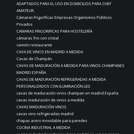
ADAPTADOS PARA EL USO EN DOMICILIOS PARA CHEF
AMATEUR.
Cámaras Frigoríficas Empresas Organismos Públicos
Privados
CAMARAS FRIGORIFICAS PARA HOSTELERÍA
cámaras frio con cristal
camión restaurante
CAVA DE VINOS EN MADRID A MEDIDA
Cavas de Champán
CAVAS DE MADURACIÓN A MEDIDA PARA VINOS CHAMPANES
MADRID ESPAÑA
CAVAS DE MADURACIÓN REFRIGERADAS A MEDIDA
PERSONALIZADOS CON ILUMINACIÓN LED
cavas de maduración vinos champan en madrid España
cavas maduración de vinos a medida
CAVAS MADURACIÓN VINOS
cavas vino refrigeradas madrid
chapas acero inoxidable para paredes
COCINA INDUSTRIAL A MEDIDA