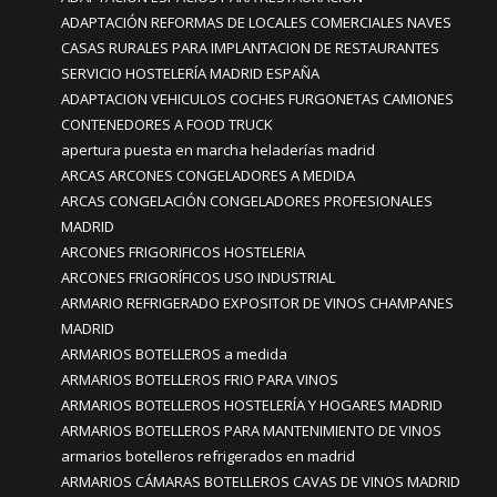
ADAPTACIÓN REFORMAS DE LOCALES COMERCIALES NAVES
CASAS RURALES PARA IMPLANTACION DE RESTAURANTES
SERVICIO HOSTELERÍA MADRID ESPAÑA
ADAPTACION VEHICULOS COCHES FURGONETAS CAMIONES
CONTENEDORES A FOOD TRUCK
apertura puesta en marcha heladerías madrid
ARCAS ARCONES CONGELADORES A MEDIDA
ARCAS CONGELACIÓN CONGELADORES PROFESIONALES
MADRID
ARCONES FRIGORIFICOS HOSTELERIA
ARCONES FRIGORÍFICOS USO INDUSTRIAL
ARMARIO REFRIGERADO EXPOSITOR DE VINOS CHAMPANES
MADRID
ARMARIOS BOTELLEROS a medida
ARMARIOS BOTELLEROS FRIO PARA VINOS
ARMARIOS BOTELLEROS HOSTELERÍA Y HOGARES MADRID
ARMARIOS BOTELLEROS PARA MANTENIMIENTO DE VINOS
armarios botelleros refrigerados en madrid
ARMARIOS CÁMARAS BOTELLEROS CAVAS DE VINOS MADRID