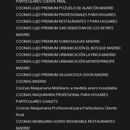
PARTICULARES CLIENTE FINAL
COCINAS LUJO PREMIUM POZUELO DE ALARCÓN MADRID
COCINAS LUJO PREMIUM PROFESIONALES PARA HOGARES
COCINAS LUJO PREMIUM RESTAURANTES Y PARA HOGARES
COCINAS LUJO PREMIUM SAN SEBASTIAN DE LOS REYRES
MADRID
COCINAS LUJO PREMIUM SOMOSAGUAS MADRID
COCINAS LUJO PREMIUM URBANICACIÓN EL BOSQUE MADRID
COCINAS LUJO PREMIUM URBANICACIÓN LA FINCA MADRID
COCINAS LUJO PREMIUM URBANICACIÓN MONTEPRINCIPE
MADRID
COCINAS LUJO PREMIUM VILLAVICIOSA ODON MADRID
COCINAS MADRID
Cocinas Maquinaria Mobiliario a medida acero inoxidable
COCINAS MAQUINARIA PROFESIONAL PARA HOGARES
PARTICULARES CHALETS
Cocinas Maquinaria Profesional para Particulares Cliente
Final
COCINAS MOBILIARIO ACERO INOXIDABLE RESTAURANTES
MADRID