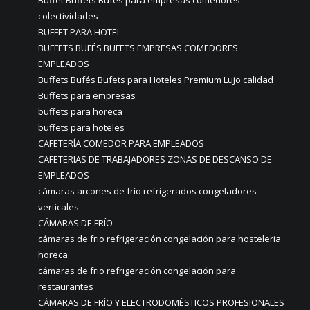
Buffet Buffets Bufés para empresas comedores
colectividades
BUFFET PARA HOTEL
BUFFETS BUFÉS BUFETS EMPRESAS COMEDORES
EMPLEADOS
Buffets Bufés Bufets para Hoteles Premium Lujo calidad
Buffets para empresas
buffets para horeca
buffets para hoteles
CAFETERÍA COMEDOR PARA EMPLEADOS
CAFETERIAS DE TRABAJADORES ZONAS DE DESCANSO DE
EMPLEADOS
cámaras arcones de frío refrigerados congeladores
verticales
CÁMARAS DE FRÍO
cámaras de frio refrigeración congelación para hosteleria
horeca
cámaras de frio refrigeración congelación para
restaurantes
CÁMARAS DE FRÍO Y ELECTRODOMÉSTICOS PROFESIONALES