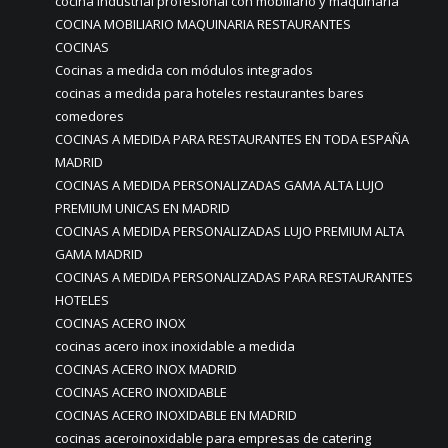
cocina industrial profesional con mobiliario y maquinaria
COCINA MOBILIARIO MAQUINARIA RESTAURANTES
COCINAS
Cocinas a medida con módulos integrados
cocinas a medida para hoteles restaurantes bares
comedores
COCINAS A MEDIDA PARA RESTAURANTES EN TODA ESPAÑA
MADRID
COCINAS A MEDIDA PERSONALIZADAS GAMA ALTA LUJO
PREMIUM UNICAS EN MADRID
COCINAS A MEDIDA PERSONALIZADAS LUJO PREMIUM ALTA
GAMA MADRID
COCINAS A MEDIDA PERSONALIZADAS PARA RESTAURANTES
HOTELES
COCINAS ACERO INOX
cocinas acero inox inoxidable a medida
COCINAS ACERO INOX MADRID
COCINAS ACERO INOXIDABLE
COCINAS ACERO INOXIDABLE EN MADRID
cocinas aceroinoxidable para empresas de catering