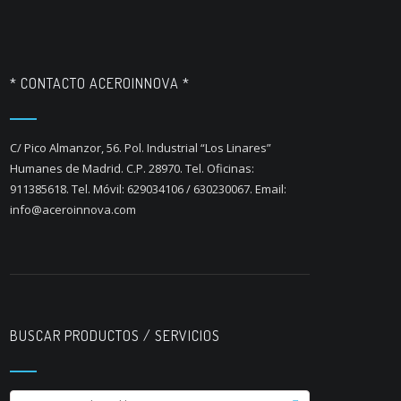
* CONTACTO ACEROINNOVA *
C/ Pico Almanzor, 56. Pol. Industrial “Los Linares”
Humanes de Madrid. C.P. 28970. Tel. Oficinas:
911385618. Tel. Móvil: 629034106 / 630230067. Email:
info@aceroinnova.com
BUSCAR PRODUCTOS / SERVICIOS