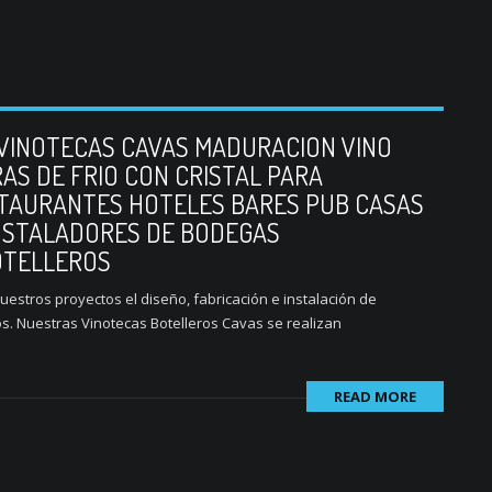
 VINOTECAS CAVAS MADURACION VINO
AS DE FRIO CON CRISTAL PARA
STAURANTES HOTELES BARES PUB CASAS
INSTALADORES DE BODEGAS
OTELLEROS
stros proyectos el diseño, fabricación e instalación de
s. Nuestras Vinotecas Botelleros Cavas se realizan
READ MORE