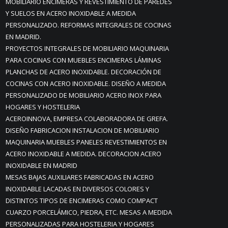
MOBILIARIO ENCIMERAS Y REVESTIMIENTO DE PAREDES
Y SUELOS EN ACERO INOXIDABLE A MEDIDA
PERSONALIZADO. REFORMAS INTEGRALES DE COCINAS
EN MADRID.
PROYECTOS INTEGRALES DE MOBILIARIO MAQUINARIA
PARA COCINAS CON MUEBLES ENCIMERAS LÁMINAS
PLANCHAS DE ACERO INOXIDABLE. DECORACIÓN DE
COCINAS CON ACERO INOXIDABLE. DISEÑO A MEDIDA
PERSONALIZADO DE MOBILIARIO ACERO INOX PARA
HOGARES Y HOSTELERIA
ACEROINNOVA, EMPRESA COLABORADORA DE GREFA.
DISEÑO FABRICACION INSTALACION DE MOBILIARIO
MAQUINARIA MUEBLES PANELES REVESTIMIENTOS EN
ACERO INOXIDABLE A MEDIDA. DECORACION ACERO
INOXIDABLE EN MADRID
MESAS BAJAS AUXILIARES FABRICADAS EN ACERO
INOXIDABLE LACADAS EN DIVERSOS COLORES Y
DISTINTOS TIPOS DE ENCIMERAS COMO COMPACT
CUARZO PORCELÁMICO, PIEDRA, ETC. MESAS A MEDIDA
PERSONALIZADAS PARA HOSTELERIA Y HOGARES