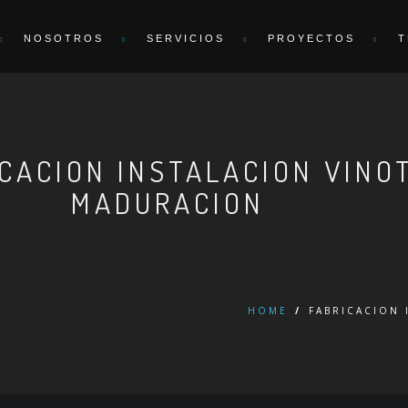
NOSOTROS
SERVICIOS
PROYECTOS
T
ICACION INSTALACION VINO
MADURACION
HOME
/
FABRICACION 