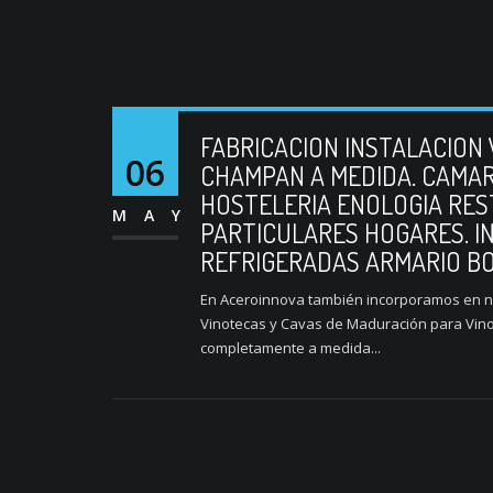
FABRICACION INSTALACION
06
CHAMPAN A MEDIDA. CAMAR
HOSTELERIA ENOLOGIA RE
MAY
PARTICULARES HOGARES. 
REFRIGERADAS ARMARIO B
En Aceroinnova también incorporamos en nue
Vinotecas y Cavas de Maduración para Vino
completamente a medida...