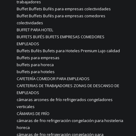
trabajadores
Buffet Buffets Bufés para empresas colectividades
Buffet Buffets Bufés para empresas comedores
colectividades
BUFFET PARA HOTEL
BUFFETS BUFÉS BUFETS EMPRESAS COMEDORES
EMPLEADOS
Buffets Bufés Bufets para Hoteles Premium Lujo calidad
Buffets para empresas
buffets para horeca
buffets para hoteles
CAFETERÍA COMEDOR PARA EMPLEADOS
CAFETERIAS DE TRABAJADORES ZONAS DE DESCANSO DE
EMPLEADOS
cámaras arcones de frío refrigerados congeladores
verticales
CÁMARAS DE FRÍO
cámaras de frio refrigeración congelación para hosteleria
horeca
cámaras de frio refrigeración congelación para