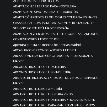
ACERO INOXIDABLE PROYECTOS
ADAPTACION DE ESPACIO PARA HOSTELERÍA
ADAPTACION ESPACIOS PARA RESTAURACIÓN
ADAPTACIÓN REFORMAS DE LOCALES COMERCIALES NAVES
CASAS RURALES PARA IMPLANTACION DE RESTAURANTES
SERVICIO HOSTELERÍA MADRID ESPAÑA
ADAPTACION VEHICULOS COCHES FURGONETAS CAMIONES
CONTENEDORES A FOOD TRUCK
apertura puesta en marcha heladerías madrid
ARCAS ARCONES CONGELADORES A MEDIDA
ARCAS CONGELACIÓN CONGELADORES PROFESIONALES
MADRID
ARCONES FRIGORIFICOS HOSTELERIA
ARCONES FRIGORÍFICOS USO INDUSTRIAL
ARMARIO REFRIGERADO EXPOSITOR DE VINOS CHAMPANES
MADRID
ARMARIOS BOTELLEROS a medida
ARMARIOS BOTELLEROS FRIO PARA VINOS
ARMARIOS BOTELLEROS HOSTELERÍA Y HOGARES MADRID
ARMARIOS BOTELLEROS PARA MANTENIMIENTO DE VINOS