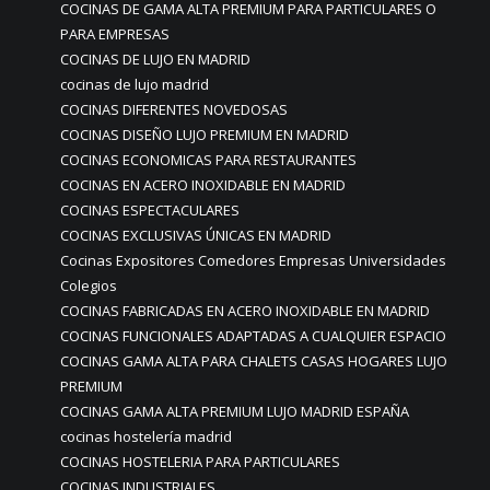
COCINAS DE GAMA ALTA PREMIUM PARA PARTICULARES O
PARA EMPRESAS
COCINAS DE LUJO EN MADRID
cocinas de lujo madrid
COCINAS DIFERENTES NOVEDOSAS
COCINAS DISEÑO LUJO PREMIUM EN MADRID
COCINAS ECONOMICAS PARA RESTAURANTES
COCINAS EN ACERO INOXIDABLE EN MADRID
COCINAS ESPECTACULARES
COCINAS EXCLUSIVAS ÚNICAS EN MADRID
Cocinas Expositores Comedores Empresas Universidades
Colegios
COCINAS FABRICADAS EN ACERO INOXIDABLE EN MADRID
COCINAS FUNCIONALES ADAPTADAS A CUALQUIER ESPACIO
COCINAS GAMA ALTA PARA CHALETS CASAS HOGARES LUJO
PREMIUM
COCINAS GAMA ALTA PREMIUM LUJO MADRID ESPAÑA
cocinas hostelería madrid
COCINAS HOSTELERIA PARA PARTICULARES
COCINAS INDUSTRIALES