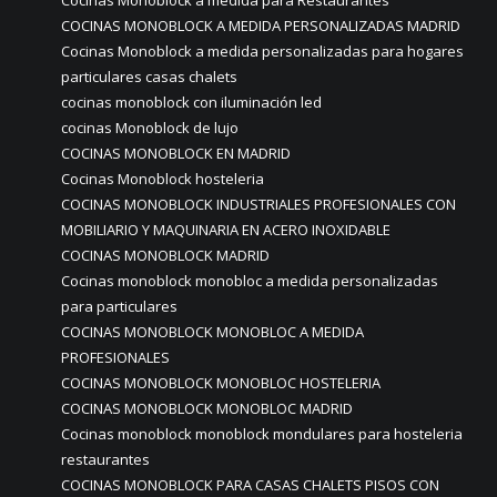
Cocinas Monoblock a medida para Restaurantes
COCINAS MONOBLOCK A MEDIDA PERSONALIZADAS MADRID
Cocinas Monoblock a medida personalizadas para hogares
particulares casas chalets
cocinas monoblock con iluminación led
cocinas Monoblock de lujo
COCINAS MONOBLOCK EN MADRID
Cocinas Monoblock hosteleria
COCINAS MONOBLOCK INDUSTRIALES PROFESIONALES CON
MOBILIARIO Y MAQUINARIA EN ACERO INOXIDABLE
COCINAS MONOBLOCK MADRID
Cocinas monoblock monobloc a medida personalizadas
para particulares
COCINAS MONOBLOCK MONOBLOC A MEDIDA
PROFESIONALES
COCINAS MONOBLOCK MONOBLOC HOSTELERIA
COCINAS MONOBLOCK MONOBLOC MADRID
Cocinas monoblock monoblock mondulares para hosteleria
restaurantes
COCINAS MONOBLOCK PARA CASAS CHALETS PISOS CON