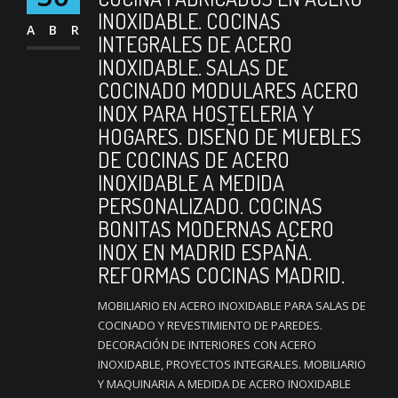
INOXIDABLE. COCINAS
ABR
INTEGRALES DE ACERO
INOXIDABLE. SALAS DE
COCINADO MODULARES ACERO
INOX PARA HOSTELERIA Y
HOGARES. DISEÑO DE MUEBLES
DE COCINAS DE ACERO
INOXIDABLE A MEDIDA
PERSONALIZADO. COCINAS
BONITAS MODERNAS ACERO
INOX EN MADRID ESPAÑA.
REFORMAS COCINAS MADRID.
MOBILIARIO EN ACERO INOXIDABLE PARA SALAS DE
COCINADO Y REVESTIMIENTO DE PAREDES.
DECORACIÓN DE INTERIORES CON ACERO
INOXIDABLE, PROYECTOS INTEGRALES. MOBILIARIO
Y MAQUINARIA A MEDIDA DE ACERO INOXIDABLE