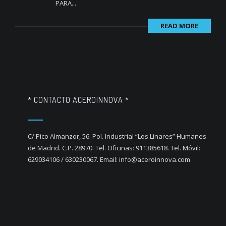
PARA...
READ MORE
* CONTACTO ACEROINNOVA *
C/ Pico Almanzor, 56. Pol. Industrial “Los Linares” Humanes
de Madrid. C.P. 28970. Tel. Oficinas: 911385618. Tel. Móvil:
629034106 / 630230067. Email: info@aceroinnova.com