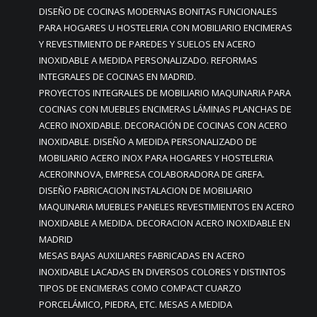
DISEÑO DE COCINAS MODERNAS BONITAS FUNCIONALES
PARA HOGARES U HOSTELERIA CON MOBILIARIO ENCIMERAS
Y REVESTIMIENTO DE PAREDES Y SUELOS EN ACERO
INOXIDABLE A MEDIDA PERSONALIZADO. REFORMAS
INTEGRALES DE COCINAS EN MADRID.
PROYECTOS INTEGRALES DE MOBILIARIO MAQUINARIA PARA
COCINAS CON MUEBLES ENCIMERAS LÁMINAS PLANCHAS DE
ACERO INOXIDABLE. DECORACIÓN DE COCINAS CON ACERO
INOXIDABLE. DISEÑO A MEDIDA PERSONALIZADO DE
MOBILIARIO ACERO INOX PARA HOGARES Y HOSTELERIA
ACEROINNOVA, EMPRESA COLABORADORA DE GREFA.
DISEÑO FABRICACION INSTALACION DE MOBILIARIO
MAQUINARIA MUEBLES PANELES REVESTIMIENTOS EN ACERO
INOXIDABLE A MEDIDA. DECORACION ACERO INOXIDABLE EN
MADRID
MESAS BAJAS AUXILIARES FABRICADAS EN ACERO
INOXIDABLE LACADAS EN DIVERSOS COLORES Y DISTINTOS
TIPOS DE ENCIMERAS COMO COMPACT CUARZO
PORCELÁMICO, PIEDRA, ETC. MESAS A MEDIDA