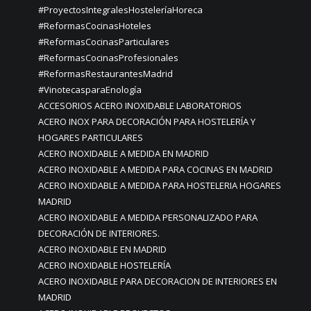
#ProyectosIntegralesHosteleríaHoreca
#ReformasCocinasHoteles
#ReformasCocinasParticulares
#ReformasCocinasProfesionales
#ReformasRestaurantesMadrid
#VinotecasparaEnología
ACCESORIOS ACERO INOXIDABLE LABORATORIOS
ACERO INOX PARA DECORACIÓN PARA HOSTELERÍA Y
HOGARES PARTICULARES
ACERO INOXIDABLE A MEDIDA EN MADRID
ACERO INOXIDABLE A MEDIDA PARA COCINAS EN MADRID
ACERO INOXIDABLE A MEDIDA PARA HOSTELERIA HOGARES
MADRID
ACERO INOXIDABLE A MEDIDA PERSONALIZADO PARA
DECORACIÓN DE INTERIORES.
ACERO INOXIDABLE EN MADRID
ACERO INOXIDABLE HOSTELERÍA
ACERO INOXIDABLE PARA DECORACION DE INTERIORES EN
MADRID