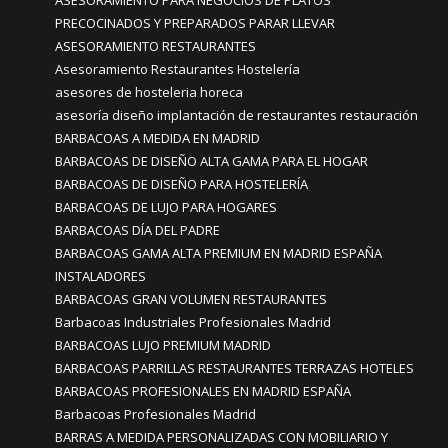
ASESORAMIENTO PARA NEGOCIOS DE PLATOS
PRECOCINADOS Y PREPARADOS PARAR LLEVAR
ASESORAMIENTO RESTAURANTES
Asesoramiento Restaurantes Hostelería
asesores de hosteleria horeca
asesoría diseño implantación de restaurantes restauración
BARBACOAS A MEDIDA EN MADRID
BARBACOAS DE DISEÑO ALTA GAMA PARA EL HOGAR
BARBACOAS DE DISEÑO PARA HOSTELERÍA
BARBACOAS DE LUJO PARA HOGARES
BARBACOAS DÍA DEL PADRE
BARBACOAS GAMA ALTA PREMIUM EN MADRID ESPAÑA
INSTALADORES
BARBACOAS GRAN VOLUMEN RESTAURANTES
Barbacoas Industriales Profesionales Madrid
BARBACOAS LUJO PREMIUM MADRID
BARBACOAS PARRILLAS RESTAURANTES TERRAZAS HOTELES
BARBACOAS PROFESIONALES EN MADRID ESPAÑA
Barbacoas Profesionales Madrid
BARRAS A MEDIDA PERSONALIZADAS CON MOBILIARIO Y