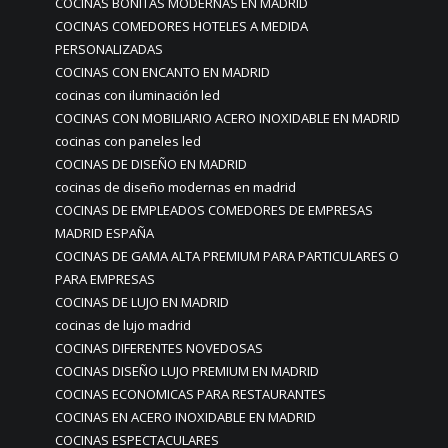
COCINAS BONITAS MODERNAS EN MADRID
COCINAS COMEDORES HOTELES A MEDIDA
PERSONALIZADAS
COCINAS CON ENCANTO EN MADRID
cocinas con iluminación led
COCINAS CON MOBILIARIO ACERO INOXIDABLE EN MADRID
cocinas con paneles led
COCINAS DE DISEÑO EN MADRID
cocinas de diseño modernas en madrid
COCINAS DE EMPLEADOS COMEDORES DE EMPRESAS
MADRID ESPAÑA
COCINAS DE GAMA ALTA PREMIUM PARA PARTICULARES O
PARA EMPRESAS
COCINAS DE LUJO EN MADRID
cocinas de lujo madrid
COCINAS DIFERENTES NOVEDOSAS
COCINAS DISEÑO LUJO PREMIUM EN MADRID
COCINAS ECONOMICAS PARA RESTAURANTES
COCINAS EN ACERO INOXIDABLE EN MADRID
COCINAS ESPECTACULARES