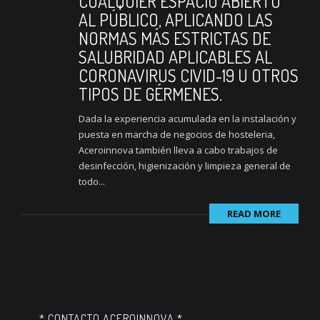
CUALQUIER ESPACIO ABIERTO
AL PÚBLICO, APLICANDO LAS
NORMAS MÁS ESTRICTAS DE
SALUBRIDAD APLICABLES AL
CORONAVIRUS CIVID-19 U OTROS
TIPOS DE GÉRMENES.
Dada la experiencia acumulada en la instalación y
puesta en marcha de negocios de hosteleria,
Aceroinnova también lleva a cabo trabajos de
desinfección, higienización y limpieza general de
todo...
READ MORE
* CONTACTO ACEROINNOVA *