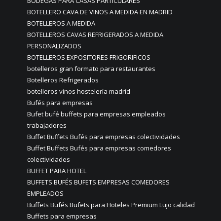
BODEGAS PARA CASAS PARTICULARES
BOTELLERO CAVA DE VINOS A MEDIDA EN MADRID
BOTELLEROS A MEDIDA
BOTELLEROS CAVAS REFRIGERADOS A MEDIDA
PERSONALIZADOS
BOTELLEROS EXPOSITORES FRIGORIFICOS
botelleros gran formato para restaurantes
Botelleros Refrigerados
botelleros vinos hostelería madrid
Bufés para empresas
Bufet bufé buffets para empresas empleados
trabajadores
Buffet Buffets Bufés para empresas colectividades
Buffet Buffets Bufés para empresas comedores
colectividades
BUFFET PARA HOTEL
BUFFETS BUFÉS BUFETS EMPRESAS COMEDORES
EMPLEADOS
Buffets Bufés Bufets para Hoteles Premium Lujo calidad
Buffets para empresas