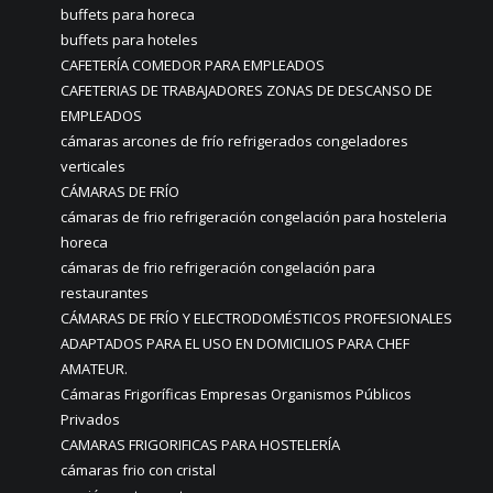
buffets para horeca
buffets para hoteles
CAFETERÍA COMEDOR PARA EMPLEADOS
CAFETERIAS DE TRABAJADORES ZONAS DE DESCANSO DE
EMPLEADOS
cámaras arcones de frío refrigerados congeladores
verticales
CÁMARAS DE FRÍO
cámaras de frio refrigeración congelación para hosteleria
horeca
cámaras de frio refrigeración congelación para
restaurantes
CÁMARAS DE FRÍO Y ELECTRODOMÉSTICOS PROFESIONALES
ADAPTADOS PARA EL USO EN DOMICILIOS PARA CHEF
AMATEUR.
Cámaras Frigoríficas Empresas Organismos Públicos
Privados
CAMARAS FRIGORIFICAS PARA HOSTELERÍA
cámaras frio con cristal