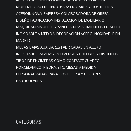
INOXIDABLE. DISEÑO A MEDIDA PERSONALIZADO DE
MOBILIARIO ACERO INOX PARA HOGARES Y HOSTELERIA
ACEROINNOVA, EMPRESA COLABORADORA DE GREFA.
DISEÑO FABRICACION INSTALACION DE MOBILIARIO
MAQUINARIA MUEBLES PANELES REVESTIMIENTOS EN ACERO
INOXIDABLE A MEDIDA. DECORACION ACERO INOXIDABLE EN
MADRID
MESAS BAJAS AUXILIARES FABRICADAS EN ACERO
INOXIDABLE LACADAS EN DIVERSOS COLORES Y DISTINTOS
TIPOS DE ENCIMERAS COMO COMPACT CUARZO
PORCELÁMICO, PIEDRA, ETC. MESAS A MEDIDA
PERSONALIZADAS PARA HOSTELERIA Y HOGARES
PARTICULARES
CATEGORÍAS