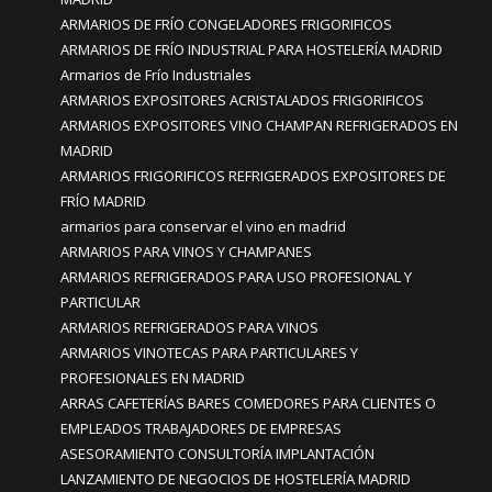
ARMARIOS DE FRÍO CONGELADORES FRIGORIFICOS
ARMARIOS DE FRÍO INDUSTRIAL PARA HOSTELERÍA MADRID
Armarios de Frío Industriales
ARMARIOS EXPOSITORES ACRISTALADOS FRIGORIFICOS
ARMARIOS EXPOSITORES VINO CHAMPAN REFRIGERADOS EN
MADRID
ARMARIOS FRIGORIFICOS REFRIGERADOS EXPOSITORES DE
FRÍO MADRID
armarios para conservar el vino en madrid
ARMARIOS PARA VINOS Y CHAMPANES
ARMARIOS REFRIGERADOS PARA USO PROFESIONAL Y
PARTICULAR
ARMARIOS REFRIGERADOS PARA VINOS
ARMARIOS VINOTECAS PARA PARTICULARES Y
PROFESIONALES EN MADRID
ARRAS CAFETERÍAS BARES COMEDORES PARA CLIENTES O
EMPLEADOS TRABAJADORES DE EMPRESAS
ASESORAMIENTO CONSULTORÍA IMPLANTACIÓN
LANZAMIENTO DE NEGOCIOS DE HOSTELERÍA MADRID