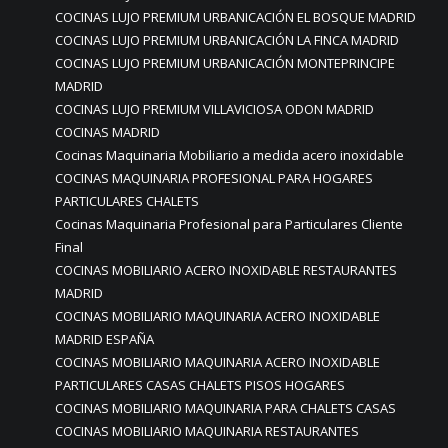
COCINAS LUJO PREMIUM URBANICACIÓN EL BOSQUE MADRID
COCINAS LUJO PREMIUM URBANICACIÓN LA FINCA MADRID
COCINAS LUJO PREMIUM URBANICACIÓN MONTEPRINCIPE
MADRID
COCINAS LUJO PREMIUM VILLAVICIOSA ODON MADRID
COCINAS MADRID
Cocinas Maquinaria Mobiliario a medida acero inoxidable
COCINAS MAQUINARIA PROFESIONAL PARA HOGARES
PARTICULARES CHALETS
Cocinas Maquinaria Profesional para Particulares Cliente
Final
COCINAS MOBILIARIO ACERO INOXIDABLE RESTAURANTES
MADRID
COCINAS MOBILIARIO MAQUINARIA ACERO INOXIDABLE
MADRID ESPAÑA
COCINAS MOBILIARIO MAQUINARIA ACERO INOXIDABLE
PARTICULARES CASAS CHALETS PISOS HOGARES
COCINAS MOBILIARIO MAQUINARIA PARA CHALETS CASAS
COCINAS MOBILIARIO MAQUINARIA RESTAURANTES