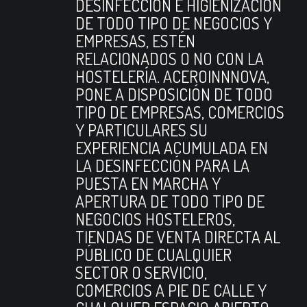
DESINFECCIÓN E HIGIENIZACIÓN
DE TODO TIPO DE NEGOCIOS Y
EMPRESAS, ESTÉN
RELACIONADOS O NO CON LA
HOSTELERÍA. ACEROINNNOVA,
PONE A DISPOSICIÓN DE TODO
TIPO DE EMPRESAS, COMERCIOS
Y PARTICULARES SU
EXPERIENCIA ACUMULADA EN
LA DESINFECCIÓN PARA LA
PUESTA EN MARCHA Y
APERTURA DE TODO TIPO DE
NEGOCIOS HOSTELEROS,
TIENDAS DE VENTA DIRECTA AL
PÚBLICO DE CUALQUIER
SECTOR O SERVICIO,
COMERCIOS A PIE DE CALLE Y