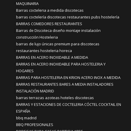
MAQUINARIA
Barras cocteleria a medida discotecas
barras coctelería discotecas restaurantes pubs hostelería
BARRAS COMEDORES RESTAURANTES
Barras de Discoteca diseño montaje instalación
construcción Hosteleria
barras de lujo únicas premium para discotecas
restaurantes hosteleria horeca
BARRAS EN ACERO INOXIDABLE A MEDIDA
BARRAS EN ACERO INOXIDABLE PARA HOSTELERIA Y
HOGARES
BARRAS PARA HOSTELERIA EN KRION ACERO INOX A MEDIDA
BARRAS RESTAURANTES BARES A MEDIA INSTALADORES
INSTALACIÓN MADRID
barras terrazas azoteas hoteles discotecas
BARRAS Y ESTACIONES DE COCTELERIA CÓCTEL COCKTAIL EN
ESPAÑA
bbq madrid
BBQ PROFESIONALES