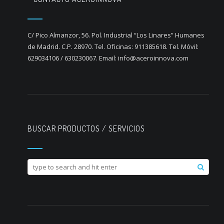
C/ Pico Almanzor, 56. Pol. Industrial “Los Linares” Humanes
de Madrid. C.P. 28970. Tel. Oficinas: 911385618. Tel. Móvil:
629034106 / 630230067. Email: info@aceroinnova.com
BUSCAR PRODUCTOS / SERVICIOS