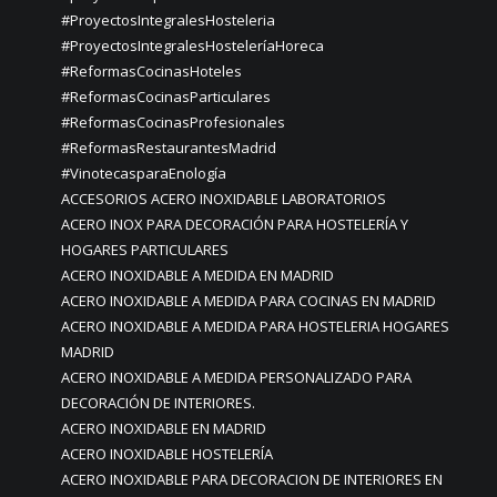
#ProyectosIntegralesHosteleria
#ProyectosIntegralesHosteleríaHoreca
#ReformasCocinasHoteles
#ReformasCocinasParticulares
#ReformasCocinasProfesionales
#ReformasRestaurantesMadrid
#VinotecasparaEnología
ACCESORIOS ACERO INOXIDABLE LABORATORIOS
ACERO INOX PARA DECORACIÓN PARA HOSTELERÍA Y
HOGARES PARTICULARES
ACERO INOXIDABLE A MEDIDA EN MADRID
ACERO INOXIDABLE A MEDIDA PARA COCINAS EN MADRID
ACERO INOXIDABLE A MEDIDA PARA HOSTELERIA HOGARES
MADRID
ACERO INOXIDABLE A MEDIDA PERSONALIZADO PARA
DECORACIÓN DE INTERIORES.
ACERO INOXIDABLE EN MADRID
ACERO INOXIDABLE HOSTELERÍA
ACERO INOXIDABLE PARA DECORACION DE INTERIORES EN