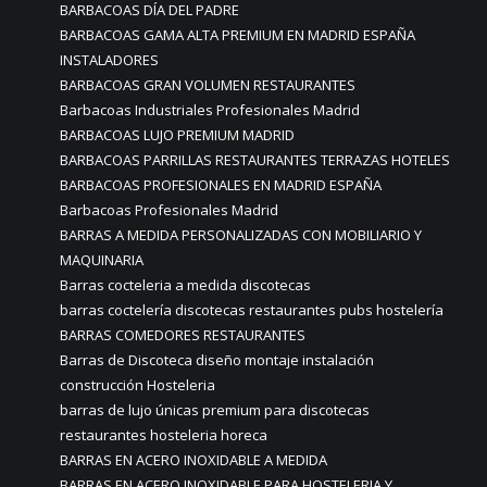
BARBACOAS DÍA DEL PADRE
BARBACOAS GAMA ALTA PREMIUM EN MADRID ESPAÑA
INSTALADORES
BARBACOAS GRAN VOLUMEN RESTAURANTES
Barbacoas Industriales Profesionales Madrid
BARBACOAS LUJO PREMIUM MADRID
BARBACOAS PARRILLAS RESTAURANTES TERRAZAS HOTELES
BARBACOAS PROFESIONALES EN MADRID ESPAÑA
Barbacoas Profesionales Madrid
BARRAS A MEDIDA PERSONALIZADAS CON MOBILIARIO Y
MAQUINARIA
Barras cocteleria a medida discotecas
barras coctelería discotecas restaurantes pubs hostelería
BARRAS COMEDORES RESTAURANTES
Barras de Discoteca diseño montaje instalación
construcción Hosteleria
barras de lujo únicas premium para discotecas
restaurantes hosteleria horeca
BARRAS EN ACERO INOXIDABLE A MEDIDA
BARRAS EN ACERO INOXIDABLE PARA HOSTELERIA Y