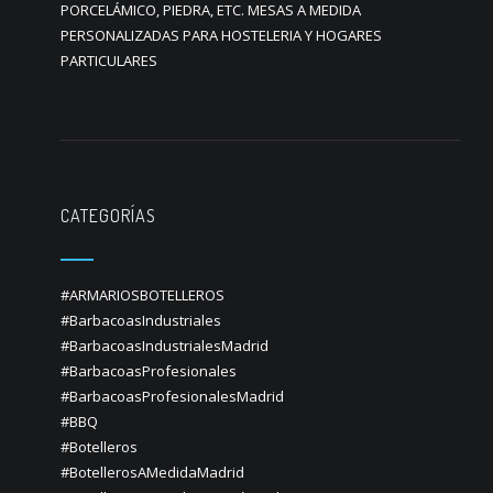
PORCELÁMICO, PIEDRA, ETC. MESAS A MEDIDA
PERSONALIZADAS PARA HOSTELERIA Y HOGARES
PARTICULARES
CATEGORÍAS
#ARMARIOSBOTELLEROS
#BarbacoasIndustriales
#BarbacoasIndustrialesMadrid
#BarbacoasProfesionales
#BarbacoasProfesionalesMadrid
#BBQ
#Botelleros
#BotellerosAMedidaMadrid