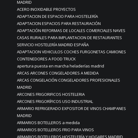
MADRID
ACERO INOXIDABLE PROYECTOS
ADAPTACION DE ESPACIO PARA HOSTELERÍA
ADAPTACION ESPACIOS PARA RESTAURACIÓN
ADAPTACIÓN REFORMAS DE LOCALES COMERCIALES NAVES
CASAS RURALES PARA IMPLANTACION DE RESTAURANTES
SERVICIO HOSTELERÍA MADRID ESPAÑA
ADAPTACION VEHICULOS COCHES FURGONETAS CAMIONES
CONTENEDORES A FOOD TRUCK
apertura puesta en marcha heladerías madrid
ARCAS ARCONES CONGELADORES A MEDIDA
ARCAS CONGELACIÓN CONGELADORES PROFESIONALES
MADRID
ARCONES FRIGORIFICOS HOSTELERIA
ARCONES FRIGORÍFICOS USO INDUSTRIAL
ARMARIO REFRIGERADO EXPOSITOR DE VINOS CHAMPANES
MADRID
ARMARIOS BOTELLEROS a medida
ARMARIOS BOTELLEROS FRIO PARA VINOS
ARMARIOS BOTELLEROS HOSTELERÍA Y HOGARES MADRID