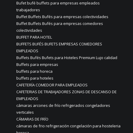
Bufet bufé buffets para empresas empleados
trabajadores
Buffet Buffets Bufés para empresas colectividades
Buffet Buffets Bufés para empresas comedores
colectividades
BUFFET PARA HOTEL
BUFFETS BUFÉS BUFETS EMPRESAS COMEDORES
EMPLEADOS
Buffets Bufés Bufets para Hoteles Premium Lujo calidad
Buffets para empresas
buffets para horeca
buffets para hoteles
CAFETERÍA COMEDOR PARA EMPLEADOS
CAFETERIAS DE TRABAJADORES ZONAS DE DESCANSO DE
EMPLEADOS
cámaras arcones de frío refrigerados congeladores
verticales
CÁMARAS DE FRÍO
cámaras de frio refrigeración congelación para hosteleria
horeca