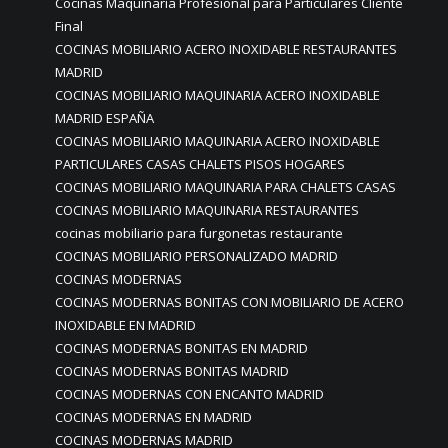
Cocinas Maquinaria Profesional para Particulares Cliente
Final
COCINAS MOBILIARIO ACERO INOXIDABLE RESTAURANTES
MADRID
COCINAS MOBILIARIO MAQUINARIA ACERO INOXIDABLE
MADRID ESPAÑA
COCINAS MOBILIARIO MAQUINARIA ACERO INOXIDABLE
PARTICULARES CASAS CHALETS PISOS HOGARES
COCINAS MOBILIARIO MAQUINARIA PARA CHALETS CASAS
COCINAS MOBILIARIO MAQUINARIA RESTAURANTES
cocinas mobiliario para furgonetas restaurante
COCINAS MOBILIARIO PERSONALIZADO MADRID
COCINAS MODERNAS
COCINAS MODERNAS BONITAS CON MOBILIARIO DE ACERO
INOXIDABLE EN MADRID
COCINAS MODERNAS BONITAS EN MADRID
COCINAS MODERNAS BONITAS MADRID
COCINAS MODERNAS CON ENCANTO MADRID
COCINAS MODERNAS EN MADRID
COCINAS MODERNAS MADRID