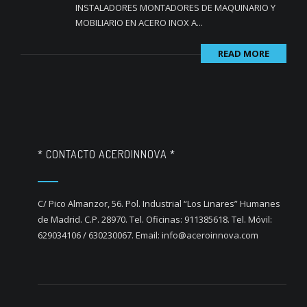
INSTALADORES MONTADORES DE MAQUINARIO Y
MOBILIARIO EN ACERO INOX A...
READ MORE
* CONTACTO ACEROINNOVA *
C/ Pico Almanzor, 56. Pol. Industrial “Los Linares” Humanes
de Madrid. C.P. 28970. Tel. Oficinas: 911385618. Tel. Móvil:
629034106 / 630230067. Email: info@aceroinnova.com