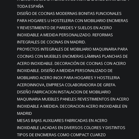
TODA ESPAÑA
DISEÑO DE COCINAS MODERNAS BONITAS FUNCIONALES
PARA HOGARES U HOSTELERIA CON MOBILIARIO ENCIMERAS
Y REVESTIMIENTO DE PAREDES Y SUELOS EN ACERO
INOXIDABLE A MEDIDA PERSONALIZADO. REFORMAS
INTEGRALES DE COCINAS EN MADRID.
PROYECTOS INTEGRALES DE MOBILIARIO MAQUINARIA PARA
COCINAS CON MUEBLES ENCIMERAS LÁMINAS PLANCHAS DE
ACERO INOXIDABLE. DECORACIÓN DE COCINAS CON ACERO
INOXIDABLE. DISEÑO A MEDIDA PERSONALIZADO DE
MOBILIARIO ACERO INOX PARA HOGARES Y HOSTELERIA
ACEROINNOVA, EMPRESA COLABORADORA DE GREFA.
DISEÑO FABRICACION INSTALACION DE MOBILIARIO
MAQUINARIA MUEBLES PANELES REVESTIMIENTOS EN ACERO
INOXIDABLE A MEDIDA. DECORACION ACERO INOXIDABLE EN
MADRID
MESAS BAJAS AUXILIARES FABRICADAS EN ACERO
INOXIDABLE LACADAS EN DIVERSOS COLORES Y DISTINTOS
TIPOS DE ENCIMERAS COMO COMPACT CUARZO