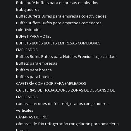
Bufet bufé buffets para empresas empleados
trabajadores
Buffet Buffets Bufés para empresas colectividades
Buffet Buffets Bufés para empresas comedores
colectividades
BUFFET PARA HOTEL
BUFFETS BUFÉS BUFETS EMPRESAS COMEDORES
EMPLEADOS
Buffets Bufés Bufets para Hoteles Premium Lujo calidad
Buffets para empresas
buffets para horeca
buffets para hoteles
CAFETERÍA COMEDOR PARA EMPLEADOS
CAFETERIAS DE TRABAJADORES ZONAS DE DESCANSO DE
EMPLEADOS
cámaras arcones de frío refrigerados congeladores
verticales
CÁMARAS DE FRÍO
cámaras de frio refrigeración congelación para hosteleria
horeca