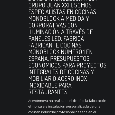
GRUPO JUAN XXIII. SOMOS
ESPECIALISTAS EN COCINAS
MONOBLOCK A MEDIDA Y
CORPORATIVAS CON
ILUMINACIÓN A TRAVÉS DE
PANELES LED. FABRICA
FABRICANTE COCINAS
MONOBLOCK NÚMERO 1 EN
ESPAÑA. PRESUPUESTOS
ECONÓMICOS PARA PROYECTOS
INTEGRALES DE COCINAS Y
MOBILIARIO ACERO INOX
INOXIDABLE PARA
RESTAURANTES.
Aceroinnova ha realizado el diseño, la fabricación
el montaje e instalación personalizada de una
cocinan industrial profesional basada en el