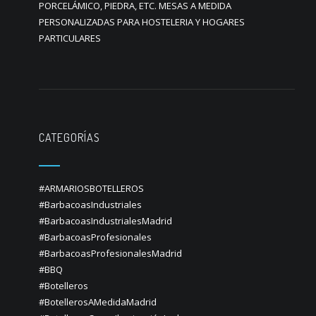
PORCELÁMICO, PIEDRA, ETC. MESAS A MEDIDA
PERSONALIZADAS PARA HOSTELERIA Y HOGARES
PARTICULARES
CATEGORÍAS
#ARMARIOSBOTELLEROS
#BarbacoasIndustriales
#BarbacoasIndustrialesMadrid
#BarbacoasProfesionales
#BarbacoasProfesionalesMadrid
#BBQ
#Botelleros
#BotellerosAMedidaMadrid