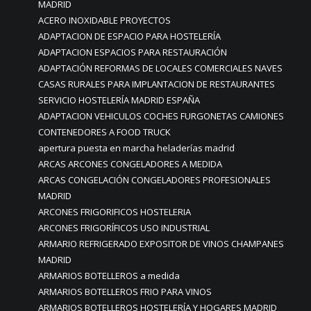
MADRID
ACERO INOXIDABLE PROYECTOS
ADAPTACION DE ESPACIO PARA HOSTELERÍA
ADAPTACION ESPACIOS PARA RESTAURACIÓN
ADAPTACIÓN REFORMAS DE LOCALES COMERCIALES NAVES
CASAS RURALES PARA IMPLANTACION DE RESTAURANTES
SERVICIO HOSTELERÍA MADRID ESPAÑA
ADAPTACION VEHICULOS COCHES FURGONETAS CAMIONES
CONTENEDORES A FOOD TRUCK
apertura puesta en marcha heladerías madrid
ARCAS ARCONES CONGELADORES A MEDIDA
ARCAS CONGELACIÓN CONGELADORES PROFESIONALES
MADRID
ARCONES FRIGORIFICOS HOSTELERIA
ARCONES FRIGORÍFICOS USO INDUSTRIAL
ARMARIO REFRIGERADO EXPOSITOR DE VINOS CHAMPANES
MADRID
ARMARIOS BOTELLEROS a medida
ARMARIOS BOTELLEROS FRIO PARA VINOS
ARMARIOS BOTELLEROS HOSTELERÍA Y HOGARES MADRID