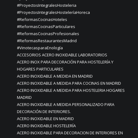
#ProyectosIntegralesHosteleria
#ProyectosIntegralesHosteleríaHoreca
#ReformasCocinasHoteles
#ReformasCocinasParticulares
#ReformasCocinasProfesionales
#ReformasRestaurantesMadrid
#VinotecasparaEnología
ACCESORIOS ACERO INOXIDABLE LABORATORIOS
ACERO INOX PARA DECORACIÓN PARA HOSTELERÍA Y
HOGARES PARTICULARES
ACERO INOXIDABLE A MEDIDA EN MADRID
ACERO INOXIDABLE A MEDIDA PARA COCINAS EN MADRID
ACERO INOXIDABLE A MEDIDA PARA HOSTELERIA HOGARES
MADRID
ACERO INOXIDABLE A MEDIDA PERSONALIZADO PARA
DECORACIÓN DE INTERIORES.
ACERO INOXIDABLE EN MADRID
ACERO INOXIDABLE HOSTELERÍA
ACERO INOXIDABLE PARA DECORACION DE INTERIORES EN