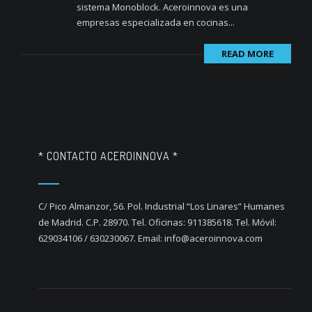
sistema Monoblock. Aceroinnova es una
empresas especializada en cocinas...
READ MORE
* CONTACTO ACEROINNOVA *
C/ Pico Almanzor, 56. Pol. Industrial “Los Linares” Humanes
de Madrid. C.P. 28970. Tel. Oficinas: 911385618. Tel. Móvil:
629034106 / 630230067. Email: info@aceroinnova.com