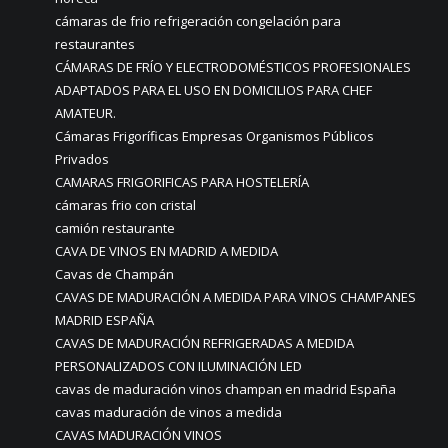
cámaras de frio refrigeración congelación para
restaurantes
CÁMARAS DE FRÍO Y ELECTRODOMÉSTICOS PROFESIONALES
ADAPTADOS PARA EL USO EN DOMICILIOS PARA CHEF
AMATEUR.
Cámaras Frigoríficas Empresas Organismos Públicos
Privados
CAMARAS FRIGORIFICAS PARA HOSTELERÍA
cámaras frio con cristal
camión restaurante
CAVA DE VINOS EN MADRID A MEDIDA
Cavas de Champán
CAVAS DE MADURACIÓN A MEDIDA PARA VINOS CHAMPANES
MADRID ESPAÑA
CAVAS DE MADURACIÓN REFRIGERADAS A MEDIDA
PERSONALIZADOS CON ILUMINACIÓN LED
cavas de maduración vinos champan en madrid España
cavas maduración de vinos a medida
CAVAS MADURACIÓN VINOS