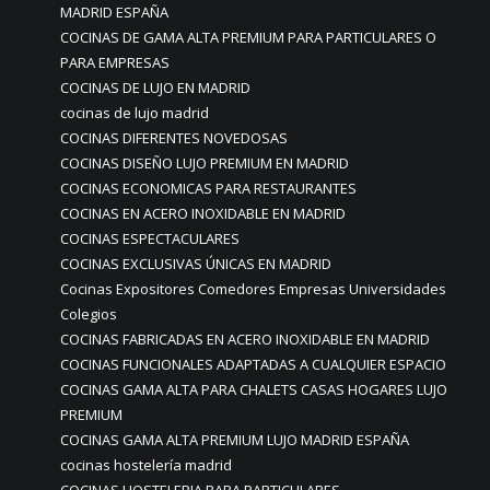
MADRID ESPAÑA
COCINAS DE GAMA ALTA PREMIUM PARA PARTICULARES O
PARA EMPRESAS
COCINAS DE LUJO EN MADRID
cocinas de lujo madrid
COCINAS DIFERENTES NOVEDOSAS
COCINAS DISEÑO LUJO PREMIUM EN MADRID
COCINAS ECONOMICAS PARA RESTAURANTES
COCINAS EN ACERO INOXIDABLE EN MADRID
COCINAS ESPECTACULARES
COCINAS EXCLUSIVAS ÚNICAS EN MADRID
Cocinas Expositores Comedores Empresas Universidades
Colegios
COCINAS FABRICADAS EN ACERO INOXIDABLE EN MADRID
COCINAS FUNCIONALES ADAPTADAS A CUALQUIER ESPACIO
COCINAS GAMA ALTA PARA CHALETS CASAS HOGARES LUJO
PREMIUM
COCINAS GAMA ALTA PREMIUM LUJO MADRID ESPAÑA
cocinas hostelería madrid
COCINAS HOSTELERIA PARA PARTICULARES