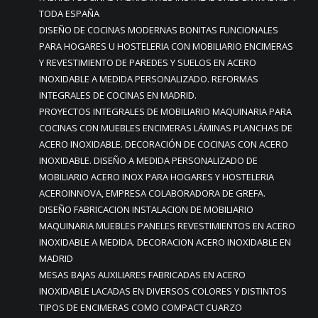
TODA ESPAÑA
DISEÑO DE COCINAS MODERNAS BONITAS FUNCIONALES
PARA HOGARES U HOSTELERIA CON MOBILIARIO ENCIMERAS
Y REVESTIMIENTO DE PAREDES Y SUELOS EN ACERO
INOXIDABLE A MEDIDA PERSONALIZADO. REFORMAS
INTEGRALES DE COCINAS EN MADRID.
PROYECTOS INTEGRALES DE MOBILIARIO MAQUINARIA PARA
COCINAS CON MUEBLES ENCIMERAS LÁMINAS PLANCHAS DE
ACERO INOXIDABLE. DECORACIÓN DE COCINAS CON ACERO
INOXIDABLE. DISEÑO A MEDIDA PERSONALIZADO DE
MOBILIARIO ACERO INOX PARA HOGARES Y HOSTELERIA
ACEROINNOVA, EMPRESA COLABORADORA DE GREFA.
DISEÑO FABRICACION INSTALACION DE MOBILIARIO
MAQUINARIA MUEBLES PANELES REVESTIMIENTOS EN ACERO
INOXIDABLE A MEDIDA. DECORACION ACERO INOXIDABLE EN
MADRID
MESAS BAJAS AUXILIARES FABRICADAS EN ACERO
INOXIDABLE LACADAS EN DIVERSOS COLORES Y DISTINTOS
TIPOS DE ENCIMERAS COMO COMPACT CUARZO