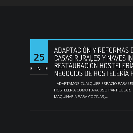
ADAPTACIÓN Y REFORMAS D
25
CASAS RURALES Y NAVES I
RESTAURACIÓN HOSTELERÍA
ENE
NEGOCIOS DE HOSTELERÍA
ADAPTAMOS CUALQUIER ESPACIO PARA USO
HOSTELERIA COMO PARA USO PARTICULAR. D
MAQUINARIA PARA COCINAS,...