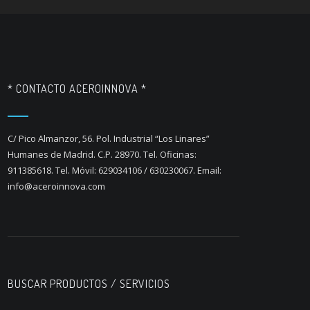
* CONTACTO ACEROINNOVA *
C/ Pico Almanzor, 56. Pol. Industrial “Los Linares”
Humanes de Madrid. C.P. 28970. Tel. Oficinas:
911385618. Tel. Móvil: 629034106 / 630230067. Email:
info@aceroinnova.com
BUSCAR PRODUCTOS / SERVICIOS