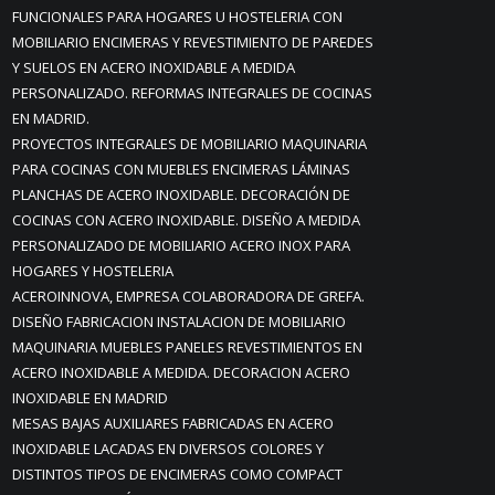
FUNCIONALES PARA HOGARES U HOSTELERIA CON
MOBILIARIO ENCIMERAS Y REVESTIMIENTO DE PAREDES
Y SUELOS EN ACERO INOXIDABLE A MEDIDA
PERSONALIZADO. REFORMAS INTEGRALES DE COCINAS
EN MADRID.
PROYECTOS INTEGRALES DE MOBILIARIO MAQUINARIA
PARA COCINAS CON MUEBLES ENCIMERAS LÁMINAS
PLANCHAS DE ACERO INOXIDABLE. DECORACIÓN DE
COCINAS CON ACERO INOXIDABLE. DISEÑO A MEDIDA
PERSONALIZADO DE MOBILIARIO ACERO INOX PARA
HOGARES Y HOSTELERIA
ACEROINNOVA, EMPRESA COLABORADORA DE GREFA.
DISEÑO FABRICACION INSTALACION DE MOBILIARIO
MAQUINARIA MUEBLES PANELES REVESTIMIENTOS EN
ACERO INOXIDABLE A MEDIDA. DECORACION ACERO
INOXIDABLE EN MADRID
MESAS BAJAS AUXILIARES FABRICADAS EN ACERO
INOXIDABLE LACADAS EN DIVERSOS COLORES Y
DISTINTOS TIPOS DE ENCIMERAS COMO COMPACT