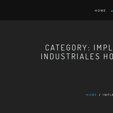
HOME
CATEGORY: IMP
INDUSTRIALES H
HOME
/
IMPL