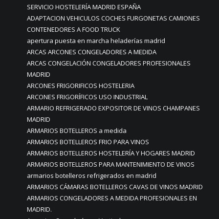
SERVICIO HOSTELERÍA MADRID ESPAÑA
ADAPTACION VEHICULOS COCHES FURGONETAS CAMIONES
CONTENEDORES A FOOD TRUCK
apertura puesta en marcha heladerías madrid
ARCAS ARCONES CONGELADORES A MEDIDA
ARCAS CONGELACIÓN CONGELADORES PROFESIONALES
MADRID
ARCONES FRIGORIFICOS HOSTELERIA
ARCONES FRIGORÍFICOS USO INDUSTRIAL
ARMARIO REFRIGERADO EXPOSITOR DE VINOS CHAMPANES
MADRID
ARMARIOS BOTELLEROS a medida
ARMARIOS BOTELLEROS FRIO PARA VINOS
ARMARIOS BOTELLEROS HOSTELERÍA Y HOGARES MADRID
ARMARIOS BOTELLEROS PARA MANTENIMIENTO DE VINOS
armarios botelleros refrigerados en madrid
ARMARIOS CÁMARAS BOTELLEROS CAVAS DE VINOS MADRID
ARMARIOS CONGELADORES A MEDIDA PROFESIONALES EN
MADRID.