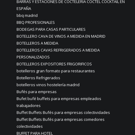
BARRAS Y ESTACIONES DE COCTELERIA CÓCTEL COCKTAIL EN
ESPAÑA
bbq madrid
BBQ PROFESIONALES
BODEGAS PARA CASAS PARTICULARES
BOTELLERO CAVA DE VINOS A MEDIDA EN MADRID
BOTELLEROS A MEDIDA
BOTELLEROS CAVAS REFRIGERADOS A MEDIDA
PERSONALIZADOS
BOTELLEROS EXPOSITORES FRIGORIFICOS
botelleros gran formato para restaurantes
Botelleros Refrigerados
botelleros vinos hostelería madrid
Bufés para empresas
Bufet bufé buffets para empresas empleados
trabajadores
Buffet Buffets Bufés para empresas colectividades
Buffet Buffets Bufés para empresas comedores
colectividades
BUFFET PARA HOTEL