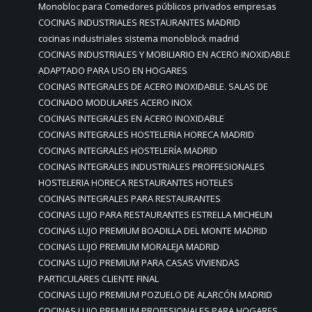
Monobloc para Comedores públicos privados empresas
COCINAS INDUSTRIALES RESTAURANTES MADRID
cocinas industriales sistema monoblock madrid
COCINAS INDUSTRIALES Y MOBILIARIO EN ACERO INOXIDABLE
ADAPTADO PARA USO EN HOGARES
COCINAS INTEGRALES DE ACERO INOXIDABLE. SALAS DE
COCINADO MODULARES ACERO INOX
COCINAS INTEGRALES EN ACERO INOXIDABLE
COCINAS INTEGRALES HOSTELERIA HORECA MADRID
COCINAS INTEGRALES HOSTELERÍA MADRID
COCINAS INTEGRALES INDUSTRIALES PROFFESIONALES
HOSTELERIA HORECA RESTAURANTES HOTELES
COCINAS INTEGRALES PARA RESTAURANTES
COCINAS LUJO PARA RESTAURANTES ESTRELLA MICHELIN
COCINAS LUJO PREMIUM BOADILLA DEL MONTE MADRID
COCINAS LUJO PREMIUM MORALEJA MADRID
COCINAS LUJO PREMIUM PARA CASAS VIVIENDAS
PARTICULARES CLIENTE FINAL
COCINAS LUJO PREMIUM POZUELO DE ALARCÓN MADRID
COCINAS LUJO PREMIUM PROFESIONALES PARA HOGARES