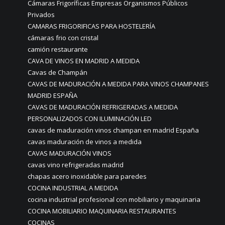
Cámaras Frigoríficas Empresas Organismos Públicos
Privados
CAMARAS FRIGORIFICAS PARA HOSTELERÍA
cámaras frio con cristal
camión restaurante
CAVA DE VINOS EN MADRID A MEDIDA
Cavas de Champán
CAVAS DE MADURACIÓN A MEDIDA PARA VINOS CHAMPANES
MADRID ESPAÑA
CAVAS DE MADURACIÓN REFRIGERADAS A MEDIDA
PERSONALIZADOS CON ILUMINACIÓN LED
cavas de maduración vinos champan en madrid España
cavas maduración de vinos a medida
CAVAS MADURACIÓN VINOS
cavas vino refrigeradas madrid
chapas acero inoxidable para paredes
COCINA INDUSTRIAL A MEDIDA
cocina industrial profesional con mobiliario y maquinaria
COCINA MOBILIARIO MAQUINARIA RESTAURANTES
COCINAS