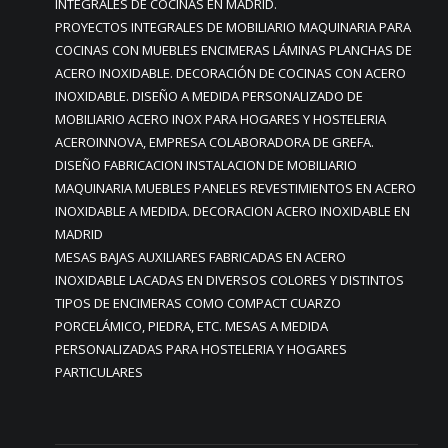
INTEGRALES DE COCINAS EN MADRID.
PROYECTOS INTEGRALES DE MOBILIARIO MAQUINARIA PARA
COCINAS CON MUEBLES ENCIMERAS LÁMINAS PLANCHAS DE
ACERO INOXIDABLE. DECORACIÓN DE COCINAS CON ACERO
INOXIDABLE. DISEÑO A MEDIDA PERSONALIZADO DE
MOBILIARIO ACERO INOX PARA HOGARES Y HOSTELERIA
ACEROINNOVA, EMPRESA COLABORADORA DE GREFA.
DISEÑO FABRICACION INSTALACION DE MOBILIARIO
MAQUINARIA MUEBLES PANELES REVESTIMIENTOS EN ACERO
INOXIDABLE A MEDIDA. DECORACION ACERO INOXIDABLE EN
MADRID
MESAS BAJAS AUXILIARES FABRICADAS EN ACERO
INOXIDABLE LACADAS EN DIVERSOS COLORES Y DISTINTOS
TIPOS DE ENCIMERAS COMO COMPACT CUARZO
PORCELÁMICO, PIEDRA, ETC. MESAS A MEDIDA
PERSONALIZADAS PARA HOSTELERIA Y HOGARES
PARTICULARES