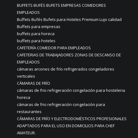
BUFFETS BUFÉS BUFETS EMPRESAS COMEDORES
EMPLEADOS
Buffets Bufés Bufets para Hoteles Premium Lujo calidad
Buffets para empresas
buffets para horeca
buffets para hoteles
CAFETERÍA COMEDOR PARA EMPLEADOS
CAFETERIAS DE TRABAJADORES ZONAS DE DESCANSO DE
EMPLEADOS
cámaras arcones de frío refrigerados congeladores
verticales
CÁMARAS DE FRÍO
cámaras de frio refrigeración congelación para hosteleria
horeca
cámaras de frio refrigeración congelación para
restaurantes
CÁMARAS DE FRÍO Y ELECTRODOMÉSTICOS PROFESIONALES
ADAPTADOS PARA EL USO EN DOMICILIOS PARA CHEF
AMATEUR.