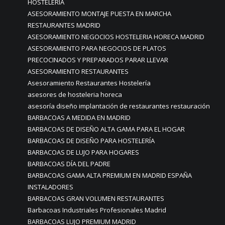
HOSTELERÍA
ASESORAMIENTO MONTAJE PUESTA EN MARCHA
RESTAURANTES MADRID
ASESORAMIENTO NEGOCIOS HOSTELERIA HORECA MADRID
ASESORAMIENTO PARA NEGOCIOS DE PLATOS
PRECOCINADOS Y PREPARADOS PARAR LLEVAR
ASESORAMIENTO RESTAURANTES
Asesoramiento Restaurantes Hostelería
asesores de hosteleria horeca
asesoría diseño implantación de restaurantes restauración
BARBACOAS A MEDIDA EN MADRID
BARBACOAS DE DISEÑO ALTA GAMA PARA EL HOGAR
BARBACOAS DE DISEÑO PARA HOSTELERÍA
BARBACOAS DE LUJO PARA HOGARES
BARBACOAS DÍA DEL PADRE
BARBACOAS GAMA ALTA PREMIUM EN MADRID ESPAÑA
INSTALADORES
BARBACOAS GRAN VOLUMEN RESTAURANTES
Barbacoas Industriales Profesionales Madrid
BARBACOAS LUJO PREMIUM MADRID