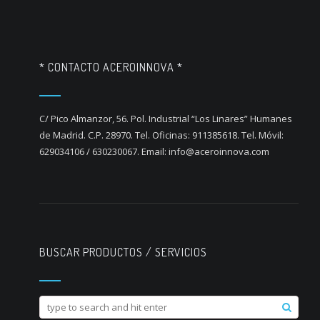
* CONTACTO ACEROINNOVA *
C/ Pico Almanzor, 56. Pol. Industrial “Los Linares” Humanes
de Madrid. C.P. 28970. Tel. Oficinas: 911385618. Tel. Móvil:
629034106 / 630230067. Email: info@aceroinnova.com
BUSCAR PRODUCTOS / SERVICIOS